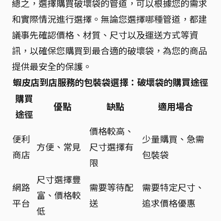
總之，選擇購買破壞袋的管道，可以根據您的需求
和實際情況進行選擇。無論您選擇哪種管道，都建
議事先確認價格、材質、尺寸以及運送方式等資
訊，以確保您購買到最合適的破壞袋，為您的商品
提供最安全的保護。
蝦皮店到店服務的包裝袋選擇：破壞袋的購買途徑
購買
優點
缺點
適用場合
途徑
價格較高、
便利
少量購買、急需
方便、常見
尺寸選擇有
商店
包裝袋
限
尺寸選擇豐
網路
需要等待配
需要特定尺寸、
富、價格較
平台
送
追求價格優惠
低