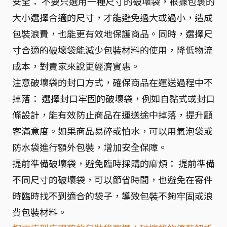
安全： 不要只選用一種尺寸的破壞袋，根據包裹的
大小選擇合適的尺寸，才能避免過大或過小，造成
包裝浪費，也能更有效地保護商品。同時，選擇尺
寸合適的破壞袋能減少包裝材料的使用，降低物流
成本，對賣家來說更經濟實惠。
注意破壞袋的封口方式，確保商品在運送過程中不
掉落： 選擇封口牢固的破壞袋，例如自黏式或封口
條設計，能有效防止商品在運送途中掉落，提升顧
客滿意度。如果商品易碎或怕水，可以用氣泡袋或
防水袋進行額外包裝，增加安全保障。
提前準備破壞袋，避免臨時採購的麻煩： 提前準備
不同尺寸的破壞袋，可以節省時間，也避免在寄件
時臨時找不到適合的袋子，導致包裝不夠牢固或浪
費包裝材料。