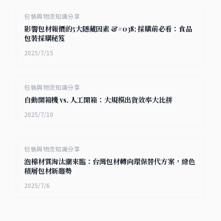
包裝與物流知識分享
影響包材報價的5大隱藏因素 &#038; 採購前必看：食品
包裝採購秘笈
2025/7/15
包裝與物流知識分享
自動開箱機 vs. 人工開箱：大規模出貨效率大比拼
2025/7/10
包裝與物流知識分享
泡棉材質淘汰潮來臨：台灣包材轉向環保替代方案，綠色
積層包材新趨勢
2025/7/6