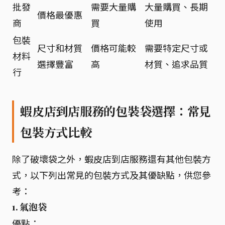
批發
需要大量購
大量購買、長期
價格最優惠
商
買
使用
包裝
尺寸和材質
價格可能較
需要特定尺寸或
材料
選擇豐富
高
材質、追求品質
行
蝦皮店到店服務的包裝袋選擇：常見
包裝方式比較
除了破壞袋之外，蝦皮店到店服務還有其他包裝方
式，以下列出常見的包裝方式及其優缺點，供您參
考：
1. 氣泡袋
優點：