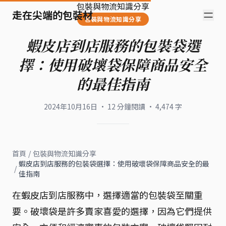
包裝與物流知識分享
走在尖端的包裝材
包裝與物流知識分享
蝦皮店到店服務的包裝袋選
擇：使用破壞袋保障商品安全
的最佳指南
2024年10月16日
·
12
分鐘閱讀
·
4,474
字
首頁
/
包裝與物流知識分享
蝦皮店到店服務的包裝袋選擇：使用破壞袋保障商品安全的最
/
佳指南
在蝦皮店到店服務中，選擇適當的包裝袋至關重
要。破壞袋是許多賣家喜愛的選擇，因為它們提供