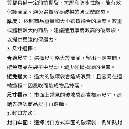
質都具備一定的抗撕裂、抗壓和防水性能，能有效
保護商品。避免選擇容易破損的薄型塑膠袋。
厚度：
依照商品重量和大小選擇適合的厚度。較重
或體積較大的商品，建議選用厚度較高的破壞袋，
以提供更強的保護力。
2. 尺寸選擇：
合適尺寸：
選擇尺寸略大於商品，留出一定空間，
避免商品在袋子中晃動，減少碰撞損壞的機率。
避免過大：
過大的破壞袋會造成浪費，且容易在運
輸過程中因風吹而造成物品掉落。
尺寸標示：
市面上常見的破壞袋都會標示尺寸，建
議先確認商品尺寸再選購。
3. 封口方式：
封口牢固：
選擇封口方式牢固的破壞袋，例如熱封