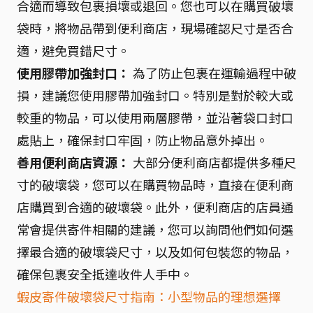
合適而導致包裹損壞或退回。您也可以在購買破壞
袋時，將物品帶到便利商店，現場確認尺寸是否合
適，避免買錯尺寸。
使用膠帶加強封口：
為了防止包裹在運輸過程中破
損，建議您使用膠帶加強封口。特別是對於較大或
較重的物品，可以使用兩層膠帶，並沿著袋口封口
處貼上，確保封口牢固，防止物品意外掉出。
善用便利商店資源：
大部分便利商店都提供多種尺
寸的破壞袋，您可以在購買物品時，直接在便利商
店購買到合適的破壞袋。此外，便利商店的店員通
常會提供寄件相關的建議，您可以詢問他們如何選
擇最合適的破壞袋尺寸，以及如何包裝您的物品，
確保包裹安全抵達收件人手中。
蝦皮寄件破壞袋尺寸指南：小型物品的理想選擇