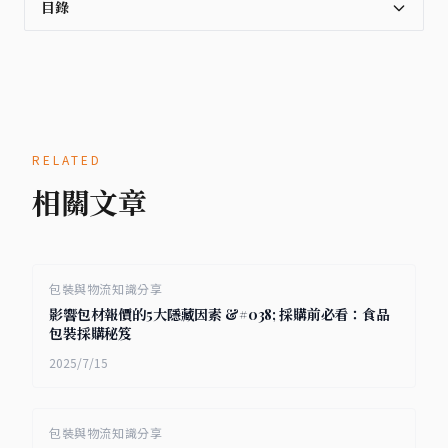
目錄
RELATED
相關文章
包裝與物流知識分享
影響包材報價的5大隱藏因素 &#038; 採購前必看：食品
包裝採購秘笈
2025/7/15
包裝與物流知識分享