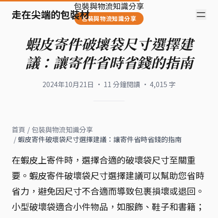
包裝與物流知識分享
走在尖端的包裝材
包裝與物流知識分享
蝦皮寄件破壞袋尺寸選擇建
議：讓寄件省時省錢的指南
2024年10月21日
·
11
分鐘閱讀
·
4,015
字
首頁
/
包裝與物流知識分享
/
蝦皮寄件破壞袋尺寸選擇建議：讓寄件省時省錢的指南
在蝦皮上寄件時，選擇合適的破壞袋尺寸至關重
要。蝦皮寄件破壞袋尺寸選擇建議可以幫助您省時
省力，避免因尺寸不合適而導致包裹損壞或退回。
小型破壞袋適合小件物品，如服飾、鞋子和書籍；