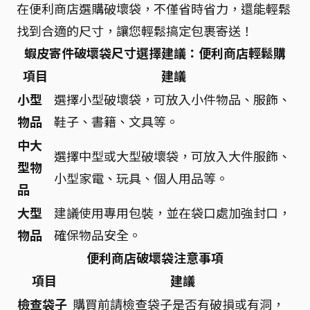
在便利商店選購破壞袋，不僅省時省力，還能輕鬆
找到合適的尺寸，讓您輕鬆搞定包裹寄送！
蝦皮寄件破壞袋尺寸選擇建議：便利商店輕鬆購
項目
建議
小型
選擇小型破壞袋，可放入小件物品、服飾、
物品
鞋子、書籍、文具等。
中大
選擇中型或大型破壞袋，可放入大件服飾、
型物
小型家電、玩具、個人用品等。
品
大型
建議使用專用包裝，並在袋口處加強封口，
物品
確保物品安全。
便利商店破壞袋注意事項
項目
建議
檢查袋子
購買前請檢查袋子是否有破損或有洞，