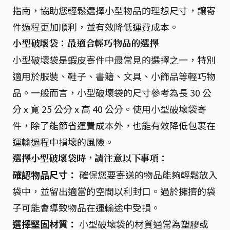
指南，協助您輕鬆選擇小型物品的理想尺寸，讓寄
件過程更加順利，並有效降低運費成本。
小型破壞袋：最適合輕巧物品的選擇
小型破壞袋是蝦皮寄件中最常見的選擇之一，特別
適用於服裝、鞋子、書籍、文具、小飾品等輕巧物
品。一般而言，小型破壞袋的尺寸參考為長 30 公
分 x 寬 25 公分 x 高 40 公分。使用小型破壞袋寄
件，除了能節省運費成本外，也能有效降低包裹在
運輸過程中損壞的風險。
選擇小型破壞袋時，請注意以下事項：
確認物品尺寸：
確保您要寄送的物品能夠輕鬆放入
袋中，並留出適當的空間以利封口。過於擁擠的袋
子可能會導致物品在運輸途中受損。
選擇堅固材質：
小型破壞袋的材質通常為塑膠或