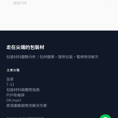
2025/7/6
走在尖端的包裝材
包裝材料趨勢分析｜包材選擇・環保包裝・電商物流解方
文章分類
全家
7-11
包裝材料與應用指南
POF收縮袋
OK mart
寄貨服務與物流解決方案