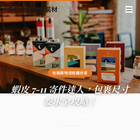
走在尖端的包裝材
包裝與物流知識分享
蝦皮 7-11 寄件達人，包裹尺寸
要求全攻略！
2024年10月22日
·
11
分鐘閱讀
·
4,021
字