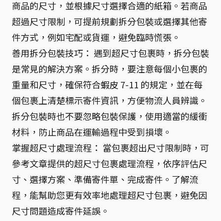
商品的尺寸，並根據尺寸選擇合適的紙箱。若商品
超過尺寸限制，可提前規劃拆分包裝或選擇其他寄
件方式，例如宅配或貨運，避免臨時慌張。
善用拆分包裝技巧： 遇到超尺寸包裹時，拆分包裝
是常見的解決方案。拆分時，要注意每個小包裹的
重量和尺寸，確保符合蝦皮 7-11 的規定，並在每
個包裹上清楚標示寄件資訊，方便物流人員辨識。
拆分包裝時也不要忽略包裝保護，使用適當的緩衝
材料，防止商品在運輸過程中受到損壞。
掌握超尺寸處理流程： 當包裹超出尺寸限制時，可
參考文章提供的超尺寸包裹處理流程，依序評估尺
寸、選擇方案、準備寄件單、完成寄件。了解流
程，能幫助您更有效率地處理超尺寸包裹，避免因
尺寸問題造成寄件延誤。