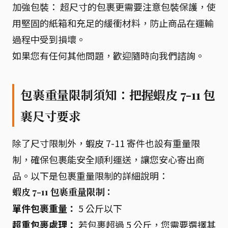
加強包裝： 超尺寸的包裹更需要注意包裝保護，使
用堅固的紙箱和充足的緩衝材料，防止商品在運輸
過程中受到損壞。
如果您有任何其他問題，歡迎隨時向我們諮詢。
包裹重量限制須知：把握蝦皮 7-11 包
裹尺寸要求
除了尺寸限制外，蝦皮 7-11 寄件也設有重量限
制，確保包裹能安全順利運送，讓您安心寄出商
品。以下是包裹重量限制的詳細說明：
蝦皮 7-11 包裹重量限制：
單件包裹重量：
5 公斤以下
超重包裹處理：
若包裹超過 5 公斤，您需要選擇其