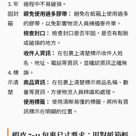
3. 牢
過程中不易破損。
固封
避免使用過多膠帶：
避免在紙箱上使用過多
箱
的膠帶，以免影響物流人員掃描寄件單。
檢查封口：
檢查封口是否牢固，是否有鬆脫
或破損的地方。
收件人資訊：
在包裹上清楚標示收件人姓
名、地址、電話等資訊，並確認資訊正確無
4. 標
誤。
示清
商品資訊：
在包裹上清楚標示商品名稱、數
楚
量等資訊，方便物流人員辨識和處理。
使用標籤：
使用清晰易懂的標籤，將所有資
訊標示在明顯的位置。
蝦皮 7-11 包裹尺寸要求：用對紙箱輕