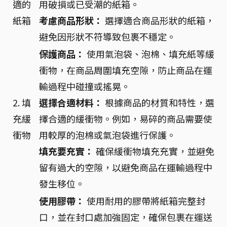
適的
用破損或已受潮的紙箱。
紙箱
考慮商品形狀：
選擇適合商品形狀的紙箱，
避免因形狀不符導致包裹不穩定。
保護商品：
使用氣泡袋、泡棉、填充紙等緩
衝物，在商品周圍填充空隙，防止商品在運
輸過程中碰撞或搖晃。
2. 填
選擇合適材料：
根據商品的材質和特性，選
充緩
擇合適的緩衝物。例如，易碎的商品需要使
衝物
用較厚的泡棉或氣泡袋進行保護。
填充要充實：
確保緩衝物填充充實，並避免
留有過大的空隙，以避免商品在運輸過程中
發生移位。
使用膠帶：
使用耐用的膠帶將紙箱完整封
口，並在封口處加強固定，確保包裹在運送