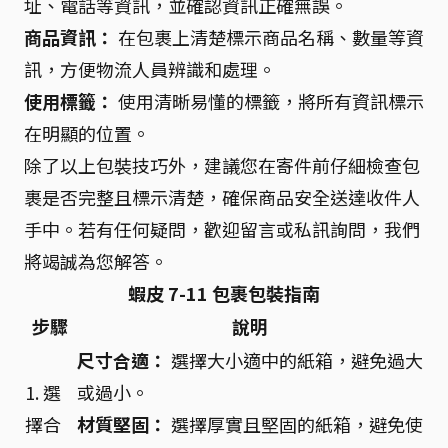
址、電話等資訊，並確認資訊正確無誤。
商品資訊：
在包裹上清楚標示商品名稱、數量等資
訊，方便物流人員辨識和處理。
使用標籤：
使用清晰易懂的標籤，將所有資訊標示
在明顯的位置。
除了以上包裝技巧外，建議您在寄件前仔細檢查包
裹是否完整且標示清楚，確保商品安全送達收件人
手中。若有任何疑問，歡迎留言或私訊詢問，我們
將竭誠為您解答。
蝦皮 7-11 包裹包裝指南
步驟
說明
尺寸合適：
選擇大小適中的紙箱，避免過大
1. 選
或過小。
擇合
材質堅固：
選擇厚實且堅固的紙箱，避免使