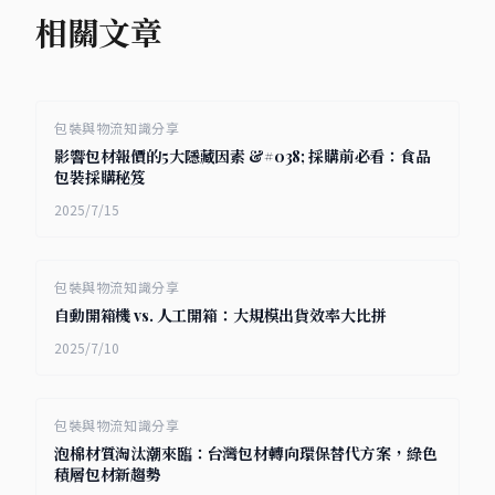
相關文章
包裝與物流知識分享
影響包材報價的5大隱藏因素 &#038; 採購前必看：食品
包裝採購秘笈
2025/7/15
包裝與物流知識分享
自動開箱機 vs. 人工開箱：大規模出貨效率大比拼
2025/7/10
包裝與物流知識分享
泡棉材質淘汰潮來臨：台灣包材轉向環保替代方案，綠色
積層包材新趨勢