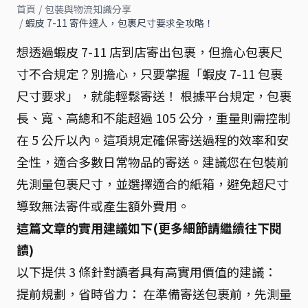
首頁
/
包裝與物流知識分享
/
蝦皮 7-11 寄件達人，包裹尺寸要求全攻略！
想透過蝦皮 7-11 店到店寄出包裹，但擔心包裹尺
寸不合規定？別擔心，只要掌握「蝦皮 7-11 包裹
尺寸要求」，就能輕鬆寄送！ 根據平台規定，包裹
長、寬、高總和不能超過 105 公分，重量則需控制
在 5 公斤以內。這項規定確保寄送過程的效率和安
全性，適合多數日常物品的寄送。建議您在包裝前
先測量包裹尺寸，並選擇適合的紙箱，避免超尺寸
導致無法寄件或產生額外費用。
這篇文章的實用建議如下(更多細節請繼續往下閱
讀)
以下提供 3 條針對讀者具有高實用價值的建議：
提前規劃，省時省力： 在準備寄送包裹前，先測量