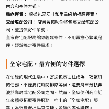
內容和寄件方式。
繳納運費：
根據包裹尺寸和重量繳納相應運費。
交給宅配公司：
店員會協助你將包裹交給宅配公
司，並提供寄件單號。
全家寄宅配服務讓你輕鬆寄件，不用再擔心繁瑣程
序，輕鬆搞定寄件需求！
全家宅配，最方便的寄件選擇
在忙碌的現代生活中，寄送包裹往往成為一項繁瑣
的任務，不僅要花時間排隊等候，還要舟車勞頓奔
波於郵局或宅配公司之間。然而，全家便利商店近
年來積極拓展寄件服務，推出的「全家宅配」服
務，為消費者提供更便捷、省時的寄件選擇。