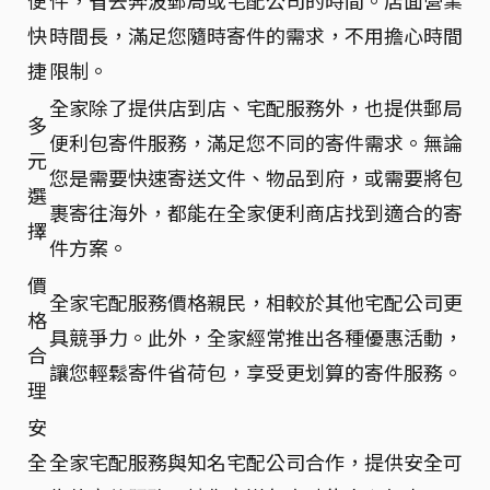
快
時間長，滿足您隨時寄件的需求，不用擔心時間
捷
限制。
全家除了提供店到店、宅配服務外，也提供郵局
多
便利包寄件服務，滿足您不同的寄件需求。無論
元
您是需要快速寄送文件、物品到府，或需要將包
選
裹寄往海外，都能在全家便利商店找到適合的寄
擇
件方案。
價
全家宅配服務價格親民，相較於其他宅配公司更
格
具競爭力。此外，全家經常推出各種優惠活動，
合
讓您輕鬆寄件省荷包，享受更划算的寄件服務。
理
安
全
全家宅配服務與知名宅配公司合作，提供安全可