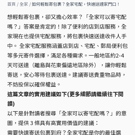
首頁
/
全家
/
如何輕鬆寄包裹？全家宅配，快速送達家門口！
想輕鬆寄包裹，卻又擔心效率？「全家可以寄宅配
嗎？」答案是肯定的！除了便利的店到店服務，全
家現在也提供宅配服務，將包裹快速送達收件人手
中。 全家宅配服務涵蓋店到店、宅配、郵局便利包
等多元寄件選擇，滿足各種需求。一般地區約2-4
天可送達（離島與花東偏遠地區除外），讓你輕鬆
寄送，安心等待包裹送達。建議寄送貴重物品時，
不妨投保以確保權益。
這篇文章的實用建議如下(更多細節請繼續往下閱
讀)
以下是針對讀者搜尋「全家可以寄宅配嗎？」的意
圖，提供 3 條具有高實用價值的建議：
需要快速寄送包裹到府？全家宅配是你的最佳選