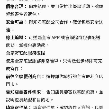
價格合理：
價格親民，並且常推出優惠活動，讓你
輕鬆寄件省荷包。
安全可靠：
與知名宅配公司合作，確保包裹安全送
達。
線上追蹤：
可透過全家 APP 或官網追蹤包裹配送
狀態，掌握包裹動態。
全家寄宅配服務流程
使用全家宅配服務非常簡單，只需幾個步驟即可完
成寄件：
前往全家便利商店：
選擇離你最近的全家便利商店
門市。
告知店員寄件需求：
告知店員要寄送宅配包裹，並
說明包裹類型和目的地。
填寫寄件單：
填寫寄件單，確認收件人資訊、包裹