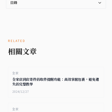
目錄
RELATED
相關文章
全家
全家店到店寄件的取件提醒功能：高效掌握包裹，避免遺
失的完整教學
2024/12/27
全家