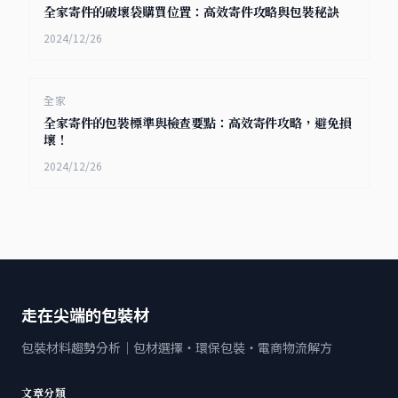
全家寄件的破壞袋購買位置：高效寄件攻略與包裝秘訣
2024/12/26
全家
全家寄件的包裝標準與檢查要點：高效寄件攻略，避免損
壞！
2024/12/26
走在尖端的包裝材
包裝材料趨勢分析｜包材選擇・環保包裝・電商物流解方
文章分類