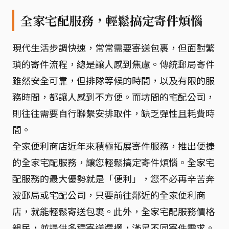
全家宅配服務，輕鬆搞定寄件煩惱
現代生活步調快速，常常需要寄送包裹，但面對繁
瑣的寄件流程，總是讓人感到焦慮。傳統郵局寄件
雖然安全可靠，但排隊等候的時間，以及有限的服
務時間，都讓人感到不方便。而坊間的宅配公司，
則往往需要自行聯繫安排取件，缺乏彈性且耗費時
間。
全家便利商店近年來積極拓展寄件服務，推出便捷
的全家宅配服務，讓您輕鬆搞定寄件煩惱。全家宅
配服務的最大優勢就是「便利」，您不必再辛苦奔
波郵局或宅配公司，只要前往鄰近的全家便利商
店，就能輕鬆寄送包裹。此外，全家宅配服務價格
親民，並提供多種寄送選擇，滿足不同寄件需求。