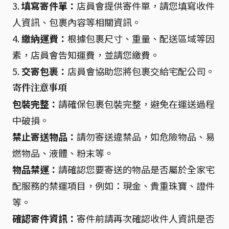
3.
填寫寄件單：
店員會提供寄件單，請您填寫收件
人資訊、包裹內容等相關資訊。
4.
繳納運費：
根據包裹尺寸、重量、配送區域等因
素，店員會告知運費，並請您繳費。
5.
交寄包裹：
店員會協助您將包裹交給宅配公司。
寄件注意事項
包裝完整：
請確保包裹包裝完整，避免在運送過程
中破損。
禁止寄送物品：
請勿寄送違禁品，如危險物品、易
燃物品、液體、粉末等。
物品禁運：
請確認您要寄送的物品是否屬於全家宅
配服務的禁運項目，例如：現金、貴重珠寶、證件
等。
確認寄件資訊：
寄件前請再次確認收件人資訊是否