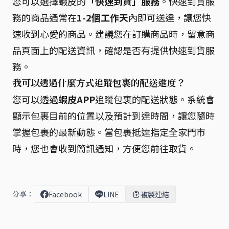
您可以選擇蝦皮的
「快速到貨」服務
。快速到貨服
務的商品通常在
1-2個工作天
內即可送達，讓您快
速收到心愛的商品。建議您在訂購商品時，留意商
品頁面上的配送資訊，確認是否有提供快速到貨服
務。
我可以透過什麼方式追蹤包裹的配送進度？
您可以透過
蝦皮APP
追蹤包裹的配送狀態。系統會
顯示包裹目前的位置以及預計到達時間，讓您隨時
掌握包裹的最新動態。當包裹抵達指定全家門市
時，您也會收到簡訊通知，方便您前往取貨。
分享：
Facebook
LINE
複製連結