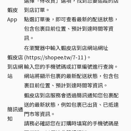
選擇「待收貨」選項，找到您要追蹤的店
蝦皮
到店訂單。
App
點選訂單後，即可查看最新的配送狀態，
包含包裹目前位置、預計到達時間等資
訊。
在瀏覽器中輸入蝦皮店到店網站網址
蝦皮店
(https://shopee.tw/7-11 )。
到店網
輸入您的手機號碼或訂單編號進行查詢。
站
網站將顯示包裹的最新配送狀態，包含包
裹目前位置、預計到達時間等資訊。
蝦皮店到店服務會透過簡訊通知您包裹配
送的最新狀態，例如包裹已出貨、已抵達
簡訊通
門市等資訊。
知
請務必確認您在訂購時填寫的手機號碼是