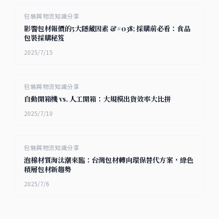
包裝與物流知識分享
影響包材報價的5大隱藏因素 &#038; 採購前必看：食品
包裝採購秘笈
2025/7/15
包裝與物流知識分享
自動開箱機 vs. 人工開箱：大規模出貨效率大比拼
2025/7/10
包裝與物流知識分享
泡棉材質淘汰潮來臨：台灣包材轉向環保替代方案，綠色
積層包材新趨勢
2025/7/6