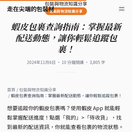
包裝與物流知識分享
走在尖端的包裝材
包裝與物流知識分享
蝦皮包裹查詢指南：掌握最新
配送動態，讓你輕鬆追蹤包
裹！
2024年11月6日
·
10
分鐘閱讀
·
3,805
字
首頁
/
包裝與物流知識分享
/
蝦皮包裹查詢指南：掌握最新配送動態，讓你輕鬆追蹤包裹！
想要追蹤你的蝦皮包裹嗎？使用蝦皮 App 就能輕
鬆掌握配送進度！點選「我的」>「待收貨」，找
到最新的配送資訊，你就能查看包裹的物流狀態。