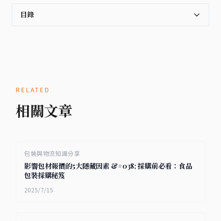
目錄
RELATED
相關文章
包裝與物流知識分享
影響包材報價的5大隱藏因素 &#038; 採購前必看：食品
包裝採購秘笈
2025/7/15