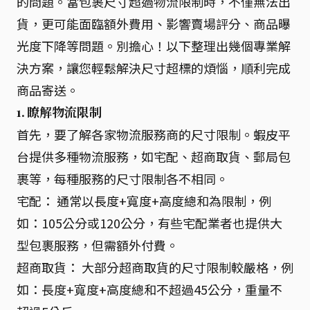
的問題。當包裹尺寸超過物流限制時，不僅無法出
貨，更可能面臨額外費用、影響賣場評分、商品曝
光度下降等問題。別擔心！以下整理出幾個專業解
決方案，讓您輕鬆解決尺寸超標的煩惱，順利完成
商品寄送。
1. 瞭解物流限制
首先，要了解各家物流服務商的尺寸限制。蝦皮平
台提供多種物流服務，如宅配、超商取貨、郵局包
裹等，每種服務的尺寸限制各不相同。
宅配： 通常以長度+寬度+高度總和為限制，例
如：105公分或120公分，有些宅配業者也提供大
型包裹服務，但需額外付費。
超商取貨： 大部分超商取貨的尺寸限制較嚴格，例
如：長度+寬度+高度總和不超過45公分，重量不