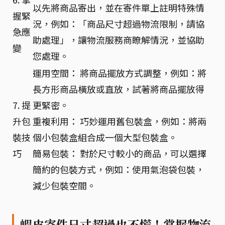
以先將商品寄出，並在寄件單上註明特殊情
握緊
況，例如：「商品尺寸超過物流限制，請協
急應
助處理」，讓物流服務商瞭解情況，並協助
變
您處理。
運用空間： 將商品擺放方式調整，例如：將
長方形商品橫放或直放，試著將商品擺放得
7. 提
更緊密。
升包
重複利用： 巧妙運用舊包裝盒，例如：將兩
裝技
個小包裝盒組合成一個大型包裝盒。
巧
簡易包裝： 對於尺寸較小的商品，可以選擇
簡約的包裝方式，例如：使用氣泡袋包裝，
減少包裝空間。
蝦皮寄件尺寸超過也不慌！掌握物流