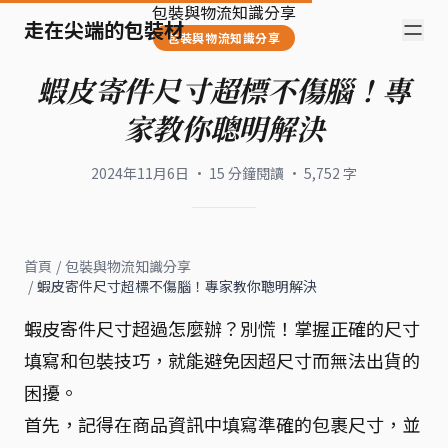
包裝與物流知識分享
走在尖端的包裝材
包裝與物流知識分享
蝦皮寄件尺寸超標不傷腦！專
家教你聰明解決
2024年11月6日
·
15
分鐘閱讀
·
5,752
字
首頁
/
包裝與物流知識分享
/
蝦皮寄件尺寸超標不傷腦！專家教你聰明解決
蝦皮寄件尺寸超過怎麼辦？別慌！掌握正確的尺寸
填寫和包裝技巧，就能避免因超尺寸而無法出貨的
困擾。
首先，記得在商品資訊中填寫準確的包裹尺寸，並