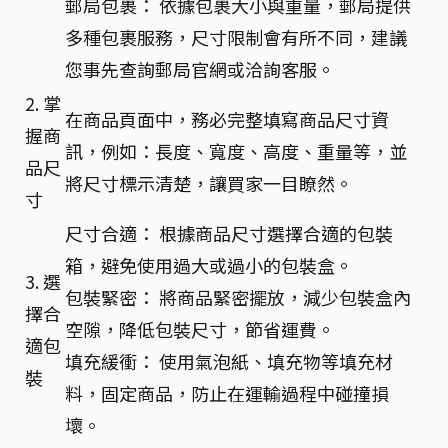
郵局包裹： 依據包裹大小與重量，郵局提供
多種包裹服務，尺寸限制會有所不同，建議
您事先查詢郵局官網或洽詢客服。
2. 掌
在商品頁面中，務必完整填寫商品尺寸資
握商
訊，例如：長度、寬度、高度、重量等，並
品尺
將尺寸標示清楚，讓買家一目瞭然。
寸
尺寸合適： 根據商品尺寸選擇合適的包裝
箱，避免使用過大或過小的包裝盒。
3. 選
包裝緊密： 將商品緊密擺放，減少包裝盒內
擇合
空隙，降低包裝尺寸，節省運費。
適包
填充緩衝： 使用氣泡紙、填充物等填充材
裝
料，固定商品，防止在運輸過程中碰撞損
壞。