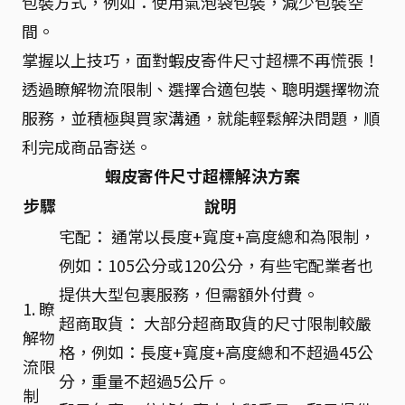
包裝方式，例如：使用氣泡袋包裝，減少包裝空
間。
掌握以上技巧，面對蝦皮寄件尺寸超標不再慌張！
透過瞭解物流限制、選擇合適包裝、聰明選擇物流
服務，並積極與買家溝通，就能輕鬆解決問題，順
利完成商品寄送。
蝦皮寄件尺寸超標解決方案
步驟
說明
宅配： 通常以長度+寬度+高度總和為限制，
例如：105公分或120公分，有些宅配業者也
提供大型包裹服務，但需額外付費。
1. 瞭
超商取貨： 大部分超商取貨的尺寸限制較嚴
解物
格，例如：長度+寬度+高度總和不超過45公
流限
分，重量不超過5公斤。
制