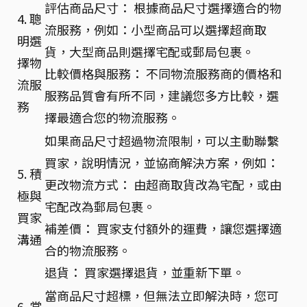
評估商品尺寸： 根據商品尺寸選擇適合的物
4. 聰
流服務，例如：小型商品可以選擇超商取
明選
貨，大型商品則選擇宅配或郵局包裹。
擇物
比較價格與服務： 不同物流服務商的價格和
流服
服務品質會有所不同，建議您多方比較，選
務
擇最適合您的物流服務。
如果商品尺寸超過物流限制，可以主動聯繫
買家，說明情況，並協商解決方案，例如：
5. 積
更改物流方式： 由超商取貨改為宅配，或由
極與
宅配改為郵局包裹。
買家
補差價： 買家支付額外的運費，讓您選擇適
溝通
合的物流服務。
退貨： 買家選擇退貨，並重新下單。
當商品尺寸超標，但無法立即解決時，您可
6. 掌