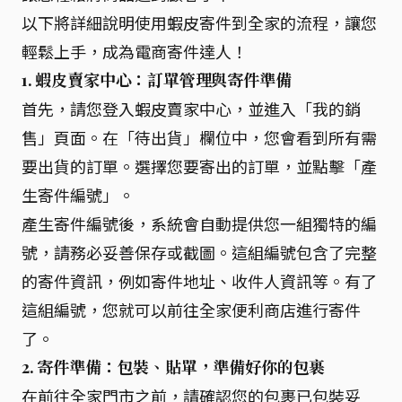
以下將詳細說明使用蝦皮寄件到全家的流程，讓您
輕鬆上手，成為電商寄件達人！
1. 蝦皮賣家中心：訂單管理與寄件準備
首先，請您登入蝦皮賣家中心，並進入「我的銷
售」頁面。在「待出貨」欄位中，您會看到所有需
要出貨的訂單。選擇您要寄出的訂單，並點擊「產
生寄件編號」。
產生寄件編號後，系統會自動提供您一組獨特的編
號，請務必妥善保存或截圖。這組編號包含了完整
的寄件資訊，例如寄件地址、收件人資訊等。有了
這組編號，您就可以前往全家便利商店進行寄件
了。
2. 寄件準備：包裝、貼單，準備好你的包裹
在前往全家門市之前，請確認您的包裹已包裝妥