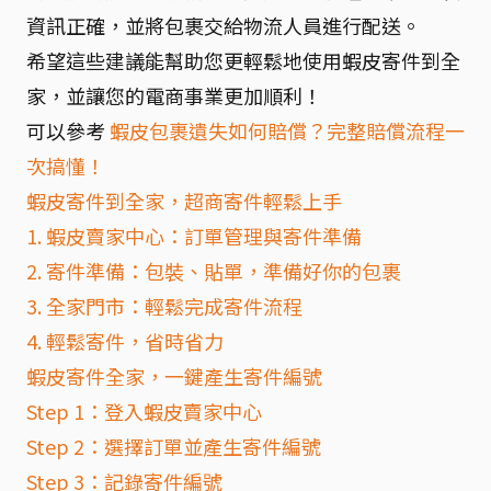
資訊正確，並將包裹交給物流人員進行配送。
希望這些建議能幫助您更輕鬆地使用蝦皮寄件到全
家，並讓您的電商事業更加順利！
可以參考
蝦皮包裹遺失如何賠償？完整賠償流程一
次搞懂！
蝦皮寄件到全家，超商寄件輕鬆上手
1. 蝦皮賣家中心：訂單管理與寄件準備
2. 寄件準備：包裝、貼單，準備好你的包裹
3. 全家門市：輕鬆完成寄件流程
4. 輕鬆寄件，省時省力
蝦皮寄件全家，一鍵產生寄件編號
Step 1：登入蝦皮賣家中心
Step 2：選擇訂單並產生寄件編號
Step 3：記錄寄件編號