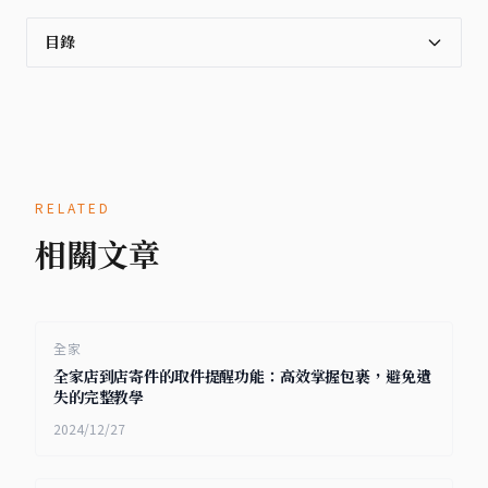
目錄
RELATED
相關文章
全家
全家店到店寄件的取件提醒功能：高效掌握包裹，避免遺
失的完整教學
2024/12/27