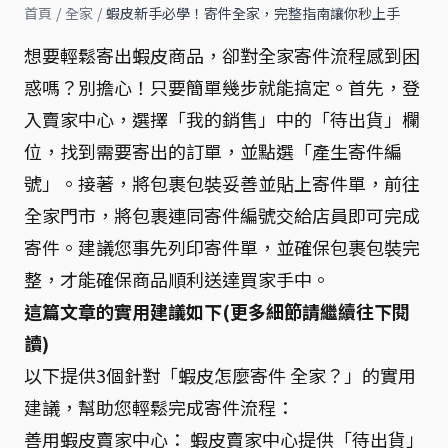
首頁
/
全家
/
蝦皮新手必學！寄件全家，完整指南讓你秒上手
想要輕鬆寄出蝦皮商品，卻對全家寄件流程感到困
惑嗎？別擔心！只要簡單幾步就能搞定。首先，登
入賣家中心，選擇「我的銷售」中的「待出貨」欄
位，找到需要寄出的訂單，並點選「產生寄件編
號」。接著，將包裹包裝妥善並貼上寄件單，前往
全家門市，將包裹連同寄件編號交給店員即可完成
寄件。建議您事先列印寄件單，並確保包裹包裝完
整，才能確保商品順利送達買家手中。
這篇文章的實用建議如下(更多細節請繼續往下閱
讀)
以下提供3個針對「蝦皮怎麼寄件 全家？」的實用
建議，幫助您輕鬆完成寄件流程：
善用蝦皮賣家中心： 蝦皮賣家中心提供「待出貨」