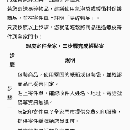
若您寄送易碎物品，建議使用氣泡袋或緩衝材保護
商品，並在寄件單上註明「易碎物品」。
只要按照以上步驟，您就能輕鬆將商品透過蝦皮寄
件到全家門市！
蝦皮寄件全家，三步驟完成輕鬆寄
步
說明
驟
包裝商品，使用堅固的紙箱或包裝袋，並確認
商品已妥善固定。
步
貼上寄件單，確認收件人姓名、地址、電話號
驟
碼等資訊無誤。
一
忘記印寄件單？全家門市提供免費列印服務，
提供寄件編號給店員即可。