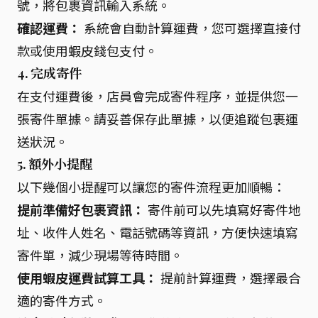
號，將包裹資訊輸入系統。
確認運費：
系統會自動計算運費，您可選擇直接付
款或使用蝦皮錢包支付。
4. 完成寄件
在支付運費後，店員會完成寄件程序，並提供您一
張寄件單據。請妥善保存此單據，以便追蹤包裹運
送狀況。
5. 額外小提醒
以下幾個小提醒可以讓您的寄件流程更加順暢：
提前準備好包裹資訊：
寄件前可以先填寫好寄件地
址、收件人姓名、電話號碼等資訊，方便快速填寫
寄件單，減少現場等待時間。
使用蝦皮運費試算工具：
提前計算運費，選擇最合
適的寄件方式。