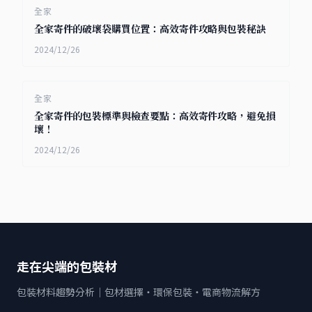
全家
全家寄件的破壞袋購買位置：高效寄件攻略與包裝秘訣
2024/12/26
全家
全家寄件的包裝標準與檢查要點：高效寄件攻略，避免損
壞！
2024/12/26
走在尖端的包裝材
包裝材料趨勢分析｜包材選擇・環保包裝・電商物流解方