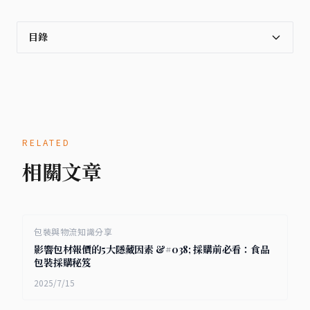
目錄
RELATED
相關文章
包裝與物流知識分享
影響包材報價的5大隱藏因素 &#038; 採購前必看：食品
包裝採購秘笈
2025/7/15