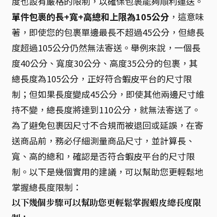
度也設有嚴格的限制，以確保包裹能夠順利運送。
單件包裹的長+寬+高總和上限為105公分
，這意味
著，即使您的包裹單邊最長不超過45公分，但總長
度超過105公分仍然無法寄送。舉例來說，一個長
度40公分、寬度30公分、高度35公分的包裹，其
總長度為105公分，正好符合蝦皮平台的尺寸限
制；但如果長度變成45公分，即使其他兩邊尺寸維
持不變，總長度將達到110公分，就無法寄送了。
為了避免包裹因尺寸不合規而被退回或延誤，在寄
送商品前，務必仔細測量商品尺寸，並計算長、
寬、高的總和，確認是否符合蝦皮平台的尺寸限
制。以下是幾個實用的建議，可以幫助您更輕鬆地
掌握總長度限制：
以下幾個步驟可以幫助您更輕鬆掌握蝦皮總長度限