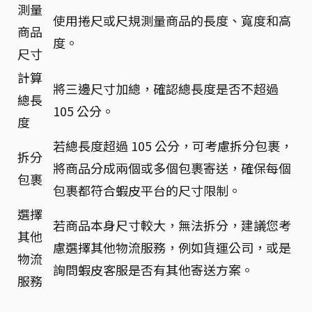
測量
使用捲尺或尺規測量商品的長度、寬度和高
商品
度。
尺寸
計算
將三邊尺寸加總，確認總長度是否不超過
總長
105 公分。
度
若總長度超過 105 公分，可考慮拆分包裹，
拆分
將商品分成兩個或多個包裹寄送，確保每個
包裹
包裹都符合蝦皮平台的尺寸限制。
選擇
若商品本身尺寸較大，無法拆分，建議您考
其他
慮選擇其他物流服務，例如貨運公司，或是
物流
詢問蝦皮客服是否有其他寄送方案。
服務