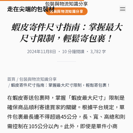
包裝與物流知識分享
走在尖端的包裝材
包裝與物流知識分享
蝦皮寄件尺寸指南：掌握最大
尺寸限制，輕鬆寄包裹！
2024年11月8日
·
10
分鐘閱讀
·
3,782
字
首頁
/
包裝與物流知識分享
/
蝦皮寄件尺寸指南：掌握最大尺寸限制，輕鬆寄包裹！
在蝦皮寄送包裹時，掌握「蝦皮最大尺寸」限制是
確保商品順利寄達買家的關鍵。根據平台規定，單
件包裹最長邊不得超過45公分，長、寬、高總和則
需控制在105公分以內。此外，即使是單件小商