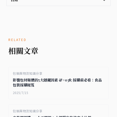
RELATED
相關文章
包裝與物流知識分享
影響包材報價的5大隱藏因素 &#038; 採購前必看：食品
包裝採購秘笈
2025/7/15
包裝與物流知識分享