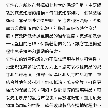
氣泡布之所以能發揮如此強大的保護作用，主要歸
功於其氣泡層的結構。每個氣泡都如同一個微型緩
衝器，當受到外力衝擊時，氣泡會迅速潰縮，將衝
擊力分散到周圍的氣泡，並將能量吸收轉化為熱
能，有效降低傳遞至商品的衝擊強度。氣泡布就像
一個堅固的盾牌，保護著您的商品，讓它在運輸過
程中免受撞擊和震動的侵害。
氣泡布的減震防護能力不僅僅體現在其材料特性，
更體現在其多種使用方式上。您可以根據商品的尺
寸和易碎程度，選擇不同厚度和尺寸的氣泡布，並
結合其他包裝材料，例如紙箱、填充物等，打造更
強大的保護方案。例如，對於易碎的玻璃製品，可
以先用厚厚的氣泡布包裹，再放進紙箱，並用填充
物填滿周圍的空隙，確保玻璃製品在運輸過程中不