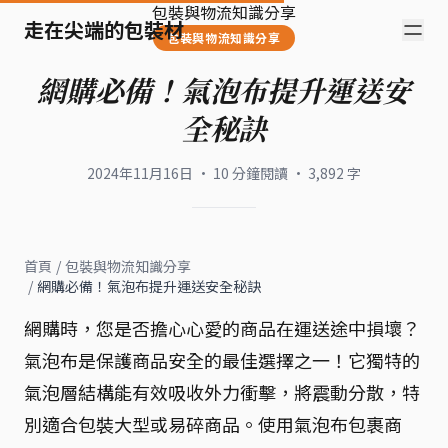
包裝與物流知識分享
走在尖端的包裝材
包裝與物流知識分享
網購必備！氣泡布提升運送安
全秘訣
2024年11月16日
·
10
分鐘閱讀
·
3,892
字
首頁
/
包裝與物流知識分享
/
網購必備！氣泡布提升運送安全秘訣
網購時，您是否擔心心愛的商品在運送途中損壞？
氣泡布是保護商品安全的最佳選擇之一！它獨特的
氣泡層結構能有效吸收外力衝擊，將震動分散，特
別適合包裝大型或易碎商品。使用氣泡布包裹商