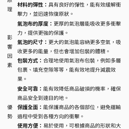
材料的彈性：
具有良好的彈性，能有效緩解衝
理
擊力，並迅速恢復原狀。
氣泡布的厚度：
更厚的氣泡層能吸收更多衝擊
力，提供更強的保護。
影
氣泡的尺寸：
更大的氣泡能容納更多空氣，吸
響
收更多的能量，但也會增加包裝的體積。
因
包裝方式：
合理地使用氣泡布包裝，例如多層
素
包裹、填充空隙等等，能有效地提升減震效
果。
安全可靠：
能有效降低商品破損的機率，確保
商品安全到達目的地。
優
保護全面：
能保護商品的各個部位，避免運輸
勢
過程中受到各種方向的衝擊。
使用方便：
易於使用，可根據商品的形狀和大