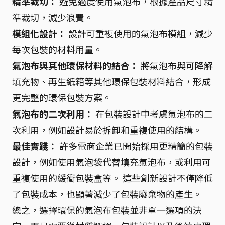
精準裁切：
避免過度使用氣泡布，根據產品尺寸精
準裁切，減少浪費。
模組化設計：
設計可重複使用的氣泡布模組，減少
每次包裝的材料用量。
氣泡布與其他環保材料的結合：
將氣泡布與可降解
填充物、再生紙箱等其他環保包裝材料結合，形成
更完整的環保包裝方案。
氣泡布的二次利用：
在包裝設計中考慮氣泡布的二
次利用，例如設計易於拆卸和重複使用的結構。
最佳實踐：
許多電商企業已開始採用更精簡的包裝
設計，例如使用氣泡袋代替填充氣泡布，或利用可
重複使用的緩衝包裝盒等。 這些創新設計不僅降低
了包裝成本，也顯著減少了包裝廢棄物的產生。
總之，選擇環保的氣泡布包裝並非單一選項的決