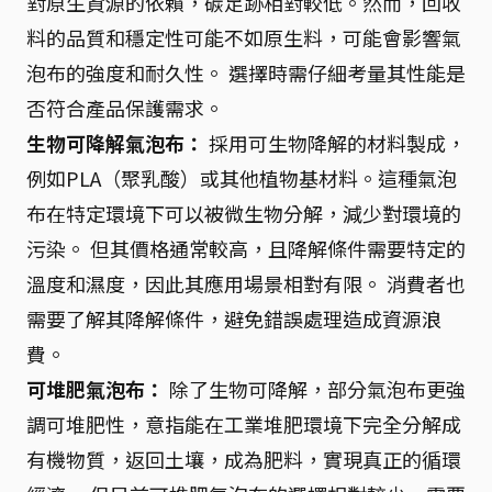
對原生資源的依賴，碳足跡相對較低。然而，回收
料的品質和穩定性可能不如原生料，可能會影響氣
泡布的強度和耐久性。 選擇時需仔細考量其性能是
否符合產品保護需求。
生物可降解氣泡布：
採用可生物降解的材料製成，
例如PLA（聚乳酸）或其他植物基材料。這種氣泡
布在特定環境下可以被微生物分解，減少對環境的
污染。 但其價格通常較高，且降解條件需要特定的
溫度和濕度，因此其應用場景相對有限。 消費者也
需要了解其降解條件，避免錯誤處理造成資源浪
費。
可堆肥氣泡布：
除了生物可降解，部分氣泡布更強
調可堆肥性，意指能在工業堆肥環境下完全分解成
有機物質，返回土壤，成為肥料，實現真正的循環