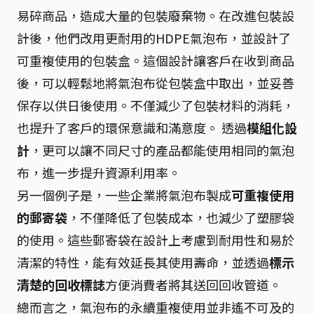
易碎商品，造成大量的包裝廢棄物。在改進包裝設
計後，他們改用更耐用的HDPE氣泡布，並設計了
可重複使用的包裝盒。這個設計讓客戶在收到商品
後，可以輕鬆地將氣泡布從包裝盒中取出，並妥善
保存以供日後使用。不僅減少了包裝材料的消耗，
也提升了客戶的環保意識和滿意度。 透過
模組化設
計
，更可以讓不同尺寸的產品都能使用相同的氣泡
布，進一步提升資源利用率。
另一個例子是，一些企業將氣泡布製成
可重複使用
的郵寄袋
，不僅降低了包裝成本，也減少了塑膠袋
的使用。這些郵寄袋在設計上考慮到耐用性和易於
清潔的特性，能有效延長其使用壽命，並透過
標示
清楚的回收標誌
方便消費者將其送回回收管道。
總而言之，氣泡布的永續重複使用並非遙不可及的