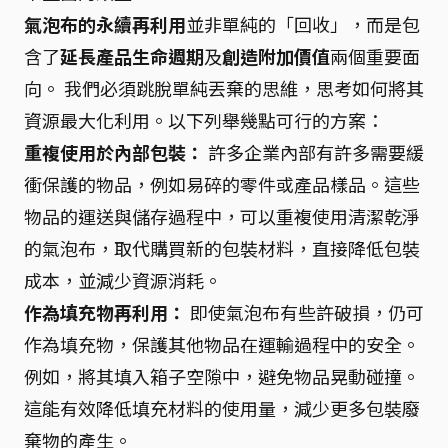
氣泡布的永續再利用
並非單純的「回收」，而是包
含了
延長產品生命週期
及
創造附加價值
兩個重要面
向。 我們必須跳脫單純丟棄的思維，思考如何將其
資源最大化利用。以下列舉幾點可行的方案：
重複使用於內部包裝：
許多企業內部有許多需要緩
衝保護的物品，例如易碎的零件或產品樣品。這些
物品的運送與儲存過程中，可以重複使用清潔乾淨
的氣泡布，取代購買新的包裝材料，直接降低包裝
成本，並減少資源消耗。
作為填充物再利用：
即使氣泡布有些許破損，仍可
作為填充物，保護其他物品在運輸過程中的安全。
例如，將其填入箱子空隙中，避免物品晃動碰撞。
這能有效降低填充材料的使用量，減少更多包裝廢
棄物的產生。