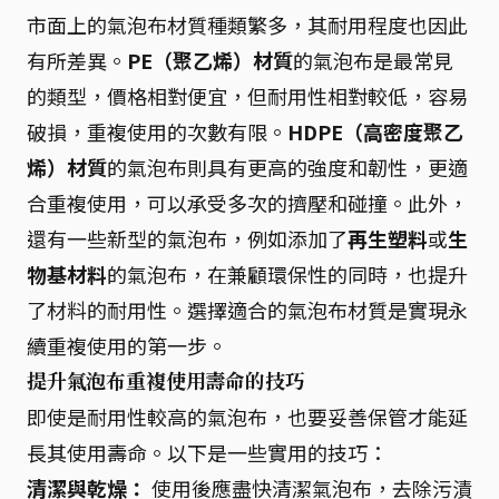
市面上的氣泡布材質種類繁多，其耐用程度也因此
有所差異。
PE（聚乙烯）材質
的氣泡布是最常見
的類型，價格相對便宜，但耐用性相對較低，容易
破損，重複使用的次數有限。
HDPE（高密度聚乙
烯）材質
的氣泡布則具有更高的強度和韌性，更適
合重複使用，可以承受多次的擠壓和碰撞。此外，
還有一些新型的氣泡布，例如添加了
再生塑料
或
生
物基材料
的氣泡布，在兼顧環保性的同時，也提升
了材料的耐用性。選擇適合的氣泡布材質是實現永
續重複使用的第一步。
提升氣泡布重複使用壽命的技巧
即使是耐用性較高的氣泡布，也要妥善保管才能延
長其使用壽命。以下是一些實用的技巧：
清潔與乾燥：
使用後應盡快清潔氣泡布，去除污漬