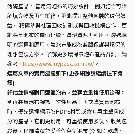
傳統產品。 善用氣泡布的巧妙設計，例如結合可降
解填充物及再生紙箱，更能提升整體包裝的環保效
益。 積極參與社區回收計劃或與回收機構合作，更
能將氣泡布的價值延續，實現資源再利用。 透過聰
明的選擇和應用，氣泡布能成為兼顧保護與環保的
理想包裝方案。 了解更多環保氣泡布產品資訊，請
參考
https://www.mypack.com.tw/
。
這篇文章的實用建議如下(更多細節請繼續往下閱
讀)
評估並選擇耐用型氣泡布，並建立重複使用流程：
別再將氣泡布視為一次性用品！下次購買氣泡布
時，優先選擇標示為HDPE材質或含有再生塑料成
分的產品，它們更耐用，可重複使用多次。 收到包
裹後，仔細清潔並妥善儲存氣泡布 (例如：乾燥、