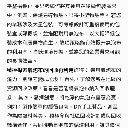
平整摺疊)，並思考如何將其運用在後續包裝需求
中，例如：保護易碎物品、郵寄小型物品等。 若您
的業務涉及大量包裝，可考慮設計可重複使用的包
裝盒或郵寄袋，並搭配耐用氣泡布，以大幅降低包
裝成本和廢棄物產生。 這項策略能有效提升氣泡布
的利用率，降低環境負擔，並為您的企業帶來可觀
的長期效益。
積極探索氣泡布的回收再利用途徑：
善用氣泡布的
潛力，別讓它變成垃圾！ 首先，了解您所在地區的
資源回收政策，看看是否能將氣泡布納入回收體
系。 其次，發揮創意，將乾淨的氣泡布變廢為寶，
例如：製作簡單的緩衝包裝、DIY手工藝品、甚至
作為隔熱材料等。 積極參與社區回收計劃或與回收
機構合作，共同推動氣泡布的循環利用，讓其價值