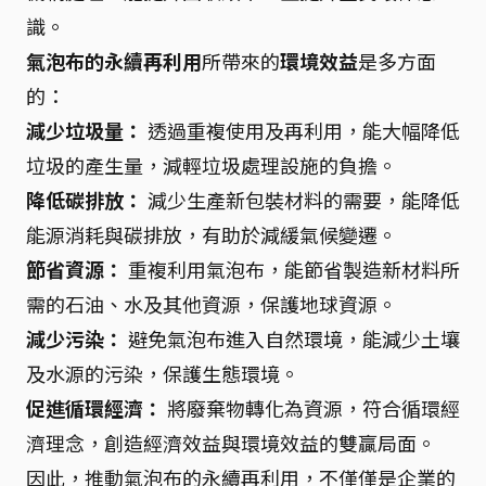
識。
氣泡布的永續再利用
所帶來的
環境效益
是多方面
的：
減少垃圾量：
透過重複使用及再利用，能大幅降低
垃圾的產生量，減輕垃圾處理設施的負擔。
降低碳排放：
減少生產新包裝材料的需要，能降低
能源消耗與碳排放，有助於減緩氣候變遷。
節省資源：
重複利用氣泡布，能節省製造新材料所
需的石油、水及其他資源，保護地球資源。
減少污染：
避免氣泡布進入自然環境，能減少土壤
及水源的污染，保護生態環境。
促進循環經濟：
將廢棄物轉化為資源，符合循環經
濟理念，創造經濟效益與環境效益的雙贏局面。
因此，推動氣泡布的永續再利用，不僅僅是企業的