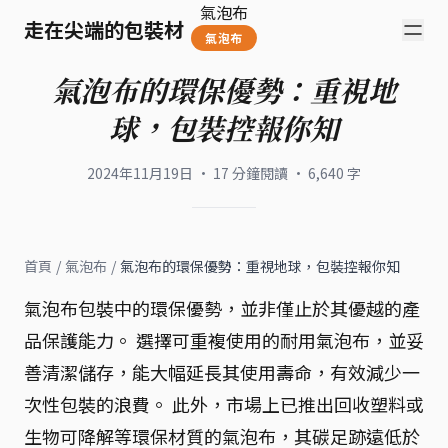
氣泡布
走在尖端的包裝材
氣泡布
氣泡布的環保優勢：重視地
球，包裝控報你知
2024年11月19日
·
17
分鐘閱讀
·
6,640
字
首頁
/
氣泡布
/
氣泡布的環保優勢：重視地球，包裝控報你知
氣泡布包裝中的環保優勢，並非僅止於其優越的產
品保護能力。 選擇可重複使用的耐用氣泡布，並妥
善清潔儲存，能大幅延長其使用壽命，有效減少一
次性包裝的浪費。 此外，市場上已推出回收塑料或
生物可降解等環保材質的氣泡布，其碳足跡遠低於