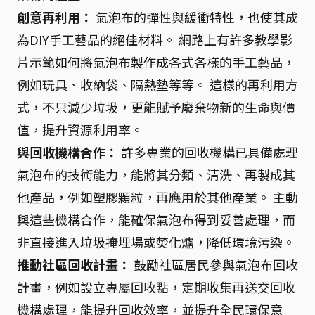
創意再利用：
氣泡布的彈性與緩衝特性，也使其成
為DIY手工藝品的絕佳材料。 網路上有許多教學影
片示範如何將氣泡布製作成各式各樣的手工藝品，
例如玩具、收納袋、隔熱墊等等。 這樣的再利用方
式，不只減少垃圾，更能賦予廢棄物新的生命與價
值，提升資源利用率。
與回收機構合作：
許多專業的回收機構已具備處理
氣泡布的技術能力，能將其分類、清洗、再製成其
他產品，例如塑膠顆粒，再應用於其他產業。 主動
與這些機構合作，能確保氣泡布得到妥善處理，而
非直接進入垃圾掩埋場或焚化爐，降低環境污染。
推動社區回收計畫：
鼓勵社區居民參與氣泡布回收
計畫，例如設立專屬回收點，定期收集再送交回收
機構處理，能提升回收效率，並提升全民環保意