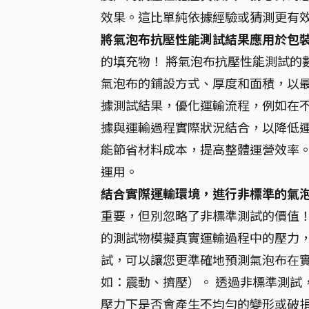
效果。這比單純依據經驗或猜測更有
將氣泡布抗壓性能測試結果應用於包
的填充物！ 將氣泡布抗壓性能測試的
氣泡布的鋪設方式、厚度和面積，以最
據測試結果，優化運輸流程，例如在
據與運輸過程實際狀況結合，以降低運
能節省材料成本，提高整體運營效率。
運用。
結合實際運輸環境，進行非標準的氣
重要，但別忽略了非標準測試的價值！
的測試物模擬真實運輸過程中的壓力，
試，可以讓您更準確地預測氣泡布在
如：震動、擠壓）。 透過非標準測試
壓力下是否會產生不均勻的變形或破損