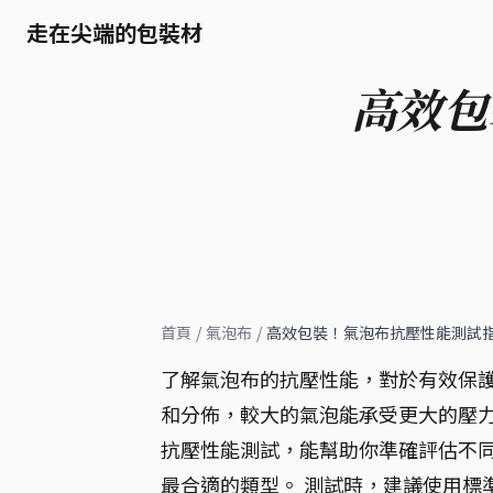
走在尖端的包裝材
高效包
首頁
/
氣泡布
/
高效包裝！氣泡布抗壓性能測試
了解氣泡布的抗壓性能，對於有效保
和分佈，較大的氣泡能承受更大的壓力
抗壓性能測試，能幫助你準確評估不
最合適的類型。 測試時，建議使用標