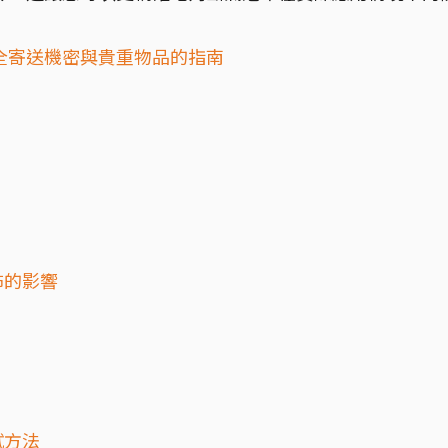
。
全寄送機密與貴重物品的指南
佈的影響
試方法