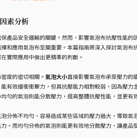
因素分析
確保產品安全運輸的關鍵。然而，影響氣泡布抗壓性能的
選擇和應用氣泡布至關重要。本篇指南將深入探討氣泡布
您在實際應用中做出更精準的判斷。
佈密度的密切相關。
氣泡大小
直接影響氣泡布承受壓力的
，能有效緩衝衝擊力，但其抗壓能力相對較弱，因為壓力
小均勻的氣泡則能分散壓力，提高整體抗壓性能，並更有
氣泡分佈不均勻，容易造成某些區域的壓力過大，導致氣
能力。而均勻分佈的氣泡則能更有效地分散壓力，讓產品