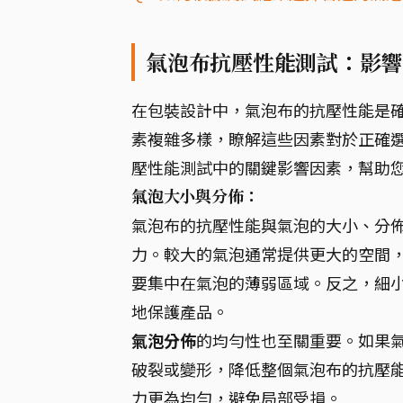
氣泡布抗壓性能測試：影響
在包裝設計中，氣泡布的抗壓性能是
素複雜多樣，瞭解這些因素對於正確
壓性能測試中的關鍵影響因素，幫助
氣泡大小與分佈：
氣泡布的抗壓性能與氣泡的大小、分
力。較大的氣泡通常提供更大的空間
要集中在氣泡的薄弱區域。反之，細
地保護產品。
氣泡分佈
的均勻性也至關重要。如果
破裂或變形，降低整個氣泡布的抗壓
力更為均勻，避免局部受損。