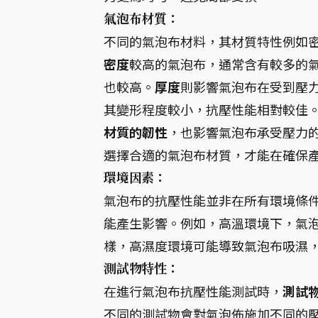
氣泡布材質：
不同的氣泡布材料，其材質特性例如
密度
較高的氣泡布，通常含有較多的
也較高。
厚度
則影響氣泡布在受到壓
其變形程度較小，抗壓性能相對較佳
材質的韌性
，也影響氣泡布承受壓力
選擇合適的氣泡布材質，才能在確保
環境因素：
氣泡布的抗壓性能並非在所有環境條
能產生影響。例如，高溫環境下，氣
樣，高濕度環境可能導致氣泡布吸濕
測試物特性：
在進行氣泡布抗壓性能測試時，
測試
不同的測試物會對氣泡佈施加不同的