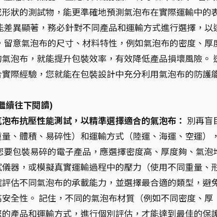
或形狀的測試物，能更準確地預測氣泡布在實際運輸中的
能差異顯著，務必針對不同產品和運輸方式進行選擇，以
，留意氣泡布的尺寸、材料特性，例如氣泡布的密度、厚
氣泡布，就能提升包裝效率，有效降低產品損壞風險。 
合實際經驗，您就能在包裝設計中充分利用氣泡布的防護
繼續往下閱讀)
氣泡布抗壓性能測試，以精準選擇適合的氣泡布：
別再盲
重量、體積、易碎性）和運輸方式（陸運、海運、空運）
您要包裝易碎的電子產品，應選擇密度高、厚度夠、氣泡
試儀器，或模擬真實運輸過程中的壓力（使用不同重量、
確評估不同氣泡布的承載能力，並選擇最合適的類型，避
安全性。 記住，不同的氣泡布材質（例如不同密度、厚
您的產品和運輸方式，進行個別評估，才能達到最佳的保