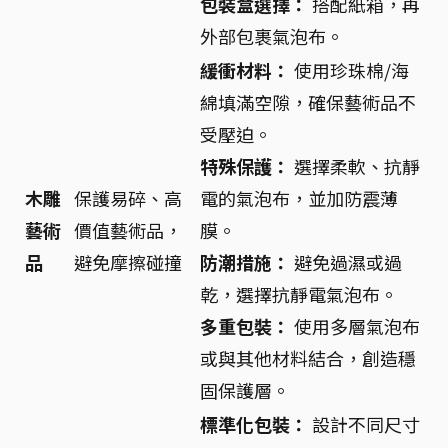
包裝盒選擇：
搭配紙箱，再
外部包裹氣泡布。
緩衝材料：
使用珍珠棉/海
綿填滿空隙，確保藝術品不
受壓迫。
特殊保護：
選擇柔軟、抗靜
木雕
保護易碎、高
電的氣泡布，並加防震薄
藝術
價值藝術品，
膜。
品
避免摩擦碰撞
防潮措施：
避免過濕或過
乾，選擇抗靜電氣泡布。
多重包裝：
使用多層氣泡布
或與其他材料結合，創造穩
固保護層。
標準化包裝：
設計不同尺寸