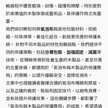
輸過程中遭受磨損、刮傷、碰撞和擠壓，特別是對
於高價值的木製傢俱或藝術品，其保護作用尤為重
要。
我們探討瞭如何將
氣泡布
與其他包裝材料，如紙
箱、珍珠棉等，最佳化結合，創造更完善的保護系
統。 針對不同木製品的特性和脆弱點，我們提供不
同的保護策略，包括
分層包裝
、
加強固定
、
減震
等
技術。 從精緻傢俱到批量生產的木製品，甚至珍貴
的古董傢俱，都適用於「氣泡布與木製品的保護應
用」的策略，以提升運輸安全，並降低損失。
文章中也提醒讀者選擇合適的氣泡布種類和厚度，
以及正確的裁剪、黏貼和固定技巧，以避免浪費，
並有效提升保護效果。 這些關鍵步驟，都影響了
「氣泡布與木製品的保護應用」的成敗。 希望透過