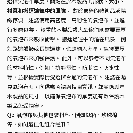
選擇氣泡布厚度，關鍵在於木製品的
形狀、大小、
材質和搬運途徑中的風險
。 對於易碎的藝術品或精
緻傢俱，建議使用高密度、高韌性的氣泡布，並進
行多層包裝。 較重的木製品或大型傢俱則需要更厚
的氣泡布來吸收衝擊。 搬運途徑中的潛在風險，例
如路途顛簸或長途運輸，也應納入考量，選擇更厚
的氣泡布來加強保護。 此外，可以參考不同氣泡布
的材料特性，例如：抗靜電性、防潮性、防水性
等，並根據實際情況選擇合適的氣泡布。 建議在購
買氣泡布時，向供應商諮詢相關資訊，並實際測量
木製品的尺寸，以確保氣泡布的厚度能有效保護木
製品免受損害。
Q2. 氣泡布與其他包裝材料，例如紙箱、珍珠棉
等，如何最佳化組合使用？