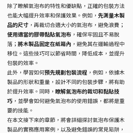
除了瞭解氣泡布的特性和優缺點，正確的包裝方法
也能大幅提升效率和保護效果。例如，
先測量木製
品的尺寸
，再裁切合適大小的氣泡布，避免浪費；
使用適當的膠帶黏貼氣泡布
，確保牢固且不易脫
落；
將木製品固定在紙箱內
，避免其在運輸過程中
移位。這些技巧可以節省時間，降低成本，並提升
包裝的效率。
此外，學習如何
預先規劃包裝流程
，例如，依據木
製品的形狀和重量，設計不同的包裝步驟，將有助
於提升效率。同時，
瞭解氣泡布的裁切和黏貼技
巧
，並學會如何避免氣泡布的使用錯誤，都將是重
要的技能。
在本文接下來的章節，將會詳細探討氣泡布保護木
製品的實務應用案例，以及避免錯誤的常見陷阱，