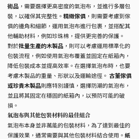
術品
，需要選擇更高密度的氣泡布，並進行多層包
裝，以確保其完整性。
精緻傢俱
，則需要考慮到傢
俱的邊角和細節，運用氣泡布進行包裹，並搭配其
他輔助材料，例如珍珠棉，提供更完善的保護。
對於
批量生產的木製品
，則可以考慮運用標準化的
包裝流程，例如使用氣泡布覆蓋並固定在紙箱內，
降低包裝成本並提高效率。在選擇氣泡布時，也要
考慮木製品的重量、形狀以及運輸途徑。
古董傢俱
或珍貴木製品
則應特別謹慎，選擇防潮的氣泡布，
並且將其固定在穩固的紙箱內，以預防可能的破
損。
氣泡布與其他包裝材料的最佳組合
氣泡布本身並非萬能的包裝材料，為了達到最佳的
保護效果，通常需要與其他包裝材料結合使用。
紙