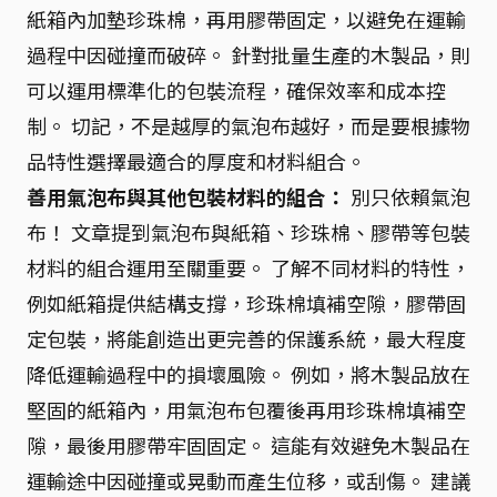
紙箱內加墊珍珠棉，再用膠帶固定，以避免在運輸
過程中因碰撞而破碎。 針對批量生產的木製品，則
可以運用標準化的包裝流程，確保效率和成本控
制。 切記，不是越厚的氣泡布越好，而是要根據物
品特性選擇最適合的厚度和材料組合。
善用氣泡布與其他包裝材料的組合：
別只依賴氣泡
布！ 文章提到氣泡布與紙箱、珍珠棉、膠帶等包裝
材料的組合運用至關重要。 了解不同材料的特性，
例如紙箱提供結構支撐，珍珠棉填補空隙，膠帶固
定包裝，將能創造出更完善的保護系統，最大程度
降低運輸過程中的損壞風險。 例如，將木製品放在
堅固的紙箱內，用氣泡布包覆後再用珍珠棉填補空
隙，最後用膠帶牢固固定。 這能有效避免木製品在
運輸途中因碰撞或晃動而產生位移，或刮傷。 建議