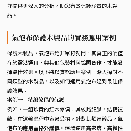
並提供更深入的分析，助您有效保護珍貴的木製
品。
氣泡布保護木製品的實務應用案例
保護木製品，氣泡布絕非單打獨鬥，其真正的價值
在於
靈活運用
，與其他包裝材料
協同合作
，才能發
揮最佳效果。以下將以實務應用案例，深入探討不
同類型的木製品，以及如何運用氣泡布達到最佳保
護效果。
案例一：精緻傢俱的保護
例如，一組珍貴的紅木傢俱，其紋路細膩，結構複
雜，在運輸過程中容易受損。針對此類易碎品，
氣
泡布的應用需格外謹慎
。建議使用
高密度、高韌性