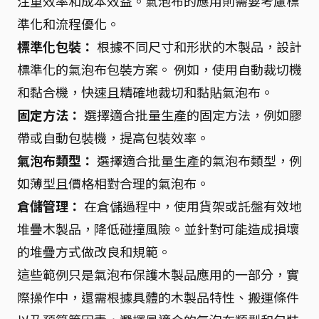
注重效率和成本效益。氣泡布的應用則需要考慮標
準化和流程優化。
標準化包裝：
根據不同尺寸和形狀的木製品，設計
標準化的氣泡布包裝方案。 例如，使用自動裁切機
和黏合機，快速且精確地裁切和黏貼氣泡布。
固定方法：
選擇適合批量生產的固定方法，例如膠
帶或自動包裝機，提高包裝效率。
氣泡布類型：
選擇適合批量生產的氣泡布類型，例
如薄型且價格相對合理的氣泡布。
倉儲管理：
在倉儲過程中，使用貨架或託盤有效地
堆疊木製品，降低碰撞風險。並針對可能造成損壞
的堆疊方式做改良和規範。
這些範例只是氣泡布保護木製品應用的一部分，實
際操作中，還需根據具體的木製品特性、搬運條件