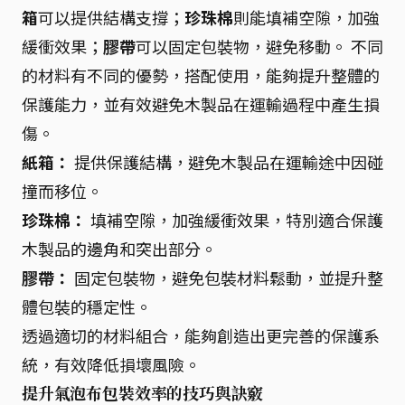
箱
可以提供結構支撐；
珍珠棉
則能填補空隙，加強
緩衝效果；
膠帶
可以固定包裝物，避免移動。 不同
的材料有不同的優勢，搭配使用，能夠提升整體的
保護能力，並有效避免木製品在運輸過程中產生損
傷。
紙箱：
提供保護結構，避免木製品在運輸途中因碰
撞而移位。
珍珠棉：
填補空隙，加強緩衝效果，特別適合保護
木製品的邊角和突出部分。
膠帶：
固定包裝物，避免包裝材料鬆動，並提升整
體包裝的穩定性。
透過適切的材料組合，能夠創造出更完善的保護系
統，有效降低損壞風險。
提升氣泡布包裝效率的技巧與訣竅