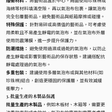
緩衝材料：
將藝術品置於中心，周圍使用珍珠棉或
海綿等材料填滿空隙， 再以氣泡布包裹，讓氣泡布
完全包覆藝術品，避免藝術品與紙箱摩擦或碰撞。
特殊保護：
針對易碎或高價值的藝術品，可考慮使
用柔軟且不易產生靜電的氣泡布，並在氣泡布外層
使用防震薄膜，進一步提升保護力。
防潮措施：
避免使用過濕或過乾的氣泡布，以防止
產生靜電或影響到藝術品的保存狀態。建議搭配抗
靜電處理過的氣泡布。
多重包裝：
建議使用多層氣泡布或與其他材料(如
珍珠棉)結合，創造更穩固的保護層，並有效減緩
衝擊力。
3. 批量生產的木製品保護
批量生產的木製品
，例如木板材、木箱等，需要更