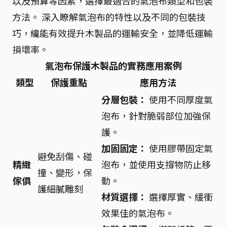
以及預算等因素，選擇最適合的氣泡布類型和包裝
方法。 深入瞭解氣泡布的特性以及不同的包裝技
巧，纔能有效提升木製品的運輸安全，並降低運輸
損壞率。
氣泡布保護木製品的實務應用案例
類型
保護重點
應用方法
分層包裝：
使用不同厚度氣
泡布，針對脆弱部位加強保
護。
加固固定：
使用膠帶固定氣
避免刮傷、碰
精緻
泡布，並使用支撐物防止移
撞、變形，保
傢俱
動。
護細膩雕刻
材質選擇：
選擇厚實、緩衝
效果佳的氣泡布。