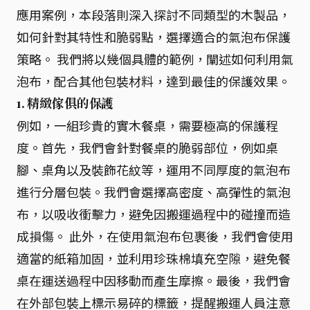
應用案例，本段落則深入探討不同類型的木製品，
如何針對其特性和脆弱點，選擇適合的氣泡布保護
策略。 我們將以幾個具體的範例，闡述如何利用氣
泡布，配合其他包裝材料，達到最佳的保護效果。
1. 精緻傢俱的保護
例如，一組珍貴的實木餐桌，需要極高的保護程
度。首先，我們會針對餐桌的脆弱部位，例如桌
腳、桌角以及裝飾花紋等，運用不同厚度的氣泡布
進行分層包裝。我們會選擇高密度、高彈性的氣泡
布，以吸收衝擊力，避免因搬運過程中的碰撞而造
成損傷。 此外，在使用氣泡布包裹後，我們會使用
適當的紙箱加固，並利用珍珠棉填充空隙，避免餐
桌在運送過程中因移動而產生摩擦。最後，我們會
在外部包裝上標示易碎的標籤，提醒搬運人員注意