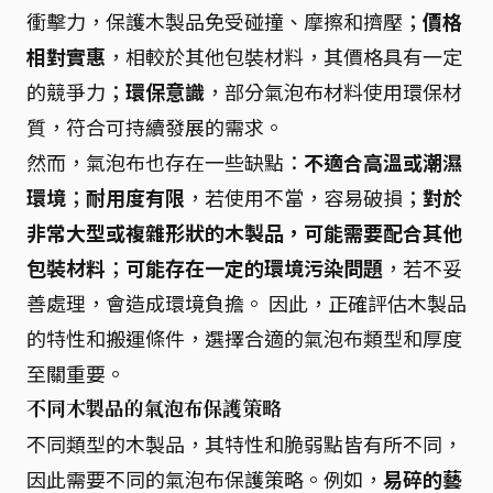
衝擊力，保護木製品免受碰撞、摩擦和擠壓；
價格
相對實惠
，相較於其他包裝材料，其價格具有一定
的競爭力；
環保意識
，部分氣泡布材料使用環保材
質，符合可持續發展的需求。
然而，氣泡布也存在一些缺點：
不適合高溫或潮濕
環境
；
耐用度有限
，若使用不當，容易破損；
對於
非常大型或複雜形狀的木製品，可能需要配合其他
包裝材料
；
可能存在一定的環境污染問題
，若不妥
善處理，會造成環境負擔。 因此，正確評估木製品
的特性和搬運條件，選擇合適的氣泡布類型和厚度
至關重要。
不同木製品的氣泡布保護策略
不同類型的木製品，其特性和脆弱點皆有所不同，
因此需要不同的氣泡布保護策略。例如，
易碎的藝