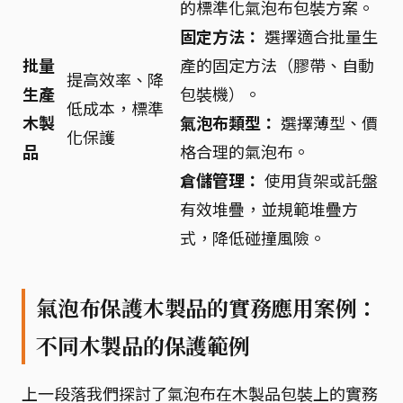
的標準化氣泡布包裝方案。
固定方法：
選擇適合批量生
批量
產的固定方法（膠帶、自動
提高效率、降
生產
包裝機）。
低成本，標準
木製
氣泡布類型：
選擇薄型、價
化保護
品
格合理的氣泡布。
倉儲管理：
使用貨架或託盤
有效堆疊，並規範堆疊方
式，降低碰撞風險。
氣泡布保護木製品的實務應用案例：
不同木製品的保護範例
上一段落我們探討了氣泡布在木製品包裝上的實務