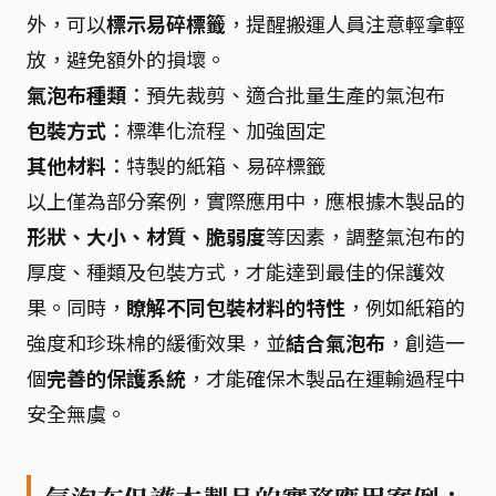
外，可以
標示易碎標籤
，提醒搬運人員注意輕拿輕
放，避免額外的損壞。
氣泡布種類
：預先裁剪、適合批量生產的氣泡布
包裝方式
：標準化流程、加強固定
其他材料
：特製的紙箱、易碎標籤
以上僅為部分案例，實際應用中，應根據木製品的
形狀、大小、材質、脆弱度
等因素，調整氣泡布的
厚度、種類及包裝方式，才能達到最佳的保護效
果。同時，
瞭解不同包裝材料的特性
，例如紙箱的
強度和珍珠棉的緩衝效果，並
結合氣泡布
，創造一
個
完善的保護系統
，才能確保木製品在運輸過程中
安全無虞。