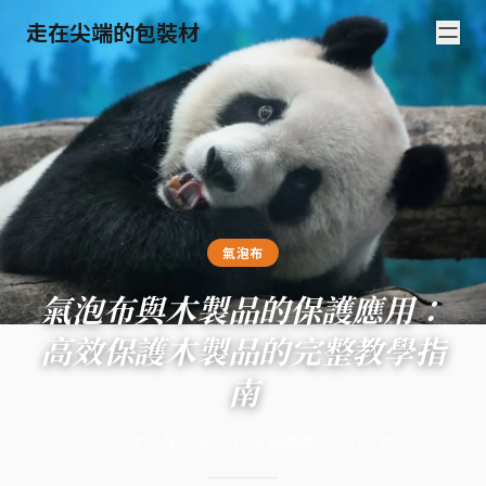
走在尖端的包裝材
氣泡布
氣泡布與木製品的保護應用：
高效保護木製品的完整教學指
南
2024年11月22日
·
19
分鐘閱讀
·
7,425
字