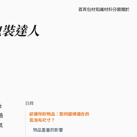
首頁
包材知識
材料分類
關於
包裝達人
目錄
及
認識你的物品：如何選擇適合的
過
氣泡布尺寸？
氣
物品重量的影響