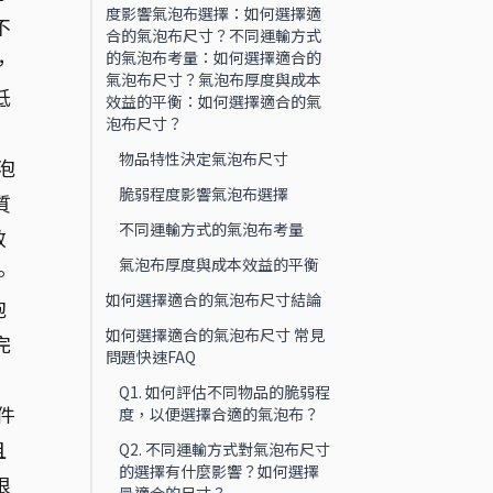
度影響氣泡布選擇：如何選擇適
不
合的氣泡布尺寸？不同運輸方式
的氣泡布考量：如何選擇適合的
，
氣泡布尺寸？氣泡布厚度與成本
低
效益的平衡：如何選擇適合的氣
泡布尺寸？
物品特性決定氣泡布尺寸
泡
脆弱程度影響氣泡布選擇
質
不同運輸方式的氣泡布考量
效
氣泡布厚度與成本效益的平衡
。
如何選擇適合的氣泡布尺寸結論
泡
如何選擇適合的氣泡布尺寸 常見
完
問題快速FAQ
Q1. 如何評估不同物品的脆弱程
件
度，以便選擇合適的氣泡布？
且
Q2. 不同運輸方式對氣泡布尺寸
的選擇有什麼影響？如何選擇
根