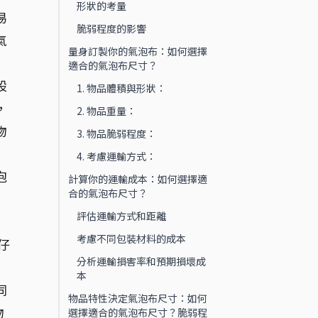
形狀的考量
易
脆弱程度的影響
氣
量身訂製你的氣泡布：如何選擇
適合的氣泡布尺寸？
設
1. 物品體積與形狀：
，
2. 物品重量：
物
3. 物品脆弱程度：
4. 考慮運輸方式：
泡
計算你的運輸成本：如何選擇適
合的氣泡布尺寸？
評估運輸方式和距離
考慮不同包裝材料的成本
仔
分析運輸損害率和預期損壞成
，
本
同
物品特性決定氣泡布尺寸：如何
物
選擇適合的氣泡布尺寸？脆弱程