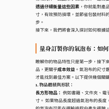
透過仔細衡量這些因素
，你就能對產
寸，有效預防損壞，並節省包裝材料的
步。
接下來，我們將會深入探討如何根據
量身訂製你的氣泡布：如何
瞭解你的物品特性只是第一步，接下
品，更關乎
成本效益
。氣泡布的尺寸
才能找到最佳方案。以下提供幾個關
1. 物品體積與形狀：
長方形物品：
例如書籍、文件夾、電
寸。 如果物品長度超過氣泡布的長度
的氣泡布可能在運輸過程中產生褶皺