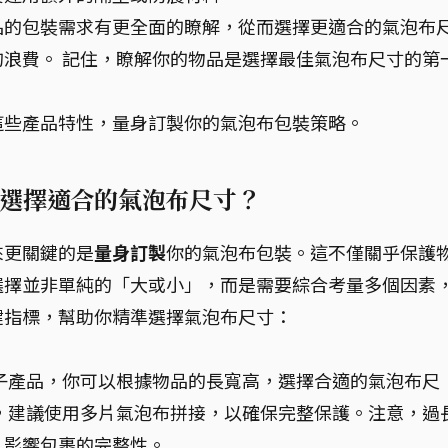
品的包裝需求有更全面的瞭解，從而選擇更適合的氣泡布
浪費。 記住，瞭解你的物品是選擇最佳氣泡布尺寸的第
這些產品特性，量身訂製你的氣泡布包裝策略。
選擇適合的氣泡布尺寸？
來更關鍵的是
量身訂製
你的氣泡布包裝。這不僅關乎保護
選擇並非單純的「大或小」，而是需要綜合考量多個因素
鍵指標，幫助你精準選擇氣泡布尺寸：
子產品，你可以根據物品的長寬高，選擇合適的氣泡布尺
，建議使用多片氣泡布拼接，以確保完整保護。注意，過
，影響包裹的完整性。