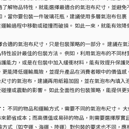
過了解物品特性，就能選擇最適合的氣泡布尺寸，並避免
如，當你要包裝一件玻璃花瓶，建議使用多層氣泡布包裹
運輸過程中移動或碰撞而破損。 如此一來，就能有效降
。
擇合適的氣泡布尺寸，只是包裝策略的一部分。 建議在氣
特性設計最佳的包裝方法。 例如，利用氣泡布的不同材
防護能力，或是在包裝中加入緩衝材料，能有效提升保護
，更能降低運輸風險，並提升產品在消費者眼中的價值感
合尺寸的氣泡布，建議再用紙箱加固，並在氣泡布內填入
碰撞或震動的影響。 如此全面性的包裝策略，能提供更
寸：
不同的物品和運輸方式，需要不同的氣泡布尺寸。 大
布來節省成本；而高價值或易碎的物品，則需要選擇厚實
輸方式（如空運、海運、陸運）對包裝的要求也不同，應