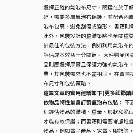
選擇正確的氣泡布尺寸，關鍵在於了解
碎，需要多層氣泡布保護，並配合內層
泡布包裹，避免刮傷或變形。 書籍則
此外，包裝設計的整體策略也至關重要
計最佳的包裝方法，例如利用氣泡布的
評估成本效益十分關鍵。 大件物品可
品則應選擇厚實且保護力強的氣泡布，
業，其包裝需求也不盡相同。 在實際
布尺寸和包裝策略。
這篇文章的實用建議如下(更多細節請
依物品特性量身訂製氣泡布包裝：
不
細評估物品的體積、重量、形狀和脆
才能有效保護；而書籍則需要考慮堆疊
物品，例如電子產品、家電、服飾等