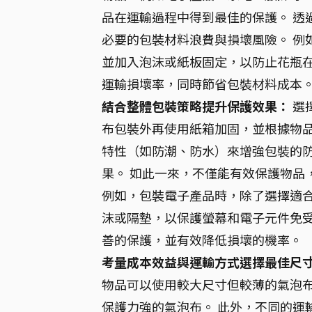
品在運輸過程中得到最佳的保護。 透
必要的包裝材料浪費與損壞風險。 例
並加入泡沫或紙板固定，以防止花瓶在
運輸損壞率，同時節省包裝材料成本
結合整體包裝策略提升保護效果：
選
布包裝外再使用紙箱加固，並根據物品
特性（如防潮、防水）來增強包裝的
果。 如此一來，不僅能有效保護物品
例如，包裝電子產品時，除了選擇適
沫或隔墊，以保護螢幕和電子元件免受
善的保護，並有效降低損壞的機率。
考量成本效益與運輸方式選擇最佳尺
物品可以使用較大尺寸但較薄的氣泡
保護力強的氣泡布。 此外，不同的運