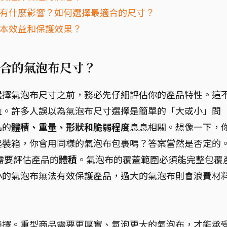
選擇有什麼影響？如何選擇最適合的尺寸？
成本效益和保護效果？
合的氣泡布尺寸？
選擇氣泡布尺寸之前，務必先仔細評估你的產品特性。這
益。許多人誤以為氣泡布尺寸選擇是簡單的「大或小」問
品的
體積、重量、形狀和脆弱程度
息息相關。想像一下，
起裝箱，你會用同樣的氣泡布包裹嗎？答案當然是否定的
需要評估產品的
體積
。氣泡布的覆蓋範圍必須能完整包覆
小的氣泡布無法有效保護產品，過大的氣泡布則會浪費材
選擇。重型商品需要更厚實、氣泡更大的氣泡布，才能承