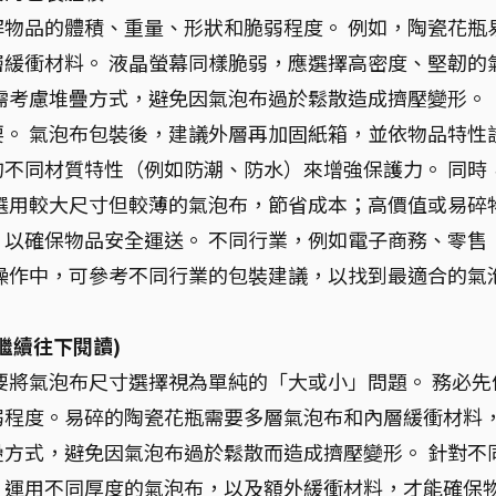
物品的體積、重量、形狀和脆弱程度。 例如，陶瓷花瓶
緩衝材料。 液晶螢幕同樣脆弱，應選擇高密度、堅韌的
需考慮堆疊方式，避免因氣泡布過於鬆散造成擠壓變形。
。 氣泡布包裝後，建議外層再加固紙箱，並依物品特性
不同材質特性（例如防潮、防水）來增強保護力。 同時
選用較大尺寸但較薄的氣泡布，節省成本；高價值或易碎
以確保物品安全運送。 不同行業，例如電子商務、零售
操作中，可參考不同行業的包裝建議，以找到最適合的氣
繼續往下閱讀)
要將氣泡布尺寸選擇視為單純的「大或小」問題。 務必先
弱程度。易碎的陶瓷花瓶需要多層氣泡布和內層緩衝材料
方式，避免因氣泡布過於鬆散而造成擠壓變形。 針對不
，運用不同厚度的氣泡布，以及額外緩衝材料，才能確保