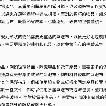
家電產品，其重量和體積都相當可觀。你必須選擇足以支
，以避免在運輸過程中造成損壞。而對於輕巧的物品，如
的氣泡布，既能節省成本，也能避免不必要的包裝體積。
不規則形狀的物品需要更靈活的氣泡布，以便更好地包覆
品，需要更精準的裁剪和包裝，以避免氣泡布的褶皺或空
物品，例如玻璃器皿、陶瓷製品和電子產品，需要更多的
選擇具有更好緩衝效果的氣泡布，例如材質較厚的氣泡布
合其他保護措施，例如使用填充物或紙板來固定產品位置
高於一疊文件。你可以使用多層氣泡布或泡沫包裹，並用
程中破損。 而對於電子產品，則需要特別關注其敏感的
要運用額外的隔墊或防震材料。