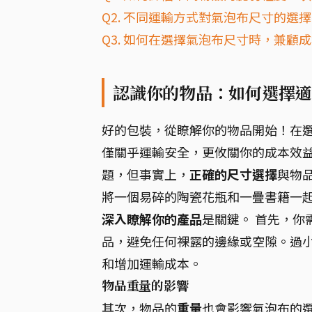
Q2. 不同運輸方式對氣泡布尺寸的
Q3. 如何在選擇氣泡布尺寸時，兼顧
認識你的物品：如何選擇適
好的包裝，從瞭解你的物品開始！在
僅關乎運輸安全，更攸關你的成本效
題，但事實上，
正確的尺寸選擇
與物
將一個易碎的陶瓷花瓶和一疊書籍一
深入瞭解你的產品
是關鍵。 首先，你
品，避免任何裸露的邊緣或空隙。過
和增加運輸成本。
物品重量的影響
其次，物品的
重量
也會影響氣泡布的