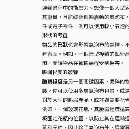
運輸過程中的衝擊力。想像一個大型
其重量，且能緩衝運輸震動的氣泡布
件或電子零件，則可以使用較小氣泡
形狀的考量
物品的
形狀
也會影響氣泡布的選擇。
有表面。例如，一個造型複雜的藝術
隙，而讓物品在運輸過程受到傷害。
脆弱程度的影響
脆弱程度
是另一個關鍵因素。易碎的
護。你可以使用多層氣泡布包裹，或
對於大型的脆弱產品，或許還需要配
例如，一個玻璃花瓶，其脆弱程度遠
板固定花瓶的位置，以防止其在運輸過
幕和元件，因此除了氣泡布外，還需