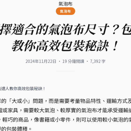
氣泡布
氣泡布
擇適合的氣泡布尺寸？
教你高效包裝秘訣！
2024年11月22日
·
19
分鐘閱讀
·
7,392
字
裝達人教你高效包裝秘訣！
單的「大或小」問題，而是需要考量物品特性、運輸方式
電或家具，需要較大氣泡、較厚實的氣泡布才能承受運輸
，輕巧的商品，像書籍或小零件，則可以使用較小氣泡的
要的包裝體積。