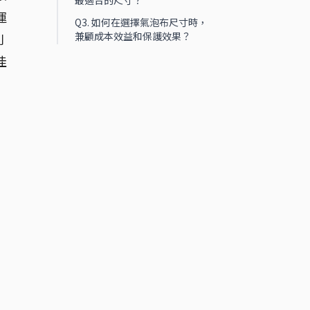
最適合的尺寸？
運
Q3. 如何在選擇氣泡布尺寸時，
兼顧成本效益和保護效果？
則
佳