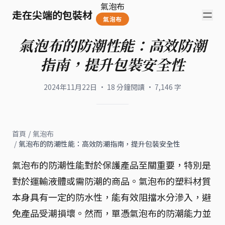
氣泡布
走在尖端的包裝材
氣泡布
氣泡布的防潮性能：高效防潮
指南，提升包裝安全性
2024年11月22日
·
18
分鐘閱讀
·
7,146
字
首頁
/
氣泡布
/
氣泡布的防潮性能：高效防潮指南，提升包裝安全性
氣泡布的防潮性能對於保護產品至關重要，特別是
對於運輸液體或需防潮的商品。氣泡布的塑料材質
本身具有一定的防水性，能有效阻擋水分滲入，避
免產品受潮損壞。然而，單憑氣泡布的防潮能力並