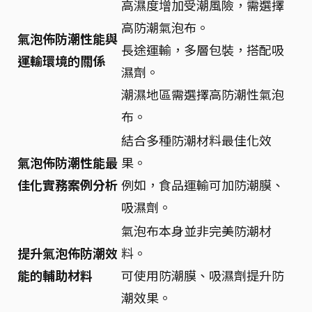
高濕度增加受潮風險，需選擇
高防潮氣泡布。
氣泡佈防潮性能與
長途運輸，多層包裝，搭配吸
運輸環境的關係
濕劑。
潮濕地區需選擇高防潮性氣泡
布。
結合多種防潮材料最佳化效
氣泡佈防潮性能最
果。
佳化實務案例分析
例如，食品運輸可加防潮膜、
吸濕劑。
氣泡布本身並非完美防潮材
提升氣泡佈防潮效
料。
能的輔助材料
可使用防潮膜、吸濕劑提升防
潮效果。