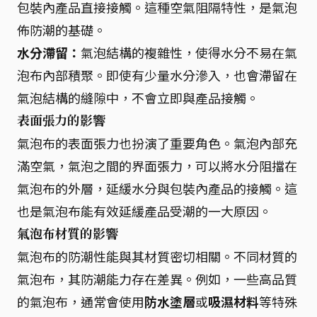
包裝內產品直接接觸。這種空氣阻隔特性，是氣泡
佈防潮的基礎。
水分滯留：
氣泡結構的複雜性，使得水分不易在氣
泡布內部積聚。即使有少量水分滲入，也會滯留在
氣泡結構的縫隙中，不會立即與產品接觸。
表面張力的影響
氣泡布的表面張力也扮演了重要角色。氣泡內部充
滿空氣，氣泡之間的界面張力，可以將水分阻擋在
氣泡布的外層，延緩水分與包裝內產品的接觸。這
也是氣泡布能有效延緩產品受潮的一大原因。
氣泡布材質的影響
氣泡布的防潮性能與其材質密切相關。不同材質的
氣泡布，其防潮能力存在差異。例如，一些高品質
的氣泡布，通常會使用
防水塗層
或
吸濕材料
等特殊