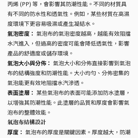
丙烯 (PP) 等，會影響其防潮性能。不同的材質具
有不同的防水性和透氣性。例如，某些材質在高濕
度環境下更容易吸濕或產生凝結水。
氣泡密度：
氣泡布的氣泡密度越高，越能有效阻擋
水汽進入，但過高的密度可能會降低透氣性，影響
產品的舒適度或儲存環境。
氣泡大小與分佈：
氣泡大小和分佈直接影響到氣泡
布的結構強度和防潮性能。大小均勻、分佈密集的
氣泡能更有效地阻擋水汽滲透。
表面塗層：
某些氣泡布的表面可能添加防水塗層，
以增強其防潮性能。此塗層的品質和厚度會影響氣
泡布的整體效能。
氣泡布結構設計
厚度：
氣泡布的厚度是關鍵因素。厚度越大，防潮