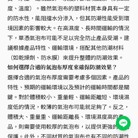
度、溫度）。雖然氣泡布的塑料材質本身具有一定
的防水性，能阻擋水分滲入，但其防潮性能受到環
境因素的影響較大。在高濕度、長時間運輸的情況
下，單憑氣泡布可能不足以完全防止產品受潮。建
議根據產品特性、運輸環境，搭配其他防潮材料
（如乾燥劑、防水膜）來提升整體的防潮效果。
如何選擇合適的氣泡布厚度來確保防潮效果？
選擇合適的氣泡布厚度需要考慮多個因素。產品的
特性、預期的運輸環境以及預計的運輸時間都是關
鍵。對於體積較小、重量輕、運輸距離短、環境濕
度低的情況，較薄的氣泡布可能就足夠了。反之，
體積大、重量重、運輸距離長、環境濕度高的產
品，則需要使用較厚的氣泡布，以提供更強的防潮
保護。此外，不同材質的氣泡布也有不同的防潮性