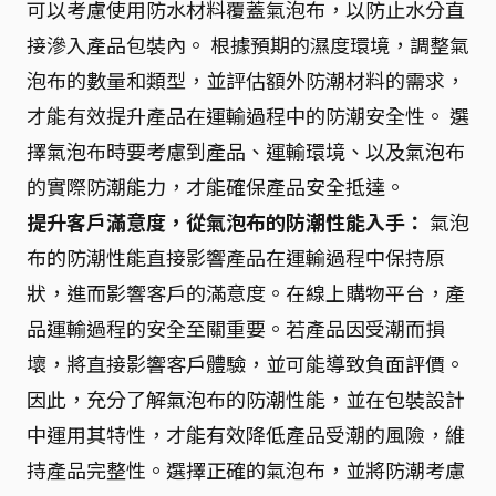
可以考慮使用防水材料覆蓋氣泡布，以防止水分直
接滲入產品包裝內。 根據預期的濕度環境，調整氣
泡布的數量和類型，並評估額外防潮材料的需求，
才能有效提升產品在運輸過程中的防潮安全性。 選
擇氣泡布時要考慮到產品、運輸環境、以及氣泡布
的實際防潮能力，才能確保產品安全抵達。
提升客戶滿意度，從氣泡布的防潮性能入手：
氣泡
布的防潮性能直接影響產品在運輸過程中保持原
狀，進而影響客戶的滿意度。在線上購物平台，產
品運輸過程的安全至關重要。若產品因受潮而損
壞，將直接影響客戶體驗，並可能導致負面評價。
因此，充分了解氣泡布的防潮性能，並在包裝設計
中運用其特性，才能有效降低產品受潮的風險，維
持產品完整性。選擇正確的氣泡布，並將防潮考慮