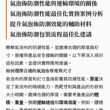
氣泡佈防潮性能與運輸環境的關係
氣泡佈防潮性能最佳化實務案例分析
提升氣泡佈防潮效能的輔助材料
氣泡佈防潮包裝流程最佳化建議
瞭解氣泡布的防潮性能，並選擇合適的厚度與尺
寸，是確保產品安全運輸的關鍵。以下將深入探討
這些因素，並提供實際應用建議。
如何選擇合適的氣泡布厚度與尺寸
氣泡布的厚度和尺寸直接影響其防潮性能。
厚度
決
定了氣泡布的隔絕能力，而
尺寸
則與產品的形狀和
大小相關。選擇合適的厚度，需要考量產品的
體
積
、
重量
、預期
運輸途徑
和
環境濕度
。例如，體積