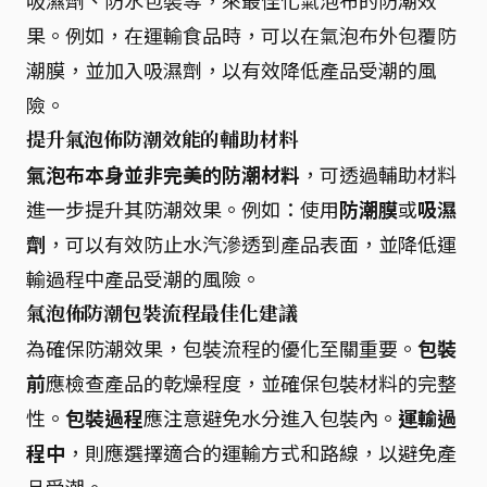
吸濕劑、防水包裝等，來最佳化氣泡布的防潮效
果。例如，在運輸食品時，可以在氣泡布外包覆防
潮膜，並加入吸濕劑，以有效降低產品受潮的風
險。
提升氣泡佈防潮效能的輔助材料
氣泡布本身並非完美的防潮材料
，可透過輔助材料
進一步提升其防潮效果。例如：使用
防潮膜
或
吸濕
劑
，可以有效防止水汽滲透到產品表面，並降低運
輸過程中產品受潮的風險。
氣泡佈防潮包裝流程最佳化建議
為確保防潮效果，包裝流程的優化至關重要。
包裝
前
應檢查產品的乾燥程度，並確保包裝材料的完整
性。
包裝過程
應注意避免水分進入包裝內。
運輸過
程中
，則應選擇適合的運輸方式和路線，以避免產