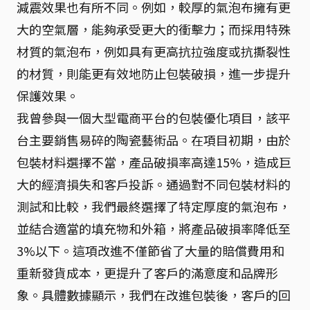
減震效果也有所不同。例如，較厚的氣泡布擁有更
大的空氣層，能夠承受更大的衝擊力；而採用特殊
材質的氣泡布，例如具有更高抗拉強度或抗撕裂性
的材質，則能更有效地防止包裝破損，進一步提升
保護效果。
我曾參與一個大型電商平台的包裝優化項目，該平
台主要銷售易碎的陶瓷藝術品。在項目初期，由於
包裝材料選擇不當，產品破損率高達15%，造成巨
大的經濟損失和客戶投訴。通過對不同包裝材料的
測試和比較，我們最終選擇了特定厚度的氣泡布，
並結合適當的填充物和外箱，將產品破損率降低至
3%以下。這項改進不僅節省了大量的賠償費用和
重新發貨成本，更提升了客戶的滿意度和品牌形
象。具體數據顯示，我們在改進包裝後，客戶的回