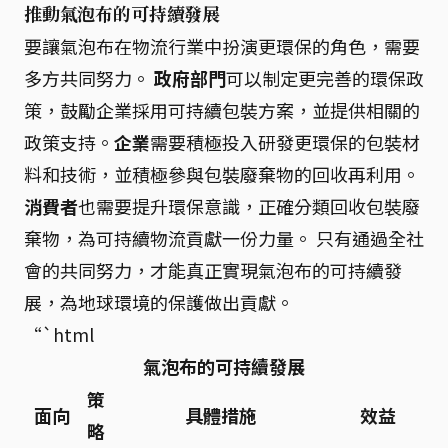
推動氣泡布的可持續發展
要讓氣泡布在物流行業中扮演更環保的角色，需要
多方共同努力。
政府部門
可以制定更完善的環保政
策，鼓勵企業採用可持續包裝方案，並提供相關的
政策支持。
企業
需要積極投入研發更環保的包裝材
料和技術，並積極參與包裝廢棄物的回收再利用。
消費者
也需要提升環保意識，正確分類回收包裝廢
棄物，為可持續物流貢獻一份力量。 只有通過全社
會的共同努力，才能真正實現氣泡布的可持續發
展，為地球環境的保護做出貢獻。
“`html
氣泡布的可持續發展
策
面向
具體措施
效益
略