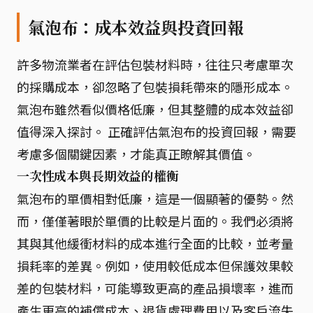
氣泡布：成本效益與投資回報
許多物流業者在評估包裝材料時，往往只考慮單次
的採購成本，卻忽略了包裝損耗帶來的隱形成本。
氣泡布雖然看似價格低廉，但其整體的成本效益卻
值得深入探討。 正確評估氣泡布的投資回報，需要
考慮多個關鍵因素，才能真正瞭解其價值。
一次性成本與長期效益的權衡
氣泡布的單價相對低廉，這是一個顯著的優勢。然
而，僅僅著眼於單價的比較是片面的。我們必須將
其與其他緩衝材料的成本進行全面的比較，並考量
損耗率的差異。例如，使用較低成本但保護效果較
差的包裝材料，可能導致更高的產品損壞率，進而
產生更高的補償成本、退貨處理費用以及客戶流失