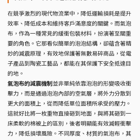
在競爭激烈的現代物流業中，降低運輸損耗是提升
效率、降低成本和維持客戶滿意度的關鍵。而氣泡
布，作為一種常見的緩衝包裝材料，扮演著至關重
要的角色。它那看似簡單的泡泡結構，卻蘊含著精
妙的減震原理，有效地保護著無數易碎商品，從電
子產品到陶瓷工藝品，都能在其保護下安全抵達目
的地。
氣泡布的減震機制
並非單純依靠泡泡的形變吸收衝
擊力，而是通過泡泡內部的空氣層，將外力分散到
更大的面積上，從而降低單位面積所承受的壓力。
這就好比將一枚重物直接砸到地面，與將其砸到一
床柔軟的棉被上的區別，後者明顯能有效減輕衝擊
力，降低損壞風險。不同厚度、材質的氣泡布，其