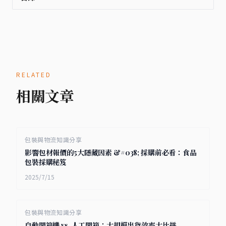
RELATED
相關文章
包裝與物流知識分享
影響包材報價的5大隱藏因素 &#038; 採購前必看：食品
包裝採購秘笈
2025/7/15
包裝與物流知識分享
自動開箱機 vs. 人工開箱：大規模出貨效率大比拼