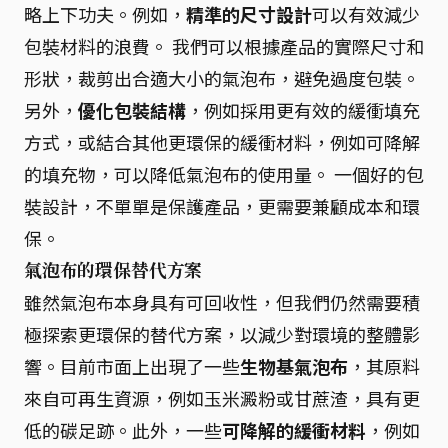
略上下功夫。例如，
精準的尺寸設計
可以有效減少
包裝材料的浪費。 我們可以根據產品的實際尺寸和
形狀，裁剪出合適大小的氣泡布，避免過度包裝。
另外，
優化包裝結構
，例如採用更有效的緩衝填充
方式，或結合其他更環保的緩衝材料，例如可降解
的填充物，可以降低氣泡布的使用量。 一個好的包
裝設計，不單單是保護產品，更需要兼顧成本和環
保。
氣泡布的環保替代方案
雖然氣泡布本身具有可回收性，但我們仍然需要積
極探索更環保的替代方案，以減少對環境的整體影
響。目前市面上出現了一些
生物基氣泡布
，其原料
來自可再生資源，例如玉米澱粉或甘蔗渣，具有更
低的碳足跡。此外，一些
可降解的緩衝材料
，例如