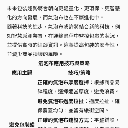
未來包裝趨勢將會朝向更輕量化、更環保、更智慧
化的方向發展，而氣泡布也在不斷進化中。
隨著科技的進步，氣泡布或許將結合新的科技，例
如智慧感測裝置，在運輸過程中監控包裹的狀況，
並提供實時的追蹤資訊。這將提高包裝的安全性，
並減少商品損壞的風險。
氣泡布應用技巧與策略
應用主題
技巧/策略
正確的氣泡布厚度選擇
：根據商品易
碎程度，選擇適當厚度，避免浪費。
避免氣泡布過度拉扯
：適度拉扯，確
保覆蓋均勻，並留有緩衝空間。
正確的氣泡布鋪設方式
：平整鋪設，
避免包裝錯