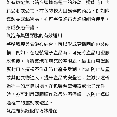
能有效避免書籍在運輸過程中的移動，還能防止書
籍受潮或受損。在包裝較大且易碎的商品，例如陶
瓷製品或藝術品，亦可將氣泡布與泡棉組合使用，
形成多層保護。
氣泡布與塑膠膜的有效運用
將
塑膠膜
與氣泡布結合，可以形成更穩固的包裝結
構。例如，在包裝電子產品時，可先將產品用塑膠
膜包覆，再將氣泡布填充於空隙處，最後再用塑膠
膜封口。這樣不僅能防止產品受潮，也能防止灰塵
或其他異物進入，提升產品的安全性，並減少運輸
過程中的摩擦損壞。在包裝精密儀器或電子元件
時，亦可利用塑膠膜作為最外層保護，以防止運輸
過程中的震動或碰撞。
氣泡布與紙板的巧妙搭配