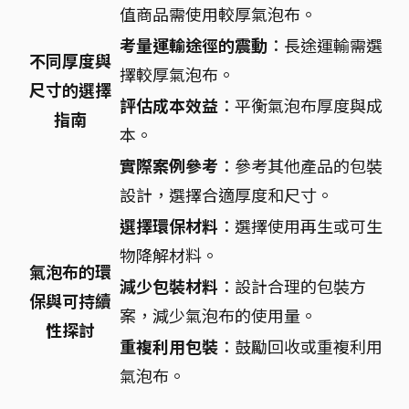
值商品需使用較厚氣泡布。
考量運輸途徑的震動
：長途運輸需選
不同厚度與
擇較厚氣泡布。
尺寸的選擇
評估成本效益
：平衡氣泡布厚度與成
指南
本。
實際案例參考
：參考其他產品的包裝
設計，選擇合適厚度和尺寸。
選擇環保材料
：選擇使用再生或可生
物降解材料。
氣泡布的環
減少包裝材料
：設計合理的包裝方
保與可持續
案，減少氣泡布的使用量。
性探討
重複利用包裝
：鼓勵回收或重複利用
氣泡布。