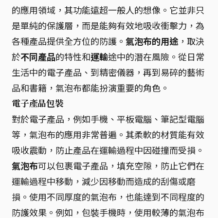
的應用領域，其功能遠超一般人的想像。它並非只
是單純的保護層，而是能夠有效地吸收衝擊力，為
各種產品提供全方位的防護。
氣泡布的用途
，取決
於
不同產品
的特性和
運輸
途中的潛在風險。從日常
生活中的電子產品、到精密儀器，再到易碎的藝術
品和書籍，氣泡布都能扮演重要的角色。
電子產品包裝
對於電子產品，例如手機、平板電腦、筆記型電腦
等，氣泡布的應用非常普遍。其柔軟的材質能有效
吸收震動，防止產品在運輸過程中因碰撞而受損。
氣泡布
可以包裹電子產品，填充空隙，防止它們在
運輸過程中移動，減少因移動而造成的刮傷或磨
損。使用不同厚度的氣泡布，也能達到不同程度的
防護效果。例如，包裝手機時，使用較薄的氣泡布