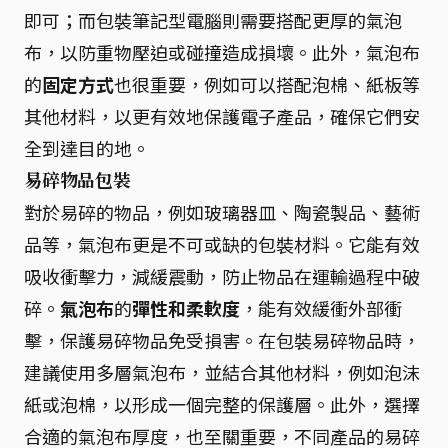
即可；而包裝筆記型電腦則需要搭配更厚的氣泡
布，以防重物壓迫或碰撞造成損壞。此外，氣泡布
的
固定方式
也很重要，例如可以搭配泡棉、紙板等
其他材料，以更有效地保護電子產品，確保它們安
全到達目的地。
易碎物品包裝
對於易碎的物品，例如玻璃器皿、陶瓷製品、藝術
品等，氣泡布更是不可或缺的包裝材料。它能有效
吸收衝擊力，減緩震動，防止物品在運輸過程中破
碎。
氣泡布
的
彈性和柔軟度
，能有效緩衝外部衝
擊，保護易碎物品免受損害。在包裝易碎物品時，
建議使用多層氣泡布，並結合其他材料，例如泡沫
紙或泡棉，以形成一個完整的保護層。此外，選擇
合適的氣泡布厚度，也至關重要，不同產品的易碎