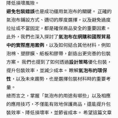
降低損壞風險。
避免包裝錯誤
也是成功運用氣泡布的關鍵。 正確的
氣泡布鋪設方式、適切的厚度選擇，以及避免過度
拉扯或不當固定，都是確保商品安全的重要因素。
此外，我們也深入探討了
氣泡布在網購和國際貿易
中的實際應用案例
，以及如何結合其他材料，例如
泡棉、塑膠膜、紙板和膠帶，創造出更完善的包裝
方案。 我們也提到了如何透過
設計策略
優化包裝，
提升包裝效率，並減少成本。 瞭解
氣泡布的環保
性
，以及未來趨勢，也是選擇包裝材料時的重要考
量。
總而言之，掌握「氣泡布的用途有哪些」以及相應
的應用技巧，不僅能有效地保護商品，還能提升包
裝效率、降低損壞率，並節省成本。 希望這篇文章