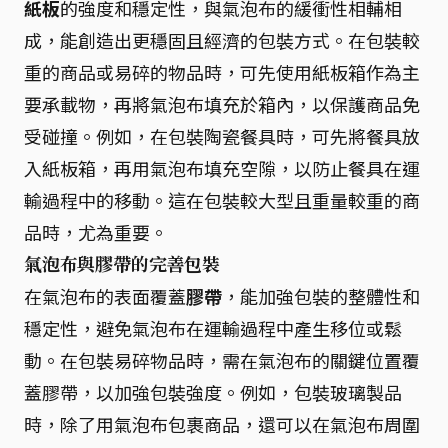
紙板
的強度和穩定性，與氣泡布的緩衝性相輔相
成，能創造出更穩固且經濟的包裝方式。在包裝較
重的商品或易碎的物品時，可先使用紙板箱作為主
要承載物，再將氣泡布填充於箱內，以保護商品免
受碰撞。例如，在包裝陶瓷餐具時，可先將餐具放
入紙板箱，再用氣泡布填充空隙，以防止餐具在運
輸過程中的移動。這在包裝較大型且重量較重的商
品時，尤為重要。
氣泡布與膠帶的完善包裝
在氣泡布的表面覆蓋
膠帶
，能加強包裝的整體性和
穩定性，避免氣泡布在運輸過程中產生移位或鬆
動。在包裝易碎物品時，需在氣泡布的關鍵位置覆
蓋膠帶，以加強包裝強度。例如，包裝玻璃製品
時，除了用氣泡布包裹商品，還可以在氣泡布周圍