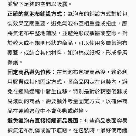
並留下足夠的空間以吸震。
正確的氣泡布鋪設方式：
氣泡布的鋪設方式對於包
裝效果至關重要。避免氣泡布互相重疊或扭曲，應
將氣泡布平整地鋪設，並避免形成褶皺或空隙。對
於較大或不規則形狀的商品，可以使用多層氣泡布
覆蓋，或結合其他材料，如泡棉或紙板，形成多層
保護。
固定商品避免位移：
在氣泡布包覆商品後，務必利
用膠帶或其他固定方式，將商品固定在包裝內，避
免在運輸過程中發生位移。特別是對於精密儀器或
易滾動的商品，需要額外考量固定方式，以確保商
品在運輸過程中不會移動或碰撞。
避免氣泡布直接接觸商品表面：
有些商品表面容易
被氣泡布刮傷或留下痕跡。在包裝時，最好使用緩