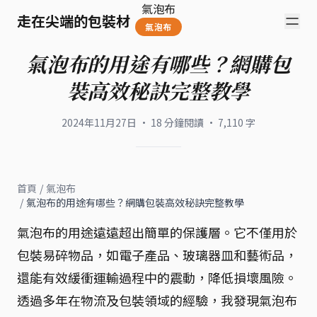
氣泡布
走在尖端的包裝材
氣泡布
氣泡布的用途有哪些？網購包
裝高效秘訣完整教學
2024年11月27日
·
18
分鐘閱讀
·
7,110
字
首頁
/
氣泡布
/
氣泡布的用途有哪些？網購包裝高效秘訣完整教學
氣泡布的用途遠遠超出簡單的保護層。它不僅用於
包裝易碎物品，如電子產品、玻璃器皿和藝術品，
還能有效緩衝運輸過程中的震動，降低損壞風險。
透過多年在物流及包裝領域的經驗，我發現氣泡布