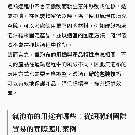
運輸過程中不會因震動而發生意外移動或位移，造
成損壞。在包裝精密儀器時，除了使用氣泡布填充
空隙，可以考慮使用更堅固的材料，例如硬紙板或
泡沫箱來固定產品，並以
適當的固定方法
，確保儀
器不會在運輸過程中移動。
總而言之，
氣泡布的用途
與
產品特性
息息相關。不
同的產品在運輸過程中的風險不同，因此氣泡布的
應用方式也需要因應調整。透過
正確的包裝技巧
，
可以有效地保護產品，降低損壞率，提升運輸效
率。
氣泡布的用途有哪些：從網購到國際
貿易的實際應用案例