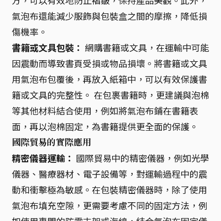
方，可以有效地防止褶皺，保持產品美觀。此外，
氣泡布還能減少服飾與包裝盒之間的摩擦，降低損
傷機率。
書籍或文具包裝：
網購書籍或文具，在運輸中可能
因震動而導致書頁受損或物品損壞。將書籍或文具
用氣泡布包覆後，再放入紙箱中，可以有效保護書
籍或文具的完整性。 在包裹書籍時，更建議與泡棉
等其他材料結合使用，例如將氣泡布鋪在書籍表
面，再以泡棉固定，為書籍提供更全面的保護。
國際貿易的實際應用
精密儀器運輸：
國際貿易中的精密儀器，例如光學
儀器、醫療器材、電子設備等，對運輸過程中的震
動和衝擊極為敏感。在包裝精密儀器時，除了使用
氣泡布填充空隙，更需要考慮不同的固定方法，例