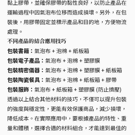
黏上膠帶，並確保膠帶的黏性良好，以防止產品在
運輸過程中因氣泡布位移而造成損壞。另外，在包
裝後，用膠帶固定並標示產品和目的地，方便物流
處理。
不同產品的結合應用技巧
包裝書籍：
氣泡布 + 泡棉 + 紙板箱
包裝電子產品：
氣泡布 + 泡棉 + 塑膠膜
包裝精密儀器：
氣泡布 + 泡棉 + 塑膠膜 + 紙板箱
包裝陶瓷餐具：
氣泡布 + 泡棉 + 紙板箱 + 膠帶
包裝服飾：
氣泡布 + 紙板箱 + 塑膠膜 (防止擠壓)
透過以上結合其他材料的技巧，不僅可以提升包裝
的強度與穩定性，更能有效保護商品，減少損壞，
降低成本。在實際應用中，要根據產品的特性、重
量和體積，選擇合適的材料組合，才能達到最佳的