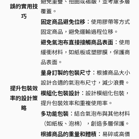
避免重疊、扭曲或褶皺，並考慮多層
誤的實用技
覆蓋。
巧
固定商品避免位移
：使用膠帶等方式
固定商品，避免運輸過程位移。
避免氣泡布直接接觸商品表面
：使用
緩衝材料，如紙板或塑膠膜，保護商
品表面。
量身訂製的包裝尺寸
：根據商品大小
設計合適的氣泡布尺寸，減少浪費。
提升包裝效
模組化包裝設計
：設計模組化包裝，
率的設計策
提升包裝效率和重複使用率。
略
多功能包裝
：結合氣泡布與其他材料
（如紙板、泡棉），創造多層保護。
根據商品的重量和體積
：易碎或高價