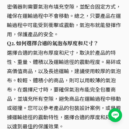
密儀器則需要氣泡布填充空隙，並配合固定方式，
確保在運輸過程中不會移動。總之，只要產品在運
輸過程中可能受到衝擊或震動，氣泡布就能發揮作
用，保護產品的安全。
Q2. 如何選擇合適的氣泡布厚度和尺寸？
選擇合適的氣泡布厚度和尺寸，取決於產品的特
性、重量、體積以及運輸途徑的震動程度。易碎或
高價值商品，以及長途運輸，建議使用較厚的氣泡
布。較輕、體積小的商品，則可以用較薄的氣泡
布。在選擇尺寸時，要確保氣泡布能完全包覆商
品，並填充所有空隙，避免商品在運輸過程中移動
或碰撞。您可以參考產品的包裝設計案例，或是根
據運輸途徑的震動特性，選擇合適的厚度和尺寸，
以達到最佳的保護效果。