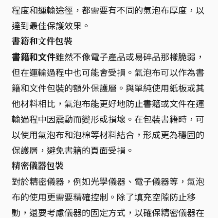
程度和運輸途徑，都需要有不同的氣泡布厚度，以
達到最佳保護效果。
書籍和文件包裝
書籍和文件
雖然不像電子產品或易碎品那樣脆弱，
但在運輸過程中也可能會受損。氣泡布可以作為書
籍和文件包裝的額外保護層。與單純使用紙板或其
他材料相比，氣泡布能更好地防止書籍或文件在運
輸過程中因震動而變形或損壞。在包裝書籍時，可
以使用氣泡布和泡棉等材料結合，形成更為穩固的
保護層，避免書籍的頁面受損。
精密儀器包裝
對於精密儀器，例如光學儀器、電子儀器等，氣泡
布的使用更需要精確控制。除了填充空隙防止移
動，還要考慮儀器的固定方式，以確保精密儀器在