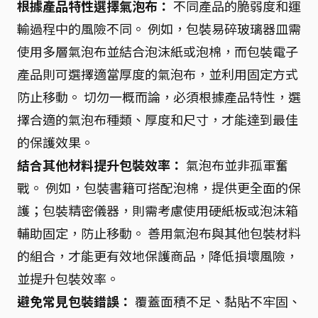
根據產品特性選擇氣泡布：
不同產品的脆弱度和運
輸過程中的風險不同。 例如，包裝易碎玻璃器皿需
使用多層氣泡布並結合泡沫紙或泡棉，而包裝電子
產品則可選擇適當厚度的氣泡布，並利用固定方式
防止移動。 切勿一概而論，必須根據產品特性，選
擇合適的氣泡布種類、厚度和尺寸，才能達到最佳
的保護效果。
結合其他材料提升包裝效率：
氣泡布並非孤軍奮
戰。 例如，包裝書籍可搭配泡棉，提供更全面的保
護；包裝精密儀器，則需考慮使用硬紙板或泡沫箱
輔助固定，防止移動。 善用氣泡布與其他包裝材料
的組合，才能更有效地保護商品，降低損壞風險，
並提升包裝效率。
避免常見包裝錯誤：
覆蓋面積不足、黏貼不牢固、