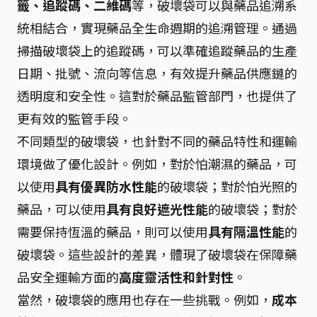
籤、追蹤碼、二維碼
等，破壞袋可以與藥品追溯系
統相結合，實現藥品全生命週期的追溯管理。通過
掃描破壞袋上的追蹤碼，可以準確追蹤藥品的生產
日期、批號、流向等信息，有效提升藥品供應鏈的
透明度和安全性。這對於藥品監管部門，也提供了
更有效的監管手段。
不同類型的破壞袋，也針對不同的藥品特性和運輸
環境做了優化設計。例如，對於怕潮濕的藥品，可
以使用
具有優異防水性能
的破壞袋；對於怕光照的
藥品，可以使用
具有良好遮光性能
的破壞袋；對於
需要保持恆溫的藥品，則可以使用
具有隔溫性能
的
破壞袋。這些設計的差異，體現了破壞袋在保障藥
品安全運輸方面的
高度靈活性和針對性
。
當然，破壞袋的應用也存在一些挑戰。例如，
成本