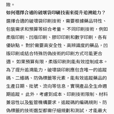
險。
如何選擇合適的破壞袋印刷技術來提升追溯能力？
選擇合適的破壞袋印刷技術，需要根據藥品特性、
包裝需求和預算等綜合考量。 不同印刷技術，例如
柔版印刷、凹版印刷、膠印印刷和數字印刷，各有
優缺點。 對於需要高安全性、高辨識度的藥品，凹
版印刷或結合特殊防偽技術的印刷方式可能更合
適。 如果預算有限，柔版印刷則能有效控制成本。
為了提升追溯能力，破壞袋印刷應包含唯一的追蹤
碼、二維碼、防偽標籤等元素，能有效追蹤藥品的
生產日期、批號、流向等信息，實現產品全生命週
期追蹤。 此外，考慮到成本、印刷技術限制、材料
兼容性以及監管機構要求，追蹤碼的編碼規則、防
偽標籤的技術選型都需仔細規劃和測試，才能最大