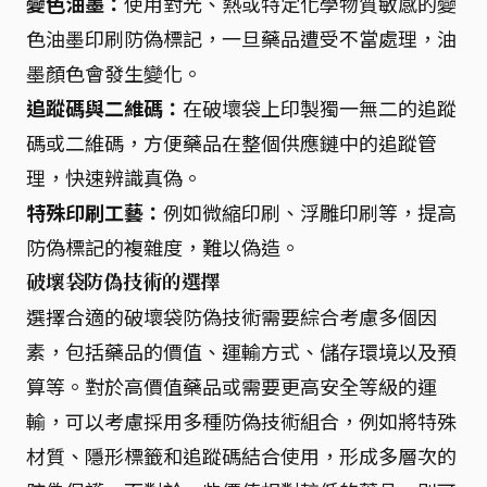
變色油墨：
使用對光、熱或特定化學物質敏感的變
色油墨印刷防偽標記，一旦藥品遭受不當處理，油
墨顏色會發生變化。
追蹤碼與二維碼：
在破壞袋上印製獨一無二的追蹤
碼或二維碼，方便藥品在整個供應鏈中的追蹤管
理，快速辨識真偽。
特殊印刷工藝：
例如微縮印刷、浮雕印刷等，提高
防偽標記的複雜度，難以偽造。
破壞袋防偽技術的選擇
選擇合適的破壞袋防偽技術需要綜合考慮多個因
素，包括藥品的價值、運輸方式、儲存環境以及預
算等。對於高價值藥品或需要更高安全等級的運
輸，可以考慮採用多種防偽技術組合，例如將特殊
材質、隱形標籤和追蹤碼結合使用，形成多層次的