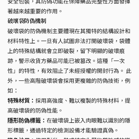
安全包裝，其防偽功能在保障藥品完整性方面發揮
著越來越重要的作用。
破壞袋防偽機制
破壞袋的防偽機制主要體現在其獨特的結構設計和
材料特性上。一旦有人試圖非法打開破壞袋，袋體
上的特殊結構就會立即破裂，留下明顯的破壞痕
跡，警示收貨方藥品可能已被篡改。這種「一次
性」的特性，有效阻止了未經授權的開封行為。 此
外，一些高階破壞袋會採用更複雜的防偽技術，例
如：
特殊材質：
採用高強度、難以複製的特殊材料，提
高破壞袋的防偽性能。
隱形防偽標籤：
在破壞袋上嵌入肉眼難以識別的隱
形標籤，通過特定的檢測設備才能驗證真偽。