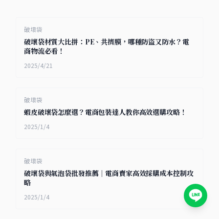
破壞袋
破壞袋材質大比拼：PE、共擠膜，哪種防盜又防水？電
商物流必看！
2025/4/21
破壞袋
蝦皮破壞袋怎麼選？電商包裝達人教你高效選購攻略！
2025/1/4
破壞袋
破壞袋與氣泡袋批發推薦｜電商賣家高效採購成本控制攻
略
2025/1/4