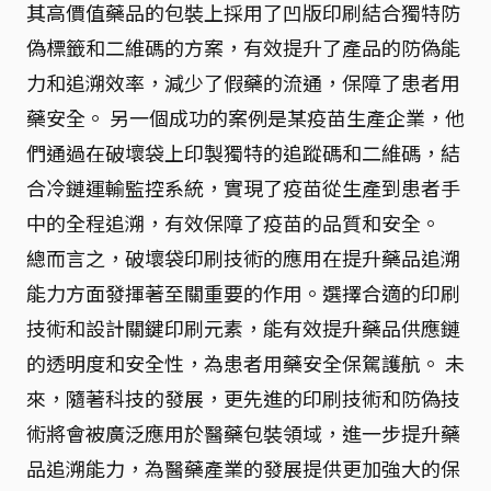
其高價值藥品的包裝上採用了凹版印刷結合獨特防
偽標籤和二維碼的方案，有效提升了產品的防偽能
力和追溯效率，減少了假藥的流通，保障了患者用
藥安全。 另一個成功的案例是某疫苗生產企業，他
們通過在破壞袋上印製獨特的追蹤碼和二維碼，結
合冷鏈運輸監控系統，實現了疫苗從生產到患者手
中的全程追溯，有效保障了疫苗的品質和安全。
總而言之，破壞袋印刷技術的應用在提升藥品追溯
能力方面發揮著至關重要的作用。選擇合適的印刷
技術和設計關鍵印刷元素，能有效提升藥品供應鏈
的透明度和安全性，為患者用藥安全保駕護航。 未
來，隨著科技的發展，更先進的印刷技術和防偽技
術將會被廣泛應用於醫藥包裝領域，進一步提升藥
品追溯能力，為醫藥產業的發展提供更加強大的保