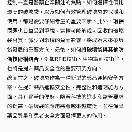
控制
一直是醫藥企業關注的焦點。如何選擇性價比
最高的破壞袋，以及如何有效管理破壞袋的採購和
使用，都是需要仔細考量的重要因素。此外，
環保
問題
也日益受到重視。選擇可降解或可回收的破壞
袋材質，減少對環境的負面影響，將成為未來破壞
袋發展的重要方向。最後，如何
將破壞袋與其他防
偽技術相結合
，例如RFID技術、生物識別技術等，
也將是提升藥品安全性的重要研究方向。
總而言之，破壞袋作為一種新型的藥品運輸安全方
案，在提升藥品運輸安全性、完整性和追溯能力方
面，具有顯著的優勢。隨著科技的進步和監管要求
的提高，破壞袋的應用將會越來越廣泛，並在保障
藥品質量和患者安全方面發揮更大的作用。