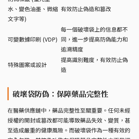
水、變色油墨、微縮
有效防止偽造和篡改
文字等)
每一個破壞袋上的信息都不
可變數據印刷 (VDP)
同，進一步提高防偽能力和
追溯精度
提高識別難度，有效防止偽
特殊圖案或設計
造
破壞袋防偽：保障藥品完整性
在醫藥供應鏈中，藥品完整性至關重要。任何未經
授權的開封或篡改都可能導致藥品失效、變質，甚
至造成嚴重的健康風險。而破壞袋作為一種有效的