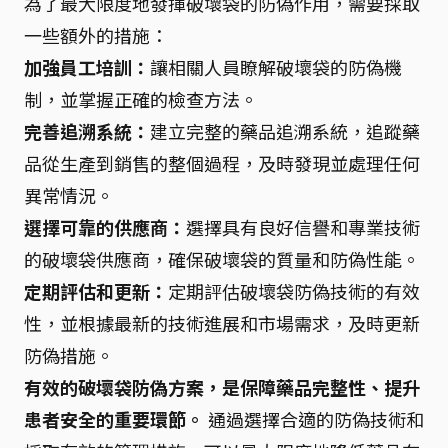
為了最大限度地發揮破壞袋的防偽作用，需要採取
一些額外的措施：
加強員工培訓：
讓相關人員瞭解破壞袋的防偽機
制，並掌握正確的檢查方法。
完善追溯系統：
建立完整的藥品追溯系統，追蹤藥
品從生產到銷售的整個過程，及時發現並處理任何
異常情況。
選擇可靠的供應商：
選擇具有良好信譽和專業技術
的破壞袋供應商，確保破壞袋的質量和防偽性能。
定期評估和更新：
定期評估破壞袋防偽技術的有效
性，並根據最新的技術進展和市場需求，及時更新
防偽措施。
有效的破壞袋防偽方案，是保障藥品完整性、提升
患者安全的重要環節。
通過選擇合適的防偽技術和