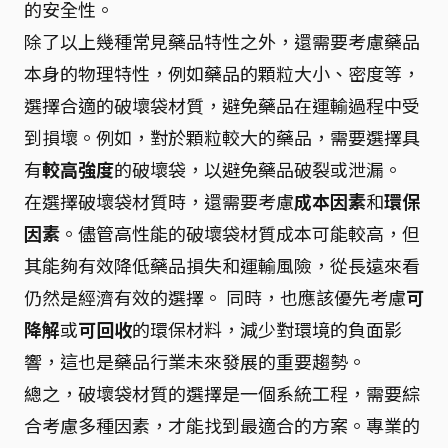
的安全性。
除了以上幾種常見藥品特性之外，還需要考慮藥品
本身的物理特性，例如藥品的顆粒大小、密度等，
選擇合適的破壞袋材質，避免藥品在運輸過程中受
到損壞。例如，對於顆粒較大的藥品，需要選擇具
有
較高強度
的破壞袋，以避免藥品破裂或泄漏。
在選擇破壞袋材質時，還需要考慮
成本因素
和
環保
因素
。儘管高性能的破壞袋材質成本可能較高，但
其能夠有效降低藥品損失和運輸風險，從長遠來看
仍然是經濟有效的選擇。 同時，也應該優先考慮
可
降解
或
可回收
的環保材料，減少對環境的負面影
響，這也是藥品行業未來發展的重要趨勢。
總之，破壞袋材質的選擇是一個系統工程，需要綜
合考慮多種因素，才能找到最適合的方案。專業的