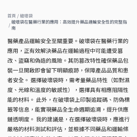
首頁
/
破壞袋
破壞袋在醫藥行業的應用：高效提升藥品運輸安全性的完整指
/
南
醫藥產品運輸安全至關重要。破壞袋在醫藥行業的
應用，正有效解決藥品在運輸過程中可能遭受篡
改、盜竊和偽造的風險。其防篡改特性確保藥品包
裝一旦開啟即會留下明顯痕跡，保障產品品質和患
者安全。 選擇破壞袋時，需考量藥品特性（如對濕
度、光線和溫度的敏感性），選擇具有相應阻隔性
能的材料。 此外，在破壞袋上印製追蹤碼、防偽標
籤等信息，能實現藥品全生命週期追溯，提升供應
鏈透明度。 我的建議是，在選擇破壞袋時，應進行
嚴格的材料測試和評估，並根據不同藥品和運輸條