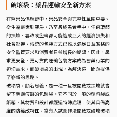
破壞袋：藥品運輸安全新方案
在醫藥品供應鏈中，藥品安全與完整性至關重要。
從生產廠家到藥房，乃至最終患者手中，任何環節
的損壞、篡改或盜竊都可能造成巨大的經濟損失和
社會影響。傳統的包裝方式已難以滿足日益嚴格的
安全監管要求和消費者日益增長的期望。因此，尋
求更安全、更可靠的運輸包裝方案成為醫藥行業的
迫切需求。而破壞袋的出現，為解決這一問題提供
了嶄新的思路。
破壞袋，顧名思義，是一種一旦被開啟或損壞就會
留下明顯痕跡的包裝袋。它不同於一般的塑料袋或
紙箱，其材質和設計都經過特殊處理，使其具備
高
度的防篡改特性
。當有人試圖非法開啟或破壞破壞