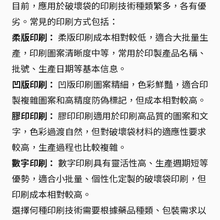
目前，應用於破壞袋的印刷技術種類繁多，各有優
劣。常見的印刷方式包括：
柔版印刷：
柔版印刷成本相對較低，適合大批量生
產，印刷圖案清晰度中等，常用於印製產品名稱、
批號、生產日期等基本信息。
凹版印刷：
凹版印刷圖案精細，色彩鮮豔，適合印
製複雜圖案和高精度防偽標記，但成本相對較高。
膠印印刷：
膠印印刷適用於印刷高品質的圖案和文
字，色彩過渡自然，但對破壞袋材料的適應性要求
較高，生產過程也比較複雜。
數字印刷：
數字印刷具有靈活性高、生產週期短等
優勢，適合小批量、個性化定製的破壞袋印刷，但
印刷成本相對較高。
選擇何種印刷技術需要根據藥品種類、包裝需求以