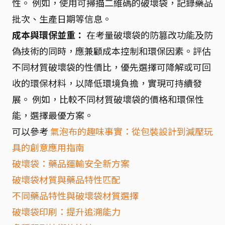
性。 例如，使用可掃描二維碼的破壞袋，記錄藥品
批次、生產日期等信息。
成本與環保並重：
在考量破壞袋的防篡改功能及防
偽技術的同時，應兼顧成本控制和環保因素。評估
不同材質破壞袋的性價比，優先選擇可降解或可回
收的環保材料，以降低環境負擔，實現可持續發
展。 例如，比較不同材質破壞袋的價格和環保性
能，選擇最優方案。
可以參考
氣泡布的趣味事實：從包裝設計到減壓玩
具的創意應用指南
破壞袋：藥品運輸安全新方案
破壞袋材質與藥品特性匹配
不同藥品特性與破壞袋材質選擇
破壞袋印刷：提升追溯能力