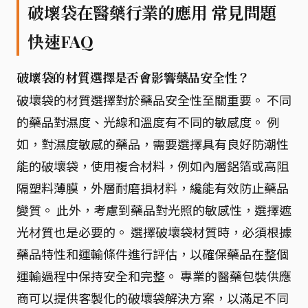
破壞袋在醫藥行業的應用 常見問題
快速FAQ
破壞袋的材質選擇是否會影響藥品安全性？
破壞袋的材質選擇對於藥品安全性至關重要。 不同
的藥品對濕度、光線和溫度有不同的敏感度。 例
如，對濕度敏感的藥品，需要選擇具有良好防潮性
能的破壞袋，使用複合材料，例如內層鋁箔或高阻
隔塑料薄膜，外層耐磨損材料，纔能有效防止藥品
變質。 此外，考慮到藥品對光照的敏感性，選擇遮
光材質也是必要的。 選擇破壞袋材質時，必須根據
藥品特性和運輸條件進行評估，以確保藥品在整個
運輸過程中保持安全和完整。 專業的醫藥包裝供應
商可以提供客製化的破壞袋解決方案，以滿足不同