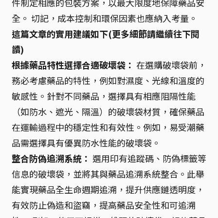
件制定相應的包裝方案，以最大限度地保障藥品安
全。 切記，成本控制和環保因素也應納入考量。
這篇文章的實用建議如下(更多細節請繼續往下閱
讀)
根據藥品特性選擇合適破壞袋：
在選購破壞袋前，
務必考慮藥品的特性，例如對濕度、光線和溫度的
敏感性。針對不同藥品，選擇具有相應阻隔性能
（如防水、遮光、隔溫）的破壞袋材質，確保藥品
在運輸過程中的穩定性和有效性。例如，易受潮藥
品需選擇具有優異防水性能的破壞袋。
整合防偽追溯系統：
選用印有追蹤碼、防偽標籤等
信息的破壞袋，並將其與藥品追溯系統整合。此舉
能實現藥品全生命週期追溯，提升供應鏈透明度，
有效防止偽造和盜竊，提高藥品安全性和可追溯