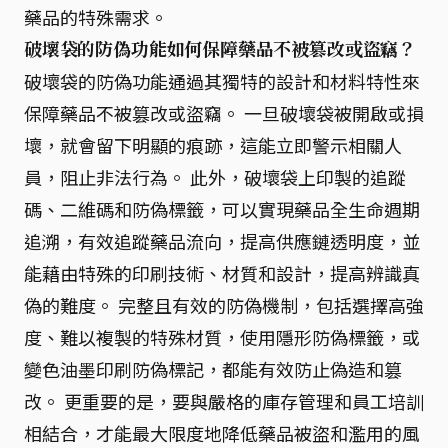
藥品的特殊需求。
破壞袋的防偽功能如何保障藥品不被篡改或盜竊？
破壞袋的防偽功能通過其獨特的設計和材料特性來
保障藥品不被篡改或盜竊。 一旦破壞袋被開啟或損
壞，就會留下明顯的痕跡，這能立即警示相關人
員，阻止非法行為。 此外，破壞袋上印製的追蹤
碼、二維碼和防偽標籤，可以實現藥品全生命週期
追溯，有效追蹤藥品流向，提高供應鏈透明度，並
能藉由特殊的印刷技術、材質和設計，提高辨識真
偽的難度。 完整且有效的防偽機制，包括選擇高強
度、難以複製的特殊材質，使用隱形防偽標籤，或
變色油墨印刷防偽標記，都能有效防止偽造和篡
改。 更重要的是，要與嚴格的庫存管理和員工培訓
相結合，才能最大限度地降低藥品被盜和濫用的風