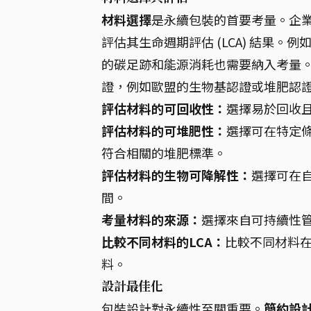
材料選擇
是永續包裝的首要考量。企
評估其生命週期評估 (LCA) 結果
的碳足跡和能源消耗也需要納入考量
證，例如歐盟的生物基認證或堆肥認
評估材料的可回收性：
選擇易於回收且回
評估材料的可堆肥性：
選擇可在特定
符合相關的堆肥標準。
評估材料的生物可降解性：
選擇可在
間。
考量材料的來源：
選擇來自可持續性
比較不同材料的LCA：
比較不同材料
料。
設計最佳化
包裝設計對永續性至關重要。
簡約設