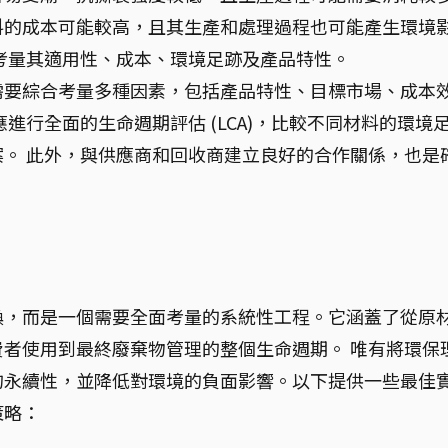
料的成本可能較高，且其生產和處理過程也可能產生環境
考量其適用性、成本、環境足跡及產品特性。
需要綜合考量多種因素，包括產品特性、目標市場、成本
進行全面的生命週期評估 (LCA)，比較不同材料的環境
。 此外，與供應商和回收商建立良好的合作關係，也是
換，而是一個需要全面考量的系統性工程。它涵蓋了從原
者使用到最終廢棄物管理的整個生命週期。 唯有將環保
的永續性，並降低對環境的負面影響。以下提供一些最佳
策略：