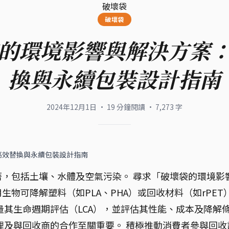
破壞袋
破壞袋
的環境影響與解決方案
換與永續包裝設計指南
2024年12月1日
·
19
分鐘閱讀
·
7,273
字
高效替換與永續包裝設計指南
，包括土壤、水體及空氣污染。 尋求「破壞袋的環境影
物可降解塑料（如PLA、PHA）或回收材料（如rPET
量其生命週期評估（LCA），並評估其性能、成本及降解
理及與回收商的合作至關重要。 積極推動消費者參與回收