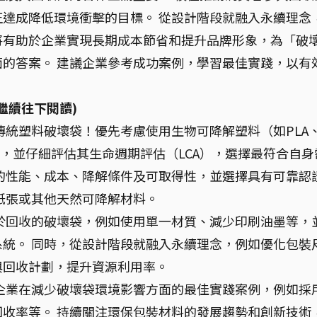
達成降低環境衝擊的目標。 從設計階段就融入永續理念
將有助於企業實現長期成本節省和提升品牌形象，為「破
的答案。 建議企業參考成功案例，學習最佳實踐，以有
繼續往下閱讀)
傳統塑料破壞袋！優先考慮使用生物可降解塑料（如PLA
ET），並仔細評估其生命週期評估（LCA），選擇最符合自身
的性能、成本、降解條件及可取得性，並選擇具有可靠認
紙張或其他天然可降解材料。
於回收的破壞袋，例如使用單一材質、減少印刷油墨等，
統。 同時，從設計階段就融入永續理念，例如優化包裝
與回收計劃，提升資源利用率。
企業在減少破壞袋環境影響方面的最佳實踐案例，例如採
收率等。 持續關注環保包裝材料的發展趨勢和創新技術