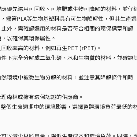
業應優先選用可回收、可堆肥或生物可降解的材料，並仔
。例如，儘管PLA等生物基塑料具有可生物降解性，但其生產
。此外，需確認選用的材料是否符合相關的環保標章和認
證，以確保其環保屬性。
收率高的材料，例如再生PET (rPET)。
條件下完全分解成二氧化碳、水和生物質的材料，並確認
自然環境中被微生物分解的材料，並注意其降解條件和時
管理森林或擁有環保認證的供應商。
在整個生命週期中的環境影響，選擇整體環境負荷最低的
計
可以減少材料用量，降低生產成本和環境負荷。同時，