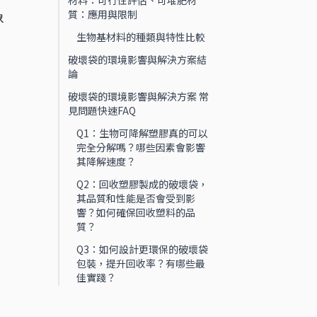
材料：可行性評估、可堆肥材
質：應用與限制
象
生物基材料的種類與特性比較
破壞袋的環境影響與解決方案結
論
破壞袋的環境影響與解決方案 常
見問題快速FAQ
Q1：生物可降解塑膠真的可以
完全分解嗎？哪些因素會影響
其降解速度？
Q2：回收塑膠製成的破壞袋，
其品質和性能是否會受到影
響？如何確保回收塑料的品
質？
Q3：如何設計更環保的破壞袋
包裝，提升回收率？有哪些最
佳實踐？