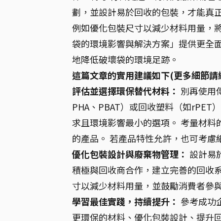
劃，並設計易於回收的包裝，才能真正
例如優化包裝尺寸以減少材料用量，
袋的環境影響與解決方案」提供更全面
地降低破壞袋的環境足跡。
這篇文章的實用建議如下(更多細節請
評估並選擇環保替代材料：
別再使用
PHA、PBAT）或回收塑料（如rP
求且環境影響最小的選項。 考量材料
的產品。 若產品特性允許，也可考慮
優化包裝設計與廢棄物管理：
設計易
積極與回收商合作，建立完善的回收系
寸以減少材料用量，並鼓勵消費者參
學習最佳實踐，持續提升：
參考成功
更環保的材料、優化包裝設計、提升回