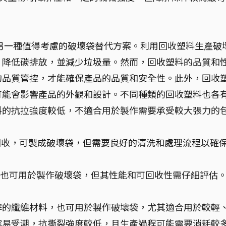
)，是另一種值得考慮的破壞袋替代方案。利用回收塑料生產破
，降低碳排放，並減少垃圾量。然而，回收塑料的品質和
的品質管控，才能確保產品的品質和安全性。此外，回收
可能會影響產品的外觀和設計。不同種類的回收塑料也各
料的抗拉強度較低，不適合用於製作需要承受較大張力的
收，可製成破壞袋，但需要良好的清洗和處理流程以確
等，也可用於製作破壞袋，但其性能和可回收性需仔細評估
解的纖維材料，也可用於製作破壞袋，尤其適合用於較輕
容易受潮，抗撕裂強度較低，且生產過程可能需要消耗較