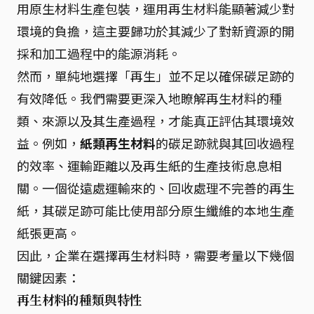
用原生材料生產包裝，運用再生材料能顯著減少對
環境的負擔，這主要歸功於其減少了對新資源的開
採和加工過程中的能源消耗。
然而，單純地選擇「再生」並不足以確保碳足跡的
有效降低。我們需要更深入地瞭解再生材料的種
類、來源以及其生產過程，才能真正評估其環境效
益。例如，
紙類再生材料
的碳足跡就與其回收過程
的效率、運輸距離以及再生紙的生產技術息息相
關。一個從遠處運輸來的、回收處理不完善的再生
紙，其碳足跡可能比使用部分原生纖維的本地生產
紙張更高。
因此，企業在選擇再生材料時，需要考量以下幾個
關鍵因素：
再生材料的種類與特性