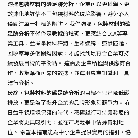
透過
包裝材料的碳足跡分析
，企業可以更科學、更
數據化地評估不同包裝材料的環境影響，避免落入
僅關注單一指標的陷阱。 我們強調，
包裝材料的碳
足跡分析
不僅僅是數據的堆砌，更應結合LCA等專
業工具，並考量材料種類、生產過程、運輸距離、
回收率等多個關鍵因素，才能找到最符合企業可持
續發展目標的平衡點。 這需要企業積極與供應商合
作，收集準確可靠的數據，並運用專業知識和工具
進行分析。
最終，
包裝材料的碳足跡分析
的目標不只是降低碳
排放，更是為了提升企業的品牌形象和競爭力。 在
日益重視環境保護的時代，積極踐行可持續發展的
企業將更具吸引力，並在市場競爭中佔據有利地
位。 希望本指南能為中小企業提供實用的指引，協