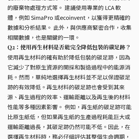
的廢棄物處理方式等。 建議使用專業的 LCA 軟
體，例如 SimaPro 或ecoinvent，以獲得更精確的
數據和分析結果。 此外，與供應商緊密合作，收集
相關數據，也是關鍵的一環。
Q2：使用再生材料是否能完全降低包裝的碳足跡？
使用再生材料的確有助於降低包裝的碳足跡，因為
它減少了對原生資源的開採和製造過程中的能源消
耗。然而，單純地選擇再生材料並不足以保證碳足
跡的有效降低。再生材料的碳足跡也會受到其來
源、再生過程的效率、運輸距離以及再生後的材料
性能等多種因素影響。 例如，再生紙的碳足跡可能
比原生紙低，但如果再生紙的生產過程耗能巨大或
運輸距離過長，其碳足跡仍然可能不低。因此，在
選擇再生材料時，務必仔細評估其整個生命週期，