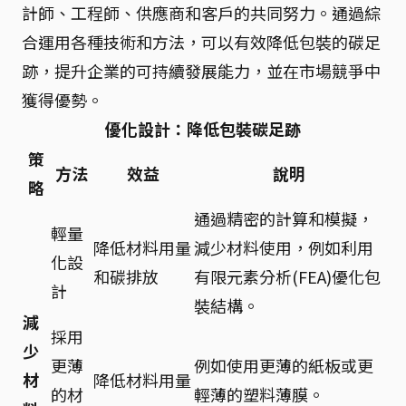
計師、工程師、供應商和客戶的共同努力。通過綜
合運用各種技術和方法，可以有效降低包裝的碳足
跡，提升企業的可持續發展能力，並在市場競爭中
獲得優勢。
優化設計：降低包裝碳足跡
策
方法
效益
說明
略
通過精密的計算和模擬，
輕量
降低材料用量
減少材料使用，例如利用
化設
和碳排放
有限元素分析(FEA)優化包
計
裝結構。
減
採用
少
更薄
例如使用更薄的紙板或更
材
降低材料用量
的材
輕薄的塑料薄膜。