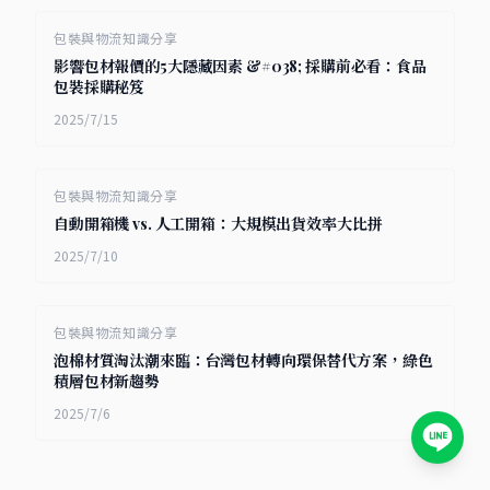
包裝與物流知識分享
影響包材報價的5大隱藏因素 &#038; 採購前必看：食品
包裝採購秘笈
2025/7/15
包裝與物流知識分享
自動開箱機 vs. 人工開箱：大規模出貨效率大比拼
2025/7/10
包裝與物流知識分享
泡棉材質淘汰潮來臨：台灣包材轉向環保替代方案，綠色
積層包材新趨勢
2025/7/6