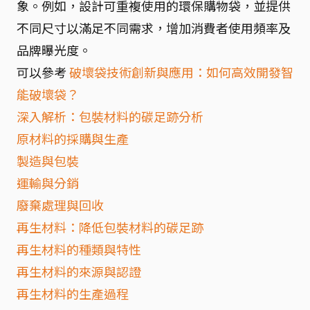
象。例如，設計可重複使用的環保購物袋，並提供
不同尺寸以滿足不同需求，增加消費者使用頻率及
品牌曝光度。
可以參考
破壞袋技術創新與應用：如何高效開發智
能破壞袋？
深入解析：包裝材料的碳足跡分析
原材料的採購與生產
製造與包裝
運輸與分銷
廢棄處理與回收
再生材料：降低包裝材料的碳足跡
再生材料的種類與特性
再生材料的來源與認證
再生材料的生產過程