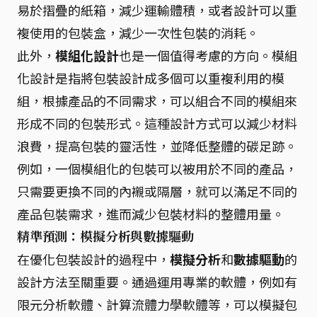
易於摺疊的紙箱，減少運輸體積，或者設計可以重
複使用的包裝盒，減少一次性包裝的消耗。
此外，
模組化設計
也是一個值得考慮的方向。模組
化設計是指將包裝設計成多個可以重複利用的模
組，根據產品的不同需求，可以組合不同的模組來
形成不同的包裝形式。這種設計方式可以減少材料
浪費，提高包裝的靈活性，並降低整體的碳足跡。
例如，一個模組化的包裝可以被用於不同的產品，
只需要更換不同的內襯或隔層，就可以滿足不同的
產品包裝需求，進而減少包裝材料的整體用量。
精準預測：模擬分析與數據驅動
在優化包裝設計的過程中，
模擬分析
和
數據驅動
的
設計方法至關重要。通過運用專業的軟體，例如有
限元分析軟體、計算流體力學軟體等，可以模擬包