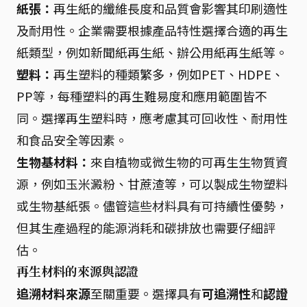
紙張：
再生紙的纖維長度和品質會影響其印刷適性
及耐用性。企業需要根據產品特性選擇合適的再生
紙類型，例如新聞紙再生紙、辦公用紙再生紙等。
塑料：
再生塑料的種類繁多，例如PET、HDPE、
PP等，每種塑料的再生難易度和應用範圍皆不
同。選擇再生塑料時，應考慮其可回收性、耐用性
和食品安全等因素。
生物基材料：
來自植物或微生物的可再生生物質資
源，例如玉米澱粉、甘蔗渣等，可以製成生物塑料
或生物基紙張。儘管這些材料具有可持續性優勢，
但其生產過程的能源消耗和碳排放也需要仔細評
估。
再生材料的來源與認證
追溯材料來源
至關重要。選擇具有
可追溯性
和
認證