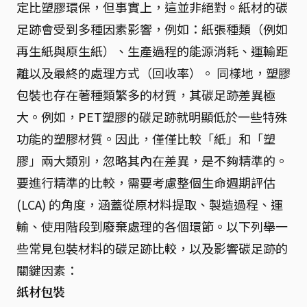
定比塑膠環保，但事實上，這並非絕對。紙材的碳
足跡會受到多種因素影響，例如：紙張種類（例如
再生紙與原生紙）、生產過程的能源消耗、運輸距
離以及最終的處理方式（回收率）。 同樣地，塑膠
包裝也存在著種類繁多的材質，其碳足跡差異極
大。例如，PET塑膠的碳足跡就明顯低於一些特殊
功能的塑膠材質。因此，僅僅比較「紙」和「塑
膠」兩大類別，忽略其內在差異，是不夠精準的。
要進行精準的比較，需要考慮整個生命週期評估
(LCA) 的角度，涵蓋從原材料提取、製造過程、運
輸、使用階段到廢棄處理的各個環節。以下列舉一
些常見包裝材料的碳足跡比較，以及影響碳足跡的
關鍵因素：
紙材包裝