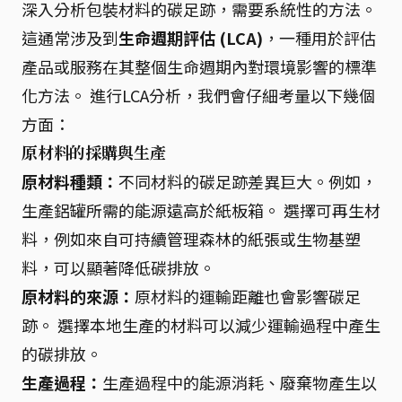
深入分析包裝材料的碳足跡，需要系統性的方法。
這通常涉及到
生命週期評估 (LCA)
，一種用於評估
產品或服務在其整個生命週期內對環境影響的標準
化方法。 進行LCA分析，我們會仔細考量以下幾個
方面：
原材料的採購與生產
原材料種類：
不同材料的碳足跡差異巨大。例如，
生產鋁罐所需的能源遠高於紙板箱。 選擇可再生材
料，例如來自可持續管理森林的紙張或生物基塑
料，可以顯著降低碳排放。
原材料的來源：
原材料的運輸距離也會影響碳足
跡。 選擇本地生產的材料可以減少運輸過程中產生
的碳排放。
生產過程：
生產過程中的能源消耗、廢棄物產生以