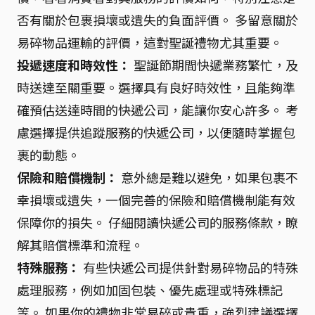
否有關於包裹損壞或遺失的負面評價。 多留意關於
易碎物品運輸的評價，這對聖誕禮物尤其重要。
投遞速度和時效性：
聖誕節期間快遞業務繁忙，及
時送達至關重要。選擇具有良好時效性，且能夠準
確預估送達時間的快遞公司，能讓你安心許多。 考
慮選擇提供追蹤服務的快遞公司，以便隨時掌握包
裹的動態。
保險和賠償機制：
意外總是難以避免，如果包裹不
幸損壞或遺失，一個完善的保險和賠償機制能有效
保障你的損失。 仔細閱讀快遞公司的服務條款，瞭
解其賠償標準和流程。
特殊服務：
有些快遞公司提供針對易碎物品的特殊
處理服務，例如加固包裝、優先處理或特殊標記
等。 如果你的禮物非常易碎或貴重，強烈建議選擇