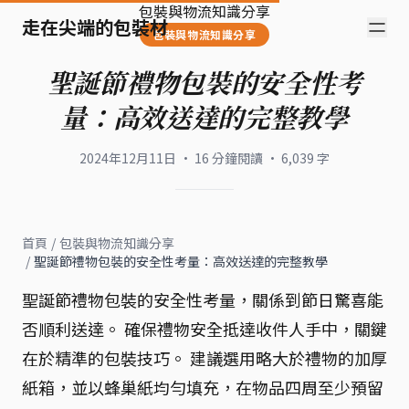
包裝與物流知識分享
走在尖端的包裝材
包裝與物流知識分享
聖誕節禮物包裝的安全性考
量：高效送達的完整教學
2024年12月11日
·
16
分鐘閱讀
·
6,039
字
首頁
/
包裝與物流知識分享
/
聖誕節禮物包裝的安全性考量：高效送達的完整教學
聖誕節禮物包裝的安全性考量，關係到節日驚喜能
否順利送達。 確保禮物安全抵達收件人手中，關鍵
在於精準的包裝技巧。 建議選用略大於禮物的加厚
紙箱，並以蜂巢紙均勻填充，在物品四周至少預留