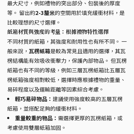
最大尺寸，例如禮物的突出部分、包裝後的厚度
等。 留出約
2-3釐米
的空間用於填充緩衝材料，是
比較理想的尺寸選擇。
紙箱材質與強度的考量：根據禮物特性選擇
不同材質的紙箱，其強度和耐用性也有所不同。 一
般來說，
瓦楞紙箱
是較為常見且適用的選擇，其瓦
楞結構能有效吸收衝擊力，保護內部物品。 但瓦楞
紙箱也有不同的等級，例如三層瓦楞紙箱比五層瓦
楞紙箱強度相對較低，選擇時應根據禮物的重量、
易碎程度以及運輸距離等因素綜合考慮。
輕巧易碎物品：
建議使用強度較高的五層瓦楞
紙箱，並搭配足夠的緩衝材料。
重量較重的物品：
需選擇更厚的瓦楞紙箱，或
考慮使用雙層紙箱加固。