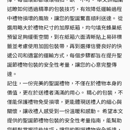
述瞭如何透過精準的包裝技巧，有效降低運輸過程
中禮物損壞的風險，讓您的聖誕驚喜順利送達。 從
選用略大於禮物尺寸的加厚紙箱，均勻填充蜂巢紙
預留足夠緩衝空間，到在紙箱六面清晰貼上易碎標
籤並考慮使用加固包裝帶，再到選擇信譽良好的快
遞公司和適當的運輸方式，每個步驟都旨在提升聖
誕節禮物包裝的安全性考量，讓您的心意完整傳
達。
記住，一份完美的聖誕禮物，不僅在於禮物本身的
價值，更在於送禮者滿滿的用心。 精心的包裝，不
僅能保護禮物免受損壞，更能體現送禮人的細心與
關懷，讓收禮人感受到一份溫暖和感動。 希望本文
提供的聖誕節禮物包裝的安全性考量指南，能幫助
您輕鬆掌握這些技巧，讓您的聖誕禮物安全抵達，