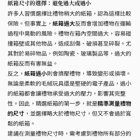
紙箱尺寸的選擇：避免過大或過小
許多人習慣選擇比禮物稍大的紙箱，認為這樣比較
保險。但事實上，
紙箱過大
反而會增加禮物在運輸
過程中晃動的風險。禮物在箱內空間過大，容易碰
撞箱壁或其他物品，造成刮傷、破損甚至碎裂。尤
其對於易碎物品，例如陶瓷、玻璃製品等，過大的
紙箱反而有害無益。
反之，
紙箱過小
則會擠壓禮物，導致變形或損壞。
無論是柔軟的毛絨玩具還是堅硬的電子產品，過小
的紙箱都會讓禮物承受過大的壓力，影響其完整
性。因此，精選紙箱的第一步，就是
精準測量禮物
的尺寸
，並選擇略大於禮物尺寸，但又不會過於寬
鬆的紙箱。
建議在測量禮物尺寸時，需考慮到禮物所有部分的