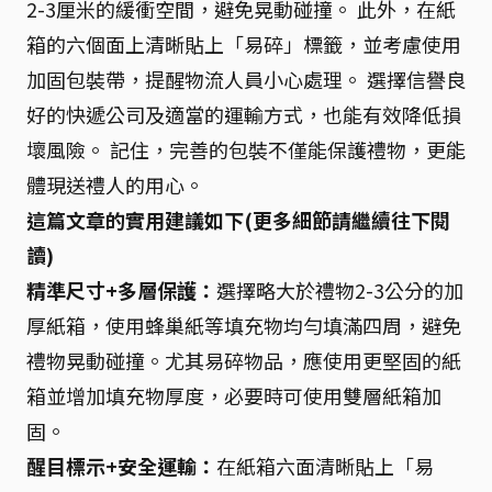
2-3厘米的緩衝空間，避免晃動碰撞。 此外，在紙
箱的六個面上清晰貼上「易碎」標籤，並考慮使用
加固包裝帶，提醒物流人員小心處理。 選擇信譽良
好的快遞公司及適當的運輸方式，也能有效降低損
壞風險。 記住，完善的包裝不僅能保護禮物，更能
體現送禮人的用心。
這篇文章的實用建議如下(更多細節請繼續往下閱
讀)
精準尺寸+多層保護：
選擇略大於禮物2-3公分的加
厚紙箱，使用蜂巢紙等填充物均勻填滿四周，避免
禮物晃動碰撞。尤其易碎物品，應使用更堅固的紙
箱並增加填充物厚度，必要時可使用雙層紙箱加
固。
醒目標示+安全運輸：
在紙箱六面清晰貼上「易