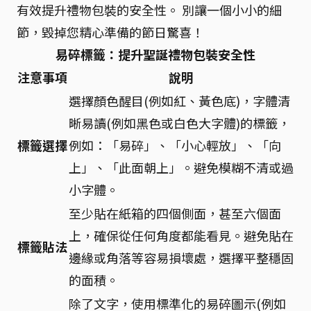
有效提升禮物包裝的安全性。 別讓一個小小的細
節，毀掉您精心準備的節日驚喜！
易碎標籤：提升聖誕禮物包裝安全性
注意事項
說明
選擇顏色醒目(例如紅、黃色底)，字體清
晰易讀(例如黑色或白色大字體)的標籤，
標籤選擇
例如：「易碎」、「小心輕放」、「向
上」、「此面朝上」。避免模糊不清或過
小字體。
至少貼在紙箱的四個側面，甚至六個面
上，確保從任何角度都能看見。避免貼在
標籤貼法
邊緣或角落等容易損壞處，選擇平整穩固
的面積。
除了文字，使用標準化的易碎圖示(例如