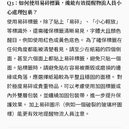
Q3：如何使用易碎標籤，纔能有效提醒物流人員小
心處理包裹？
使用易碎標籤，除了貼上「易碎」、「小心輕放」
等標識外，還需確保標籤清晰易見，字體大且顏色
醒目，例如使用紅色或黃色底色。 為了確保標籤在
任何角度都能被清楚看見，請至少在紙箱的四個側
面，甚至六個面上都貼上易碎標籤，避免只貼一個
面。貼標籤時，請避免貼在容易被撕毀或磨損的邊
緣或角落，應選擇紙箱較為平整且穩固的面積。 對
於極度易碎或貴重物品，可以考慮使用加固標籤或
內外雙層包裝，並纏繞加固包裝帶，進一步提升保
護效果。 加上易碎圖示（例如一個破裂的玻璃杯圖
樣）能更有效地提醒物流人員注意。