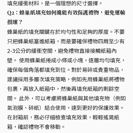
填充緩衝材料，是一個理想的尺寸選擇。
Q2：蜂巢紙填充如何纔能有效保護禮物，避免運輸
損壞？
蜂巢紙的填充關鍵在於均勻性和足夠的厚度。不要
只把蜂巢紙塞進紙箱，而是要確保禮物四周至少有
2-3公分的緩衝空間，避免禮物直接接觸紙箱內
壁。 使用蜂巢紙捲成小條或小塊，逐層均勻填充，
確保每個角落都填充到位。對於易碎或貴重物品，
建議採用多層次填充策略，例如先用蜂巢紙將禮物
包裹，再放入紙箱中，然後再填充紙箱的剩餘空
間。 此外，可以考慮將蜂巢紙與其他填充物（例如
氣泡膜、碎紙）結合使用，達到更好的保護效果。
在封箱前，務必仔細檢查填充效果，輕輕搖晃紙
箱，確認禮物不會移動。