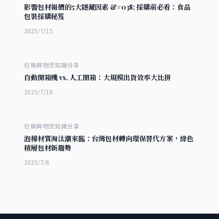
影響包材報價的5大隱藏因素 &#038; 採購前必看：食品
包裝採購秘笈
2025/7/15
包裝與物流知識分享
自動開箱機 vs. 人工開箱：大規模出貨效率大比拼
2025/7/10
包裝與物流知識分享
泡棉材質淘汰潮來臨：台灣包材轉向環保替代方案，綠色
積層包材新趨勢
2025/7/6