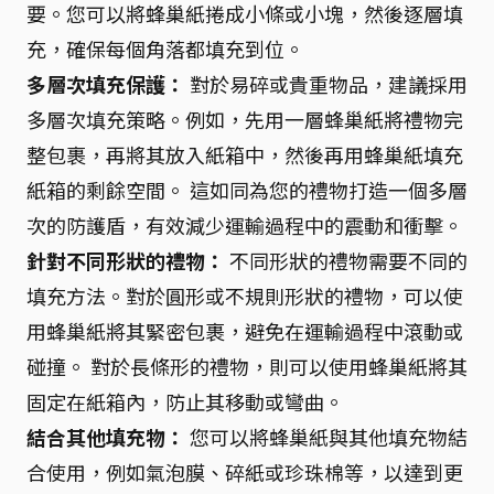
要。您可以將蜂巢紙捲成小條或小塊，然後逐層填
充，確保每個角落都填充到位。
多層次填充保護：
對於易碎或貴重物品，建議採用
多層次填充策略。例如，先用一層蜂巢紙將禮物完
整包裹，再將其放入紙箱中，然後再用蜂巢紙填充
紙箱的剩餘空間。 這如同為您的禮物打造一個多層
次的防護盾，有效減少運輸過程中的震動和衝擊。
針對不同形狀的禮物：
不同形狀的禮物需要不同的
填充方法。對於圓形或不規則形狀的禮物，可以使
用蜂巢紙將其緊密包裹，避免在運輸過程中滾動或
碰撞。 對於長條形的禮物，則可以使用蜂巢紙將其
固定在紙箱內，防止其移動或彎曲。
結合其他填充物：
您可以將蜂巢紙與其他填充物結
合使用，例如氣泡膜、碎紙或珍珠棉等，以達到更