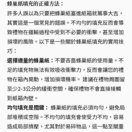
蜂巢紙填充的正確方法：
許多人誤以為只要把蜂巢紙塞進紙箱就萬事大吉，
其實這是一個常見的錯誤。不均勻的填充反而會導
致禮物在運輸過程中受到不必要的衝擊，甚至增加
損壞的風險。以下是一些關於蜂巢紙填充的實用技
巧：
選擇適量的蜂巢紙：
不要吝嗇蜂巢紙的使用量。不
足的填充物無法有效吸收衝擊力，反而會讓您的禮
物在箱內晃動，增加損壞機率。 建議在禮物周圍留
至少2-3公分的緩衝空間，確保禮物不會直接接觸
到紙箱內壁。
均勻填充是關鍵：
蜂巢紙的填充必須均勻，避免局
部堆積或空隙。不均勻的填充會使受力不均，容易
造成局部擠壓，尤其對於易碎物品，這一點至關重