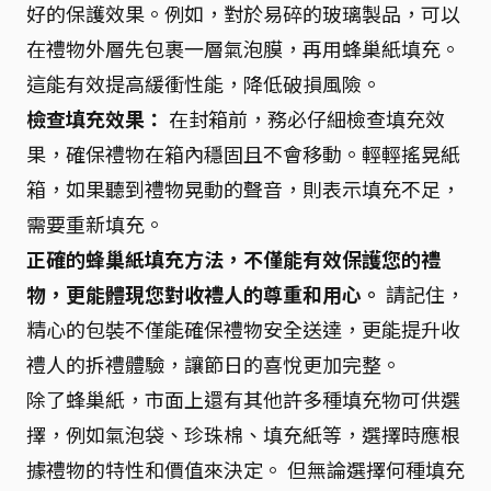
好的保護效果。例如，對於易碎的玻璃製品，可以
在禮物外層先包裹一層氣泡膜，再用蜂巢紙填充。
這能有效提高緩衝性能，降低破損風險。
檢查填充效果：
在封箱前，務必仔細檢查填充效
果，確保禮物在箱內穩固且不會移動。輕輕搖晃紙
箱，如果聽到禮物晃動的聲音，則表示填充不足，
需要重新填充。
正確的蜂巢紙填充方法，不僅能有效保護您的禮
物，更能體現您對收禮人的尊重和用心。
請記住，
精心的包裝不僅能確保禮物安全送達，更能提升收
禮人的拆禮體驗，讓節日的喜悅更加完整。
除了蜂巢紙，市面上還有其他許多種填充物可供選
擇，例如氣泡袋、珍珠棉、填充紙等，選擇時應根
據禮物的特性和價值來決定。 但無論選擇何種填充