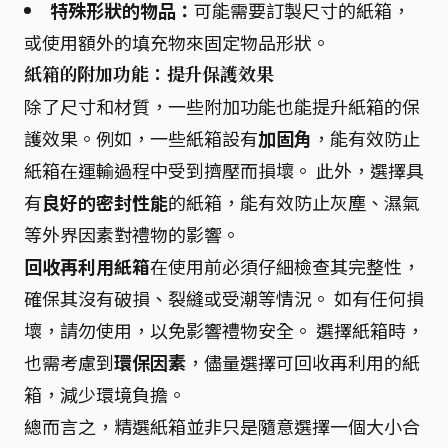
特殊形狀的物品：
可能需要訂製尺寸的紙箱，
或使用額外的填充物來固定物品形狀。
紙箱的附加功能：提升保護效果
除了尺寸和材質，一些附加功能也能提升紙箱的保
護效果。例如，一些紙箱設有
加固角
，能有效防止
紙箱在運輸過程中受到擠壓而損壞。 此外，選擇具
有
良好的密封性能
的紙箱，能有效防止灰塵、濕氣
等外界因素對禮物的影響。
回收再利用紙箱
在使用前必須仔細檢查其完整性，
確保其沒有破損、裂縫或受潮等情況。 如有任何損
壞，請勿使用，以免影響禮物安全。 選擇紙箱時，
也需考慮到
環保因素
，儘量選擇可回收再利用的紙
箱，減少環境負擔。
總而言之，精選紙箱並非只是隨意選擇一個大小合