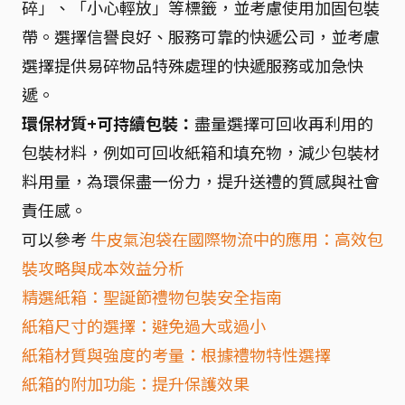
碎」、「小心輕放」等標籤，並考慮使用加固包裝
帶。選擇信譽良好、服務可靠的快遞公司，並考慮
選擇提供易碎物品特殊處理的快遞服務或加急快
遞。
環保材質+可持續包裝：
盡量選擇可回收再利用的
包裝材料，例如可回收紙箱和填充物，減少包裝材
料用量，為環保盡一份力，提升送禮的質感與社會
責任感。
可以參考
牛皮氣泡袋在國際物流中的應用：高效包
裝攻略與成本效益分析
精選紙箱：聖誕節禮物包裝安全指南
紙箱尺寸的選擇：避免過大或過小
紙箱材質與強度的考量：根據禮物特性選擇
紙箱的附加功能：提升保護效果