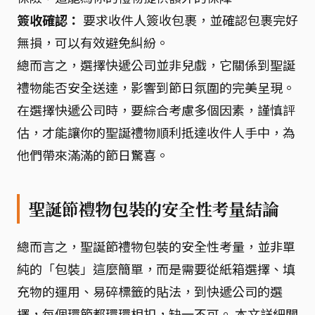
簽收確認：
要求收件人簽收包裹，並確認包裹完好
無損，可以有效避免糾紛。
總而言之，選擇快遞公司並非兒戲，它關係到聖誕
禮物能否安全送達，影響到節日氛圍的完美呈現。
在選擇快遞公司時，要綜合考慮多個因素，謹慎評
估，才能讓你的聖誕禮物順利抵達收件人手中，為
他們帶來滿滿的節日驚喜。
聖誕節禮物包裝的安全性考量結論
總而言之，聖誕節禮物包裝的安全性考量，並非單
純的「包裝」這麼簡單，而是需要從紙箱選擇、填
充物的運用、易碎標籤的貼法，到快遞公司的選
擇，每個環節都環環相扣，缺一不可。 本文詳細闡