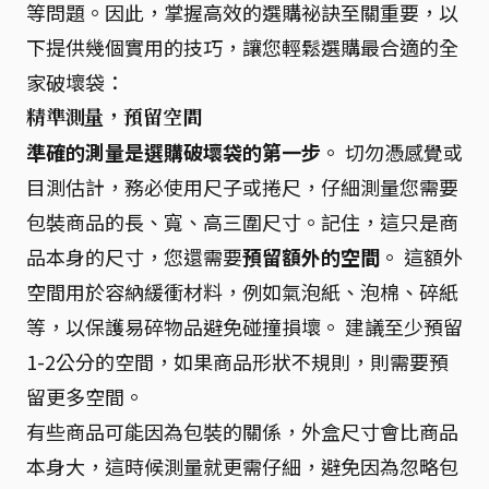
等問題。因此，掌握高效的選購祕訣至關重要，以
下提供幾個實用的技巧，讓您輕鬆選購最合適的全
家破壞袋：
精準測量，預留空間
準確的測量是選購破壞袋的第一步
。 切勿憑感覺或
目測估計，務必使用尺子或捲尺，仔細測量您需要
包裝商品的長、寬、高三圍尺寸。記住，這只是商
品本身的尺寸，您還需要
預留額外的空間
。 這額外
空間用於容納緩衝材料，例如氣泡紙、泡棉、碎紙
等，以保護易碎物品避免碰撞損壞。 建議至少預留
1-2公分的空間，如果商品形狀不規則，則需要預
留更多空間。
有些商品可能因為包裝的關係，外盒尺寸會比商品
本身大，這時候測量就更需仔細，避免因為忽略包