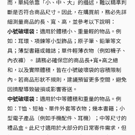
而，單純依靠「小、中、大」的描述，難以精準判
斷是否符合商品尺寸。因此，在購買前，務必先詳
細測量商品的長、寬、高，並參考以下說明：
小號破壞袋：
適用於體積小、重量輕的物品。例
如：耳環、項鍊等小型飾品；原子筆、鉛筆等文
具；薄型書籍或雜誌；單件輕薄衣物（例如襪子、
內衣褲）。 請務必確保您的商品長+寬+高之總
和，以及實際體積，皆在小號破壞袋的容積限制
內。若商品形狀不規則，建議預留更多空間，避免
因擠壓導致破損或影響寄送。
中號破壞袋：
適用於中等體積和重量的物品。例
如：T恤、短袖、單件外套等衣物；幾本書籍；小
型電子產品（例如手機配件、耳機）；中等尺寸的
禮品盒。此尺寸適用於大部分的日常寄件需求，但