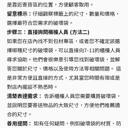
是靠近寄貨區的位置，方便顧客取用。
留意標示：
仔細觀察標籤上的尺寸、數量和價格，
選擇最符合您需求的破壞袋。
步驟三：直接詢問櫃檯人員 (方法二)
如果您在店內找不到包材專區，或者您不確定該選
擇哪種尺寸的破壞袋，可以直接向7-11的櫃檯人員
尋求協助。他們會很樂意引導您找到破壞袋，並解
答您關於尺寸、價格以及使用方法等相關問題。 這
是非常方便且直接的方式，尤其當您時間有限或是
對店內擺設不熟悉時。
清楚表達需求：
告訴櫃檯人員您需要購買破壞袋，
並說明您要寄送物品的大致尺寸，方便他們推薦適
合的尺寸。
善用提問：
如有任何疑問，例如破壞袋的材質、防