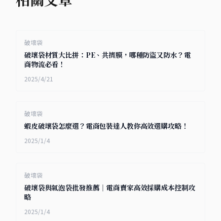
破壞袋
破壞袋材質大比拼：PE、共擠膜，哪種防盜又防水？電
商物流必看！
2025/4/21
破壞袋
蝦皮破壞袋怎麼選？電商包裝達人教你高效選購攻略！
2025/1/4
破壞袋
破壞袋與氣泡袋批發推薦｜電商賣家高效採購成本控制攻
略
2025/1/4