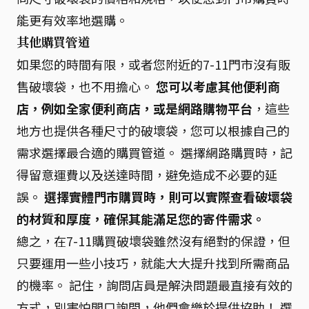
能更有效率地選購。
其他購買管道
如果您的時間有限，或者您附近的7-11門市沒有販
售破壞袋，也不用擔心。
您可以考慮其他便利商
店，例如全家便利商店，或是網路購物平台
，這些
地方也提供各種尺寸的破壞袋，您可以根據自己的
需求選擇最合適的購買管道。 選擇網路購買時，記
得留意運費以及送達時間，避免造成不必要的延
誤。
選擇實體門市購買時，則可以實際查看破壞袋
的材質和厚度，確保其能滿足您的寄件需求。
總之，在7-11購買破壞袋雖然沒有絕對的保證，但
只要運用一些小技巧，就能大大提升找到所需商品
的機率。 記住，詢問店員是解決問題最直接有效的
方式，別害怕開口詢問，他們會樂於提供協助！ 選