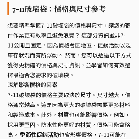
7-11破壞袋：價格與尺寸參考
想要精準掌握7-11破壞袋的價格與尺寸，讓您的寄
件作業更有效率且避免浪費？ 這部分資訊並非7-
11公開且固定，因為價格會因地區、促銷活動以及
庫存狀況而有所浮動。 然而，您可以透過以下方式
獲得更精確的價格與尺寸資訊，並學習如何有效選
擇最適合您需求的破壞袋。
瞭解影響價格的因素
7-11破壞袋的價格主要取決於
尺寸
。尺寸越大，價
格通常越高。這是因為更大的破壞袋需要更多材料
和製造成本。此外，
材質
也可能影響價格，例如，
採用更堅固、防水性能更好的材質，價格可能會略
高。
季節性促銷活動
也會影響價格，7-11可能在