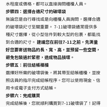
水程度或價格，都可以直接詢問櫃檯人員。
步驟四：選擇合適尺寸的破壞袋
無論您是自行尋找或是向櫃檯人員詢問，選擇合適
的破壞袋尺寸至關重要。 7-11破壞袋通常提供多
種尺寸選擇，從小型信件到較大型的包裹，都能找
到合適的尺寸。
建議您在前往7-11之前，先測量
好您要寄送物品的長、寬、高，並預留一些空間，
避免包裝過於緊密，造成物品損壞。
步驟五：前往結帳櫃檯
選擇好所需的破壞袋後，將其帶至結帳櫃檯，並按
照店員的指示完成結帳程序。您可以使用現金、信
用卡或電子支付方式結帳。
步驟六：完成購買
完成結帳後，您就順利購買到7-11破壞袋了！記得