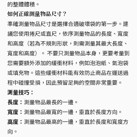
的整體體積。
如何正確測量物品尺寸？
準確測量物品尺寸是選擇合適破壞袋的第一步。建
議您使用捲尺或直尺，依序測量物品的長度、寬度
和高度（若為不規則形狀，則需測量其最大長度、
寬度和高度）。 不要只測量物品本身，更要考量到
您需要額外添加的緩衝材料，例如泡泡紙、氣泡袋
或填充物。這些緩衝材料能有效防止商品在運送過
程中碰撞受損，因此預留足夠的空間非常重要。
測量技巧：
長度：
測量物品最長的一邊。
寬度：
測量物品最寬的一邊，垂直於長度方向。
高度：
測量物品最高的一邊，垂直於長度和寬度方
向。