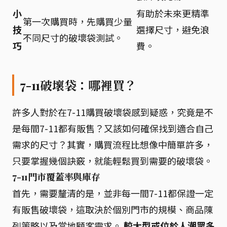
小
有助於未來更精準
第一次購買時，先購買少量
技
選擇尺寸，避免浪
不同尺寸的破壞袋測試。
巧
費。
7-11破壞袋：哪裡買？
許多人對於在7-11購買破壞袋感到疑惑，究竟是不
是每間7-11都有販售？又該如何確保找到適合自己
需求的尺寸？其實，購買流程比想像中簡單許多，
只要掌握幾個訣竅，就能輕鬆買到需要的破壞袋。
7-11門市覆蓋率與庫存
首先，需要釐清的是，並非每一間7-11都保證一定
有販售破壞袋，這取決於個別門市的規模、商品陳
列策略以及當地顧客需求。
較大型或位於人潮眾多