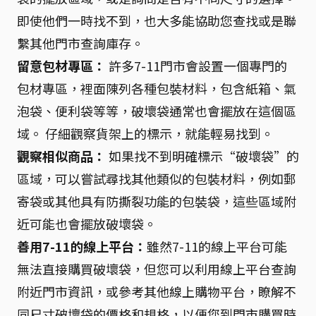
即使他們一時找不到，也大多能協助您查找或是聯
繫其他門市查詢庫存。
留意包材專區：
許多7-11門市會設置一個專門的
包材專區，裡面陳列各種包裝材料，包含紙箱、氣
泡袋、便利袋等等，破壞袋通常也會擺放在這個區
域。 仔細觀察貨架上的標示，就能輕易找到。
觀察相似商品：
如果找不到明確標示“破壞袋”的
區域，可以嘗試尋找其他類似的包裝材料，例如郵
寄袋或其他具有防撕裂功能的包裝袋，這些區域附
近可能也會擺放破壞袋。
善用7-11的線上平台：
雖然7-11的線上平台可能
無法直接購買破壞袋，但您可以利用線上平台查詢
附近門市資訊，或參考其他線上購物平台，瞭解不
同尺寸破壞袋的價格和規格，以便您到門市購買時