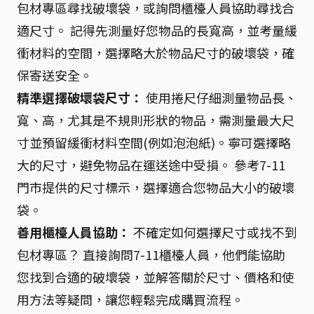
包材專區尋找破壞袋，或詢問櫃檯人員協助尋找合
適尺寸。 記得先測量好您物品的長寬高，並考量緩
衝材料的空間，選擇略大於物品尺寸的破壞袋，確
保寄送安全。
精準選擇破壞袋尺寸：
使用捲尺仔細測量物品長、
寬、高，尤其是不規則形狀的物品，需測量最大尺
寸並預留緩衝材料空間(例如泡泡紙)。寧可選擇略
大的尺寸，避免物品在運送途中受損。 參考7-11
門市提供的尺寸標示，選擇適合您物品大小的破壞
袋。
善用櫃檯人員協助：
不確定如何選擇尺寸或找不到
包材專區？ 直接詢問7-11櫃檯人員，他們能協助
您找到合適的破壞袋，並解答關於尺寸、價格和使
用方法等疑問，讓您輕鬆完成購買流程。