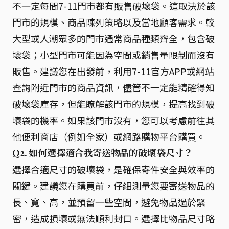
不一定每間7-11門市都有販售破壞袋。這取決於該
門市的規模、商品陳列策略以及當地顧客需求。較
大型或人潮眾多的門市通常商品種類齊全，包含破
壞袋；小型門市可能因為空間或銷售量限制而沒有
販售。建議您在出發前，利用7-11官方APP或網站
查詢附近門市的商品資訊，儘管不一定能精確得知
破壞袋庫存，但能瞭解該門市的規模，提高找到破
壞袋的機率。如果該門市沒有，您可以考慮前往其
他便利商店（例如全家）或網路購物平台購買。
Q2. 如何選擇適合我寄送物品的破壞袋尺寸？
選擇合適尺寸的破壞袋，是確保寄件安全與效率的
關鍵。建議您在購買前，仔細測量您要寄送物品的
長、寬、高，並預留一些空間，避免物品過於緊
密，造成損壞或無法順利封口。選擇比物品尺寸略