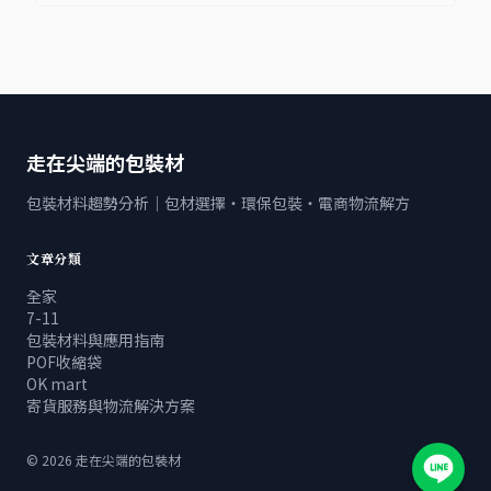
走在尖端的包裝材
包裝材料趨勢分析｜包材選擇・環保包裝・電商物流解方
文章分類
全家
7-11
包裝材料與應用指南
POF收縮袋
OK mart
寄貨服務與物流解決方案
©
2026
走在尖端的包裝材