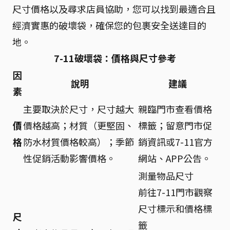
尺寸價格以及尋求店員協助，您可以找到最適合且
經濟實惠的破壞袋，確保您的包裹安全送達目的
地。
7-11破壞袋：價格與尺寸參考
因
說明
建議
素
主要取決於尺寸，尺寸越大
親臨門市查看價格
價
價格越高；材質（更堅固、
標籤；留意門市促
格
防水材質價格較高）；季節
銷資訊或7-11官方
性促銷活動影響價格。
網站、APP公告。
測量物品尺寸
前往7-11門市觀察
尺寸標示和價格標
尺
籤