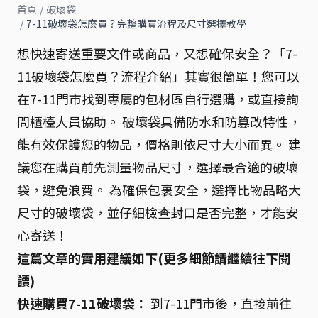
首頁
/
破壞袋
/
7-11破壞袋怎麼買？完整購買流程及尺寸選擇教學
想快速寄送重要文件或商品，又想確保安全？「7-
11破壞袋怎麼買？流程介紹」其實很簡單！您可以
在7-11門市找到專屬的包材區自行選購，或直接詢
問櫃檯人員協助。 破壞袋具備防水和防篡改特性，
能有效保護您的物品，價格則依尺寸大小而異。 建
議您在購買前先測量物品尺寸，選擇最合適的破壞
袋，避免浪費。 為確保包裹安全，選擇比物品略大
尺寸的破壞袋，並仔細檢查封口是否完整，才能安
心寄送！
這篇文章的實用建議如下(更多細節請繼續往下閱
讀)
快速購買7-11破壞袋：
到7-11門市後，直接前往