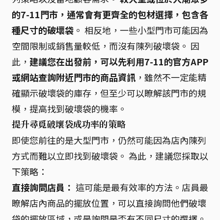
的7-11門市，通常會有更齊全的包材選擇，包含各
種尺寸的破壞袋
。 相反地，一些小型門市可能因為
空間限制或銷售量較低，而沒有陳列破壞袋。 因
此，
建議您在出發前，可以先利用7-11的官方APP
或網站查詢附近門市的商品資訊
，雖然不一定能精
確顯示破壞袋的庫存，但至少可以瞭解該門市的規
模，提高找到破壞袋的機率。
提升尋覓破壞袋成功率的策略
即使您前往的是大型門市，仍然可能因為店內陳列
方式而難以立即找到破壞袋。 為此，建議您採取以
下策略：
直接詢問店員：
這可能是最有效率的方法。店員最
瞭解店內商品的擺放位置，可以直接詢問他們破壞
袋的擺放區域，或是詢問是否有不同尺寸的選擇。