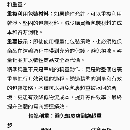
和重量。
重複利用包裝材料：
如果條件允許，可以重複利用
乾淨、堅固的包裝材料，減少購買新包裝材料的成
本和資源消耗。
重要提示：
即使使用輕量化包裝策略，也必須確保
商品在運輸過程中得到充分的保護，避免損壞。輕
量化並非以犧牲商品安全為代價。
精準稱重不只是單純的稱量動作，更是對整個包裹
重量進行有效管理的過程。透過精準的測量和有效
的包裝策略，不僅可以避免包裹超重被退回的窘
境，更能有效降低物流成本，提升寄件效率，最終
提升整體的電商營運績效。
精準稱重：避免蝦皮店到店超重
步
說明
注意事項