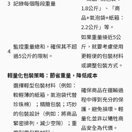
3
記錄每個階段重量
1.8公斤」、「商
品+氣泡袋+紙箱：
2.2公斤」等。
如果重量接近5公
監控重量總和，確保其不超
斤，就要考慮使用
4
過5公斤的限制。
更輕便的包裝材料
或調整包裝方式。
輕量化包裝策略：節省重量，降低成本
選擇輕型包裝材料（例如：
確保商品在運輸過
較輕薄的紙箱，氣泡袋代替
程中得到充分的保
珍珠棉）；精簡包裝；巧妙
護，避免損壞。輕
的包裝設計（例如：將商品
量化並非以犧牲商
緊密排列，減少空隙）；重
品安全為代價。