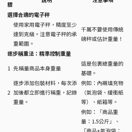
驟
選擇合適的電子秤
使用家用電子秤，精度至少
千萬不要使用傳統
達到克級。注意電子秤的承
磅秤或估計重量！
重範圍。
逐步稱重法：精準控制重量
這是包裹總重量的
1
先稱量商品本身重量
基礎。
逐步添加包裝材料，每次添
例如：內襯填充物
2
加後都立即進行稱重，記錄
（氣泡袋、緩衝紙
重量。
等）、紙箱等。
例如：「商品重
量：1.5公斤」、
「商品+氣泡袋：