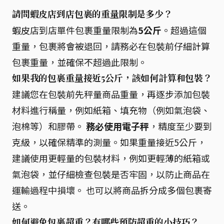
請問蝦皮店到店包裹的重量限制是多少？
蝦皮店到店單件包裹重量限制為
5公斤
。超過這個
重量，包裹將會被退回，請務必在包裝前仔細計算
包裹重量，並確保不超過此限制。
如果我的包裹重量接近5公斤，該如何計算和包裝？
建議您在包裝前先秤量商品重量，再逐步添加包裝
材料進行稱量，例如紙箱、填充物（例如氣泡袋、
泡棉等）和膠帶。
務必使用電子秤
，精度至少要到
克級，以確保精準的測量。如果重量接近5公斤，
建議使用更輕量的包裝材料，例如更輕薄的紙箱或
氣泡袋，並仔細檢查包裝是否牢固，以防止商品在
運輸過程中損壞。 也可以將商品拆分成多個包裹寄
送。
如何避免包裹超重？有哪些預防超重的小技巧？