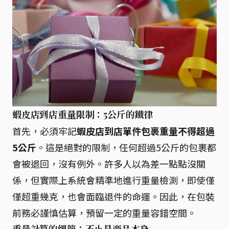
蝦皮店到店重量限制：5公斤的鐵律
首先，必須牢記
蝦皮店到店單件包裹重量不得超過
5公斤
。這是絕對的限制，任何超過5公斤的包裹都
會被退回，沒有例外。許多人以為差一點點沒關
係，但實際上系統會精準地進行重量檢測，即使僅
僅超重幾克，也會面臨退件的命運。因此，在包裝
前務必謹慎估算，預留一定的重量容錯空間。
重量計算的細節：不止是商品本身