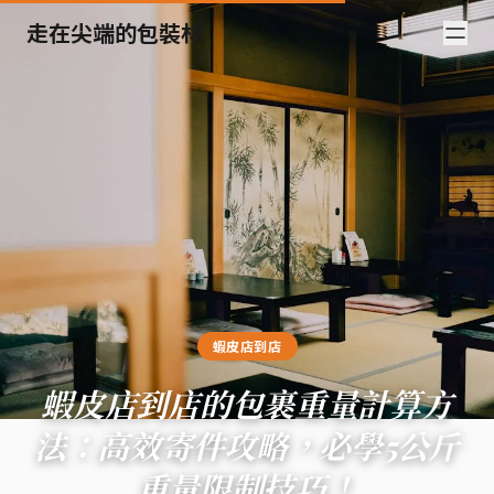
走在尖端的包裝材
蝦皮店到店
蝦皮店到店的包裹重量計算方
法：高效寄件攻略，必學5公斤
重量限制技巧！