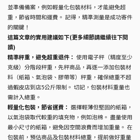
並準備備案，例如輕量化包裝材料，才能避免超
重，節省時間和運費。 記得，精準測量是成功寄件
的關鍵！
這篇文章的實用建議如下(更多細節請繼續往下閱
讀)
精準秤重，避免超重退件：
使用電子秤（精度至少
克級）分階段秤重，先秤商品，再逐一添加包裝材
料（紙箱、氣泡袋、膠帶等）秤重，確保總重不超
過蝦皮店到店5公斤限制。 切記，包裝材料重量也
需計入總重。
輕量化包裝，節省運費：
選擇輕薄但堅固的紙箱，
以氣泡袋取代較重的填充物，例如泡棉。 盡量使用
最小尺寸的紙箱，避免因空間浪費而增加重量。 在
包裝前，預估商品及包裝材料總重，提前做好重量