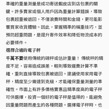
準確的重量測量是成功寄送蝦皮店到店包裹的關
鍵。許多賣家或個人用戶因為重量計算錯誤，導致
包裹超重被退回，不僅浪費時間和金錢，更可能影
響買家收貨體驗。因此，掌握精準的稱重技巧，並
預防超重問題，是提升寄件效率和降低物流成本的
必要條件。
選擇合適的電子秤
千萬不要
使用傳統的磅秤或估計重量！ 傳統秤的精
度不足，容易造成誤差，輕則導致運費計算不準
確，重則直接導致包裹被退回。建議使用家用電子
秤，精度至少需達到克級，才能確保重量測量的準
確性。市面上有許多價格實惠且精準度高的電子秤
可供選擇，投資一個好的電子秤是值得的，能避免
因重量問題而產生的各種問題。選擇電子秤時，也