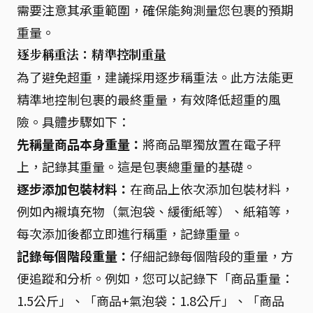
需要注意其承重範圍，確保能夠測量您包裹的預期
重量。
逐步稱重法：精準控制重量
為了避免超重，建議採用逐步稱重法。此方法能更
精準地控制包裹的最終重量，有效降低超重的風
險。具體步驟如下：
先稱量商品本身重量：
將商品單獨放置在電子秤
上，記錄其重量。這是包裹總重量的基礎。
逐步添加包裝材料：
在商品上依次添加包裝材料，
例如內襯填充物（氣泡袋、緩衝紙等）、紙箱等，
每次添加後都立即進行稱重，記錄重量。
記錄每個階段重量：
仔細記錄每個階段的重量，方
便追蹤和分析。例如，您可以記錄下「商品重量：
1.5公斤」、「商品+氣泡袋：1.8公斤」、「商品