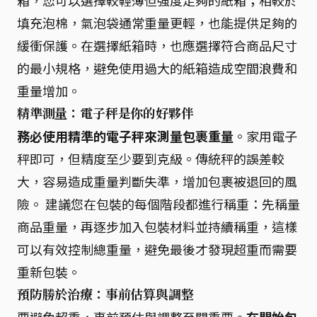
填充泡棉，氣泡袋通常重量更輕，也能提供足夠的
緩衝保護。在選擇紙箱時，也應選擇符合商品尺寸
的最小規格，避免使用過大的紙箱造成空間浪費和
重量增加。
精準測量：電子秤是你的好夥伴
務必使用精準的電子秤來測量包裹重量
。家用電子
秤即可，但精度至少要到克級。傳統秤的誤差較
大，容易造成重量判斷失準，增加包裹被退回的風
險。 建議您在包裝的每個階段都進行稱重：先稱量
商品重量，再逐步加入包裝材料並持續稱重，這樣
可以有效控制總重量，避免最後才發現超重而需要
重新包裝。
預防勝於治療：事前估算與調整
要避免超重，事前預估與調整至關重要。
在開始包