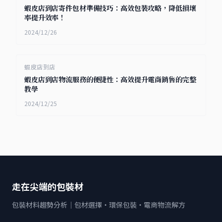
蝦皮店到店寄件包材準備技巧：高效包裝攻略，降低損壞
率提升效率！
2024/12/26
蝦皮店到店
蝦皮店到店物流服務的便捷性：高效提升電商銷售的完整
教學
2024/12/25
走在尖端的包裝材
包裝材料趨勢分析｜包材選擇・環保包裝・電商物流解方