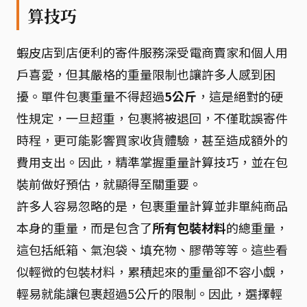
算技巧
蝦皮店到店便利的寄件服務深受電商賣家和個人用
戶喜愛，但其嚴格的重量限制也讓許多人感到困
擾。單件包裹重量不得超過
5公斤
，這是絕對的硬
性規定，一旦超重，包裹將被退回，不僅耽誤寄件
時程，更可能影響買家收貨體驗，甚至造成額外的
費用支出。因此，精準掌握重量計算技巧，並在包
裝前做好預估，就顯得至關重要。
許多人容易忽略的是，包裹重量計算並非單純商品
本身的重量，而是包含了
所有包裝材料
的總重量，
這包括紙箱、氣泡袋、填充物、膠帶等等。這些看
似輕微的包裝材料，累積起來的重量卻不容小覷，
輕易就能讓包裹超過5公斤的限制。因此，選擇輕