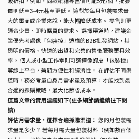
販折扣，例如，同款紙箱零售價可能5元/個，批發
價則低至3-4元甚至更低。 這對於每月包裝需求量
大的電商或企業來說，能大幅降低成本。 零售則更
適合少量、即時購買的需求。 選擇渠道時，建議企
業優先考慮像「包裝控」這樣的B2B批發網站，其
透明的價格、快速的出貨和完善的售後服務更具效
率。 個人或小型工作室則可選擇像蝦皮「包裝控」
等線上平台，兼顧方便性和經濟性。 在評估不同渠
道時，務必考量自身月需求量及預算，才能找到最
合適的採購策略，最大化節省成本。
這篇文章的實用建議如下(更多細節請繼續往下閱
讀)
評估月需求量，選擇合適採購渠道：
您的月包裝需
求量是多少？ 若每月需大量包裝材料（例如數百個