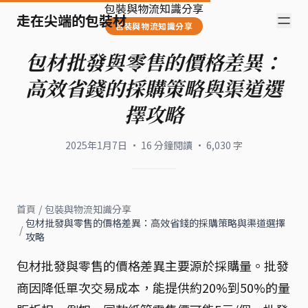
包裝與物流知識分享
走在尖端的包裝材
包裝與物流知識分享
包材批發與零售的價格差異：
高效省錢的採購策略與渠道選
擇攻略
2025年1月7日
·
16
分鐘閱讀
·
6,030
字
首頁
/
包裝與物流知識分享
包材批發與零售的價格差異：高效省錢的採購策略與渠道選擇
/
攻略
包材批發與零售的價格差異主要源於採購量。批發
商因降低單次交易成本，能提供約20%到50%的量