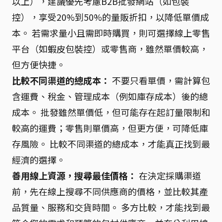
以上），建議優先考慮B2B批發網站（如包裝
控），享受20%到50%的量販折扣，以降低單價成
本。 若需求量小且需即時購買，則可選擇線上零售
平台（如蝦皮包裝控）或零售商，雖然單價較高，
但方便快捷。
比較不同渠道的總成本：
不要只看單價，需計算包
含運費、稅金、管理成本（例如庫存成本）後的總
成本。 批發雖然單價低，但可能存在起訂量限制和
較高的運費；零售則單價高，但更方便，可降低庫
存風險。 比較不同渠道的總成本，才能真正找到最
經濟的選擇。
善用線上資源，搜尋最佳價格：
在決定採購渠道
前，先在線上搜尋不同供應商的價格，並比較其產
品質量、服務和交貨時間。 多方比較，才能找到最