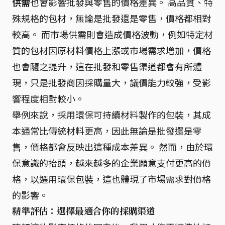
供需
也會影響批發與零售的價格差異。 高品質、特
殊規格的包材，無論是批發還是零售，價格都相對
較高。 而市場供需則會造成價格波動，例如特定材
質的包材因原材料價格上漲或市場需求增加，價格
也會隨之提升，這在批發和零售渠道都會有所體
現，只是批發商因採購量大，議價能力較強，受影
響程度相對較小。
舉例來說，採用環保可持續材料製作的包裝，其成
本通常比傳統材料更高，因此無論是批發還是零
售，價格都會反映出這種成本差異。 然而，由於環
保意識的抬頭，越來越多的企業願意支付更高的價
格，以選用環保包裝，這也體現了市場需求對價格
的影響。
精準評估：選擇最適合你的採購渠道