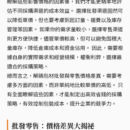
瞭解這些影響價格的因素後，我們才能更精準地評
估不同採購渠道的成本效益。 選擇批發渠道固然可
以降低單價，但也要考慮到起訂量、運費以及庫存
管理等因素。 如果你的需求量較小，選擇零售渠道
則更方便快捷，儘管單價較高，但可以避免囤積大
量庫存，降低倉庫成本和資金佔用。 因此，需要根
據自身的實際需求和經營規模，權衡利弊，選擇最
適合的採購策略。
總而言之，解碼包材批發與零售價格差異，需要考
慮多方面的因素，而非單純地比較單價的高低。 只
有全面瞭解這些因素，才能制定出高效省錢的採購
策略，有效控制包裝成本，提升企業的競爭力。
批發零售：價格差異大揭祕