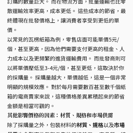
訂購的數量巨大。 而在物流方面，批量運輸也比零
散運輸效率更高，成本更低。 這些成本的節省，最
終體現在批發價格上，讓消費者享受到更低的單
價。
以常見的瓦楞紙箱為例，零售店面可能單價5元/
個，甚至更高，因為他們需要支付更高的租金、人
力成本以及更頻繁的進貨運輸費用。 而批發商則可
以將單價壓低至3-4元/個，甚至更低，這取決於你
的採購量。 採購量越大，單價越低，這是一個非常
明顯的規模效應。 對於每月需要數百甚至數千個紙
箱的電商賣家來說，這種價格差異累積起來的節省
金額是相當可觀的。
其他影響價格的因素：材質、規格和市場供需
除了採購量之外，包裝材料的
材質、規格
以及
市場