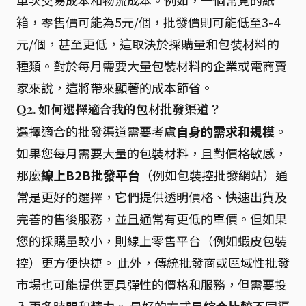
單次交易成本和物流成本。例如，一個常見的紙
箱，零售價可能為5元/個，批發價則可能低至3-4
元/個，甚至更低，這取決於採購量和包裝材料的
種類。對於每月需要大量包裝材料的企業或電商賣
家來說，這將帶來顯著的成本節省。
Q2. 如何選擇適合我的包材批發渠道？
選擇適合的批發渠道需要考慮
自身的需求和規模
。
如果您每月需要大量的包裝材料，且對價格敏感，
那麼
線上B2B批發平台
（例如包裝控批發網站）通
常是更好的選擇，它們提供透明價格、快速出貨及
完善的售後服務，並且通常有更低的單價。但如果
您的採購量較小，則線上零售平台（例如蝦皮包裝
控）更方便快捷。 此外，傳統批發商或區域性批發
市場也可能提供更具彈性的價格和服務，但需要投