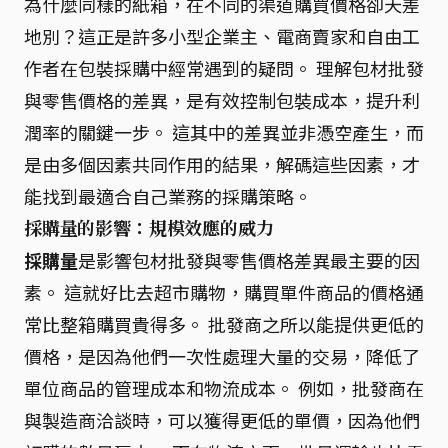
為什麼同樣的紙箱，在不同的渠道購買價格卻天差
地別？這正是許多小型企業主、電商賣家和自由工
作者在包裝採購中經常遇到的疑問。 理解包材批發
與零售價格的差異，是有效控制包裝成本，提升利
潤率的關鍵一步。 這其中的差異並非憑空產生，而
是由多個因素共同作用的結果，解碼這些因素，才
能找到最適合自己業務的採購策略。
採購量的影響：規模效應的威力
採購量
是影響包材批發與零售價格差異最主要的因
素。 這就好比去超市購物，購買單件商品的價格通
常比整箱購買貴得多。 批發商之所以能提供更低的
價格，是因為他們一次性處理大量的交易，降低了
單位商品的管理成本和物流成本。 例如，批發商在
與製造商洽談時，可以獲得更低的單價，因為他們