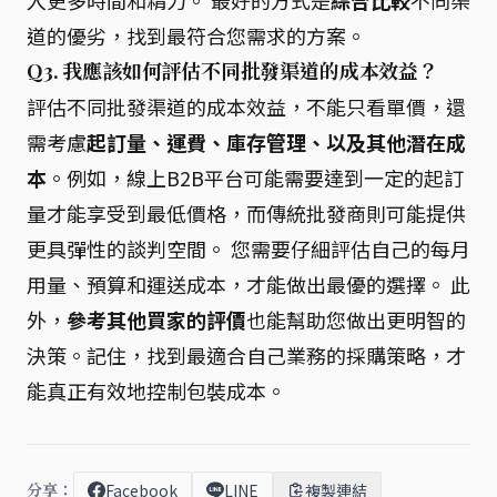
入更多時間和精力。 最好的方式是
綜合比較
不同渠
道的優劣，找到最符合您需求的方案。
Q3. 我應該如何評估不同批發渠道的成本效益？
評估不同批發渠道的成本效益，不能只看單價，還
需考慮
起訂量、運費、庫存管理、以及其他潛在成
本
。例如，線上B2B平台可能需要達到一定的起訂
量才能享受到最低價格，而傳統批發商則可能提供
更具彈性的談判空間。 您需要仔細評估自己的每月
用量、預算和運送成本，才能做出最優的選擇。 此
外，
參考其他買家的評價
也能幫助您做出更明智的
決策。記住，找到最適合自己業務的採購策略，才
能真正有效地控制包裝成本。
分享：
Facebook
LINE
複製連結