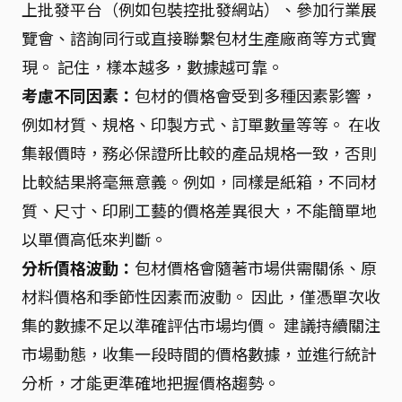
上批發平台（例如包裝控批發網站）、參加行業展
覽會、諮詢同行或直接聯繫包材生產廠商等方式實
現。 記住，樣本越多，數據越可靠。
考慮不同因素：
包材的價格會受到多種因素影響，
例如材質、規格、印製方式、訂單數量等等。 在收
集報價時，務必保證所比較的產品規格一致，否則
比較結果將毫無意義。例如，同樣是紙箱，不同材
質、尺寸、印刷工藝的價格差異很大，不能簡單地
以單價高低來判斷。
分析價格波動：
包材價格會隨著市場供需關係、原
材料價格和季節性因素而波動。 因此，僅憑單次收
集的數據不足以準確評估市場均價。 建議持續關注
市場動態，收集一段時間的價格數據，並進行統計
分析，才能更準確地把握價格趨勢。