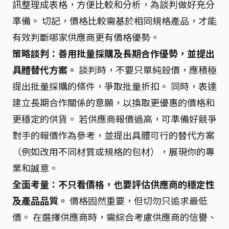
訊整理成表格，方便比較和分析，為談判做好充分
準備。 切記，價格比較需基於相同規格產品，才能
有效判斷哪家供應商更有價格優勢。
策略談判：善用批量採購及長期合作優勢，並提出
具體替代方案。
談判時，不要只單純殺價，應積極
提出批量採購的條件，爭取批量折扣。 同時，表達
建立長期合作關係的意願，以換取更優惠的價格和
更穩定的供貨。 若供應商報價過高，可準備好競爭
對手的報價作為參考，並提出具體可行的替代方案
（例如改用不同材質或規格的包材），展現你的專
業和誠意。
全面考量：不只看價格，也要評估供應商的穩定性
及產品品質。
價格固然重要，但切勿只追求最低
價。 在選擇供應商時，需綜合考慮供應商的信譽、