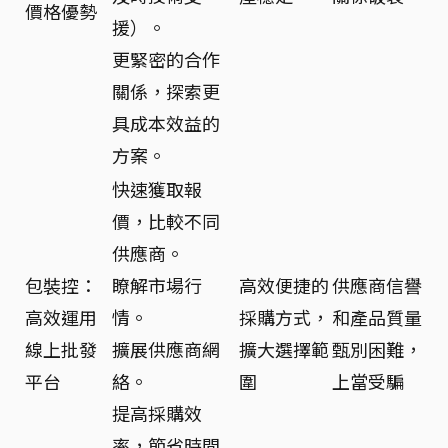
價格優勢
援）。
更緊密的合作
關係，探索更
具成本效益的
方案。
快速獲取報
價，比較不同
供應商。
包裝控：
瞭解市場行
高效便捷的
供應商信譽
高效運用
情。
採購方式，
和產品質量
線上批發
擴展供應商網
擴大選擇範
甄別困難，
平台
絡。
圍
上當受騙
提高採購效
率，節省時間