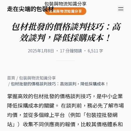
包裝與物流知識分享
走在尖端的包裝材
包裝與物流知識分享
包材批發的價格談判技巧：高
效談判，降低採購成本！
2025年1月8日
·
17
分鐘閱讀
·
6,511
字
首頁
/
包裝與物流知識分享
/
包材批發的價格談判技巧：高效談判，降低採購成本！
掌握高效的包材批發的價格談判技巧，是中小企業
降低採購成本的關鍵。 在談判前，務必先了解市場
均價，並從多個線上平台（例如「包裝控批發網
站」）收集不同供應商的報價，比較其價格體系和