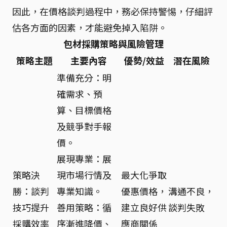
因此，在價格談判過程中，務必保持警惕，仔細評
估各方面的因素，才能避免掉入陷阱。
包材採購策略與風險管理
策略主題
主要內容
優勢/效益
潛在風險
準備充分：明
確需求、預
算、目標價格
及競爭對手報
價。
展現專業：展
策略決
現市場行情及
最大化爭取
勝：談判
專業知識。
優惠價格，
溝通不良，
技巧提升
善用策略：循
建立良好供
談判失敗
採購效率
序漸進降價、
應商關係