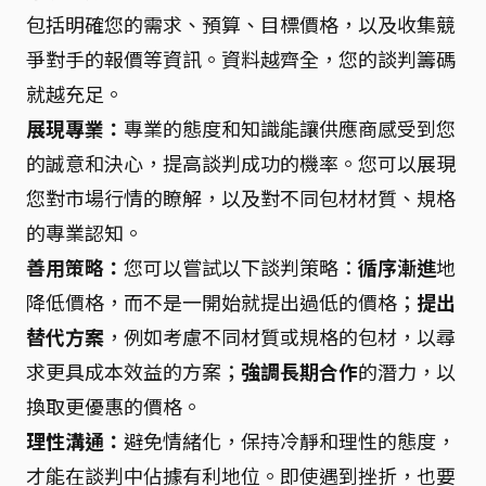
包括明確您的需求、預算、目標價格，以及收集競
爭對手的報價等資訊。資料越齊全，您的談判籌碼
就越充足。
展現專業：
專業的態度和知識能讓供應商感受到您
的誠意和決心，提高談判成功的機率。您可以展現
您對市場行情的瞭解，以及對不同包材材質、規格
的專業認知。
善用策略：
您可以嘗試以下談判策略：
循序漸進
地
降低價格，而不是一開始就提出過低的價格；
提出
替代方案
，例如考慮不同材質或規格的包材，以尋
求更具成本效益的方案；
強調長期合作
的潛力，以
換取更優惠的價格。
理性溝通：
避免情緒化，保持冷靜和理性的態度，
才能在談判中佔據有利地位。即使遇到挫折，也要