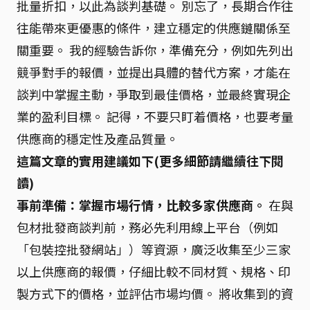
批量折扣，以此為談判基礎。 別忘了，長期合作往
往能帶來更優惠的條件，建立穩定的供應鏈關係至
關重要。 我的經驗告訴你，準備充分，例如先列出
競爭對手的報價，並提出具體的替代方案，才能在
談判中掌握主動，爭取到最佳價格，並最終實現企
業的盈利目標。 記得，不要只盯着價格，也要考量
供應商的穩定性及產品質量。
這篇文章的實用建議如下(更多細節請繼續往下閱
讀)
事前準備：掌握市場行情，比較多家供應商。
在與
包材批發商談判前，務必先利用線上平台（例如
「包裝控批發網站」）等資源，廣泛收集至少三家
以上供應商的報價，仔細比較不同材質、規格、印
製方式下的價格，並評估市場均價。 將收集到的資