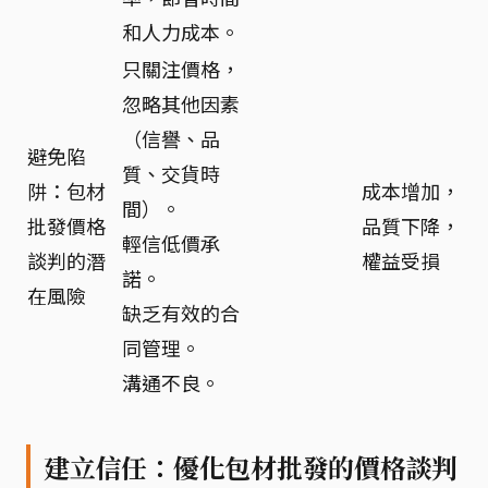
和人力成本。
只關注價格，
忽略其他因素
（信譽、品
避免陷
質、交貨時
阱：包材
成本增加，
間）。
批發價格
品質下降，
輕信低價承
談判的潛
權益受損
諾。
在風險
缺乏有效的合
同管理。
溝通不良。
建立信任：優化包材批發的價格談判