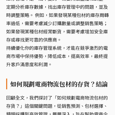
定期分析庫存數據，找出庫存管理中的問題，並及
時調整策略。 例如，如果發現某種包材的庫存周轉
率過低，需要考慮減少訂購數量或調整銷售策略；
如果發現某種包材經常斷貨，需要考慮增加安全庫
存或尋找更可靠的供應商。
持續優化你的庫存管理系統，才能在競爭激烈的電
商市場中保持優勢，降低成本，提高效率，最終提
升客戶滿意度和利潤。
如何規劃電商物流包材的存貨？結論
回顧全文，我們探討了「如何規劃電商物流包材的
存貨？」這個關鍵問題，從銷售預測、包材選擇、
精明採購到高效管理，層層深入，旨在幫助電商企