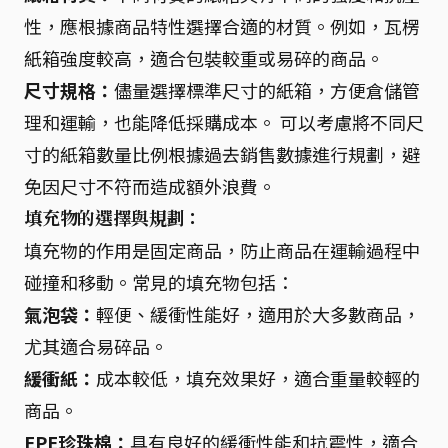
性，應根據商品特性選擇合適的材質。例如，瓦楞
紙箱強度較高，適合包裝較重或易碎的商品。
尺寸規格：
儘量選擇標準尺寸的紙箱，方便倉儲管
理和運輸，也能降低採購成本。 可以考慮將不同尺
寸的紙箱數量比例根據過去銷售數據進行規劃，避
免因尺寸不符而造成額外浪費。
填充物的選擇與規劃：
填充物的作用是固定商品，防止商品在運輸過程中
碰撞和移動。常見的填充物包括：
氣泡袋：
輕便、緩衝性能好，適用於大多數商品，
尤其適合易碎品。
緩衝紙：
成本較低，填充效果好，適合重量較輕的
商品。
EPE珍珠棉：
具有良好的緩衝性能和抗震性，適合