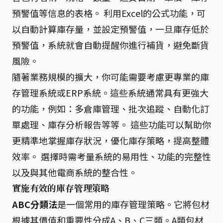
預警值等信息的表格。 利用Excel的公式功能，可
以自動計算庫存量，並設定預警值，一旦庫存低於
預警值，系統就會自動提醒你進行補貨，避免斷貨
風險。
隨著業務規模的擴大，你可能需要考慮更專業的庫
存管理系統或ERP系統。這些系統通常具有更強大
的功能，例如：多倉庫管理、批次追蹤、自動化訂
單處理、庫存分析報告等等。 這些功能可以幫助你
更精準地掌握庫存狀況，優化庫存策略，提高整體
效率。 選擇時需考量系統的易用性、功能的完整性
以及與其他電商系統的整合性。
實施有效的庫存管理策略
ABC分類法
是一個常用的庫存管理策略。它將包材
根據其價值和重要性分成A、B、C三類。A類包材