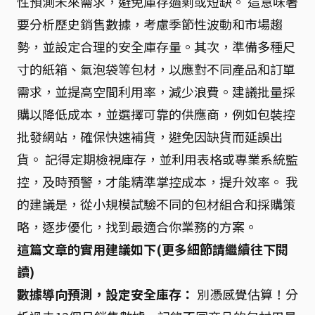
性預測未來需求，避免庫存過剩或短缺。 這意味著
要分析歷史銷售數據，考慮季節性波動和市場趨
勢，並設定合理的安全庫存量。其次，準備多種尺
寸的紙箱、氣泡袋等包材，以應對不同產品和訂單
需求，並提高空間利用率，減少浪費。建議批量採
購以降低成本，並選擇可靠的供應商，例如包裝控
批發網站，確保快速補貨，避免因缺貨而延誤出
貨。 記得定期檢視庫存，並利用表格或專業系統監
控，及時預警，才能精準掌控成本，提升效率。 我
的建議是，從小規模試驗不同的包材組合和採購策
略，逐步優化，找到最適合你業務的方案。
這篇文章的實用建議如下(更多細節請繼續往下閱
讀)
數據導向預測，設定安全庫存：
別憑感覺估算！分