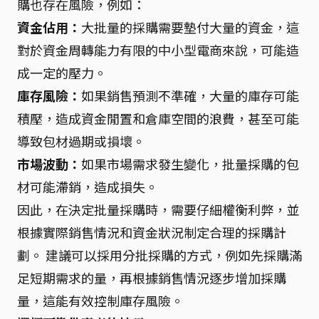
購也存在風險，例如：
資金佔用：
大批量的採購需要墊付大量的資金，這
對於資金周轉能力有限的中小型電商來說，可能造
成一定的壓力。
庫存風險：
如果銷售預測不準確，大量的庫存可能
積壓，造成資金閒置和倉庫空間的浪費，甚至可能
導致包材過期或損壞。
市場波動：
如果市場需求發生變化，批量採購的包
材可能滯銷，造成損失。
因此，在決定批量採購時，需要仔細權衡利弊，並
根據實際銷售情況和資金狀況制定合理的採購計
劃。 建議可以採用分批採購的方式，例如先採購滿
足短期需求的量，再根據銷售情況逐步增加採購
量，這能有效控制庫存風險。