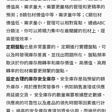
價值高、需求量大，需要更嚴格的管理和更精準的
預測；B類包材價值中等，需求量中等；C類包材
價值低、需求量小，管理可以相對寬鬆。 通過ABC
分類法，你可以將精力集中在最關鍵的包材上，提
高管理效率。
定期盤點
也是非常重要的。 定期進行實體盤點，可
以及時發現庫存差異，並找出問題所在。 盤點頻率
取決於你的庫存周轉率和庫存價值。 高價值、高周
轉率的包材需要更頻繁的盤點。
設定合理的庫存安全庫存
。安全庫存是指預留的額
外庫存，用於應對突發事件，例如銷售激增或供應
商延遲交貨。 安全庫存的數量需要根據歷史數據、
供應商的可靠性以及產品的領先時間等因素進行計
算。 過高的安全庫存會增加資金佔用，而過低的則