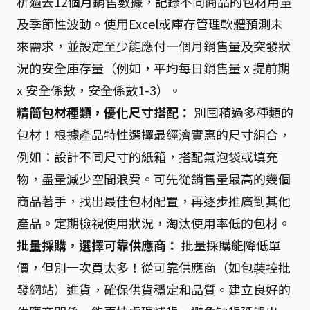
析過去12個月銷售數據，記錄不同商品的包材用量
及季節性波動。使用Excel或庫存管理軟體預測未
來需求，並設定至少能應付一個月銷售量及突發狀
況的安全庫存量（例如，平均每日銷售量 x 提前期
x 安全係數，安全係數1-3）。
精簡包材種類，優化尺寸搭配：
別囤積過多種類的
包材！根據產品特性選擇最經濟實惠的尺寸組合，
例如：設計不同尺寸的紙箱，搭配氣泡袋或填充
物，盡量減少空間浪費。可先從銷售量最高的幾個
商品著手，找出最佳包材配置，再逐步推廣到其他
產品。定期檢視使用狀況，淘汰使用率低的包材。
批量採購，選擇可靠供應商：
批量採購能降低單
價，但別一次買太多！從可靠供應商（如包裝控批
發網站）進貨，確保供貨穩定和品質。建立良好的