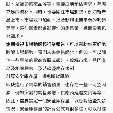
餅、聖誕節的禮品等等，需要提前預估需求，準備
充足的包材。同時，也要關注市場趨勢，例如新產
品上市、市場競爭加劇、以及新興電商平台的興起
等等，這些因素都會影響你的銷售量，進而影響包
材需求。
定期檢視市場動態和行業報告
，可以幫助你更好地
瞭解市場趨勢，預測未來銷售變化。例如，可以關
注一些專業的電商媒體或報告，瞭解市場上熱門產
品及相關趨勢，及時調整庫存規劃。
計算安全庫存量，避免斷貨風險
即使進行了精準的銷售預測，也存在一些不可控因
素，例如突發的銷售激增、供應商延遲交貨等等。
因此，需要設定一個安全庫存量，以應對這些突發
情況。安全庫存量的計算公式有很多種，可以根據