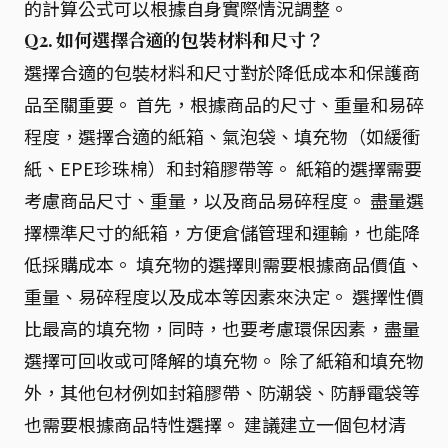
的計算公式可以根據自身實際情況調整。
Q2. 如何選擇合適的包裝材料和尺寸？
選擇合適的包裝材料和尺寸對於降低成本和保護商
品至關重要。 首先，根據商品的尺寸、重量和易碎
程度，選擇合適的紙箱、氣泡袋、填充物（如緩衝
紙、EPE珍珠棉）和封箱膠帶等。 紙箱的選擇需要
考慮商品尺寸、重量，以及商品易碎程度。 盡量選
擇標準尺寸的紙箱，方便倉儲管理和運輸，也能降
低採購成本。 填充物的選擇則需要根據商品價值、
重量、易碎程度以及成本等因素來決定。 選擇性價
比最高的填充物，同時，也要考慮環保因素，盡量
選擇可回收或可降解的填充物。 除了紙箱和填充物
外，其他包材例如封箱膠帶、防潮袋、防靜電袋等
也需要根據商品特性選擇。 建議建立一個包材清