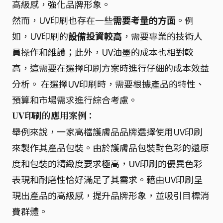
高級感，強化品牌形象。
然而，UV印刷也存在一些
需要考量的方面
。例
如，UV印刷的
設備投資較高
，需要專業的技術人
員操作和維護；此外，UV油墨的成本也相對較
高，這需要在選擇印刷方案時進行仔細的成本效益
分析。 在選擇UV印刷時，需要根據產品的特性、
預算和市場需求進行綜合考慮。
UV印刷的應用案例：
舉例來說，一家高檔護膚品品牌選擇使用UV印刷
來製作其產品包裝。由於護膚品包裝對色彩的還原
度和包裝的精緻度要求極高，UV印刷的優異色彩
表現和耐磨性恰好滿足了其需求。藉由UV印刷呈
現出產品的高級感，提升品牌形象，並吸引目標消
費群體。