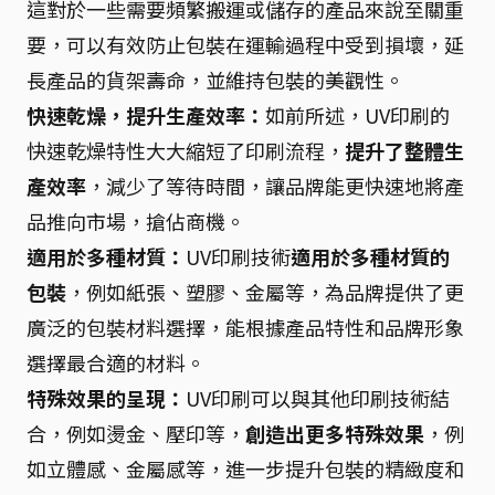
這對於一些需要頻繁搬運或儲存的產品來說至關重
要，可以有效防止包裝在運輸過程中受到損壞，延
長產品的貨架壽命，並維持包裝的美觀性。
快速乾燥，提升生產效率：
如前所述，UV印刷的
快速乾燥特性大大縮短了印刷流程，
提升了整體生
產效率
，減少了等待時間，讓品牌能更快速地將產
品推向市場，搶佔商機。
適用於多種材質：
UV印刷技術
適用於多種材質的
包裝
，例如紙張、塑膠、金屬等，為品牌提供了更
廣泛的包裝材料選擇，能根據產品特性和品牌形象
選擇最合適的材料。
特殊效果的呈現：
UV印刷可以與其他印刷技術結
合，例如燙金、壓印等，
創造出更多特殊效果
，例
如立體感、金屬感等，進一步提升包裝的精緻度和