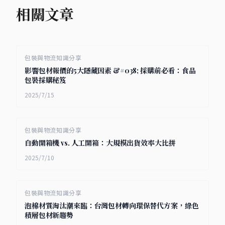
相關文章
包裝與物流知識分享
影響包材報價的5大隱藏因素 &#038; 採購前必看：食品
包裝採購秘笈
2025/7/15
包裝與物流知識分享
自動開箱機 vs. 人工開箱：大規模出貨效率大比拼
2025/7/10
包裝與物流知識分享
泡棉材質淘汰潮來臨：台灣包材轉向環保替代方案，綠色
積層包材新趨勢