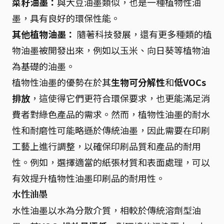
菜籽油墨：
與大豆油墨類似，也是一種植物性油
墨，具有良好的環保性能。
其他植物油墨：
隨著科技發展，還有更多種類的植
物油墨被開發出來，例如以玉米、向日葵等植物油
為基礎的油墨。
植物性油墨的優勢在於其
生物可分解性
和
低VOCs
排放
，這使得它們更符合環保要求，也更能滿足消
費者對綠色產品的需求。然而，植物性油墨的耐水
性和耐磨性可能略遜於傳統油墨，因此需要在印刷
工藝上進行調整，以確保印刷品質和產品的耐用
性。例如，選擇適當的紙張材質和表面處理，可以
有效提升植物性油墨印刷品的耐用性。
水性油墨
水性油墨以水為分散介質，相較於傳統溶劑型油