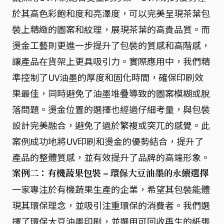
於其高色彩飽和度和亮澤度，可以完美呈現茶葉包
裝上精緻的圖案和紋理，展現茶葉的高貴品質。而
燙金工藝則更進一步提升了包裝的質感和高階感，
讓產品在貨架上更具吸引力。實際應用中，我們精
準控制了UV油墨的厚度和固化時間，確保印刷效
果最佳，同時避免了油墨堆疊導致的圖案模糊或脫
落問題。燙金位置的選擇也經過仔細考量，與包裝
設計完美融合，避免了過於繁複或突兀的感覺。此
案例成功地將UV印刷和燙金的優勢結合，提升了
產品的整體質感，並有效提升了品牌的高端形象。
案例二：有機蔬果包裝 – 環保大豆油墨的永續選擇
一家專注於有機蔬果生產的企業，希望其包裝能體
現其環保理念，並吸引注重環保的消費者。我們選
擇了環保大豆油墨印刷，並選用可回收再生的紙張