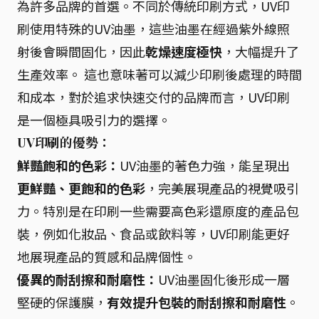
為許多品牌的首選。不同於傳統印刷方式，UV印
刷使用特殊的UV油墨，這些油墨在經過紫外線照
射後會瞬間固化，因此
乾燥速度極快
，大幅提升了
生產效率。 這也意味著可以減少印刷後處理的時間
和成本，對於追求快速交付的品牌而言，UV印刷
是一個極具吸引力的選擇。
UV印刷的優勢：
鮮豔飽和的色彩：
UV油墨的著色力強，能呈現出
更鮮豔、更飽和的色彩
，完美展現產品的視覺吸引
力。特別是在印刷一些需要高色彩還原度的產品包
裝，例如化妝品、食品或飲料等，UV印刷能更好
地展現產品的質感和品牌個性。
優異的耐刮擦和耐磨性：
UV油墨固化後形成一層
堅硬的保護膜，
有效提升包裝的耐刮擦和耐磨性
。