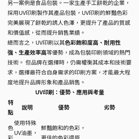
另一案例是食品包裝。一家生產手工餅乾的企業，
採用UV印刷製作其產品包裝，UV印刷的鮮豔色彩
完美展現了餅乾的誘人色澤，更提升了產品的質感
和價值感，從而提升銷售業績。
總而言之，UV印刷以其
色彩飽和度高、耐用性
強、生產效率高
等優勢，成為包裝印刷領域的熱門
技術。 但品牌在選擇時，仍需權衡其成本和技術要
求，選擇最符合自身需求的印刷方案，才能最大程
度地提升品牌形象和產品銷售。
UV印刷：優勢、應用與考量
特
說明
優勢
劣勢
點
使用特殊
色
鮮豔飽和的色彩，
UV油墨，
彩
更佳的色彩還原