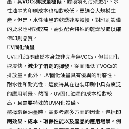
墨，其
VOCs排放量極低
，對環境的污染更小。水
性油墨的印刷成本也相對較低，更適合大規模生
產。但是，水性油墨的乾燥速度較慢，對印刷設備
的要求也相對較高，需要配合特殊的乾燥設備以確
保印刷品質。
UV固化油墨
UV固化油墨雖然本身並非完全無VOCs，但其固化
速度快，
減少了溶劑的揮發
，從而降低了VOCs的
排放量。此外，UV固化油墨具有優異的耐磨性、
耐水性和耐光性，這使得其在包裝印刷中具有廣泛
的應用前景。然而，UV固化油墨的成本相對較
高，且需要特殊的UV固化設備。
選擇環保油墨時，需要考慮多方面的因素，包括
印
刷效果、成本、環保性能以及產品的應用場景
。例