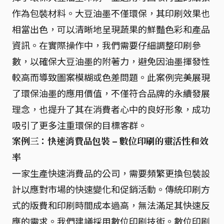
作為包裝材料。大豆油墨不僅環保，其印刷效果也
相當出色，可以清晰地呈現蔬果的鮮豔色彩和產品
資訊。在實際操作中，我們需要仔細調整印刷參
數，以確保大豆油墨的附著力，避免因油墨揮發性
較高而導致圖案模糊或色差問題。此案例完美展現
了環保油墨的應用價值，不僅符合品牌的永續發展
理念，也提升了其在消費者心中的良好形象，成功
吸引了更多注重環保的目標客群。
案例三：快速消費品包裝 – 數位印刷的靈活性和效
率
一家生產快速消費品的公司，需要頻繁更換包裝設
計以應對市場的快速變化和促銷活動。傳統印刷方
式的版費和印刷時間成本過高，無法滿足其快速反
應的需求。我們建議採用數位印刷技術。數位印刷