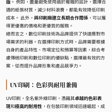
版
。 例如，盡量避免使用過於複雜的設計，選擇合
適的紙張材質，減少材料浪費，都能有效降低印刷
成本。 此外，
與印刷廠建立長期合作關係
，可以獲
得更優惠的價格和更優質的服務。
總而言之，數位印刷技術為品牌提供了快速應對市
場需求的利器。在選擇印刷方式時，品牌需要根據
自身的產品特性、市場定位和預算等因素，綜合考
慮傳統印刷和數位印刷的優缺點，選擇最有效的方
案，從而提升品牌形象和產品競爭力。
UV印刷：色彩與耐用兼備
UV印刷，全名紫外線印刷，憑藉其
卓越的色彩表
現
和
極高的耐用性
，在包裝印刷領域迅速崛起，成