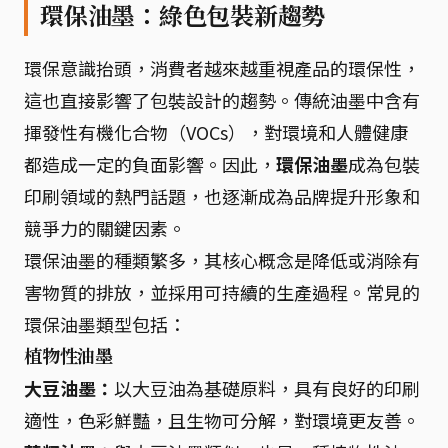
環保油墨：綠色包裝新趨勢
環保意識抬頭，消費者越來越重視產品的環保性，
這也直接影響了包裝設計的趨勢。傳統油墨中含有
揮發性有機化合物（VOCs），對環境和人體健康
都造成一定的負面影響。因此，
環保油墨
成為包裝
印刷領域的熱門話題，也逐漸成為品牌提升形象和
競爭力的關鍵因素。
環保油墨的種類繁多，其核心概念是降低或消除有
害物質的排放，並採用可持續的生產過程。常見的
環保油墨類型包括：
植物性油墨
大豆油墨：
以大豆油為基礎原料，具有良好的印刷
適性，色彩鮮豔，且生物可分解，對環境更友善。