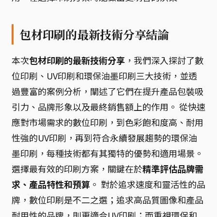
包材印刷的最新技術分享結論
本次
包材印刷的最新技術分享
，我們深入探討了數
位印刷、UV印刷和環保油墨印刷三大技術，並透
過豐富的案例分析，闡述了它們在提升產品包裝吸
引力、品牌形象以及最終銷售額上的作用。 從快速
應對市場需求的數位印刷，到色彩飽和度高、耐用
性強的UV印刷，再到符合永續發展趨勢的環保油
墨印刷，每種技術都有其獨特的優勢和適用場景。
選擇最有效的印刷方案，關鍵在於
精準評估品牌需
求、產品特性和預算
。 對於追求速度和靈活性的品
牌，數位印刷是不二之選；追求高品質圖像和產品
耐用性的品牌，則更適合UV印刷；而重視環保和