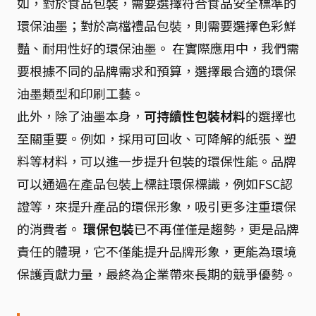
如，對於食品包裝，需要選擇符合食品安全標準的
環保油墨；對於高檔禮品包裝，則需要選擇色彩鮮
豔、耐用性好的環保油墨。 在實際應用中，我們需
要根據不同的品牌需求和預算，選擇最合適的環保
油墨類型和印刷工藝。
此外，除了油墨本身，
可持續性包裝材料
的選擇也
至關重要。例如，採用可回收、可降解的紙張、塑
料等材料，可以進一步提升包裝的環保性能。品牌
可以通過在產品包裝上標註環保標識，例如FSC認
證等，來提升產品的環保形象，吸引更多注重環保
的消費者。
環保包裝
已不再僅僅是趨勢，更是品牌
責任的體現，它不僅能提升品牌形象，更能為環境
保護貢獻力量，最終為企業帶來長期的競爭優勢。