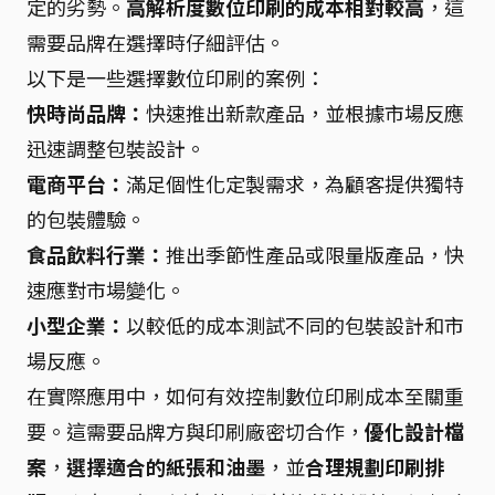
定的劣勢。
高解析度數位印刷的成本相對較高
，這
需要品牌在選擇時仔細評估。
以下是一些選擇數位印刷的案例：
快時尚品牌：
快速推出新款產品，並根據市場反應
迅速調整包裝設計。
電商平台：
滿足個性化定製需求，為顧客提供獨特
的包裝體驗。
食品飲料行業：
推出季節性產品或限量版產品，快
速應對市場變化。
小型企業：
以較低的成本測試不同的包裝設計和市
場反應。
在實際應用中，如何有效控制數位印刷成本至關重
要。這需要品牌方與印刷廠密切合作，
優化設計檔
案
，
選擇適合的紙張和油墨
，並
合理規劃印刷排