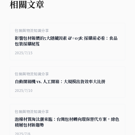
相關文章
包裝與物流知識分享
影響包材報價的5大隱藏因素 &#038; 採購前必看：食品
包裝採購秘笈
2025/7/15
包裝與物流知識分享
自動開箱機 vs. 人工開箱：大規模出貨效率大比拼
2025/7/10
包裝與物流知識分享
泡棉材質淘汰潮來臨：台灣包材轉向環保替代方案，綠色
積層包材新趨勢
2025/7/6