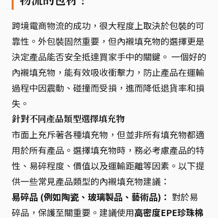
跨境電商物流的成功，很大程度上取決於包裝的可
靠性。外包裝固然重要，但內襯填充物的選擇更是
決定產品能否安全抵達買家手中的關鍵。 一個好的
內襯填充物，能有效吸收衝擊力，防止產品在運輸
過程中因震動、碰撞而受損，進而降低退貨率和損
失。
針對不同產品類型選擇填充物
市面上充斥著各種填充物，但並非所有填充物都適
用於所有產品。選擇填充物時，務必考慮產品的特
性、易碎程度、價值以及運輸距離等因素。以下提
供一些常見產品類型的內襯填充物建議：
易碎品 (例如陶瓷、玻璃製品、藝術品)：
對於易
碎品，保護至關重要。建議使用
高密度EPE珍珠棉