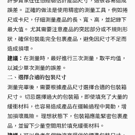
許多賣家往往憑經驗估計產品尺寸，這很容易造成
誤差。 正確的做法是使用精密的測量工具，例如捲
尺或卡尺，仔細測量產品的長、寬、高，並記錄下
最大值。 尤其需要注意產品的突起部分或不規則形
狀，確保包裝能完全包裹產品，避免因尺寸不足而
造成損壞。
建議：
在測量時，最好進行三次測量，取平均值，
以減少單次測量的誤差。
二、選擇合適的包裝尺寸
測量完畢後，需要根據產品尺寸選擇合適的包裝箱
尺寸。 切忌選擇過大的包裝箱，即使填充了大量的
緩衝材料，也容易造成產品在運輸過程中晃動，增
加損壞風險。 理想狀態下，包裝箱應能緊密包裹產
品，並留下少量空間用於填充緩衝材料。