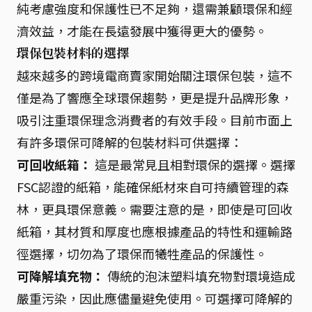
純考慮強度和保護性已不足夠，還需兼顧環保和經
濟效益，才能在長遠發展中獲得更大的優勢。
環保包裝材料的選擇
越來越多的跨境電商賣家開始關注環保包裝，這不
僅是為了響應全球環保趨勢，更是提升品牌形象，
吸引注重環保理念消費者的有效手段。目前市面上
有許多環保可降解的包裝材料可供選擇：
可回收紙箱：
這是最常見且相對環保的選擇。選擇
FSC認證的紙箱，能確保紙材來自可持續管理的森
林，更具環保意義。需要注意的是，即使是可回收
紙箱，其材質和厚度也應根據產品的特性和運輸路
徑選擇，切勿為了環保而犧牲產品的保護性。
可降解填充物：
傳統的泡沫塑料填充物對環境造成
嚴重污染，因此應儘量避免使用。可選擇可降解的