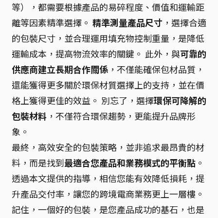
等），都需要根據產品的易碎程度、價值和運輸距
離等因素精準選擇。
精準測量產品尺寸
，選擇合適
的包裝尺寸，並合理運用填充物控制重量，是降低
運輸成本，提高物流效率的關鍵。 此外，與
可靠的
供應商建立長期合作關係
，不僅能確保包材品質，
還能獲得更多關於環保材質選擇上的支持，並在價
格上獲得更佳的效益。 別忘了，選擇
環保可降解的
包裝材料
，不僅符合環保趨勢，更能提升品牌形
象。
最終，高效安全的包裝策略，並非追求最昂貴的材
料，而是找到
最適合您產品和業務模式的平衡點
。
透過本文提供的指導，相信您能有效降低損耗，提
升產品交付率，讓您的跨境電商業務更上一層樓。
記住，一個好的包裝，是您產品成功的基石，也是