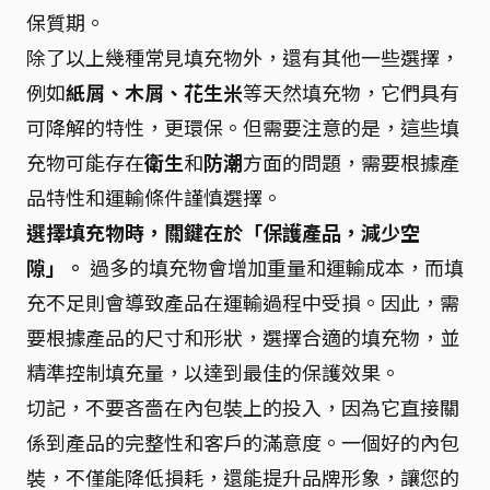
保質期。
除了以上幾種常見填充物外，還有其他一些選擇，
例如
紙屑、木屑、花生米
等天然填充物，它們具有
可降解的特性，更環保。但需要注意的是，這些填
充物可能存在
衛生
和
防潮
方面的問題，需要根據產
品特性和運輸條件謹慎選擇。
選擇填充物時，關鍵在於「保護產品，減少空
隙」。
過多的填充物會增加重量和運輸成本，而填
充不足則會導致產品在運輸過程中受損。因此，需
要根據產品的尺寸和形狀，選擇合適的填充物，並
精準控制填充量，以達到最佳的保護效果。
切記，不要吝嗇在內包裝上的投入，因為它直接關
係到產品的完整性和客戶的滿意度。一個好的內包
裝，不僅能降低損耗，還能提升品牌形象，讓您的