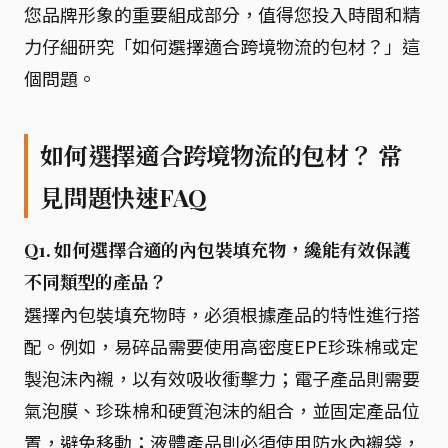
您品牌形象的重要組成部分，值得您投入時間和精
力仔細研究「如何選擇適合跨境物流的包材？」這
個問題。
如何選擇適合跨境物流的包材？ 常
見問題快速FAQ
Q1. 如何選擇合適的內包裝填充物，纔能有效保護
不同類型的產品？
選擇內包裝填充物時，必須根據產品的特性進行搭
配。例如，易碎品需要使用高密度EPE珍珠棉或定
製泡沫內襯，以有效吸收衝擊力；電子產品則需要
氣泡膜、珍珠棉和硬質泡沫的組合，並固定產品位
置，避免移動；液體產品則必須使用防水內襯袋，