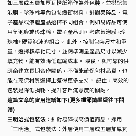
如三層或五層加厚瓦楞紙箱作為外包裝，並搭配氣
泡膜、珍珠棉等內包裝緩衝材料，針對易碎品、電
子產品或液體產品選擇不同組合，例如易碎品可使
用氣泡膜或珍珠棉，電子產品則可考慮氣泡膜+珍
珠棉+硬質泡沫的組合。 此外，控制包裝尺寸和重
量，選擇標準化尺寸，並精準測量產品尺寸以減少
填充物，能有效降低運輸成本。 最後，與可靠的供
應商建立長期合作關係，不僅能確保包材品質，也
能在環保材質選擇上獲得更多支持。 記住，高效的
包裝是降低損耗、提升客戶滿意度的關鍵。
這篇文章的實用建議如下(更多細節請繼續往下閱
讀)
三明治式包裝法：
針對易碎或高價值商品，採用
「三明治」式包裝法：外層使用三層或五層加厚瓦