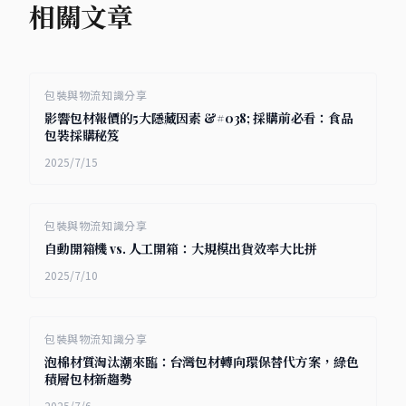
相關文章
包裝與物流知識分享
影響包材報價的5大隱藏因素 &#038; 採購前必看：食品
包裝採購秘笈
2025/7/15
包裝與物流知識分享
自動開箱機 vs. 人工開箱：大規模出貨效率大比拼
2025/7/10
包裝與物流知識分享
泡棉材質淘汰潮來臨：台灣包材轉向環保替代方案，綠色
積層包材新趨勢
2025/7/6