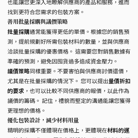
也能讓您更深入地瞭解供應商的產品和服務，進而
找到更符合您需求的包裝方案。
善用批量採購與議價策略
批量採購
通常能獲得更低的單價。根據您的銷售預
測，提前規劃好所需包裝材料的數量，並與供應商
洽談批量採購的優惠價格。 這需要您對銷售數據有
準確的預測，避免因囤貨過多造成資金壓力。
議價策略
同樣重要。不要害怕與供應商討價還價，
尤其是在批量採購的情況下。 您可以提出
量價折扣
的要求
，也可以比較不同供應商的報價，以此作為
議價的籌碼。 記住，禮貌而堅定的溝通能讓您獲得
更理想的價格。
優化包裝設計，減少材料用量
精明的採購不僅體現在價格上，更體現在
材料的運