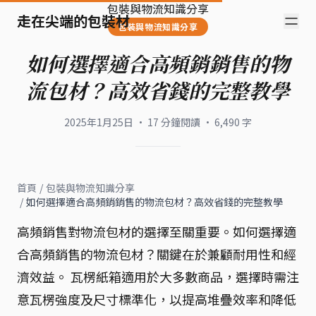
包裝與物流知識分享
走在尖端的包裝材
包裝與物流知識分享
如何選擇適合高頻銷銷售的物
流包材？高效省錢的完整教學
2025年1月25日
·
17
分鐘閱讀
·
6,490
字
首頁
/
包裝與物流知識分享
/
如何選擇適合高頻銷銷售的物流包材？高效省錢的完整教學
高頻銷售對物流包材的選擇至關重要。如何選擇適
合高頻銷售的物流包材？關鍵在於兼顧耐用性和經
濟效益。 瓦楞紙箱適用於大多數商品，選擇時需注
意瓦楞強度及尺寸標準化，以提高堆疊效率和降低