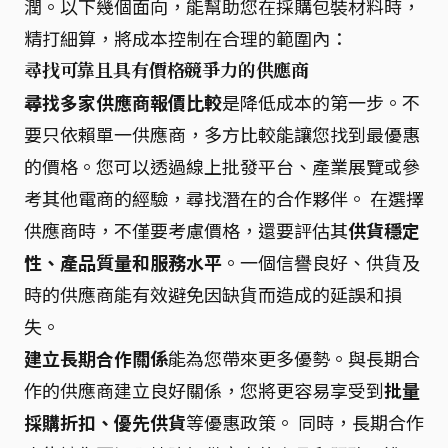
潤。以下幾個面向，能幫助您在採購包裝材料時，
精打細算，將成本控制在合理的範圍內：
尋找可靠且具有價格競爭力的供應商
尋找多家供應商報價比較
是降低成本的第一步。不
要只依賴單一供應商，多方比較能讓您找到最優惠
的價格。您可以透過線上批發平台、產業展覽或參
考其他電商的經驗，尋找潛在的合作夥伴。 在選擇
供應商時，不僅要考慮價格，還要評估其
供貨穩定
性、產品質量和服務水平
。一個信譽良好、供貨及
時的供應商能有效避免因缺貨而造成的延誤和損
失。
建立長期合作關係
能為您帶來更多優勢。與長期合
作的供應商建立良好關係，您將更容易享受到
批量
採購折扣、優先供貨
等優惠政策。 同時，長期合作