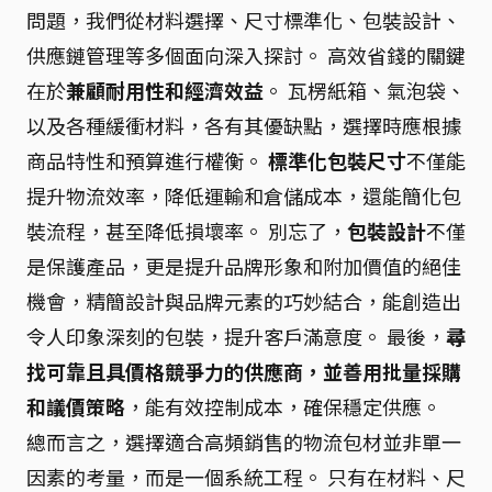
問題，我們從材料選擇、尺寸標準化、包裝設計、
供應鏈管理等多個面向深入探討。 高效省錢的關鍵
在於
兼顧耐用性和經濟效益
。 瓦楞紙箱、氣泡袋、
以及各種緩衝材料，各有其優缺點，選擇時應根據
商品特性和預算進行權衡。
標準化包裝尺寸
不僅能
提升物流效率，降低運輸和倉儲成本，還能簡化包
裝流程，甚至降低損壞率。 別忘了，
包裝設計
不僅
是保護產品，更是提升品牌形象和附加價值的絕佳
機會，精簡設計與品牌元素的巧妙結合，能創造出
令人印象深刻的包裝，提升客戶滿意度。 最後，
尋
找可靠且具價格競爭力的供應商，並善用批量採購
和議價策略
，能有效控制成本，確保穩定供應。
總而言之，選擇適合高頻銷售的物流包材並非單一
因素的考量，而是一個系統工程。 只有在材料、尺