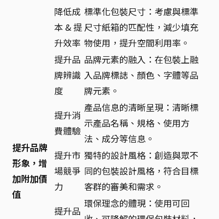
降低成
標準化包裝尺寸：考慮與標準
本 & 提
尺寸紙箱的匹配性，減少填充
升效率
物使用，提升空間利用率。
提升品
品牌元素的融入：在包裝上融
牌辨識
入品牌標誌、顏色、字體等品
度
牌元素。
產品信息的清晰呈現：清晰標
提升消
示產品名稱、規格、使用方
費體驗
法、成分等信息。
提升品牌
提升市
獨特的設計風格：創造與眾不
形象，增
場競爭
同的包裝設計風格，符合目標
加附加價
力
客群的審美和需求。
值
環保理念的體現：使用可回
提升品
收、可降解的環保包裝材料，