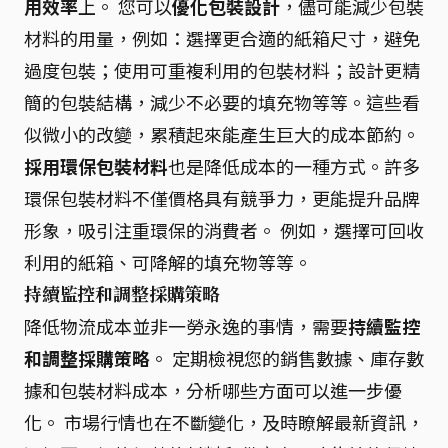
用效率
上。 您可以
優化包裝設計
，儘可能減少包裝
材料的用量，例如：選擇更合適的紙箱尺寸，避免
過度包裝；使用可重複利用的包裝材料；設計更精
簡的包裝結構，減少不必要的填充物等等。這些看
似微小的改變，累積起來能產生巨大的成本節約。
採用環保包裝材料
也是降低成本的一種方式。許多
環保包裝材料不僅價格具有競爭力，更能提升品牌
形象，吸引注重環保的消費者。 例如，選擇可回收
利用的紙箱、可降解的填充物等等。
持續監控和調整採購策略
降低物流成本並非一勞永逸的事情，需要
持續監控
和調整採購策略
。 定期檢視您的銷售數據、庫存數
據和包裝材料成本，分析哪些方面可以進一步優
化。 市場行情也在不斷變化，及時瞭解最新資訊，