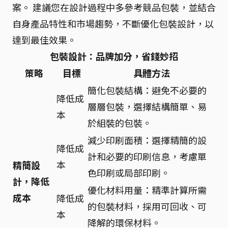
案。 建議您在設計過程中多參考競品包裝，並結合
自身產品特性和市場趨勢，不斷優化包裝設計，以
達到最佳效果。
包裝設計：品牌加分，省錢妙招
策略
目標
具體方法
簡化包裝結構：避免不必要的
降低成
層層包裝，選擇結構簡單、易
本
於組裝的包裝。
減少印刷面積：選擇精簡的設
降低成
計和必要的印刷信息，考慮單
本
精簡設
色印刷或局部印刷。
計，降低
優化材料用量：精準計算所需
成本
降低成
的包裝材料，採用可回收、可
本
降解的環保材料。