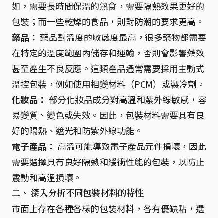
如，需要長時間保溫的熟食，需要隔熱效果更好的
包裝；而一些乾燥的食品，則對防潮的要求更高。
藥品：
藥品對溫度的敏感度最高，很多藥物都需要
在特定的溫度範圍內儲存和運輸，否則會影響藥效
甚至產生不良反應。這類產品通常需要採用主動式
溫控包裝，例如使用相變材料（PCM）或製冷劑。
化妝品：
部分化妝品成分對高溫和紫外線敏感，容
易變質、變色或失效。因此，包裝材料需要具有良
好的隔熱、遮光和防紫外線功能。
電子產品：
高溫可能導致電子產品元件損壞，因此
需要選擇具有良好隔熱和緩衝性能的包裝，以防止
震動和高溫損壞。
二、 深入分析不同包裝材料的特性
市面上存在各種各樣的包裝材料，各有優缺點，選