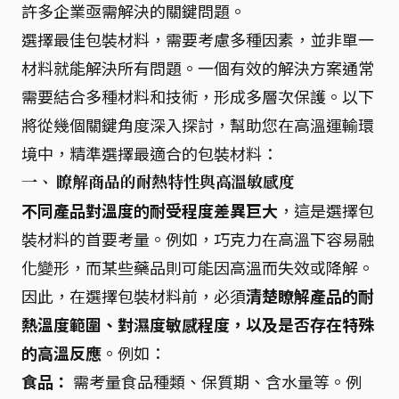
許多企業亟需解決的關鍵問題。
選擇最佳包裝材料，需要考慮多種因素，並非單一
材料就能解決所有問題。一個有效的解決方案通常
需要結合多種材料和技術，形成多層次保護。以下
將從幾個關鍵角度深入探討，幫助您在高溫運輸環
境中，精準選擇最適合的包裝材料：
一、 瞭解商品的耐熱特性與高溫敏感度
不同產品對溫度的耐受程度差異巨大
，這是選擇包
裝材料的首要考量。例如，巧克力在高溫下容易融
化變形，而某些藥品則可能因高溫而失效或降解。
因此，在選擇包裝材料前，必須
清楚瞭解產品的耐
熱溫度範圍、對濕度敏感程度，以及是否存在特殊
的高溫反應
。例如：
食品：
需考量食品種類、保質期、含水量等。例