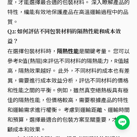
度，才能選擇最合適的包裝材料。 深入瞭解產品的
特性，纔能有效地保護產品在高溫運輸過程中的品
質。
Q2: 如何評估不同包裝材料的隔熱性能和成本效
益？
在選擇包裝材料時，
隔熱性能
是關鍵考量。 您可以
參考R值(熱阻)來評估不同材料的隔熱能力，R值越
高，隔熱效果越好。 此外，不同材料的成本也有差
異，需要進行成本效益分析，評估不同材料的價格
和性能之間的平衡。例如，雖然真空絕熱板具有極
佳的隔熱性能，但價格較高，需要根據產品的特性
和運輸需求進行權衡。 考慮到運輸距離、運輸時間
和預算，選擇最適合的包裝方案至關重要，才能兼
顧成本和效果。