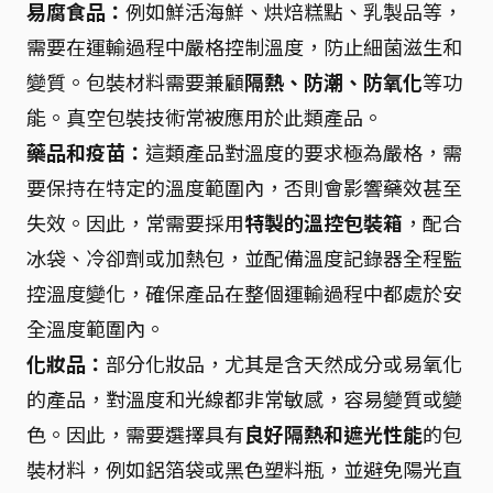
易腐食品：
例如鮮活海鮮、烘焙糕點、乳製品等，
需要在運輸過程中嚴格控制溫度，防止細菌滋生和
變質。包裝材料需要兼顧
隔熱、防潮、防氧化
等功
能。真空包裝技術常被應用於此類產品。
藥品和疫苗：
這類產品對溫度的要求極為嚴格，需
要保持在特定的溫度範圍內，否則會影響藥效甚至
失效。因此，常需要採用
特製的溫控包裝箱
，配合
冰袋、冷卻劑或加熱包，並配備溫度記錄器全程監
控溫度變化，確保產品在整個運輸過程中都處於安
全溫度範圍內。
化妝品：
部分化妝品，尤其是含天然成分或易氧化
的產品，對溫度和光線都非常敏感，容易變質或變
色。因此，需要選擇具有
良好隔熱和遮光性能
的包
裝材料，例如鋁箔袋或黑色塑料瓶，並避免陽光直