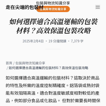
包裝與物流知識分享
走在尖端的包裝材
包裝與物流知識分享
如何選擇適合高溫運輸的包裝
材料？高效保溫包裝攻略
2025年2月4日
·
19
分鐘閱讀
·
7,379
字
首頁
/
包裝與物流知識分享
/
如何選擇適合高溫運輸的包裝材料？高效保溫包裝攻略
如何選擇適合高溫運輸的包裝材料？這取決於商品
的特性及所需的溫度控制精確度。鋁箔袋或熱封袋
能有效阻隔高溫，適合對溫度敏感度相對較低的產
品，例如部分食品或化妝品。 但對於需要長時間保