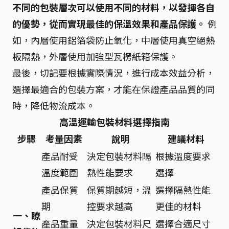
不同的包裝層次可以使用不同的材料，以發揮各自
的優勢，從而實現最佳的保溫效果和產品保護。
例
如，內層使用鋁箔袋防止氧化，中層使用真空絕熱
板隔熱，外層使用加強型瓦楞紙箱保護。
最後，切記要根據實際情況，進行成本效益分析，
選擇最適合的包裝方案，才能在保證產品品質的同
時，降低物流成本。
高溫運輸包裝材料選擇指南
步驟
考量因素
說明
建議材料
產品耐受
決定包裝材料隔
根據溫度要求
溫度範圍
熱性能要求
選擇
產品保質
保質期越短，溫
選擇隔熱性能
期
控要求越高
更佳的材料
一、瞭
產品重量
決定包裝材料尺
選擇合適尺寸