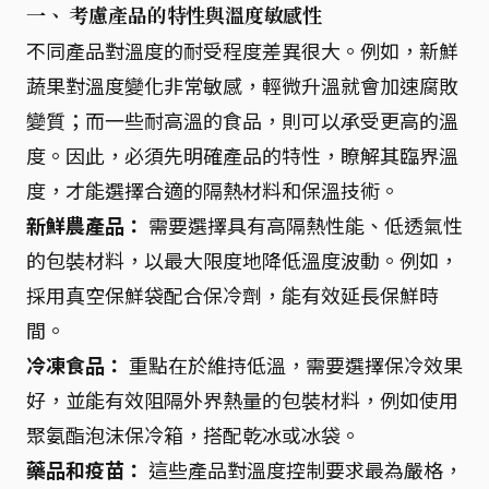
一、 考慮產品的特性與溫度敏感性
不同產品對溫度的耐受程度差異很大。例如，新鮮
蔬果對溫度變化非常敏感，輕微升溫就會加速腐敗
變質；而一些耐高溫的食品，則可以承受更高的溫
度。因此，必須先明確產品的特性，瞭解其臨界溫
度，才能選擇合適的隔熱材料和保溫技術。
新鮮農產品：
需要選擇具有高隔熱性能、低透氣性
的包裝材料，以最大限度地降低溫度波動。例如，
採用真空保鮮袋配合保冷劑，能有效延長保鮮時
間。
冷凍食品：
重點在於維持低溫，需要選擇保冷效果
好，並能有效阻隔外界熱量的包裝材料，例如使用
聚氨酯泡沫保冷箱，搭配乾冰或冰袋。
藥品和疫苗：
這些產品對溫度控制要求最為嚴格，