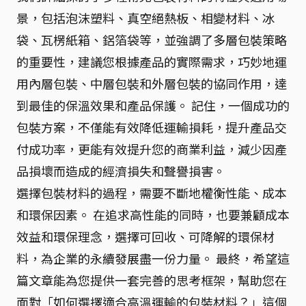
景，包括泡沫塑料、真空絕熱板、相變材料、冰
袋、瓦楞紙箱、鋁箔袋等，並強調了多層包裝策略
的重要性，建議您根據產品的實際需求，巧妙地運
用內層包裝、中層包裝和外層包裝的協同作用，達
到最佳的保溫效果和產品保護。 記住，一個成功的
包裝方案，不僅能有效降低運輸損耗，提升產品交
付成功率，更能有效提升您的商業利益，減少因產
品損壞而造成的經濟損失和聲譽損害。
選擇包裝材料的過程，需要不斷地權衡性能、成本
和環保因素。 在追求高性能的同時，也要兼顧成本
效益和環保理念，選擇可回收、可降解的環保材
料，為企業的永續發展盡一份力量。 最終，希望這
篇文章能為您提供一套完善的思考框架，幫助您在
面對「如何選擇適合高溫運輸的包裝材料？」這個