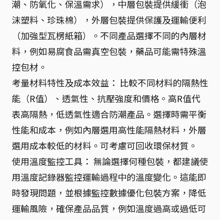
潮、防氧化、保溫需求），中層包裝提供緩衝（泡
沫塑料、珍珠棉），外層包裝提供保護及運輸便利
（加強型瓦楞紙箱）。不同產品選擇不同的內層材
料，例如易腐食品需真空包裝，藥品可能需特殊溫
控包材。
考量材料特性及成本效益： 比較不同材料的隔熱性
能（R值）、透氣性、抗壓強度和價格。高R值代
表高隔熱，低透氣性適合防潮產品。選擇時需平衡
性能和成本，例如內層選用高性能隔熱材料，外層
選用成本較低的材料。可考慮可回收環保材質。
使用溫度監控工具： 無論選擇何種包裝，都建議使
用溫度記錄器監控運輸過程中的溫度變化。這能即
時發現問題，並根據監控數據優化包裝方案，降低
運輸風險，確保產品品質，例如溫度過高或過低可