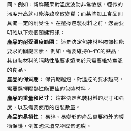
同。例如，新鮮蔬果對溫度波動非常敏感，輕微的
溫度升高就可能導致腐敗變質；而某些加工食品則
具備一定的耐受性。 在選擇包裝材料之前，您需要
明確以下幾個關鍵資訊：
產品的耐受溫度範圍：
這是決定包裝材料隔熱性能
要求的關鍵因素。 例如，需要維持0-4℃的藥品，
其包裝材料的隔熱性能要求遠高於只需要維持室溫
的食品。
產品的保質期：
保質期越短，對溫控的要求越高，
需要選擇隔熱性能更佳的包裝材料。
產品的重量和尺寸：
這將決定包裝材料的尺寸和強
度，以及需要使用的包裝數量。
產品的易損性：
易碎、易變形的產品需要額外的緩
衝保護，例如泡沫填充物或氣泡膜。