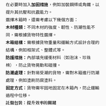
在必要時加入
加固措施
，例如加裝鋼條或角鐵，以
提升其抗壓和抗震能力。
選擇木箱時，還需考慮以下幾個方面：
木材種類：
不同木材的強度、韌性、防潮性能不
同，需根據貨物特性選擇。
木箱結構：
需根據貨物重量和運輸方式設計合理的
結構，例如框架式、整體式等。
防護措施：
內部填充緩衝材料（如泡沫、珍珠
棉），防止貨物晃動和碰撞。
防潮處理：
針對易受潮的貨物，需對木箱進行防潮
處理，例如塗刷防腐塗料。
固定方式：
貨物需牢固地固定在木箱內，防止運輸
過程中位移。
託盤包裝：提升效率的關鍵