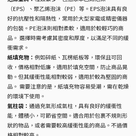
（EPS）、聚乙烯泡沫（PE）等。EPS泡沫具有良
好的抗壓性和隔熱性，常用於大型家電或精密儀器
的包裝。PE泡沫則相對柔軟，適用於較輕巧的商
品。 選擇時需考慮其密度和厚度，以滿足不同的緩
衝需求。
紙填充物：
例如碎紙、瓦楞紙板等，環保且可回
收，價格相對低廉，適用於填充空間，防止商品晃
動。但其緩衝性能相對較弱，適用於較為堅固的商
品。 需要注意的是，紙填充物容易受潮，需在乾燥
的環境下使用。
氣柱袋：
通過充氣形成氣柱，具有良好的緩衝性
能，體積小，可節省空間。適合用於包裹不規則形
狀的物品，或者需要較高緩衝性能的商品。不過價
格相對較高。