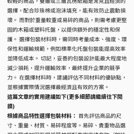
較輕的商品，雙層或三層瓦楞紙箱是常見且經濟的
選擇，配合珍珠棉或泡沫填充，能有效防止震動損
壞。 而對於重量較重或易碎的商品，則需考慮更堅
固的木箱或塑料托盤，以提供額外的穩定性和保
護。 選擇包裝材料時，需同時考量成本、強度、環
保性和運輸規範，例如標準化托盤包裝能提高效率
並降低成本。 切記，妥善的包裝設計能最大程度地
減少損耗，提升運輸效率，最終提升企業的競爭
力。 在選擇材料時，建議評估不同材料的優缺點，
並根據實際情況選擇最經濟且有效的方案。
這篇文章的實用建議如下(更多細節請繼續往下閱
讀)
根據商品特性選擇包裝材料：
首先評估商品的尺
寸、重量、材質、易碎程度等。易碎、貴重物品選