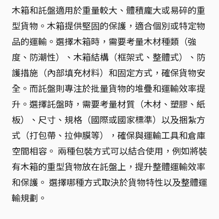
木箱和託盤適用於重量較大、體積龐大或易碎的重
型貨物。木箱提供堅固的保護，適合個別或特定物
品的運輸。選擇木箱時，需要考量木材種類（強
度、防潮性）、木箱結構（框架式、整體式）、防
護措施（內部填充材料）和固定方式，確保貨物安
全。而託盤則專注於批量貨物的堆疊和運輸效率提
升。選擇託盤時，需要考量材質（木材、塑膠、紙
板）、尺寸、規格（國際或國家標準）以及捆紮方
式（打包帶、拉伸膜等），確保與運輸工具和倉庫
空間相容。 兩種包裝方式可以結合使用，例如將裝
有木箱的重型貨物放在託盤上，提升整體運輸效率
和保護。 選擇哪種方式取決於貨物特性以及整體運
輸規劃。