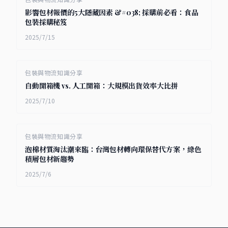
影響包材報價的5大隱藏因素 &#038; 採購前必看：食品
包裝採購秘笈
2025/7/15
包裝與物流知識分享
自動開箱機 vs. 人工開箱：大規模出貨效率大比拼
2025/7/10
包裝與物流知識分享
泡棉材質淘汰潮來臨：台灣包材轉向環保替代方案，綠色
積層包材新趨勢
2025/7/6