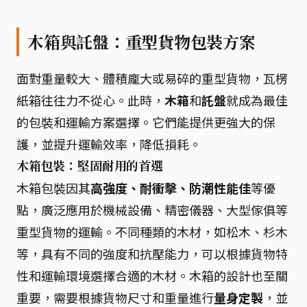
木箱與託盤：重型貨物包裝方案
面對重量較大、體積龐大或易碎的重型貨物，瓦楞
紙箱往往力不從心。此時，
木箱
和
託盤
就成為最佳
的包裝和運輸方案選擇。它們能提供更強大的保
護，並提升運輸效率，降低損耗。
木箱包裝：堅固耐用的首選
木箱包裝因其
高強度、耐衝擊、防潮性能佳
等優
點，廣泛應用於機械設備、精密儀器、大型傢俱等
重型貨物的運輸。不同種類的木材，如松木、杉木
等，具有不同的強度和抗壓能力，可以根據貨物特
性和運輸環境選擇合適的木材。木箱的設計也至關
重要，需要根據貨物尺寸和重量進行
量身定製
，並