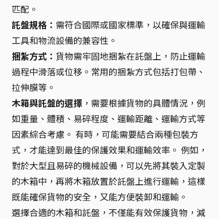
匹配。
託盤規格：
需符合國際或國家標準，以確保與運輸
工具和物流設備的兼容性。
捆紮方式：
貨物需牢固地捆紮在託盤上，防止運輸
過程中滑落或位移。常用的捆紮方式包括打包帶、
拉伸膜等。
木箱與託盤的選擇
，需要根據貨物的具體情況，例
如重量、體積、易碎程度、運輸距離、運輸方式等
因素綜合考慮。 有時，可能需要結合兩種包裝方
式，才能達到最佳的保護效果和運輸效率。 例如，
對於大型且易碎的機械設備，可以先將其裝入定製
的木箱中，再將木箱放置於託盤上進行運輸，這樣
既能確保貨物的安全，又能方便裝卸和運輸。
選擇合適的木箱和託盤，不僅能有效保護貨物，減