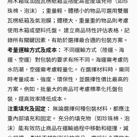
用木箱或加固瓦楞紙箱並搭配高密度填充物（如珍
珠棉、泡沫）；重量輕、體積小的物品可選用雙層
瓦楞紙箱及氣泡膜；體積大、重量重的物品則考慮
使用木箱或塑料托盤。 建立商品特性評估表格，記
錄所有關鍵因素，有助於選擇最合適的包裝方案。
考量運輸方式及成本：
不同運輸方式（陸運、海
運、空運）對包裝的要求有所不同。海運需考慮防
水防潮，空運需考慮輕量化。 在選擇材料時，需同
時考量成本、強度、環保性，並選擇性價比最高的
方案。例如，批量大的商品可考慮標準化托盤包
裝，提高效率降低成本。
注重填充及固定：
無論選擇何種包裝材料，都應注
重內部填充和固定。 充分的填充物（如珍珠棉、泡
沫）能有效防止商品在運輸過程中移動和碰撞，減