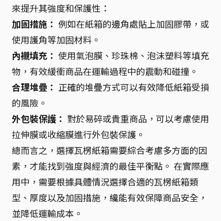
來提升其強度和保護性：
加固措施：
例如在紙箱的邊角處貼上加固膠帶，或
使用護角等加固材料。
內襯填充：
使用氣泡膜、珍珠棉、泡沫塑料等填充
物，有效緩衝商品在運輸過程中的震動和碰撞。
合理堆疊：
正確的堆疊方式可以有效降低紙箱受損
的風險。
外包裝保護：
對於易碎或貴重商品，可以考慮使用
拉伸膜或收縮膜進行外包裝保護。
總而言之，選擇瓦楞紙箱需要綜合考慮多方面的因
素，才能找到強度與經濟的最佳平衡點。 在實際應
用中，需要根據具體情況選擇合適的瓦楞紙箱類
型、厚度以及加固措施，纔能有效保障商品安全，
並降低運輸成本。