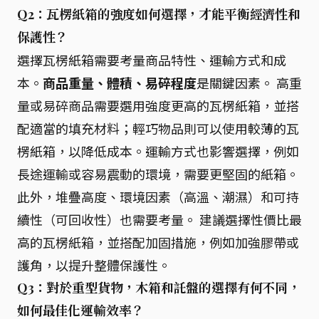
Q2：瓦楞紙箱的強度如何選擇，才能平衡經濟性和
保護性？
選擇瓦楞紙箱需要考量商品特性、運輸方式和成
本。
商品重量、體積、易碎程度
是關鍵因素。 高重
量或易碎商品需要選用強度更高的瓦楞紙箱，並搭
配適當的填充材料；輕巧物品則可以使用較薄的瓦
楞紙箱，以降低成本。運輸方式也影響選擇，例如
長途運輸或容易震動的環境，需要更堅固的紙箱。
此外，堆疊高度、環境因素（高溫、潮濕）和可持
續性（可回收性）也需要考量。 建議選擇性價比最
高的瓦楞紙箱，並搭配加固措施，例如加強膠帶或
護角，以提升整體保護性。
Q3：對於重型貨物，木箱和託盤的選擇有何不同，
如何最佳化運輸效率？