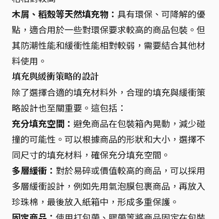
木屑、稻殼等天然填充物：
具有環保、可降解的優
點，適合用於一些對環保要求較高的商品包裝。但
其防潮性能和緩衝性能相對較弱，需要結合其他材
料使用。
填充與緩衝策略的設計
除了選擇合適的填充材料外，合理的填充與緩衝策
略設計也至關重要。這包括：
充分填充空間：
避免商品在包裝箱內晃動，減少碰
撞的可能性。可以根據商品的形狀和大小，選擇不
同尺寸的填充材料，確保充分填充空間。
多層緩衝：
對於易碎或價值較高的商品，可以採用
多層緩衝設計，例如先用氣泡膜包裹商品，再放入
珍珠棉，最後放入紙箱中，形成多重保護。
固定商品：
使用打包帶、膠帶等將商品固定在包裝