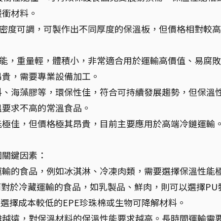
緩衝材料。
密度可調，可製作出不同厚度的保溫板，但價格相對較高
能，重量輕，體積小，非常適合用於運輸高價值、易腐敗
昂貴，需要專業設備加工。
料、海藻膠等，環保性佳，符合可持續發展趨勢，但保溫
溫要求不高的常溫食品。
能極佳，但價格極其昂貴，目前主要應用於高端冷鏈運輸
個關鍵因素：
運輸的食品，例如冰淇淋、冷凍肉類，需要選擇保溫性能
；而對於冷藏運輸的食品，如乳製品、鮮肉，則可以選擇PU
以選擇成本較低的EPE珍珠棉或生物可降解材料。
離越遠，對保溫材料的保溫性能要求越高。長時間運輸需