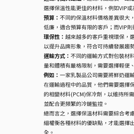
選擇保溫性能更佳的材料，例如VIP或
預算：
不同的保溫材料價格差異很大，
低廉，適合預算有限的客戶；而VIP
環保性：
越來越多的客戶重視環保，
以提升品牌形象，符合可持續發展趨
運輸方式：
不同的運輸方式對包裝材
量和體積有嚴格限制，需要選擇輕便
例如：
一家乳製品公司需要將鮮奶運輸
在運輸過程中的品質，他們需要選擇保溫
的相變材料(PCM)保冷劑，以維持所
並配合更頻繁的冷鏈監控。
總而言之，選擇保溫材料需要綜合考
細權衡各種材料的優缺點，才能選擇
全。