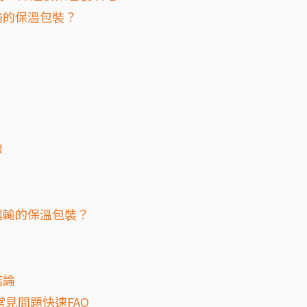
輸的保溫包裝？
線
運輸的保溫包裝？
結論
見問題快速FAQ