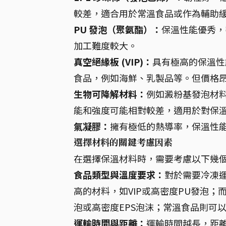
較差，適合用於常溫食品或作為輔助
PU 發泡（聚氨酯）：
保溫性能優秀，
加工難度較大。
真空絕緣板 (VIP)：
具有極高的保溫性
食品，例如海鮮、乳製品等。但價格
生物可降解材料：
例如澱粉基發泡材
能和強度可能相對較差，適用於對保
氣凝膠：
擁有極低的熱導率，保溫性
選擇材料的關鍵考慮因素
在選擇保溫材料時，需要考慮以下幾
食品類型與溫度要求：
對於需要冷凍
高的材料，如VIP或高密度PU發泡
泡或高密度EPS泡沫；常溫食品則可
運輸時間與距離：
運輸時間越長，距