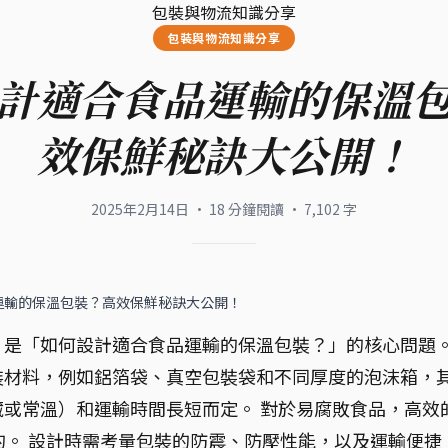
包裝與物流知識分享
包裝與物流知識分享
計適合食品運輸的保溫
效保鮮秘訣大公開！
2025年2月14日
·
18
分鐘閱讀
·
7,102
字
運輸的保溫包裝？高效保鮮秘訣大公開！
，是「如何設計適合食品運輸的保溫包裝？」的核心問題
裝材料，例如鋁箔袋、真空包裝袋和不同厚度的泡沫箱，
或常溫）和運輸時間長短而定。 對於易腐敗食品，高效
的。 設計時需考量包裝的防震、防壓性能，以及運輸便捷