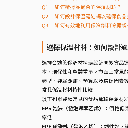
Q1： 如何選擇最適合的保溫材料？
Q2： 如何設計保溫箱結構以確保食品
Q3： 如何有效地利用保冷劑和冷藏
選擇保溫材料：如何設計適
選擇合適的保溫材料是設計高效食品
本、環保性和整體重量。市面上常見
類型、運輸距離、預算以及環保因素
常見保溫材料特性比較
以下列舉幾種常見的食品運輸保溫材
EPS 泡沫（發泡聚苯乙烯）：
價格低
率低。
EPE 珍珠棉（發泡乙烯）：
韌性好，