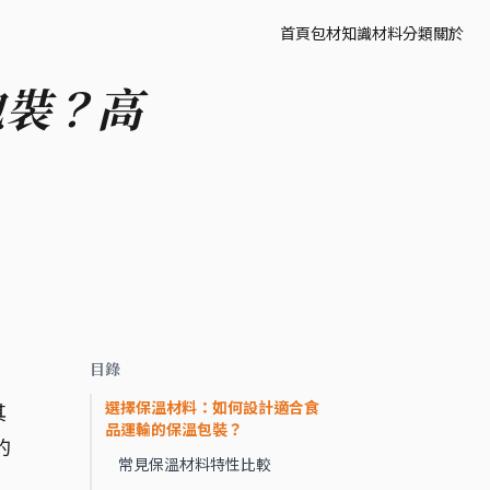
首頁
包材知識
材料分類
關於
包裝？高
目錄
。
選擇保溫材料：如何設計適合食
其
品運輸的保溫包裝？
的
常見保溫材料特性比較