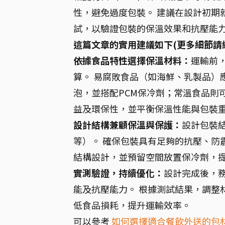
性，避免過度包裝。 建議在設計初期
試，以驗證包裝的保溫效果和抗壓能
這篇文章的實用建議如下(更多細節請
依據食品特性選擇保溫材料：
運輸前
算。 易腐敗食品（如海鮮、乳製品）應
泡，並搭配PCM保冷劑；常溫食品則
益及環保性，並平衡保溫性能與包裝
設計結構兼顧保溫與保護：
設計包裝
等）。 確保包裝具有足夠的抗壓、防
結構設計，並預留空間放置保冷劑，提
實測驗證，持續優化：
設計完成後，
能及抗壓能力。 根據測試結果，調整
低食品損耗，提升運輸效率。
可以參考
如何選擇適合餐飲外送的包