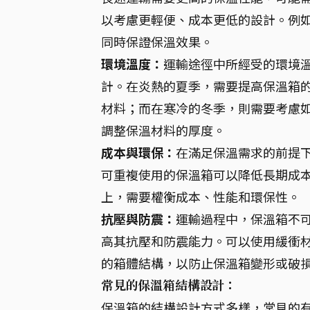
以考慮更輕便、成本更低的設計。例
同時保證保溫效果。
環境溫度：
運輸途徑中所經受的環境
計。在炎熱的夏季，需要提高保溫箱的
材料；而在寒冷的冬季，則需要考慮
調整保溫材料的厚度。
成本與環保：
在滿足保溫需求的前提
可重複使用的保溫箱可以降低長期成
上，需要權衡成本、性能和環保性。
抗壓與防震：
運輸過程中，保溫箱不
高其抗壓和防震能力。可以使用緩衝材
的箱體結構，以防止保溫箱變形或破
常見的保溫箱結構設計：
保溫箱的結構設計方式多樣，常見的