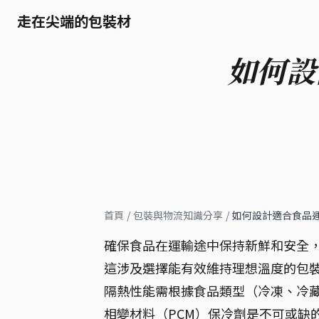
走在尖端的包裝材
如何設
首頁
/
包裝與物流知識分享
/
如何設計適合食品
確保食品在運輸途中保持新鮮和安全
這涉及選擇能有效維持理想溫度的包
隔熱性能需根據食品類型（冷凍、冷藏
相變材料（PCM）保冷劑是不可或缺