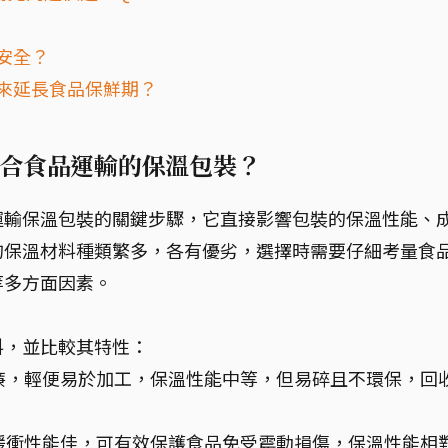
安全？
袋來延長食品保鮮期？
合食品運輸的保溫包裝？
運輸保溫包裝的關鍵步驟，它直接影響包裝的保溫性能、
的保溫材料種類繁多，各有優劣，選擇時需要仔細考量食
等多方面因素。
料，並比較其特性：
廉，輕便易於加工，保溫性能中等，但易碎且不環保，回
緩衝性能佳，可有效保護食品免受震動損傷，保溫性能相