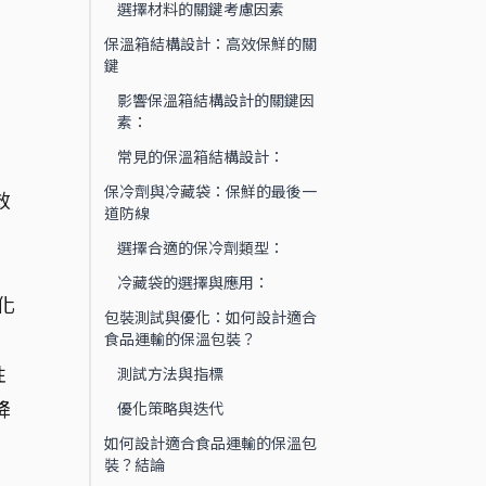
選擇材料的關鍵考慮因素
保溫箱結構設計：高效保鮮的關
。
鍵
影響保溫箱結構設計的關鍵因
素：
常見的保溫箱結構設計：
保冷劑與冷藏袋：保鮮的最後一
效
道防線
選擇合適的保冷劑類型：
冷藏袋的選擇與應用：
化
包裝測試與優化：如何設計適合
食品運輸的保溫包裝？
性
測試方法與指標
降
優化策略與迭代
如何設計適合食品運輸的保溫包
裝？結論