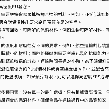
高密度PU發泡。
需要根據實際預算選擇合適的材料。例如，EPS泡沫價
則適合對保溫性能要求高且預算充足的客戶。
選擇可回收、可降解的保溫材料，例如生物可降解材料，
勢。
料的強度和耐壓性有不同的要求。例如，航空運輸對包裝
、體積小的材料；而陸路運輸則需要考慮包裝的抗壓能力
到距離較遠的城市，運輸時間長達24小時。為了確保鮮
性能優秀的PU發泡材料或真空絕緣板(VIP)，並配合
需的低溫環境。如果預算有限，則可以選擇高密度EPS泡
慮多種因素，沒有單一的最佳選擇。只有根據實際情況，
出最適合的保溫材料，確保食品在運輸過程中的品質和安