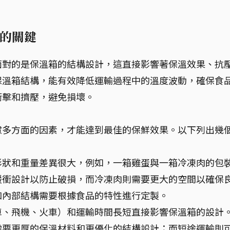
的關鍵
面對的是保溫箱的結構設計，這直接影響著保溫效果、抗
保溫箱結構，能有效降低運輸過程中的溫度波動，確保食
衝擊和擠壓，避免損壞。
慮多方面的因素，才能達到最佳的保鮮效果。以下列出幾
形狀和重量差異很大，例如，一箱雞蛋與一箱冷凍肉的包
緩衝設計以防止破損，而冷凍肉則需要更大的空間以確保
和內部結構需要根據食品的特性進行定製。
車、飛機、火車）和運輸時間長短直接影響保溫箱的設計
需要更厚的保溫材料和更優化的結構設計；而短途運輸則