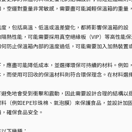
如，空運對重量非常敏感，需要盡可能減輕保溫箱的重量
溫度，包括高溫、低溫或溫差變化，都將影響保溫箱的設
隔熱性能，可能需要採用真空絕緣板（VIP）等高性能保
如何防止保溫箱內部的溫度過低，可能需要加入加熱裝置
下，應盡可能降低成本，並選擇環保可持續的材料。例如
本，而使用可回收的保溫材料則符合環保理念。在材料選
可避免地會受到衝擊和震動，因此需要設計合理的結構以
料（例如EPE珍珠棉、氣泡膜）來保護食品，並設計加
損，確保食品安全。
有以下幾種：