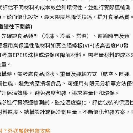
就評估不同材料的成本效益和環保性，並進行實際運輸測
力，從而優化設計，最大限度地降低損耗，提升食品品質
繼續往下閱讀)
，先確認食品類型（冷凍、冷藏、常溫）、運輸時間及預
選用高保溫性能材料如真空絕緣板(VIP)或高密度PU發
可考慮EPE珍珠棉或環保可降解材料。 需考量材料的成本
重量。
結構時，需考慮食品形狀、重量及運輸方式（航空、陸運
震性能，避免擠壓損壞食品。 可運用有限元分析等方法優
升保溫效果。 避免過度包裝，追求輕量化和環保。
務必進行實際運輸測試，監控溫度變化，評估包裝的保溫
材料厚度、結構設計或保冷劑用量，不斷優化包裝方案，
材？外送餐飲包裝攻略