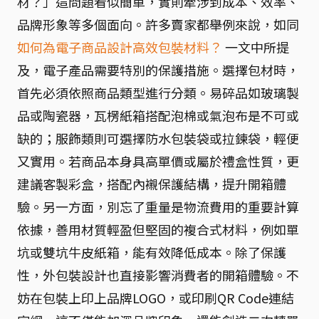
材？」這問題看似簡單，實則牽涉到成本、效率、
品牌形象等多個面向。許多賣家都舉例來說，如同
如何為電子商品設計高效包裝材料？
一文中所提
及，電子產品需要特別的保護措施。選擇包材時，
首先必須依照商品類型進行分類。易碎品如玻璃製
品或陶瓷器，瓦楞紙箱搭配泡棉或氣泡布是不可或
缺的；服飾類則可選擇防水包裝袋或拉鍊袋，輕便
又實用。若商品本身具高單價或屬於禮盒性質，更
建議客製彩盒，搭配內襯保護結構，提升開箱體
驗。另一方面，別忘了重量是物流費用的重要計算
依據，善用材質輕盈但堅固的複合式材料，例如單
坑或雙坑牛皮紙箱，能有效降低成本。除了保護
性，外包裝設計也直接影響消費者的開箱體驗。不
妨在包裝上印上品牌LOGO，或印刷QR Code連結