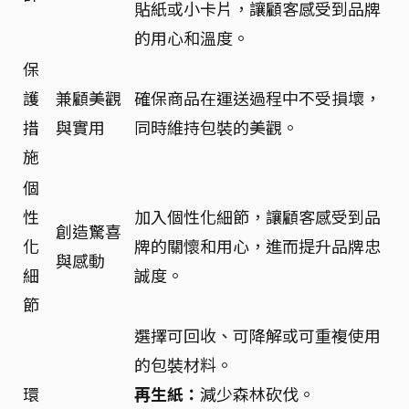
貼紙或小卡片，讓顧客感受到品牌
的用心和溫度。
保
護
兼顧美觀
確保商品在運送過程中不受損壞，
措
與實用
同時維持包裝的美觀。
施
個
性
加入個性化細節，讓顧客感受到品
創造驚喜
化
牌的關懷和用心，進而提升品牌忠
與感動
細
誠度。
節
選擇可回收、可降解或可重複使用
的包裝材料。
環
再生紙：
減少森林砍伐。