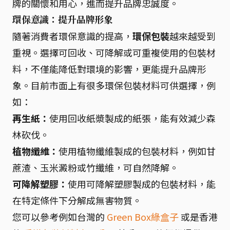
牌的關懷和用心，進而提升品牌忠誠度。
環保意識：提升品牌形象
隨著消費者環保意識的提高，
環保包裝
越來越受到
重視。選擇可回收、可降解或可重複使用的包裝材
料，不僅能降低對環境的影響，更能提升品牌形
象。目前市面上有很多環保包裝材料可供選擇，例
如：
再生紙：
使用回收紙漿製成的紙張，能有效減少森
林砍伐。
植物纖維：
使用植物纖維製成的包裝材料，例如甘
蔗渣、玉米澱粉或竹纖維，可自然降解。
可降解塑膠：
使用可降解塑膠製成的包裝材料，能
在特定條件下分解成無害物質。
您可以參考例如台灣的
Green Box綠盒子
或是香港