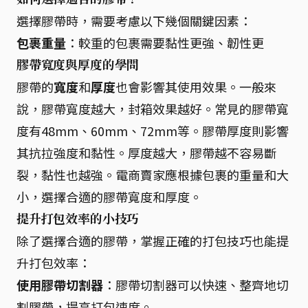
選擇膠帶時，需要考慮以下幾個關鍵因素：
包裹重量
：較重的包裹需要黏性更強、韌性更
膠帶寬度與厚度的學問
膠帶的
寬度
和
厚度
也會影響其使用效果。一般來
說，膠帶寬度越大，封箱效果越好。常見的膠帶寬
度有48mm、60mm、72mm等。膠帶厚度則影響
其抗拉強度和黏性。厚度越大，膠帶越不容易斷
裂，黏性也越強。電商賣家應根據包裹的重量和大
小，選擇合適的膠帶寬度和厚度。
提升打包效率的小技巧
除了選擇合適的膠帶，掌握正確的打包技巧也能提
升打包效率：
使用膠帶切割器
：膠帶切割器可以快速、整齊地切
割膠帶，提高打包速度。