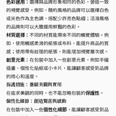
色彩運用：
選擇與品牌形象相符的色彩，營造一致
的視覺感受。例如，簡約風格的品牌可以選擇白色
或米色作為主色調，搭配少許亮色點綴；活潑風格
的品牌則可以大膽運用鮮豔的色彩。
材質選擇：
不同的材質能帶來不同的觸覺體驗。例
如，使用觸感柔滑的紙張或布料，能提升商品的質
感；使用帶有紋理的紙張，則能增加視覺層次感。
創意元素：
在包裝中加入一些創意元素，例如手繪
插畫、個性化貼紙或小卡片，能讓顧客感受到品牌
的用心和溫度。
保護措施：兼顧美觀與實用
在追求美觀的同時，也不能忽略包裝的
保護性
。
個性化細節：創造驚喜與感動
在包裝中加入一些
個性化細節
，能讓顧客感受到品