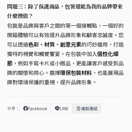
問題三：除了保護商品，包裝還能為我的品牌帶來
什麼價值？
包裝是品牌與客戶之間的第一個接觸點，一個好的
開箱體驗可以有效提升品牌形象和顧客忠誠度。您
可以透過
色彩、材質、創意元素
的巧妙運用，打造
獨特的視覺和觸覺饗宴。在包裝中加入
個性化細
節
，例如手寫卡片或小贈品，更能讓客戶感受到品
牌的關懷和用心。選擇
環保包裝材料
，也能展現品
牌對環境保護的重視，提升品牌形象。
分享：
Facebook
LINE
複製連結