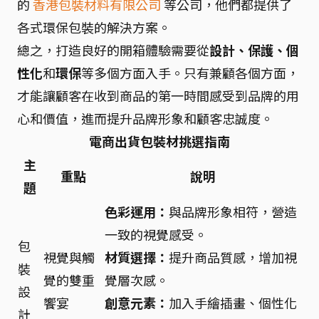
的
香港包裝材料有限公司
等公司，他們都提供了
各式環保包裝的解決方案。
總之，打造良好的開箱體驗需要從
設計、保護、個
性化
和
環保
等多個方面入手。只有兼顧各個方面，
才能讓顧客在收到商品的第一時間感受到品牌的用
心和價值，進而提升品牌形象和顧客忠誠度。
電商出貨包裝材挑選指南
主
重點
說明
題
色彩運用：
與品牌形象相符，營造
一致的視覺感受。
包
視覺與觸
材質選擇：
提升商品質感，增加視
裝
覺的雙重
覺層次感。
設
饗宴
創意元素：
加入手繪插畫、個性化
計