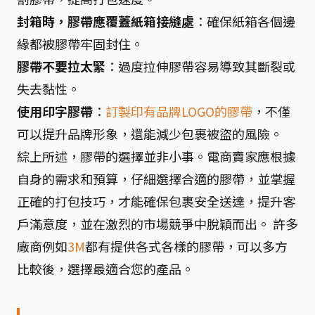
封箱時，膠帶應覆蓋紙箱接縫處
：確保紙箱各個邊
緣都被膠帶牢固封住。
膠帶不要拉太緊
：過度拉伸膠帶容易導致其斷裂或
失去黏性。
使用印字膠帶
：
訂製印有品牌LOGO的膠帶
，不僅
可以提升品牌形象，還能減少包裹被盜的風險。
綜上所述，膠帶的選擇並非小事。電商賣家應根據
自身的需求和預算，仔細選擇合適的膠帶，並掌握
正確的打包技巧，才能確保包裹安全送達，提升客
戶滿意度，並在激烈的市場競爭中脫穎而出。 許多
廠商例如
3M
都有提供各式各樣的膠帶，可以多方
比較後，選擇最適合您的產品。