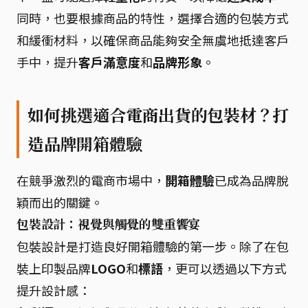
同時，也要根據商品的特性，選擇合適的包裝方式
和緩衝材料，以確保商品能夠安全無虞地抵達客戶
手中，提升
客戶滿意度
和
品牌形象
。
如何挑選適合電商出貨的包裝材？打
造品牌開箱體驗
在競爭激烈的電商市場中，
開箱體驗
已成為品牌脫
穎而出的關鍵。
包裝設計：視覺與觸覺的雙重饗宴
包裝設計是打造良好開箱體驗的第一步。除了在包
裝上印製品牌
LOGO
和
標語
，更可以透過以下方式
提升設計感：