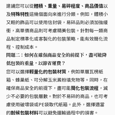
建議您可以從
體積、重量、易碎程度、商品價值
以
及
特殊特性
這幾個面向來進行分類。例如，體積小
又輕的飾品可以使用信封袋，易碎品則必須加強緩
衝，高單價商品則可考慮精美包裝。針對每一類商
品制定標準化或客製化的包裝策略，能有效簡化流
程、控制成本。
問題二：如何在確保商品安全的前提下，盡可能降
低包裝的重量，以節省運費？
您可以選擇
輕量化的包裝材質
，例如單層瓦楞紙
箱、蜂巢紙、可分解玉米澱粉填充物等。同時，在
確保商品安全的前提下，盡可能
簡化包裝流程
，減
少不必要的包裝層數。對於不易碎的商品，也可考
慮使用破壞袋或PE袋取代紙箱。此外，選擇適當
的
耐候包裝材料
可以避免運輸過程中的損害。