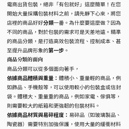
電商出貨包裝，絕非「有包就好」這麼簡單！在您
開始大量採購包裝材料之前，請先靜下心來，將您
店裡的商品好好
分類
一番。為什麼要這麼做？因為
不同的商品，對於包裝的需求可是天差地遠。精準
的商品分類，是打造高效包裝流程、控制成本、甚
至提升品牌形象的
第一步
。
商品分類的面向
商品分類可以從多個面向著手，
依據商品體積與重量：
體積小、重量輕的商品，例
如飾品、手機殼等，可以使用較小的包裝盒或信封
袋。體積大、重量重的商品，例如家電、傢俱等，
則需要較大的紙箱和更強韌的包裝材料。
依據商品材質與易碎程度：
易碎品（如玻璃製品、
陶瓷器）需要特別加強保護，使用大量的緩衝材料