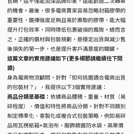
官網，這不僅能加深品牌印象，還能創造二次轉單
的機會。最後，很多電商賣家容易忽略封箱膠帶的
重要性，選擇強度足夠且易於撕取的膠帶，能大幅
提升打包效率，同時降低包裹破損的風險。總而言
之，正確的選材與包裝規劃，是穩定出貨與減少售
後損失的第一步，也是提升客戶滿意度的關鍵。
這篇文章的實用建議如下(更多細節請繼續往下閱
讀)
身為電商物流顧問，針對「如何挑選適合電商出貨
的包裝材？」，我提供以下3個實用建議：
商品分類是基礎：
依據商品體積、重量、材質（易
碎程度）、價值和特性將商品分類。針對不同類別
制定標準化、客製化或複合式包裝策略，例如易碎
品用瓦楞紙箱+氣泡布，服飾類選防水袋，高單價