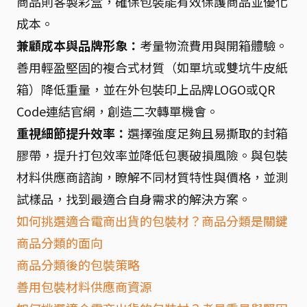
商品則客製彩盒，確保包裝能有效保護商品並優化
成本。
兼顧成本與品牌形象：
考量物流費用與開箱體驗。
善用輕盈堅固的複合式材質（如單坑或雙坑牛皮紙
箱）降低重量，並在外包裝印上品牌LOGO或QR
Code連結官網，創造二次轉單機會。
重視細節提升效率：
選擇強度足夠且易撕取的封箱
膠帶，提升打包效率並降低包裹破損風險。與包裝
材料供應商諮詢，瞭解不同材質特性與價格，並測
試樣品，找到最適合自身需求的解決方案。
如何挑選適合電商出貨的包裝材？商品分類是關鍵
商品分類的面向
商品分類後的包裝策略
善用包裝材料供應商資源