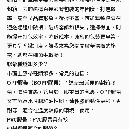
封箱，它的選擇直接影響
包裝的牢固度
、
打包效
率
，甚至是
品牌形象
。選擇不當，可能導致包裹在
運送過程中破損，造成客訴和損失；選擇得宜，則
能提升打包效率，降低成本，讓您的包裝更專業、
更具品牌識別度。讓我來為您揭開膠帶選擇的祕
密，助您在細節中取勝！
膠帶種類知多少？
市面上膠帶種類繁多，常見的包括：
OPP膠帶（BOPP膠帶）
：這是最常見的封箱膠
帶，價格實惠，適用於一般重量的包裹。OPP膠帶
又可分為水性膠和油性膠，
油性膠
的黏性更強，更
耐寒，適合在溫度較低的環境中使用。
PVC膠帶
：PVC膠帶具有較
如何選擇適合的膠帶？