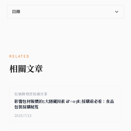
目錄
RELATED
相關文章
包裝與物流知識分享
影響包材報價的5大隱藏因素 &#038; 採購前必看：食品
包裝採購秘笈
2025/7/15