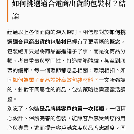
如何挑選適合電商出貨的包裝材？結
論
經過以上各個面向的深入探討，相信您對於
如何挑
選適合電商出貨的包裝材
已經有了更清晰的概念。
包裝絕非只是將商品塞進箱子了事，而是從商品分
類、考量重量與堅固性、打造開箱體驗，甚至到膠
帶的細節，每一個環節都息息相關，環環相扣。如
同
如何為電子商品設計高效包裝材料？
一文所強調
的，針對不同屬性的商品，包裝策略也需要靈活調
整。
別忘了，
包裝是品牌與客戶的第一次接觸
，一個精
心設計、保護完善的包裝，能讓客戶感受到您的用
心與專業，進而提升客戶滿意度與品牌忠誠度。同