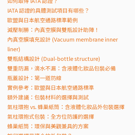
如何取得 IATA 認證？
IATA 認證的具體測試項目有哪些？
歐盟與日本航空通路標準範例
減壓制勝：內真空膜與雙瓶設計助陣！
內真空膜填充設計 (Vacuum membrane inner
liner)
雙瓶結構設計 (Dual-bottle structure)
雙重防漏，滴水不漏：含液體化妝品包裝必備
瓶蓋設計：第一道防線
實例參考：歐盟與日本航空通路標準
額外建議：包裝材料的選擇與測試
氣柱環抱 vs. 蜂巢紙筒：含液體化妝品外包裝選擇
氣柱環抱式包裝：全方位防護的選擇
蜂巢紙筒：環保與美觀兼具的方案