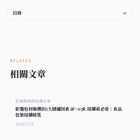
目錄
RELATED
相關文章
包裝與物流知識分享
影響包材報價的5大隱藏因素 &#038; 採購前必看：食品
包裝採購秘笈
2025/7/15