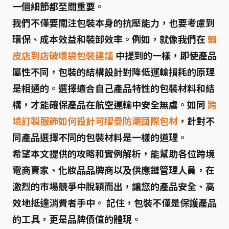
一個細節都至關重要。
我們不僅要關注包裝本身的抗壓能力，也要考慮到
環保、成本效益和裝卸效率。例如，就像我們在
蝦
皮店到店破壞袋包裝建議
中提到的一樣，即使產品
屬性不同，包裝的結構設計對降低運輸損耗的原理
是相通的。選擇適合自己產品特性的包裝材料和結
構，才能確保產品在航空運輸中安全無虞。如同
跨
境訂製服飾如何設計可摺疊防潮國際包材
，針對不
同產品選擇不同的包裝材料是一樣的道理。
希望本文提供的攻略和實例解析，能幫助各位跨境
電商賣家、化妝品品牌商以及供應鏈管理人員，在
激烈的市場競爭中脫穎而出，讓您的產品安全、高
效地抵達消費者手中。 記住，包裝不僅是保護產品
的工具，更是品牌價值的體現。