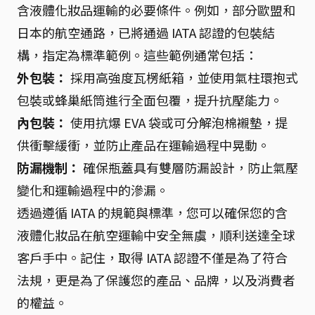
含液體化妝品運輸的必要條件。例如，部分歐盟和
日本的航空通路，已將通過 IATA 認證的包裝結
構，指定為標準範例。這些範例通常包括：
外包裝：
採用高強度瓦楞紙箱，並使用氣柱環抱式
包裝或蜂巢紙筒進行全面包覆，提升抗壓能力。
內包裝：
使用抗爆 EVA 袋或可分解泡棉襯墊，提
供衝擊緩衝，並防止產品在運輸過程中晃動。
防漏機制：
確保瓶蓋具有雙層防漏設計，防止氣壓
變化和運輸過程中的滲漏。
透過遵循 IATA 的規範與標準，您可以確保您的含
液體化妝品在航空運輸中安全無虞，順利送達全球
客戶手中。記住，取得 IATA 認證不僅是為了符合
法規，更是為了保護您的產品、品牌，以及消費者
的權益。