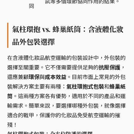
試等多個環節協同作用的結果。
同
氣柱環抱 vs. 蜂巢紙筒：含液體化妝
品外包裝選擇
在含液體化妝品航空運輸的包裝設計中，外包裝的
選擇至關重要。它不僅需要提供足夠的
抗壓保護
，
還應兼顧
環保
與
成本效益
。目前市面上常見的外包
裝解決方案主要有兩種：
氣柱環抱式包裝
和
蜂巢紙
筒
。這兩種方案各有優勢，適用於不同的產品和運
輸需求。簡單來說，要選擇哪種外包裝，就像選擇
適合的戰甲，保護你的化妝品免受航空運輸的摧
殘！