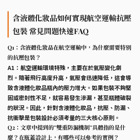
含液體化妝品如何實現航空運輸抗壓
包裝 常見問題快速FAQ
Q1：含液體化妝品在航空運輸中，為什麼需要特別
的抗壓包裝？
A1：航空運輸環境特殊，主要在於
氣壓變化劇
烈
。隨著飛行高度升高，氣壓會迅速降低，這會導
致含液體化妝品瓶內的壓力增大。如果包裝不夠堅
固或密封性不足，就容易發生滲漏，甚至瓶體破裂
的狀況。因此，針對含液體化妝品，
抗壓、防漏、
抗衝擊
是包裝設計必須考量的三大核心原則。
Q2：文章中提到的”雙重防漏機制”具體指的是什
麼？在瓶蓋設計上，有哪些可以參考的實例？