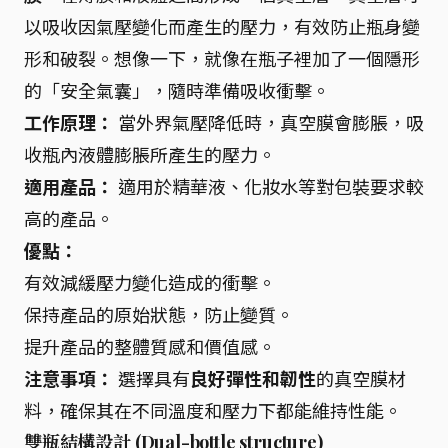
以吸收因氣壓變化而產生的壓力，有效防止瓶身變
形和破裂。想像一下，就像在瓶子裡加了一個隱形
的「安全氣囊」，隨時準備吸收衝擊。
工作原理：
當外界氣壓降低時，真空膜會膨脹，吸
收瓶內液體膨脹所產生的壓力。
適用產品：
適用於精華液、化妝水等對包裝要求較
高的產品。
優點：
有效減緩壓力變化造成的衝擊。
保持產品的原始狀態，防止變質。
提升產品的整體質感和價值感。
注意事項：
選擇具有
良好彈性和韌性
的真空膜材
料，確保其在不同溫度和壓力下都能維持性能。
雙瓶結構設計 (Dual-bottle structure)