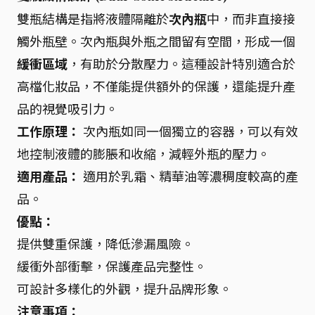
雙瓶結構是指將液體隔離於
次內瓶
中，而非直接接
觸外瓶壁。次內瓶與外瓶之間留有空間，形成一個
緩衝區域
，有助於分散壓力。這種設計特別適合於
高檔化妝品，不僅能提供額外的保護，還能提升產
品的視覺吸引力。
工作原理：
次內瓶如同一個獨立的容器，可以有效
地控制液體的膨脹和收縮，減輕外瓶的壓力。
適用產品：
適用於乳霜、精華油等濃稠度較高的產
品。
優點：
提供雙重保護，降低滲漏風險。
緩衝外部衝擊，保護產品完整性。
可設計多樣化的外觀，提升品牌形象。
注意事項：