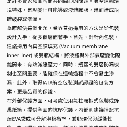
是許多賣家和品牌商共同關心的問題。航空運輸環
境特殊，氣壓變化可能導致液體膨脹，進而造成瓶
體破裂或滲漏。
為瞭解決這個問題，業界普遍採用的方法是從包裝
設計入手，從多個層面著手。首先，針對內包裝，
建議採用內真空膜填充 (Vacuum membrane
inner liner) 或雙瓶結構，將液體與外部氣壓變化隔
離開來，有效減緩壓力。同時，瓶蓋的雙層防漏機
制也至關重要，能確保在運輸過程中不會發生滲
漏。此外，取得IATA航空包裝測試認證的包裝方
案，更是品質的保證。
在外部保護方面，可考慮使用氣柱環抱式包裝或蜂
巢紙筒，提供全面的抗壓保護。內部則建議搭配抗
爆EVA袋或可分解泡棉襯墊，兼顧環保與緩衝性