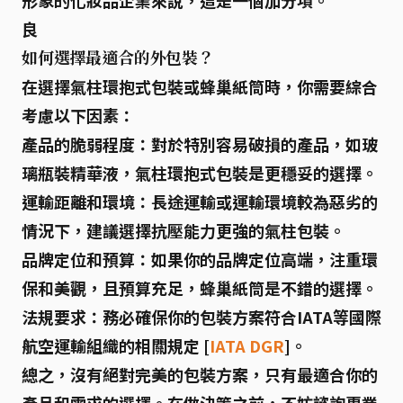
形象的化妝品企業來說，這是一個加分項。
良
如何選擇最適合的外包裝？
在選擇氣柱環抱式包裝或蜂巢紙筒時，你需要綜合
考慮以下因素：
產品的脆弱程度
：對於特別容易破損的產品，如玻
璃瓶裝精華液，氣柱環抱式包裝是更穩妥的選擇。
運輸距離和環境
：長途運輸或運輸環境較為惡劣的
情況下，建議選擇抗壓能力更強的氣柱包裝。
品牌定位和預算
：如果你的品牌定位高端，注重環
保和美觀，且預算充足，蜂巢紙筒是不錯的選擇。
法規要求
：務必確保你的包裝方案符合IATA等國際
航空運輸組織的相關規定 [
IATA DGR
]。
總之，沒有絕對完美的包裝方案，只有最適合你的