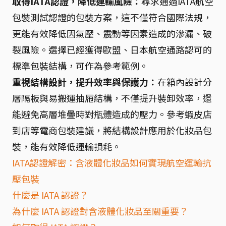
取得IATA認證，降低運輸風險：
尋求通過IATA航空
包裝測試認證的包裝方案，這不僅符合國際法規，
更能有效降低因氣壓、震動等因素造成的滲漏、破
裂風險。選擇已經獲得歐盟、日本航空通路認可的
標準包裝結構，可作為參考範例。
重視結構設計，提升效率與保護力：
在箱內設計分
層隔板與易搬運抽屜結構，不僅提升裝卸效率，還
能避免高層堆疊時對瓶體造成的壓力。參考蝦皮店
到店等電商包裝建議，將結構設計應用於化妝品包
裝，能有效降低運輸損耗。
IATA認證解密：含液體化妝品如何實現航空運輸抗
壓包裝
什麼是 IATA 認證？
為什麼 IATA 認證對含液體化妝品至關重要？