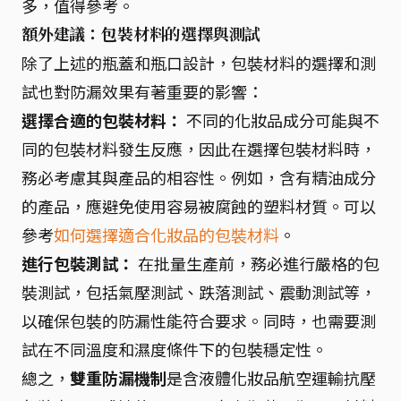
多，值得參考。
額外建議：包裝材料的選擇與測試
除了上述的瓶蓋和瓶口設計，包裝材料的選擇和測
試也對防漏效果有著重要的影響：
選擇合適的包裝材料：
不同的化妝品成分可能與不
同的包裝材料發生反應，因此在選擇包裝材料時，
務必考慮其與產品的相容性。例如，含有精油成分
的產品，應避免使用容易被腐蝕的塑料材質。可以
參考
如何選擇適合化妝品的包裝材料
。
進行包裝測試：
在批量生產前，務必進行嚴格的包
裝測試，包括氣壓測試、跌落測試、震動測試等，
以確保包裝的防漏性能符合要求。同時，也需要測
試在不同溫度和濕度條件下的包裝穩定性。
總之，
雙重防漏機制
是含液體化妝品航空運輸抗壓