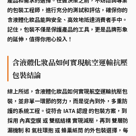
產品和需求的選擇。在做決策之前，不妨諮詢專業
的包裝工程師，進行充分的測試和評估，確保你的
含液體化妝品能夠安全、高效地抵達消費者手中。
記住，包裝不僅是保護產品的工具，更是品牌形象
的延伸，值得你用心投入！
含液體化妝品如何實現航空運輸抗壓
包裝結論
綜上所述，
含液體化妝品如何實現航空運輸抗壓包
裝
，並非單一環節的努力，而是從內到外，多重防
護的系統工程。從符合
IATA 認證
的包裝方案，到
採用
內真空膜
或
雙瓶結構
實現減壓，再到
雙層防
漏機制
和
氣柱環抱
或
蜂巢紙筒
的外包裝選擇，每