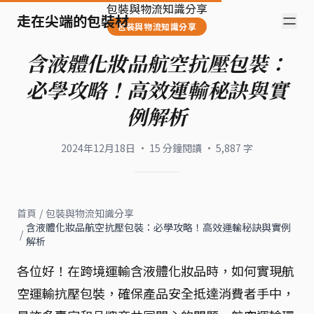
包裝與物流知識分享
走在尖端的包裝材
包裝與物流知識分享
含液體化妝品航空抗壓包裝：
必學攻略！高效運輸秘訣與實
例解析
2024年12月18日
·
15
分鐘閱讀
·
5,887
字
首頁
/
包裝與物流知識分享
含液體化妝品航空抗壓包裝：必學攻略！高效運輸秘訣與實例
/
解析
各位好！在跨境運輸含液體化妝品時，如何實現航
空運輸抗壓包裝，確保產品安全抵達消費者手中，