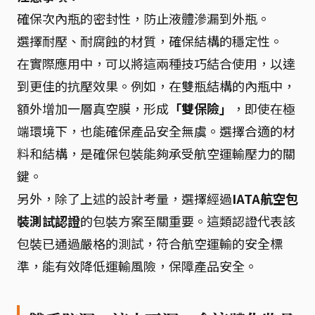
確保次內瓶的密封性，防止液體滲漏到外瓶。
選擇耐壓、耐腐蝕的材質，確保結構的穩定性。
在實際應用中，可以將這兩種技巧結合使用，以達
到更佳的抗壓效果。例如，在雙瓶結構的內瓶中，
額外增加一層真空膜，形成
「雙保險」
，即使在極
端環境下，也能確保產品安全無虞。選擇合適的材
料和結構，是確保包裝能夠承受航空運輸壓力的關
鍵。
另外，除了上述的設計考量，選擇經過
IATA航空包
裝測試認證
的包裝方案至關重要。這類認證代表該
包裝已通過嚴格的測試，符合航空運輸的安全標
準，能有效降低運輸風險，保障產品安全。