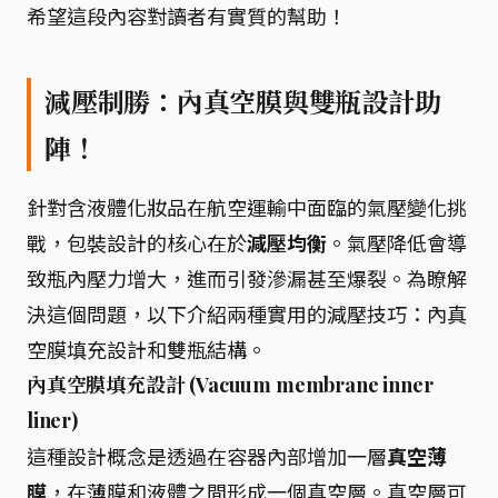
希望這段內容對讀者有實質的幫助！
減壓制勝：內真空膜與雙瓶設計助
陣！
針對含液體化妝品在航空運輸中面臨的氣壓變化挑
戰，包裝設計的核心在於
減壓均衡
。氣壓降低會導
致瓶內壓力增大，進而引發滲漏甚至爆裂。為瞭解
決這個問題，以下介紹兩種實用的減壓技巧：內真
空膜填充設計和雙瓶結構。
內真空膜填充設計 (Vacuum membrane inner
liner)
這種設計概念是透過在容器內部增加一層
真空薄
膜
，在薄膜和液體之間形成一個真空層。真空層可