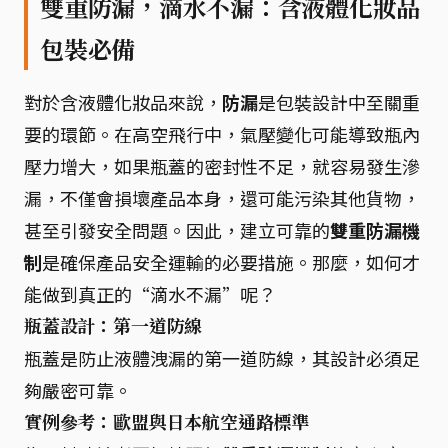
雙重防漏，滴水不漏：含液體化妝品
包裝必備
對於含液體化妝品來說，
防漏
是包裝設計中至關重
要的環節。在高空飛行中，氣壓變化可能導致瓶內
壓力增大，如果瓶蓋的密封性不足，就容易發生滲
漏，不僅會損壞產品本身，還可能污染其他貨物，
甚至引發安全問題。因此，建立可靠的
雙重防漏機
制
是確保產品安全運輸的必要措施。那麼，如何才
能做到真正的“滴水不漏”呢？
瓶蓋設計：第一道防線
瓶蓋是防止液體洩漏的第一道防線，其設計必須足
夠嚴密可靠。
實例參考：歐盟與日本航空通路標準