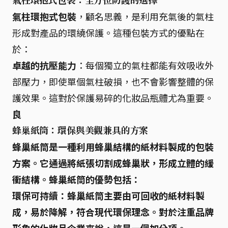
氣柱環抱式包裝：全方位防護的選擇
氣柱環抱式包裝
，顧名思義，是利用充氣後的氣柱
形成對產品的環繞保護。這種包裝方式的優點在
於：
卓越的抗壓能力
：每個獨立的氣柱都能有效吸收外
部壓力，即使單個氣柱破損，也不會影響整體的保
護效果。這對於保護易碎的化妝品瓶體尤為重要。
良
蜂巢紙筒：環保與美觀兼具的方案
蜂巢紙筒
是一種利用蜂巢結構的紙材料製成的包裝
方案。它通過將紙張切割成蜂巢狀，形成立體的緩
衝結構。蜂巢紙筒的優勢包括：
環保可持續
：蜂巢紙筒主要由可回收的紙材料製
成，易於降解，符合現代環保理念。對於注重品牌