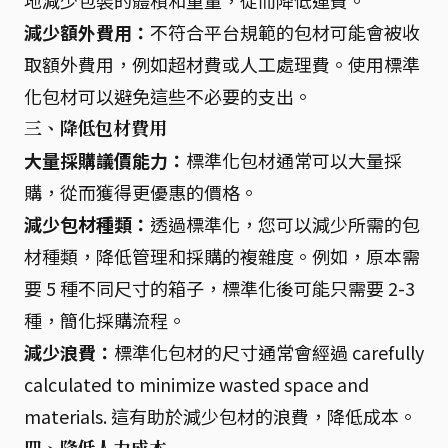
地減少包裝的體積和重量，從而降低運費。
減少額外費用：
不符合平台規範的包材可能會被收
取額外費用，例如超材費或人工處理費。使用標準
化包材可以避免這些不必要的支出。
三、降低包材費用
大量採購議價能力：
標準化包材通常可以大量採
購，從而獲得更優惠的價格。
減少包材種類：
透過標準化，您可以減少所需的包
材種類，降低管理和採購的複雜度。例如，原本需
要 5 種不同尺寸的箱子，標準化後可能只需要 2-3
種，簡化採購流程。
減少浪費：
標準化包材的尺寸通常會經過 carefully
calculated to minimize wasted space and
materials. 這有助於減少包材的浪費，降低成本。