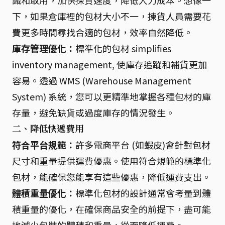
識和取用，加快揀貨速度，降低人力成本。想像一
下，如果倉庫裡的包材大小不一，揀貨人員需要花
費更多時間尋找合適的包材，效率自然降低。
庫存管理優化：
標準化的包材 simplifies
inventory management, 使庫存追蹤和補貨更加
容易。透過 WMS (Warehouse Management
System) 系統，您可以更精準地掌握各種包材的庫
存量，避免缺貨或過度庫存的情況發生。
二、降低快遞費用
符合平台規範：
許多電商平台 (如蝦皮)會針對包材
尺寸和重量提供運費優惠。使用符合規範的標準化
包材，能確保您能享有這些優惠，降低運費支出。
體積重量優化：
標準化包材的設計通常會考量到體
積重量的優化，在確保商品安全的前提下，盡可能