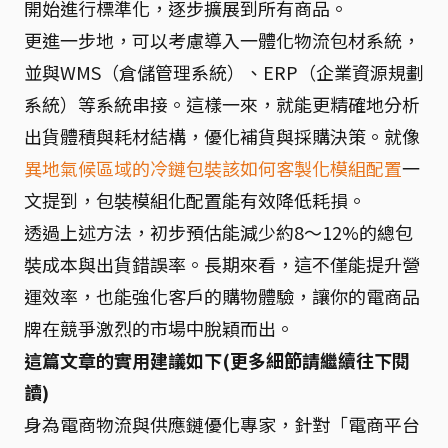
開始進行標準化，逐步擴展到所有商品。
更進一步地，可以考慮導入一體化物流包材系統，
並與WMS（倉儲管理系統）、ERP（企業資源規劃
系統）等系統串接。這樣一來，就能更精確地分析
出貨體積與耗材結構，優化補貨與採購決策。就像
異地氣候區域的冷鏈包裝該如何客製化模組配置
一
文提到，包裝模組化配置能有效降低耗損。
透過上述方法，初步預估能減少約8～12%的總包
裝成本與出貨錯誤率。長期來看，這不僅能提升營
運效率，也能強化客戶的購物體驗，讓你的電商品
牌在競爭激烈的市場中脫穎而出。
這篇文章的實用建議如下(更多細節請繼續往下閱
讀)
身為電商物流與供應鏈優化專家，針對「電商平台