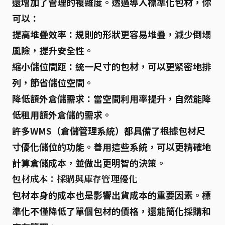
還增加了管理的複雜度。透過導入
標準化包材
，你
可以：
提高堆疊效率
：規則的形狀更容易堆疊，減少倒塌
風險，提升安全性。
縮小儲位間距
：統一尺寸的包材，可以更緊密地排
列，節省儲位空間。
降低額外倉儲需求
：當空間利用率提升，自然能降
低租用額外倉儲的需求。
許多WMS（倉儲管理系統）都具備了根據包材尺
寸優化儲位的功能。善用這些系統，可以更精確地
計算倉儲成本，並做出更明智的決策。
包材成本：採購與庫存管理優化
包材本身的成本也是影響出貨成本的重要因素。
標
準化
不僅降低了單個包材的價格，還能簡化採購和