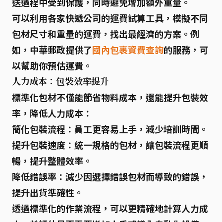
送過程中受到保護，同時避免增加額外重量。
可以利用各家快遞公司的運費試算工具，模擬不同
包材尺寸和重量的運費，找出最經濟的方案。例
如，中華郵政提供了
國內包裹資費查詢
的服務，可
以幫助你預估運費。
人力成本：包裝效率提升
標準化包材
不僅能節省物料成本，還能提升包裝效
率，降低人力成本：
簡化包裝流程
：員工更容易上手，減少培訓時間。
提升包裝速度
：統一規格的包材，讓包裝流程更順
暢，提升整體效率。
降低錯誤率
：減少因選擇錯誤包材而導致的錯誤，
提升出貨準確性。
透過標準化的作業流程，可以更精確地計算人力成