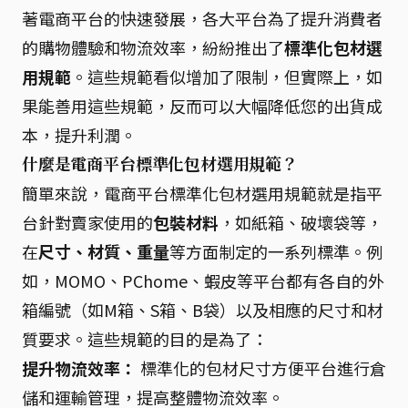
著電商平台的快速發展，各大平台為了提升消費者
的購物體驗和物流效率，紛紛推出了
標準化包材選
用規範
。這些規範看似增加了限制，但實際上，如
果能善用這些規範，反而可以大幅降低您的出貨成
本，提升利潤。
什麼是電商平台標準化包材選用規範？
簡單來說，電商平台標準化包材選用規範就是指平
台針對賣家使用的
包裝材料
，如紙箱、破壞袋等，
在
尺寸、材質、重量
等方面制定的一系列標準。例
如，MOMO、PChome、蝦皮等平台都有各自的外
箱編號（如M箱、S箱、B袋）以及相應的尺寸和材
質要求。這些規範的目的是為了：
提升物流效率：
標準化的包材尺寸方便平台進行倉
儲和運輸管理，提高整體物流效率。