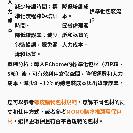
人
減少培訓時間：
標
降低培訓成
力
標準化包裝流
準化流程縮短培訓
本。
成
程
時間。
節省處理客
本
降低錯誤率：
減少
訴和退貨的
包裝錯誤，避免客
人力成本。
訴和退貨。
案例分析：
導入PChome的標準化包材（如P箱、
S箱）後，可有效利用倉儲空間，降低運費和人力
成本，減少8～12%的總包裝成本與出貨錯誤率。
您可以參考
蝦皮購物包材規範
，瞭解不同包材的尺
寸和使用方式，或者參考
MOMO購物推薦環保包
材
，選擇更環保且符合平台規範的包材。