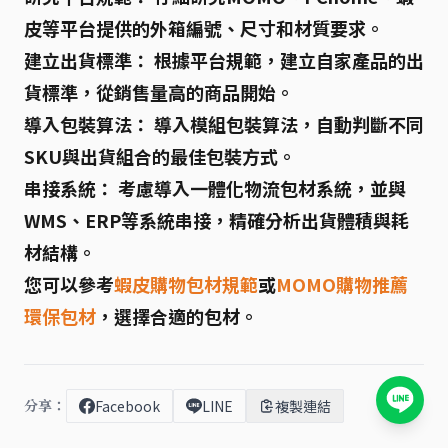
皮等平台提供的外箱編號、尺寸和材質要求。
建立出貨標準：
根據平台規範，建立自家產品的出
貨標準，從銷售量高的商品開始。
導入包裝算法：
導入模組包裝算法，自動判斷不同
SKU與出貨組合的最佳包裝方式。
串接系統：
考慮導入一體化物流包材系統，並與
WMS、ERP等系統串接，精確分析出貨體積與耗
材結構。
您可以參考
蝦皮購物包材規範
或
MOMO購物推薦
環保包材
，選擇合適的包材。
分享：
Facebook
LINE
複製連結