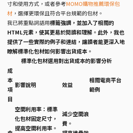
寸和使用方式，或者參考
MOMO購物推薦環保包
材
，選擇更環保且符合平台規範的包材。
我已將重點詞語用
標籤強調，並加入了相關的
HTML元素，使其更易於閱讀和理解。此外，我也
提供了一些實際的例子和連結，讓讀者能更深入地
瞭解標準化包材如何影響出貨成本。
標準化包材選用對出貨成本的影響分析
成
本
相關電商平台
影響說明
效益
項
範例
目
空間利用率：
標準
減少空間浪
化包材固定尺寸，
費。
提高空間利用率。
倉
提高堆疊效