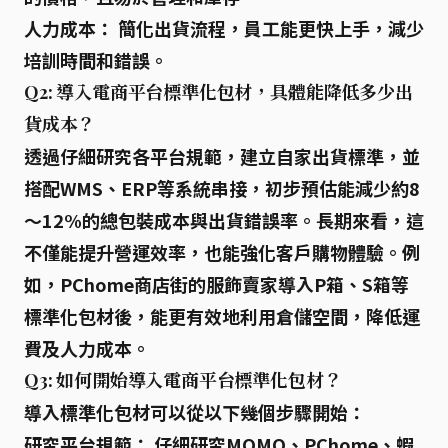
人力成本：
簡化出貨流程，員工能更快上手，減少
培訓時間和錯誤。
Q2: 導入電商平台標準化包材，具體能降低多少出
貨成本？
透過仔細研究各平台規範，建立自家出貨標準，並
搭配WMS、ERP等系統串接，初步預估能
減少約8
～12%的總包裝成本與出貨錯誤率
。長期來看，這
不僅能提升營運效率，也能強化客戶購物體驗。例
如，PChome商店街的服飾賣家導入P箱、S箱等
標準化包材後，能更有效地利用倉儲空間，降低運
費及人力成本。
Q3: 如何開始導入電商平台標準化包材？
導入標準化包材可以從以下幾個步驟開始：
研究平台規範：
仔細研究MOMO、PChome、蝦