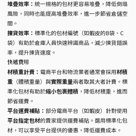
堆疊效率：
統一規格的包材更容易堆疊，降低倒塌
風險，同時也能提高堆疊效率，進一步節省倉儲空
間。
揀貨效率：
標準化的包材編號（如蝦皮的B袋、C
袋）有助於倉庫人員快速辨識商品，減少揀貨錯誤
率，提升揀貨速度。
快遞費用
材積重計費：
電商平台和物流業者通常會採用
材積
重
（體積重量）與
實際重量
兩者取其大者計費。標
準化包材有助於
縮小包裹體積
，降低材積重，進而
節省運費。
平台運費補貼：
部分電商平台（如蝦皮）針對使用
平台指定包材
的賣家提供運費補貼。選用標準化包
材，可以享受平台提供的優惠，降低運費成本。