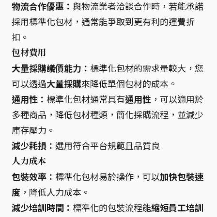
物流合作優惠：
與物流業者洽談合作時，若能承諾
採用標準化包材，通常能爭取到更有利的運費折
扣。
包材費用
大量採購議價能力：
標準化包材的需求量較大，您
可以透過
大量採購
來降低單個包材的成本。
通用性：
標準化包材通常具有
通用性
，可以適用於
多種商品，降低包材種類，簡化採購流程，並減少
庫存壓力。
減少耗損：
選用符合平台規範且品質良
人力成本
包裝效率：
標準化包材易於操作，可以
加快包裝速
度
，降低人力成本。
減少培訓時間：
標準化的包裝流程能
縮短員工培訓