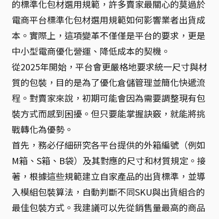
的標準化包材選用規範，許多賣家最關心的莫過於
電商平台標準化包材選用規範如何影響業者出貨成
本。實際上，這項變革不僅僅是平台的要求，更是
中小型電商優化營運、降低成本的契機。
從2025年開始，平台會更嚴格地要求統一尺寸與材
質的包裝，目的是為了優化倉儲管理並簡化快遞流
程。對賣家來說，初期可能會因為需要調整現有包
裝方式而感到困擾。但只要能掌握訣竅，就能將挑
戰轉化為優勢。
首先，務必仔細研究各平台提供的外箱編號（例如
M箱、S箱、B袋）及其對應的尺寸和材質規定。接
著，根據這些規範建立自家產品的出貨標準，並導
入模組包裝算法，自動判斷不同SKU與出貨組合的
最佳包裝方式。我建議可以先從銷售量最高的商品