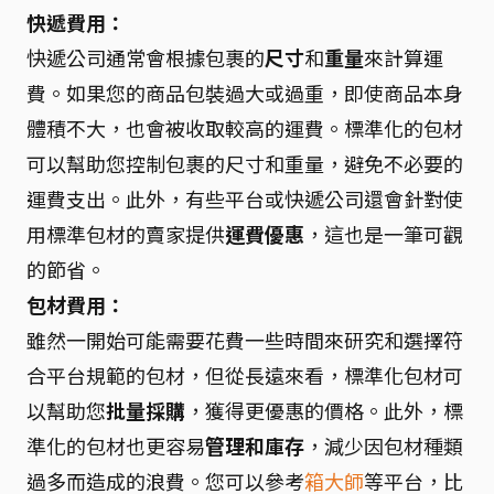
快遞費用：
快遞公司通常會根據包裹的
尺寸
和
重量
來計算運
費。如果您的商品包裝過大或過重，即使商品本身
體積不大，也會被收取較高的運費。標準化的包材
可以幫助您控制包裹的尺寸和重量，避免不必要的
運費支出。此外，有些平台或快遞公司還會針對使
用標準包材的賣家提供
運費優惠
，這也是一筆可觀
的節省。
包材費用：
雖然一開始可能需要花費一些時間來研究和選擇符
合平台規範的包材，但從長遠來看，標準化包材可
以幫助您
批量採購
，獲得更優惠的價格。此外，標
準化的包材也更容易
管理和庫存
，減少因包材種類
過多而造成的浪費。您可以參考
箱大師
等平台，比