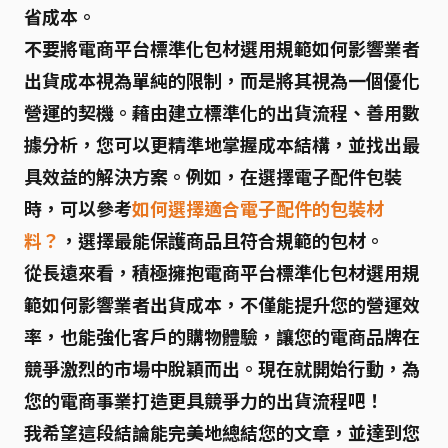
省成本。
不要將
電商平台標準化包材選用規範如何影響業者
出貨成本
視為單純的限制，而是將其視為一個優化
營運的契機。藉由建立標準化的出貨流程、善用數
據分析，您可以更精準地掌握成本結構，並找出最
具效益的解決方案。例如，在選擇電子配件包裝
時，可以參考
如何選擇適合電子配件的包裝材
料？
，選擇最能保護商品且符合規範的包材。
從長遠來看，積極擁抱
電商平台標準化包材選用規
範如何影響業者出貨成本
，不僅能提升您的營運效
率，也能強化客戶的購物體驗，讓您的電商品牌在
競爭激烈的市場中脫穎而出。現在就開始行動，為
您的電商事業打造更具競爭力的出貨流程吧！
我希望這段結論能完美地總結您的文章，並達到您