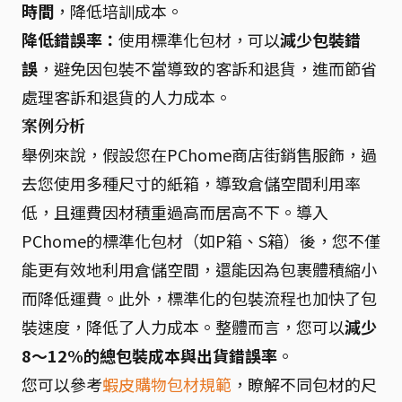
時間
，降低培訓成本。
降低錯誤率：
使用標準化包材，可以
減少包裝錯
誤
，避免因包裝不當導致的客訴和退貨，進而節省
處理客訴和退貨的人力成本。
案例分析
舉例來說，假設您在PChome商店街銷售服飾，過
去您使用多種尺寸的紙箱，導致倉儲空間利用率
低，且運費因材積重過高而居高不下。導入
PChome的標準化包材（如P箱、S箱）後，您不僅
能更有效地利用倉儲空間，還能因為包裹體積縮小
而降低運費。此外，標準化的包裝流程也加快了包
裝速度，降低了人力成本。整體而言，您可以
減少
8～12%的總包裝成本與出貨錯誤率
。
您可以參考
蝦皮購物包材規範
，瞭解不同包材的尺