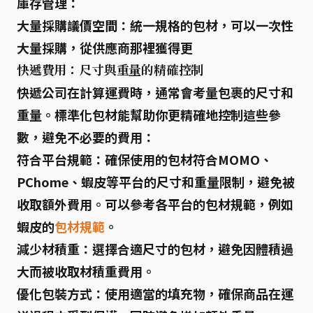
庫存管理：
大量採購議價空間
：統一規格的包材，可以一次性
大量採購，從供應商那裡獲得更
快遞費用：尺寸與重量的精確控制
快遞公司在計算運費時，通常會考量包裹的尺寸和
重量。
標準化包材
能幫助你更精確地控制這些參
數，避免不必要的費用：
符合平台規範
：確保使用的包材符合MOMO、
PChome、蝦皮等平台的尺寸和重量限制，避免被
收取額外費用。可以參考各平台的包材規範，例如
蝦皮的
包材規範
。
減少材積重
：選擇合適尺寸的包材，避免因體積過
大而被收取材積重費用。
優化包裝方式
：使用適當的填充物，確保商品在運