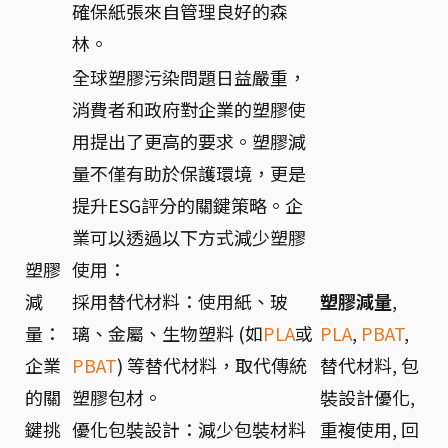
確保紙張來自管理良好的森
林。
全球塑膠污染問題日益嚴重，
消費者和政府對企業的塑膠使
用提出了更高的要求。塑膠減
量不僅有助於保護環境，更是
提升ESG評分的關鍵策略。企
業可以透過以下方式減少塑膠
塑膠
使用：
減
採用替代材料：使用紙、玻
塑膠減量
,
量：
璃、金屬、生物塑料 (如
PLA
或
PLA
,
PBAT
,
企業
PBAT
) 等替代材料，取代傳統
替代材料, 包
的關
塑膠包材。
裝設計優化,
鍵挑
優化包裝設計：減少包裝材料
重複使用, 回