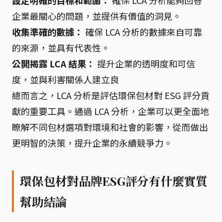
設定明確的目標和範圍：
確保 LCA 分析能夠回答
企業最關心的問題，並提供有價值的洞見。
收集準確的數據：
確保 LCA 分析的數據來自可靠
的來源，並具有代表性。
公開揭露 LCA 結果：
提升企業的透明度和可信
度，並與利害關係人建立良
總而言之，LCA 分析是評估環保包材對 ESG 評分貢
獻的重要工具。通過 LCA 分析，企業可以更全面地
瞭解不同包材選項對環境和社會的影響，從而做出
更明智的決策，提升企業的永續競爭力。
環保包材對品牌ESG評分有什麼實質
幫助結論