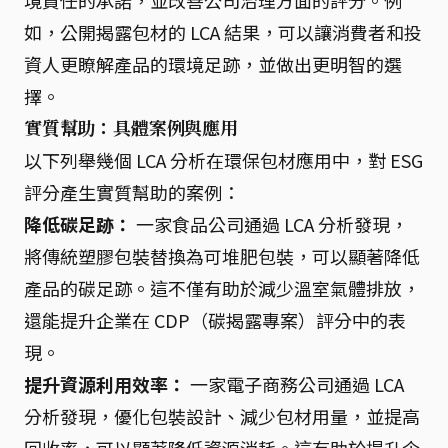
境責任的承諾，並改善公司治理方面的評分。例
如，公開揭露包材的 LCA 結果，可以讓消費者和投
資人更瞭解產品的環境足跡，並做出更明智的選
擇。
實質幫助：具體案例與應用
以下列舉幾個 LCA 分析在環保包材應用中，對 ESG
評分產生實質幫助的案例：
降低碳足跡：
一家食品公司通過 LCA 分析發現，
將傳統塑膠包裝替換為可堆肥包裝，可以顯著降低
產品的碳足跡。這不僅有助於減少溫室氣體排放，
還能提升企業在 CDP（碳揭露專案）評分中的表
現。
提升資源利用效率：
一家電子商務公司通過 LCA
分析發現，優化包裝設計、減少包材用量，並提高