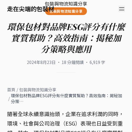
包裝與物流知識分享
走在尖端的包裝材
包裝與物流知識分享
環保包材對品牌ESG評分有什麼
實質幫助？高效指南：揭秘加
分策略與應用
2024年8月23日
·
18
分鐘閱讀
·
6,919
字
首頁
/
包裝與物流知識分享
環保包材對品牌ESG評分有什麼實質幫助？高效指南：揭秘加
/
分策…
隨著全球永續意識抬頭，企業在追求利潤的同時，
環境、社會與公司治理（ESG）表現也日益受到重