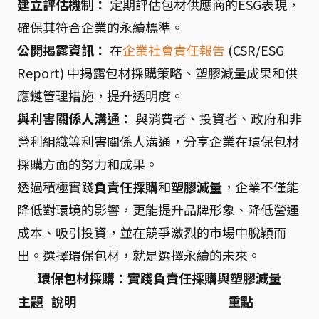
建立評估機制：
定期評估包材供應商的ESG表現，
確保其符合企業的永續標準。
公開揭露資訊：
在
企業社會責任報告
(CSR/ESG
Report) 中揭露包材採購策略、塑膠減量成果和供
應鏈管理措施，提升透明度。
與利害關係人溝通：
與消費者、投資者、政府和非
營利組織等利害關係人溝通，分享企業在環保包材
採購方面的努力和成果。
透過積極實踐
負責任採購
和
塑膠減量
，企業不僅能
降低對環境的影響，更能提升品牌形象、降低營運
成本、吸引投資，並在競爭激烈的市場中脫穎而
出。選擇環保包材，就是選擇永續的未來。
環保包材採購：實踐負責任採購與塑膠減量
主題
說明
重點