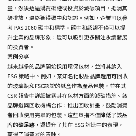
量，然後透過購買碳權或投資於減碳項目，抵消其
碳排放，最終獲得碳中和認證。例如，企業可以參
考 PAS 2060 碳中和標準。碳中和認證不僅可以提
升企業的品牌形象，還可以吸引更多關注永續發展
的投資者。
案例分享
越來越多的品牌開始採用環保包材，並將其納入
ESG 策略中。例如，某知名化妝品品牌選用可回收
的玻璃瓶和FSC認證的紙盒作為產品包裝，並在其
CSR 報告中詳細披露其在包材方面的減碳措施。該
品牌還與回收機構合作，推出回收計畫，鼓勵消費
者回收使用完畢的包裝。這些舉措不僅
降低
了該品
牌的
碳足跡
，還提升了其在 ESG 評比中的表現，
贏得了消費者的青睞。