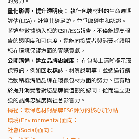
的努力。
量化影響，提升透明度：
執行包裝材料的生命週期
評估(LCA)，計算其碳足跡，並爭取碳中和認證。
將這些數據納入您的CSR/ESG報告，不僅能提高報
告的透明度和可信度，還能向投資者與消費者證明
您在環境保護方面的實際貢獻。
公開溝通，建立品牌忠誠度：
在包裝上清晰標示環
保資訊，例如回收標誌、材質說明等，並透過行銷
活動積極溝通品牌在環保包材方面的努力。這有助
於提升消費者對您品牌價值觀的認同，從而建立更
強的品牌忠誠度與社會影響力。
揭祕：環保包材對品牌ESG評分的核心加分點
環境(Environmental)面向：
社會(Social)面向：