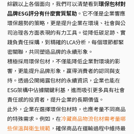
綜觀以上各個面向，我們可以清楚看到
環保包材對
品牌ESG評分有什麼實質幫助
。它不僅是企業響應
環保趨勢的策略，更是提升企業在環境、社會與公
司治理各方面表現的有力工具。從降低碳足跡、實
踐負責任採購，到精確的LCA分析，每個環節都緊
密關聯，共同塑造品牌的永續形象。
積極採用環保包材，不僅能降低企業對環境的影
響，更能提升品牌形象，贏得消費者的認同與支
持。透過公開揭露包材的永續資訊，企業也能在
ESG架構中佔據關鍵利基，進而吸引更多具有社會
責任感的投資者，提升企業的長期價值。
此外，企業在選擇環保包材時，也應考量不同商品
的特殊需求。例如，在
冷藏商品物流包材需考量哪
些保溫與衛生規範
，確保商品在運輸過程中維持最