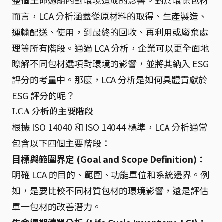
整個生命週期內對環境造成的影響。對於環保包材
而言，LCA 分析涵蓋從原材料的取得、生產製造、
運輸配送、使用，到最終的回收、再利用或廢棄處
理等所有階段。通過 LCA 分析，企業可以更全面地
瞭解不同包材選項對環境的影響，並將其納入 ESG
評分的考量中。那麼，LCA 分析是如何具體貢獻於
ESG 評分的呢？
LCA 分析的主要階段
根據 ISO 14040 和 ISO 14044 標準，LCA 分析通常
包含以下四個主要階段：
目標與範圍界定 (Goal and Scope Definition)：
明確 LCA 的目的、範圍、功能單位和系統邊界。例
如，是要比較不同材質包材的環境影響，還是評估
單一包材的改善潛力。