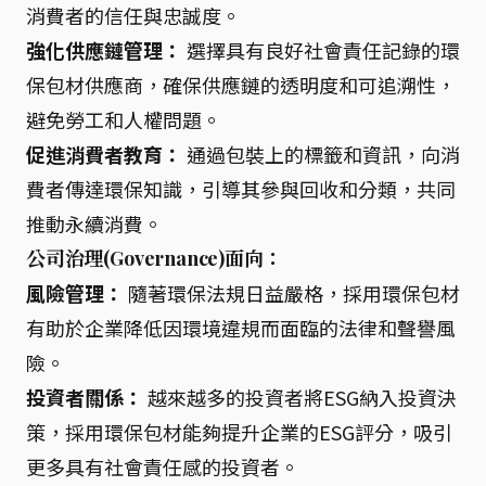
消費者的信任與忠誠度。
強化供應鏈管理：
選擇具有良好社會責任記錄的環
保包材供應商，確保供應鏈的透明度和可追溯性，
避免勞工和人權問題。
促進消費者教育：
通過包裝上的標籤和資訊，向消
費者傳達環保知識，引導其參與回收和分類，共同
推動永續消費。
公司治理(Governance)面向：
風險管理：
隨著環保法規日益嚴格，採用環保包材
有助於企業降低因環境違規而面臨的法律和聲譽風
險。
投資者關係：
越來越多的投資者將ESG納入投資決
策，採用環保包材能夠提升企業的ESG評分，吸引
更多具有社會責任感的投資者。