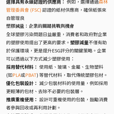
選擇具有永續認證的供應商：
例如，選擇通過
森林
管理委員會 (FSC)
認證的紙材供應商，確保紙張來
自管理良
塑膠減量：企業的關鍵挑戰與機會
全球塑膠污染問題日益嚴重，消費者和政府對企業
的塑膠使用提出了更高的要求。
塑膠減量
不僅有助
於保護環境，更是提升ESG評分的關鍵策略。企業
可以透過以下方式減少塑膠使用：
採用替代材料：
使用紙、玻璃、金屬、生物塑料
(如
PLA
或
PBAT
) 等替代材料，取代傳統塑膠包材。
優化包裝設計：
減少包裝材料的使用量，例如採用
更輕薄的包材、去除不必要的包裝層。
推廣重複使用：
設計可重複使用的包裝，鼓勵消費
者參與回收或再利用計劃。