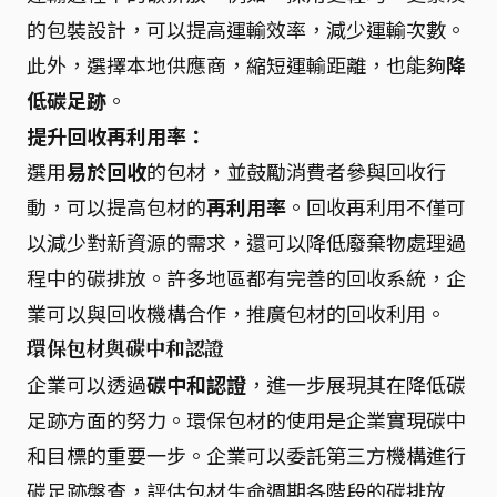
的包裝設計，可以提高運輸效率，減少運輸次數。
此外，選擇本地供應商，縮短運輸距離，也能夠
降
低碳足跡
。
提升回收再利用率：
選用
易於回收
的包材，並鼓勵消費者參與回收行
動，可以提高包材的
再利用率
。回收再利用不僅可
以減少對新資源的需求，還可以降低廢棄物處理過
程中的碳排放。許多地區都有完善的回收系統，企
業可以與回收機構合作，推廣包材的回收利用。
環保包材與碳中和認證
企業可以透過
碳中和認證
，進一步展現其在降低碳
足跡方面的努力。環保包材的使用是企業實現碳中
和目標的重要一步。企業可以委託第三方機構進行
碳足跡盤查，評估包材生命週期各階段的碳排放