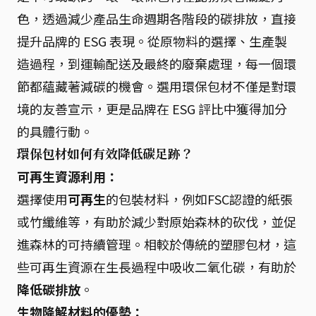
色，透過減少產品生命週期各階段的碳排放，直接
提升品牌的 ESG 表現。從原物料的選擇、生產製
造過程，到運輸配送及最終的廢棄處理，每一個環
節都蘊藏著減碳的機會。選用環保包材不僅是對環
境的友善宣示，更是品牌在 ESG 評比中獲得加分
的具體行動。
環保包材如何有效降低碳足跡？
可再生資源利用：
選擇使用
可再生
的包裝材料，例如FSC認證的紙張
或竹纖維等，有助於減少對原始森林的砍伐，並促
進森林的可持續管理。相較於傳統的塑膠包材，這
些可再生資源在生長過程中吸收二氧化碳，有助於
降低碳排放
。
生物降解材料的優勢：