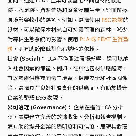
面向。通過 LCA，企業可以量化不同包材的碳足
跡、水足跡、資源消耗和廢棄物產生量，從而選擇
環境影響較小的選項。例如，選擇使用
FSC 認證
的
紙材，可以確保木材來自可持續管理的森林，減少
對森林生態系統的影響。使用
PLA 或 PBAT 生質塑
膠
，則有助於降低對化石燃料的依賴。
社會 (Social)：
LCA 不僅關注環境影響，還可以納
入社會因素的考量。例如，在評估包材供應鏈時，
可以考慮供應商的勞工權益、健康安全和社區關係
等。選擇具有良好社會責任的供應商，有助於提升
企業的整體 ESG 表現。
公司治理 (Governance)：
企業在進行 LCA 分析
時，需要建立完善的數據收集、分析和報告機制。
這有助於提升企業的透明度和可信度，展現其對環