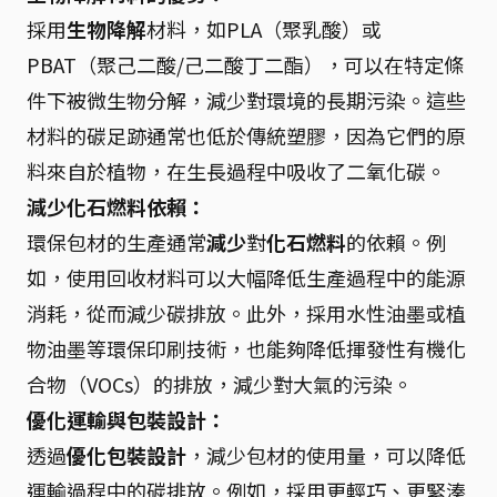
採用
生物降解
材料，如PLA（聚乳酸）或
PBAT（聚己二酸/己二酸丁二酯），可以在特定條
件下被微生物分解，減少對環境的長期污染。這些
材料的碳足跡通常也低於傳統塑膠，因為它們的原
料來自於植物，在生長過程中吸收了二氧化碳。
減少化石燃料依賴：
環保包材的生產通常
減少
對
化石燃料
的依賴。例
如，使用回收材料可以大幅降低生產過程中的能源
消耗，從而減少碳排放。此外，採用水性油墨或植
物油墨等環保印刷技術，也能夠降低揮發性有機化
合物（VOCs）的排放，減少對大氣的污染。
優化運輸與包裝設計：
透過
優化包裝設計
，減少包材的使用量，可以降低
運輸過程中的碳排放。例如，採用更輕巧、更緊湊