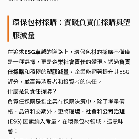
環保包材採購：實踐負責任採購與塑
膠減量
在追求
ESG卓越
的道路上，環保包材的採購不僅僅
是一種選擇，更是
企業社會責任
的體現。透過
負責
任採購
和積極的
塑膠減量
，企業能顯著提升其ESG
評分，並贏得消費者和投資者的信任。
什麼是負責任採購？
負責任採購是指企業在採購決策中，除了考量價
格、品質和交期外，更將
環境
、
社會
和
公司治理
(ESG) 因素納入考量。在環保包材領域，這意味
著：