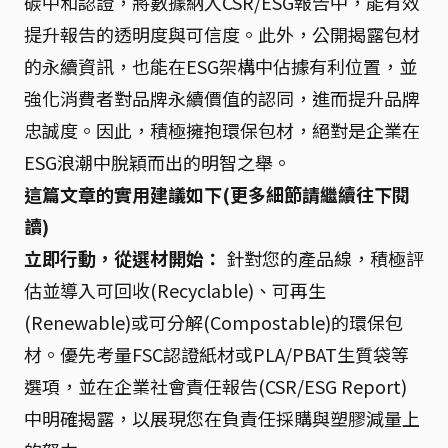
碳中和認證，將數據納入CSR/ESG報告中，能有效
提升報告的透明度與可信度。此外，公開揭露包材
的永續資訊，也能在ESG架構中佔據有利位置，並
強化消費者對品牌永續價值的認同，進而提升品牌
忠誠度。因此，積極擁抱環保包材，絕對是企業在
ESG浪潮中脫穎而出的明智之舉。
這篇文章的實用建議如下(更多細節請繼續往下閱
讀)
立即行動，從選材開始：
針對您的產品線，積極評
估並導入可回收(Recyclable)、可再生
(Renewable)或可分解(Compostable)的環保包
材。優先考量FSC認證紙材或PLA/PBAT生質袋等
選項，並在企業社會責任報告(CSR/ESG Report)
中明確揭露，以展現您在負責任採購與塑膠減量上