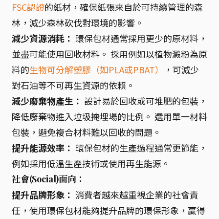
FSC認證
的紙材，確保紙張來自於可持續管理的森
林，減少森林砍伐對環境的影響。
減少資源消耗：
環保包材通常採用更少的原材料，
並盡可能使用回收材料。 採用例如以植物澱粉為原
料的
生物可分解塑膠（如PLA或PBAT）
，可減少
對石油等不可再生資源的依賴。
減少廢棄物產生：
設計易於回收或可堆肥的包裝，
降低廢棄物進入垃圾掩埋場的比例。 選用單一材料
包裝，避免複合材料難以回收的問題。
提升能源效率：
環保包材的生產過程通常更節能，
例如採用低溫生產技術或使用再生能源。
社會(Social)面向：
提升品牌形象：
消費者越來越重視企業的社會責
任，使用環保包材能夠提升品牌的環保形象，贏得