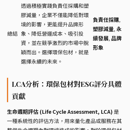
透過積極實踐負責任採購和塑
膠減量，企業不僅能降低對環
負責任採購
,
境的影響，更能提升品牌形
塑膠減量
,
永
總結
象、降低營運成本、吸引投
續發展
,
品牌
資，並在競爭激烈的市場中脫
形象
穎而出。選擇環保包材，就是
選擇永續的未來。
LCA分析：環保包材對ESG評分具體
貢獻
生命週期評估 (Life Cycle Assessment, LCA)
是
一種系統性的評估方法，用來量化產品或服務在其