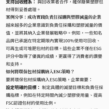
支持回收體系：
與回收業者合作，確保廢棄塑膠包
材得到妥善處理。
案例分享：成功實踐負責任採購與塑膠減量的企業
越來越多的企業意識到負責任採購和塑膠減量的價
值，並將其納入企業發展戰略中。例如，一些知名
品牌已承諾在特定期限內實現100%使用可回收、
可再生或可堆肥包材的目標。這些企業不僅在ESG
評分中取得了優異的成績，更贏得了消費者的讚譽
和支持。
如何將環保包材採購納入ESG策略？
要將環保包材採購納入ESG策略，企業需要：
設定明確的目標：
制定具體的減塑目標和負責任採
購指標，例如在特定時間內減少塑膠使用量、提高
FSC認證包材的使用比例。