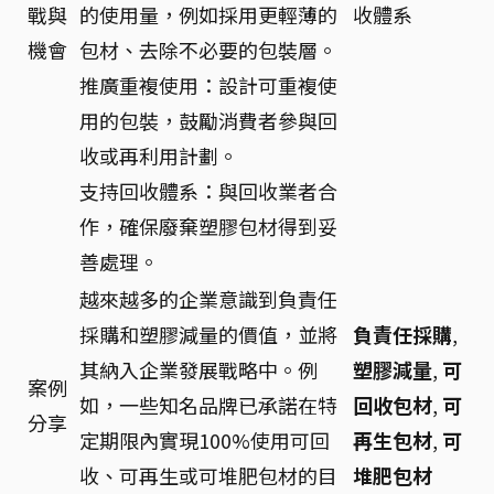
戰與
的使用量，例如採用更輕薄的
收體系
機會
包材、去除不必要的包裝層。
推廣重複使用：設計可重複使
用的包裝，鼓勵消費者參與回
收或再利用計劃。
支持回收體系：與回收業者合
作，確保廢棄塑膠包材得到妥
善處理。
越來越多的企業意識到負責任
採購和塑膠減量的價值，並將
負責任採購
,
其納入企業發展戰略中。例
塑膠減量
,
可
案例
如，一些知名品牌已承諾在特
回收包材
,
可
分享
定期限內實現100%使用可回
再生包材
,
可
收、可再生或可堆肥包材的目
堆肥包材