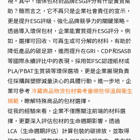
視。其中，環保包材對品牌ESG評分有什麼實質幫
助？簡而言之，它不再只是企業社會責任的宣示，
更是提升ESG評級、強化品牌競爭力的關鍵策略。
透過導入環保包材，企業能實質提升ESG評分。例
如，選擇可回收、可再生或可分解的材料，有助於
降低產品的碳足跡，進而提升在GRI、CDP和SASB
等國際永續評比中的表現。採用如FSC認證紙材或
PLA/PBAT生質袋等環保選項，更是企業展現負責
任採購與塑膠減量決心的具體行動。進一步地，企
業可參考
冷藏商品物流包材需考量哪些保溫與衛生
規範
，瞭解特殊商品的包材選擇。
從我的經驗來看，企業不僅應關注前端的材料選
擇，更要深入評估包材的生命週期影響。透過
LCA（生命週期評估）計算包裝的碳排放，並取得