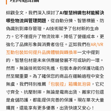
綜觀全文，我們深入探討了
AI智慧辨識包材能解決
哪些物流與管理問題
，從自動分揀、智慧標籤、防
偽識別到庫存管理，AI技術賦予了包材新的生命
力。它不僅提升了物流效率，降低了營運成本，更
強化了品牌形象與消費者信任。正如我們在
AR/VR
互動包裝如何提升品牌體驗與轉換率
一文中提到
的，智慧包材是未來供應鏈發展不可或缺的一環。
然而，無論技術如何先進，包裝本身的保護功能仍
然至關重要。為了確保您的商品在運輸過程中安全
無虞，我們特別推薦
「包裝控」箱購氣泡袋
，它尺
寸齊全、抗壓耐摔，無論是電商出貨、搬家打包還
是倉儲防護，都能提供完善的保護。現在單次大量
購買，還能享有更多優惠，出貨快速又安心！