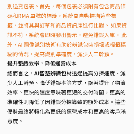
別退貨包裹。首先，每個包裹必須附有包含商品條
碼和RMA 單號的標籤，系統會自動掃描這些標
籤，並將其與訂單和商品資訊庫進行比對。 如果資
訊不符，系統會即時發出警示，避免錯誤入庫。 此
外，AI 圖像識別技術有助於辨識包裝損壞或標籤模
糊的情況，提高識別準確度，減少人工幹預。
提升整體效率，降低運營成本
總而言之，
AI智慧辨識包材
透過提高分揀速度、減
少人工幹預、降低錯誤率等方式，顯著提升了物流
效率。更快的速度意味著更短的交付時間，更高的
準確性則降低了因錯誤分揀導致的額外成本。這些
優勢最終將轉化為更低的運營成本和更高的客戶滿
意度。