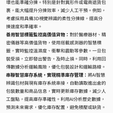
壞也能準確分揀。特別是針對異形件或電商退貨包
裹，能大幅提升分揀效率，減少人工干預。例如，
考慮採用具備3D視覺辨識的柔性分揀線，提高分
揀速度和準確率。
善用智慧標籤監控高價值貨物：
對於醫療器材、精
密儀器等高價值貨物，使用搭載感測器的智慧標
籤，實時監控溫濕度、衝擊和震動等參數。一旦包
裝受損，立即發出警告，及時止損。同時，利用回
傳數據分析運輸風險，優化包裝設計和運輸路線。
串聯智慧庫存系統，實現精準庫存管理：
將AI智慧
辨識包材與現有庫存系統串接，自動讀取進出倉的
包裝數量和商品信息，實時更新庫存數據，減少人
工盤點，提高庫存準確性。利用AI分析歷史數據，
預測未來需求，優化庫存配置，避免積壓或缺貨。