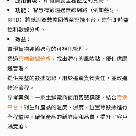
應用情境：
所有需要全程監控的貨物。
功能：
智慧標籤透過無線網路（例如藍牙、
RFID）將感測器數據回傳至雲端平台，進行即時監
控和數據分析。
效益：
實現貨物運輸過程的可視化管理。
透過
雲端數據分析
，找出潛在的風險點，優化供應
鏈管理。
提供完整的數據記錄，用於追蹤貨物責任，並改進
物流流程。
參考案例：一家生鮮電商使用智慧標籤，結合
雲端
平台
，對生鮮產品的溫度、濕度、位置等數據進行
全程監控，確保產品的新鮮度和品質，提升了客戶
滿意度。