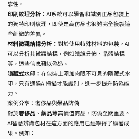
靠性。
印刷紋理分析：
AI系統可以學習和識別正品包裝上
的獨特印刷紋理，即使是高仿品也很難完全複製這
些細微的差異。
材料微觀結構分析：
對於使用特殊材料的包裝，AI
可以分析其微觀結構，例如纖維分佈、晶體結構
等，這些信息難以偽造。
隱藏式水印：
在包裝上添加肉眼不可見的隱藏式水
印，只有通過AI掃描才能識別，進一步提升防偽能
力。
案例分享：奢侈品與藥品防偽
對於
奢侈品
、
藥品
等高價值商品，防偽至關重要。
AI智慧辨識包材在這方面的應用已經取得了顯著成
果。例如：