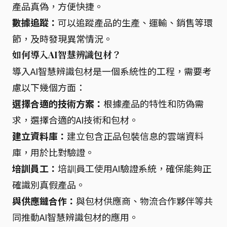
產品真偽，方便快捷。
數據追蹤：
可以追蹤產品的生產、運輸、銷售等環
節，及時發現異常情況。
如何導入AI智慧辨識包材？
導入AI智慧辨識包材是一個系統性的工程，需要考
慮以下幾個方面：
選擇合適的技術方案：
根據產品的特性和防偽需
求，選擇合適的AI技術和包材。
建立資料庫：
建立包含正品包裝信息的雲端資料
庫，用於比對驗證。
培訓員工：
培訓員工使用AI驗證系統，確保能夠正
確識別真假產品。
與供應鏈合作：
與包材供應商、物流合作夥伴等共
同推動AI智慧辨識包材的應用。