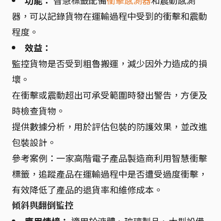
功能：
智慧標籤配備
衝擊感測器
和震動感測
器，可以記錄貨物在運輸過程中受到的衝擊和震動
程度。
效益：
監控貨物是否受到粗魯搬運，減少因外力造成的損
壞。
在衝擊或震動超出可承受範圍時發出警告，方便及
時檢查貨物。
提供數據分析，用於評估包裝的防護效果，並改進
包裝設計。
參考案例：一家高階電子產品製造商利用智慧衝擊
標籤，追蹤產品在運輸過程中是否遭受過度衝擊，
有效降低了產品的退貨率和維修成本。
傾斜與翻倒監控