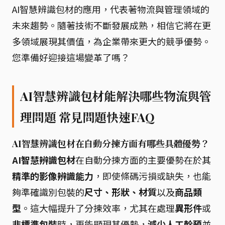
AI智慧辨識包材的應用，代表著物流與管理領域的
未來趨勢。隨著技術不斷發展成熟，相信它將在更
多領域展現其價值，為企業帶來更大的競爭優勢。
您準備好迎接這場變革了嗎？
AI智慧辨識包材能解決哪些物流與管
理問題 常見問題快速FAQ
AI智慧辨識包材在自動分揀方面有哪些具體優勢？
AI智慧辨識包材
在自動分揀方面的主要優勢在於其
精準的影像辨識能力
，即使條碼污損或缺失，也能
夠準確識別包裝的
尺寸、形狀、材質
以及
商品類
型
。這大幅提升了分揀效率，尤其在處理
異形件
或
非標準包裝
時，更能顯現其優勢，
減少人工幹預
並