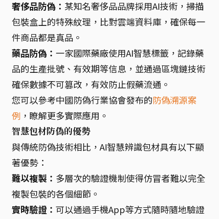
奢侈品防偽：
某知名奢侈品品牌採用AI技術，掃描
包裝盒上的特殊紋理，比對雲端資料庫，確保每一
件商品都是真品。
藥品防偽：
一家國際藥廠使用AI智慧標籤，記錄藥
品的生產批號、有效期等信息，並通過區塊鏈技術
確保數據不可篡改，有效防止假藥流通。
您可以參考中國防偽行業協會發布的
防偽溯源案
例
，瞭解更多實際應用。
智慧包材防偽的優勢
與傳統防偽技術相比，AI智慧辨識包材具有以下顯
著優勢：
難以複製：
多層次的驗證機制使得仿冒者難以完全
複製包裝的各個細節。
實時驗證：
可以通過手機App等方式隨時隨地驗證