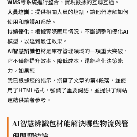
WMS
等系統進行整合，實現數據的互聯互通。
人員培訓：
提供相關人員的培訓，讓他們瞭解如何
使用和維護
AI
系統。
持續優化：
根據實際應用情況，不斷調整和優化
AI
模型，以達到最佳效果。
AI智慧辨識包材
是庫存管理領域的一項重大突破，
它不僅能提升效率、降低成本，還能強化決策能
力。如果您
我已根據您的指示，撰寫了文章的第4段落，並使
用了HTML格式，強調了重要詞語，並提供了網站
連結供讀者參考。
AI智慧辨識包材能解決哪些物流與管
理問題結論