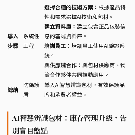
選擇合適的技術方案：
根據產品特
性和需求選擇AI技術和包材。
建立資料庫：
建立包含正品包裝信
導入
系統性
息的雲端資料庫。
步驟
工程
培訓員工：
培訓員工使用AI驗證系
統。
與供應鏈合作：
與包材供應商、物
流合作夥伴共同推動應用。
防偽護
導入AI智慧辨識包材，有效保護品
總結
盾
牌和消費者權益。
AI智慧辨識包材：庫存管理升級，告
別盲目盤點