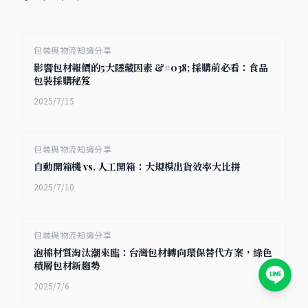
包裝與物流知識分享
影響包材報價的5大隱藏因素 &#038; 採購前必看：食品
包裝採購秘笈
2025/7/15
包裝與物流知識分享
自動開箱機 vs. 人工開箱：大規模出貨效率大比拼
2025/7/10
包裝與物流知識分享
泡棉材質淘汰潮來臨：台灣包材轉向環保替代方案，綠色
積層包材新趨勢
2025/7/6