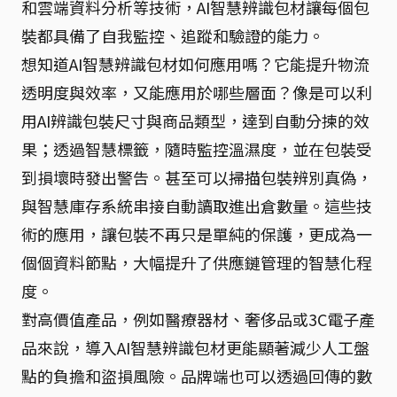
和雲端資料分析等技術，AI智慧辨識包材讓每個包
裝都具備了自我監控、追蹤和驗證的能力。
想知道AI智慧辨識包材如何應用嗎？它能提升物流
透明度與效率，又能應用於哪些層面？像是可以利
用AI辨識包裝尺寸與商品類型，達到自動分揀的效
果；透過智慧標籤，隨時監控溫濕度，並在包裝受
到損壞時發出警告。甚至可以掃描包裝辨別真偽，
與智慧庫存系統串接自動讀取進出倉數量。這些技
術的應用，讓包裝不再只是單純的保護，更成為一
個個資料節點，大幅提升了供應鏈管理的智慧化程
度。
對高價值產品，例如醫療器材、奢侈品或3C電子產
品來說，導入AI智慧辨識包材更能顯著減少人工盤
點的負擔和盜損風險。品牌端也可以透過回傳的數