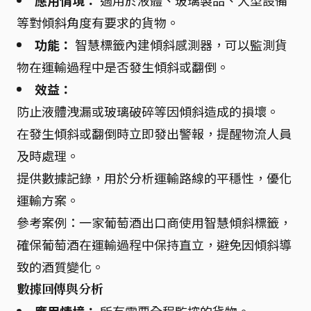
應用情境：
適用於液體、玻璃製品、大型設備
等對傾斜角度有要求的貨物。
功能：
智慧標籤內建傾斜感測器，可以監測貨
物在運輸過程中是否發生傾斜或翻倒。
效益：
防止液體洩漏或玻璃破碎等因傾斜造成的損壞。
在發生傾斜或翻倒時立即發出警報，提醒物流人員
及時處理。
提供數據記錄，用於分析運輸路線的平穩性，優化
運輸方案。
參考案例：一家葡萄酒出口商使用智慧傾斜標籤，
確保葡萄酒在運輸過程中保持直立，避免因傾斜導
致的酒質變化。
數據回傳與分析