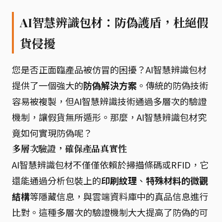
AI智慧辨識包材：防偽護盾，杜絕假
貨侵擾
您是否正面臨產品被仿冒的困擾？AI智慧辨識包材
提供了一個強大的
防偽解決方案
。傳統的防偽技術
容易被複製，但AI智慧辨識技術通過多層次的驗證
機制，讓假貨無所遁形。那麼，AI智慧辨識包材究
竟如何實現防偽呢？
多層次驗證，確保產品真實性
AI智慧辨識包材不僅僅依賴於掃描條碼或RFID，它
還能通過分析包裝上的
印刷紋理
、
特殊材料的微觀
結構
等隱藏信息，與雲端資料庫中的真品信息進行
比對。這種多層次的驗證機制大大提高了防偽的可