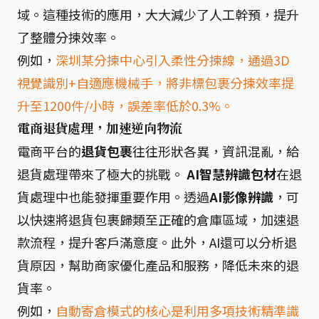
域。這種技術的應用，大大減少了人工幹預，提升
了整體分揀效率。
例如，
深圳某分揀中心引入柔性分揀線，通過3D
視覺識別+自適應機械手，將非標包裹分揀效率提
升至1200件/小時，誤差率低於0.3%。
電商退貨處理，加速逆向物流
電商平台的
退貨包裹
往往形狀各異，資訊混亂，給
退貨處理帶來了極大的挑戰。
AI智慧辨識包材
在退
貨處理中也能發揮重要作用。透過
AI影像辨識
，可
以快速將退貨包裹歸類至正確的倉庫區域，加速退
款流程，提升客戶滿意度。此外，AI還可以分析退
貨原因，幫助商家優化產品和服務，降低未來的退
貨率。
例如，
自動寄倉模式的核心是利用多項技術精準識