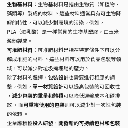
生物基材料
：生物基材料是指由生物質（如植物、
藻類等）製成的材料 。這些材料通常具有可生物降
解的特性，可以減少對環境的污染。例如，
PLA（聚乳酸）是一種常見的生物基塑膠，由玉米
澱粉製成。
可堆肥材料
：可堆肥材料是指在特定條件下可以分
解成堆肥的材料 。這些材料可以用於食品包裝等領
域，可以減少對垃圾掩埋場的壓力。
除了材料的選擇，
包裝設計
也需要進行相應的調
整。例如，
單一材質設計
可以提高包裝的可回收性
，
減少包裝的重量和體積
可以降低運輸成本和碳排
放 ，而
可重複使用的包裝
則可以減少對一次性包裝
的依賴 。
企業應積極
投入研發
，
開發新的可持續包材和包裝