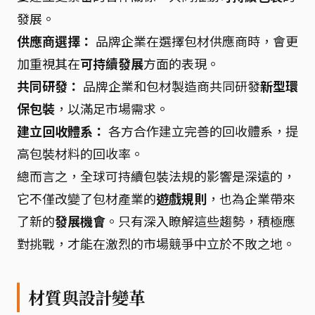
發展。
供應商選擇：
品牌企業在選擇包材供應商時，會更
加重視其在
可持續發展
方面的表現。
共同研發：
品牌企業和包材製造商共同研發
新型環
保包裝
，以滿足市場需求。
建立回收體系：
各方合作建立完善的回收體系，提
高包裝材料的回收率。
總而言之，全球可持續包裝法規的影響是深遠的，
它不僅改變了包材產業的
遊戲規則
，也為企業帶來
了新的
發展機會
。只有深入瞭解這些趨勢，積極應
對挑戰，才能在激烈的市場競爭中立於不敗之地。
材質與設計變革