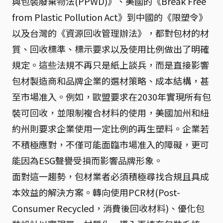
與包裝廢棄物法(PPWD)》、美國的《Break Free
from Plastic Pollution Act》到中國的《限塑令》
以及台灣的《資源回收管理辦法》，都對包材的材
質、回收標準、標示要求以及使用比例做出了明確
規定。這些法規不再只是紙上談兵，而是直接影響
包材製造商和品牌企業的選材策略、成本結構，甚
至市場准入。例如，歐盟要求在2030年實現所有包
裝可回收，並限制複合材料的使用，美國加州和紐
約州則要求企業使用一定比例的再生塑料。企業若
不積極應對，不僅可能面臨市場准入的障礙，更可
能因為ESG聲譽受損而影響品牌形象。
面對這一趨勢，包材業者必須積極尋找合規且具成
本效益的解決方案。轉向使用PCR材(Post-
Consumer Recycled，消費後回收材料)、優化包