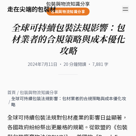
包裝與物流知識分享
走在尖端的包裝材
包裝與物流知識分享
全球可持續包裝法規影響：包
材業者的合規策略與成本優化
攻略
2024年7月11日
·
20
分鐘閱讀
·
7,881
字
首頁
/
包裝與物流知識分享
全球可持續包裝法規影響：包材業者的合規策略與成本優化攻
/
略
全球可持續包裝法規對包材產業的影響日益顯著，
各國政府紛紛祭出更嚴格的規範。從歐盟的《包裝