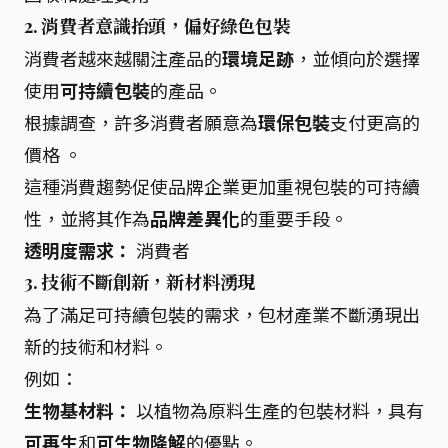
2. 消費者意識抬頭，偏好綠色包裝
消費者越來越關注產品的
環境足跡
，並傾向於選擇
使用
可持續包裝
的產品。
根據調查，許多消費者願意為
環保包裝
支付更高的
價格 。
這種消費趨勢促使品牌企業更加重視包裝的可持續
性，並將其作為
品牌差異化
的重要手段。
透明度需求：
消費者
3. 技術不斷創新，新材料湧現
為了滿足可持續包裝的需求，包材產業不斷湧現出
新的技術和材料。
例如：
生物基材料：
以植物為原料生產的包裝材料，具有
可再生
和
可生物降解
的優點。