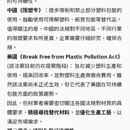
的可持續性。
中國《限塑令》
：逐步限制和禁止部分塑料包裝的
使用，鼓勵使用可降解塑料、紙質包裝等替代品。
值得關注的是，中國的法規對不同地區、不同行業
的限塑要求有所差異，企業需要仔細研究，確保合
規。
美國《Break Free from Plastic Pollution Act》
(該法案目前仍在提案階段)： 旨在減少塑料生產和
使用，提高回收率，並對塑料生產商徵收費用。雖
然該法案尚未正式生效，但它代表了美國在可持續
包裝方面的政策趨勢。
因此，包材業者需要密切關注各國法規對材質的具
體要求，
積極尋找替代材料
，並
優化生產工藝
，以
滿足市場需求。