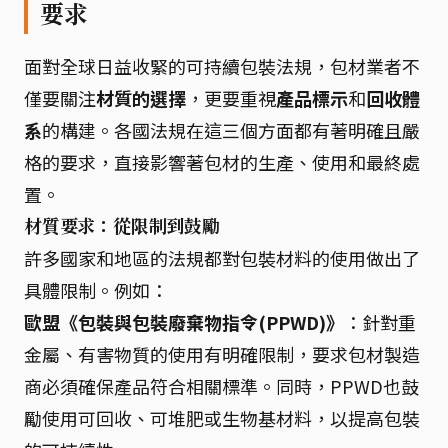
要求
面對全球日益收緊的可持續包裝法規，包材業者不
僅要關注
材質的選擇
，更要重視
產品標示
和
回收體
系
的構建。各國法規在這三個方面都有著明確且嚴
格的要求，直接影響著包材的生產、使用和最終處
置。
材質要求：從限制到鼓勵
許多國家和地區的法規都對包裝材料的使用做出了
具體限制。例如：
歐盟《包裝與包裝廢棄物指令(PPWD)》
：針對重
金屬、有害物質的使用有明確限制，要求包材製造
商必須確保產品符合相關標準。同時，PPWD也鼓
勵使用可回收、可堆肥或生物基材料，以提高包裝