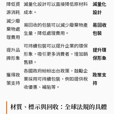
降低資
減量化設計可以直接降低原材料
減量化
源消耗
成本。
設計
減少廢
易回收的包裝可以減少廢棄物產
易回收
棄物處
生量，降低處理費用。
包裝
理費用
可持續包裝可以提升企業的環保
提升品
提升環
形象，吸引更多消費者，增加銷
牌形象
保形象
售額。
各國政府紛紛出台政策，鼓勵企
獲得政
政策支
業採用可持續包裝，例如提供稅
策支持
持
收優惠、補貼等。
材質、標示與回收：全球法規的具體