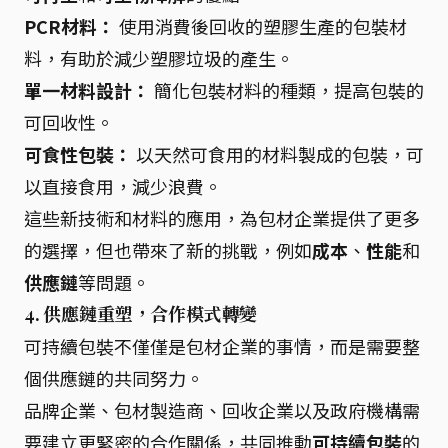
PCR材料：
使用消費後回收的塑膠生產的包裝材
料，有助於減少塑膠垃圾的產生。
單一材料設計：
簡化包裝材料的種類，提高包裝的
可回收性。
可食性包裝：
以天然可食用的材料製成的包裝，可
以直接食用，減少浪費。
這些新技術和材料的應用，為包材企業提供了更多
的選擇，但也帶來了新的挑戰，例如
成本
、
性能
和
供應鏈
等問題。
4. 供應鏈重塑，合作模式轉變
可持續包裝不僅僅是包材企業的事情，而是需要整
個供應鏈的共同努力。
品牌企業、包材製造商、回收企業以及政府機構需
要建立更緊密的合作關係，共同推動
可持續包裝
的