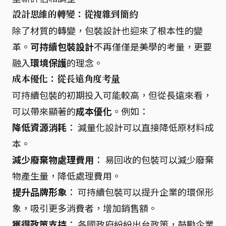
設計思維的轉變：從複雜到簡約
除了材質的轉變，包裝設計也迎來了根本性的變
革。
可持續包裝設計
不再僅僅是美學的考量，更要
融入
環境保護
的理念。
成本優化：從長遠角度考量
可持續包裝的初期投入可能較高，但從長遠來看，
可以帶來顯著的
成本優化
。例如：
降低資源消耗
： 減量化設計可以直接降低原材料成
本。
減少廢棄物處理費用
： 易回收的包裝可以減少廢棄
物產生量，降低處理費用。
提升品牌形象
： 可持續包裝可以提升企業的環保形
象，吸引更多消費者，增加銷售額。
獲得政策支持
： 各國政府紛紛出台政策，鼓勵企業