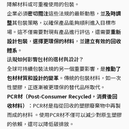
降解材料或可重複使用的包裝。
企業必須
密切關注
這些法規的最新動態，並
及時調
整
其包裝策略，以確保產品能夠順利進入目標市
場。這不僅需要對現有產品進行評估，還需要
重新
設計包裝
，
選擇更環保的材料
，並
建立有效的回收
體系
。
法規如何影響包材的選材與設計？
全球可持續包裝法規的另一個重要影響，是
推動了
包材材質和設計的變革
。傳統的包裝材料，如一次
性塑膠，正逐漸被更環保的替代品所取代。
PCR材（Post-Consumer Recycled，消費後回
收材料）
：PCR材是指從回收的塑膠廢棄物中再製
而成的材料 。使用PCR材不僅可以減少對原生塑膠
的依賴，還可以降低碳排放。