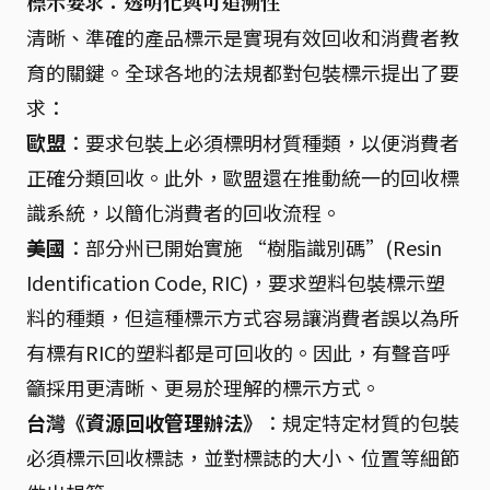
標示要求：透明化與可追溯性
清晰、準確的產品標示是實現有效回收和消費者教
育的關鍵。全球各地的法規都對包裝標示提出了要
求：
歐盟
：要求包裝上必須標明材質種類，以便消費者
正確分類回收。此外，歐盟還在推動統一的回收標
識系統，以簡化消費者的回收流程。
美國
：部分州已開始實施 “樹脂識別碼”(Resin
Identification Code, RIC)，要求塑料包裝標示塑
料的種類，但這種標示方式容易讓消費者誤以為所
有標有RIC的塑料都是可回收的。因此，有聲音呼
籲採用更清晰、更易於理解的標示方式。
台灣《資源回收管理辦法》
：規定特定材質的包裝
必須標示回收標誌，並對標誌的大小、位置等細節