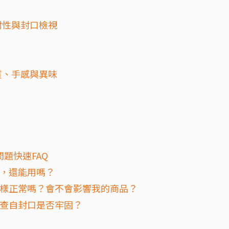
封性與封口檢視
質、手感與異味
題快速FAQ
破，還能用嗎？
，這樣正常嗎？會不會影響我的商品？
檢查自封口是否牢固？