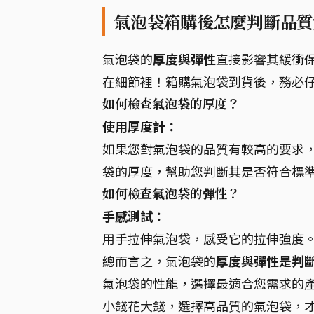
氣泡袋箱購後怎麼判斷品質
氣泡袋的
厚度與彈性
直接影響其緩衝
在細節裡！箱購氣泡袋到貨後，務必
如何檢查氣泡袋的厚度？
使用厚度計：
如果您對氣泡袋的品質有較高的要求
袋的厚度，幫助您判斷其是否符合標
如何檢查氣泡袋的彈性？
手感測試：
用手拉伸氣泡袋，感受它的拉伸強度
總而言之，氣泡袋的
厚度與彈性是判
氣泡袋的性能，選擇最適合您需求的
小錢花大錢，選擇高品質的氣泡袋，