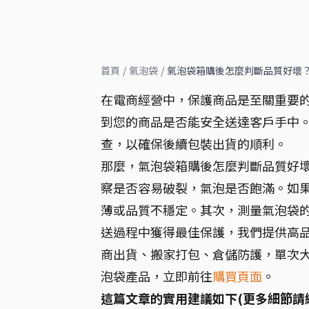
首頁
/
氣泡袋
/
氣泡袋箱購後怎麼判斷品質好壞
在電商經營中，保護商品是至關重要
到您的商品是否能安全送達客戶手中
查，以確保後續包裝出貨的順利。
那麼，氣泡袋箱購後怎麼判斷品質好
察是否容易破裂，氣泡是否飽滿。如
薄或品質不穩定。其次，測量氣泡袋
送過程中獲得最佳保護，我們提供高
商出貨、搬家打包、倉儲防護，單次
泡袋產品，立即前往
購買頁面
。
這篇文章的實用建議如下(更多細節請