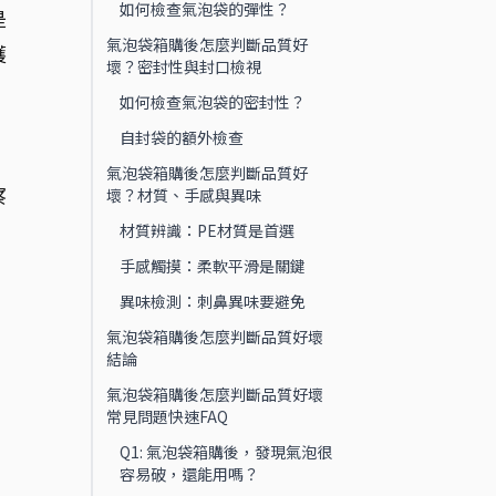
如何檢查氣泡袋的彈性？
是
氣泡袋箱購後怎麼判斷品質好
護
壞？密封性與封口檢視
如何檢查氣泡袋的密封性？
自封袋的額外檢查
氣泡袋箱購後怎麼判斷品質好
察
壞？材質、手感與異味
材質辨識：PE材質是首選
手感觸摸：柔軟平滑是關鍵
異味檢測：刺鼻異味要避免
氣泡袋箱購後怎麼判斷品質好壞
結論
氣泡袋箱購後怎麼判斷品質好壞
常見問題快速FAQ
Q1: 氣泡袋箱購後，發現氣泡很
容易破，還能用嗎？