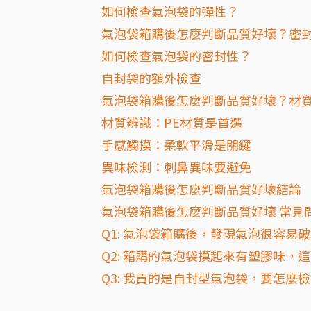
如何檢查氣泡袋的彈性？
氣泡袋箱購後怎麼判斷品質好壞？密
如何檢查氣泡袋的密封性？
自封袋的額外檢查
氣泡袋箱購後怎麼判斷品質好壞？材
材質辨識：PE材質是首選
手感觸摸：柔軟平滑是關鍵
異味檢測：刺鼻異味要避免
氣泡袋箱購後怎麼判斷品質好壞結論
氣泡袋箱購後怎麼判斷品質好壞 常見問
Q1: 氣泡袋箱購後，發現氣泡很容易
Q2: 箱購的氣泡袋摸起來有塑膠味
Q3: 我買的是自封型氣泡袋，要怎麼