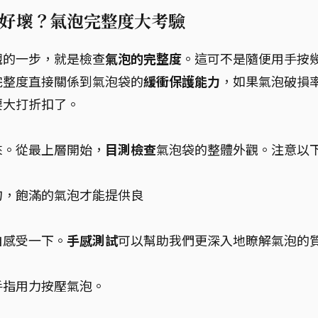
好壞？氣泡完整度大考驗
觀的一步，就是檢查
氣泡的完整度
。這可不是隨便用手按
完整度直接關係到氣泡袋的
緩衝保護能力
，如果氣泡破損
要大打折扣了。
來。從最上層開始，
目測檢查
氣泡袋的整體外觀。注意以
勻，飽滿的氣泡才能提供良
自感受一下。
手感測試
可以幫助我們更深入地瞭解氣泡的
手指用力按壓氣泡。