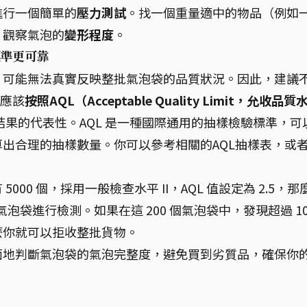
進行一個簡單的
壓力測試
。找一個重量適中的物品（例如
，觀察氣泡的
變形程度
。
標準更可靠
，可能無法真實反映整批氣泡袋的品質狀況。因此，建議
是應該
按照AQL（Acceptable Quality Limit，允收品質
果的代表性。AQL 是一種國際通用的抽樣檢驗標準，可
出合理的抽樣數量。你可以參考相關的AQL抽樣表，或
00 個，採用一般檢查水平 II，AQL 值設定為 2.5，那
 個氣泡袋進行檢測。如果在這 200 個氣泡袋中，發現超過 1
麼你就可以拒收整批貨物。
面地判斷氣泡袋的氣泡完整度，避免買到劣質品，確保你