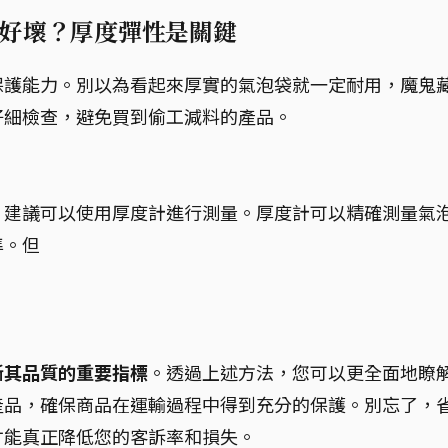
好壞？厚度彈性是關鍵
保護能力。別以為看起來厚實的氣泡袋就一定耐用，魔鬼
仔細檢查，避免買到偷工減料的產品。
，建議可以使用厚度計進行測量。厚度計可以精確測量氣
準。但
。
斷其品質的重要指標
。透過上述方法，您可以更全面地瞭
產品，確保商品在運輸過程中得到充分的保護。別忘了，
才能真正降低您的客訴率和損失。