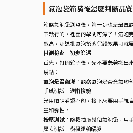
氣泡袋箱購後怎麼判斷品質
箱購氣泡袋到貨後，第一步也是最直
下就行的，裡面的學問可深了！氣泡
過高，那這批氣泡袋的保護效果可就
目測檢查：初步篩選
首先，打開箱子後，先不要急著搬出
幾點：
氣泡是否飽滿
：觀察氣泡是否充氣均
手感測試：進階檢驗
光用眼睛看還不夠，接下來要用手親
量和彈性。
按壓測試
：隨機抽取幾個氣泡袋，用
壓力測試：模擬運輸環境