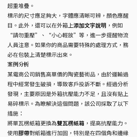
超重堆疊。
標示的尺寸應足夠大，字體應清晰可辨，顏色應醒
目。此外，還可以在外箱上
添加文字說明
，例如
“請勿重壓”、“小心輕放”等，進一步提醒物流
人員注意。如果你的商品需要特殊的處理方式，務
必在包裝上清楚標示出來。
案例分析
某電商公司銷售高單價的陶瓷藝術品，由於運輸過
程中經常發生破損，導致客戶投訴不斷。經過分析
發現，主要原因是外箱抗壓能力不足，且沒有貼上
易碎標示。為瞭解決這個問題，該公司採取了以下
措施：
將單瓦楞紙箱更換為
雙瓦楞紙箱
，提高抗壓能力。
使用
膠帶
對紙箱進行加固，特別是在四個角和邊緣