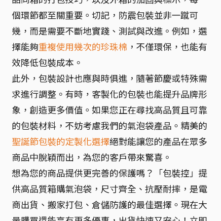
個環節都至關重要。切記，防震包裝並非一蹴可
幾，而是需要不斷地實踐、測試與改進。例如，選
擇能夠
重複使用幾次的珍珠棉
，不僅環保，也能有
效降低包裝成本。
此外，包裝設計也應與時俱進，隨著節慶或特殊需
求進行調整。有時，客製化的包裝也能提升品牌形
象，創造更多價值。如果您正在尋找高品質且可靠
的包裝材料，不妨考慮我們的氣泡袋產品。精美的
聖誕節包裝的定製化選擇
絕對能讓您的產品在眾多
商品中脫穎而出，為您的客戶帶來驚喜。
想為您的商品提供更完善的保護嗎？「包裝控」提
供高品質箱購氣泡袋，尺寸齊全、抗壓耐摔，是電
商出貨、搬家打包、倉儲防護的最佳選擇。現在大
量購買還能享有更多優惠，出貨快速又安心！立即