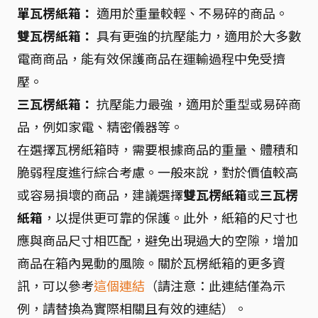
單瓦楞紙箱：
適用於重量較輕、不易碎的商品。
雙瓦楞紙箱：
具有更強的抗壓能力，適用於大多數
電商商品，能有效保護商品在運輸過程中免受擠
壓。
三瓦楞紙箱：
抗壓能力最強，適用於重型或易碎商
品，例如家電、精密儀器等。
在選擇瓦楞紙箱時，需要根據商品的重量、體積和
脆弱程度進行綜合考慮。一般來說，對於價值較高
或容易損壞的商品，建議選擇
雙瓦楞紙箱
或
三瓦楞
紙箱
，以提供更可靠的保護。此外，紙箱的尺寸也
應與商品尺寸相匹配，避免出現過大的空隙，增加
商品在箱內晃動的風險。關於瓦楞紙箱的更多資
訊，可以參考
這個連結
（請注意：此連結僅為示
例，請替換為實際相關且有效的連結）。