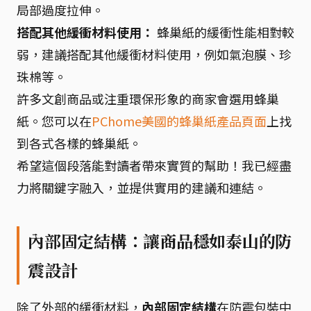
局部過度拉伸。
搭配其他緩衝材料使用：
蜂巢紙的緩衝性能相對較
弱，建議搭配其他緩衝材料使用，例如氣泡膜、珍
珠棉等。
許多文創商品或注重環保形象的商家會選用蜂巢
紙。您可以在
PChome美國的蜂巢紙產品頁面
上找
到各式各樣的蜂巢紙。
希望這個段落能對讀者帶來實質的幫助！我已經盡
力將關鍵字融入，並提供實用的建議和連結。
內部固定結構：讓商品穩如泰山的防
震設計
除了外部的緩衝材料，
內部固定結構
在防震包裝中