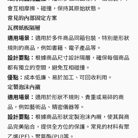
會互相摩擦、碰撞，保持其原始狀態。
常見的內部固定方案
瓦楞紙板隔層
適用場景：
適用於多件商品同箱包裝，特別是形狀
規則的商品，例如書籍、電子產品等。
設計要點：
根據商品尺寸設計隔層，確保每個商品
都有獨立的空間，避免互相碰撞。
優點：
成本低廉、易於加工、可回收利用。
定製泡沫內襯
適用場景：
適用於形狀不規則、貴重或易碎的商
品，例如藝術品、精密儀器等。
設計要點：
根據商品形狀定製泡沫內襯，使其與商
品完美貼合，提供全方位的保護。常見的材料有聚
乙烯(PE)、聚氨酯(PU)等。