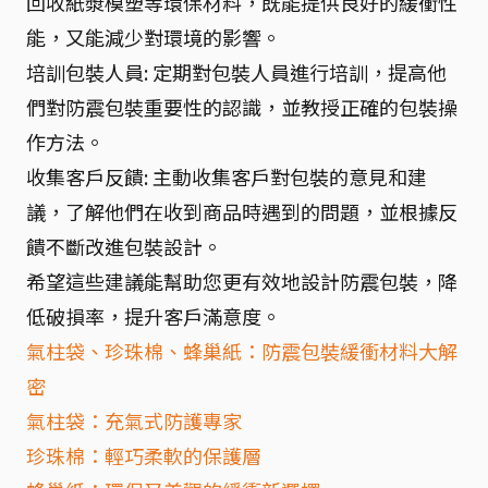
回收紙漿模塑等環保材料，既能提供良好的緩衝性
能，又能減少對環境的影響。
培訓包裝人員: 定期對包裝人員進行培訓，提高他
們對防震包裝重要性的認識，並教授正確的包裝操
作方法。
收集客戶反饋: 主動收集客戶對包裝的意見和建
議，了解他們在收到商品時遇到的問題，並根據反
饋不斷改進包裝設計。
希望這些建議能幫助您更有效地設計防震包裝，降
低破損率，提升客戶滿意度。
氣柱袋、珍珠棉、蜂巢紙：防震包裝緩衝材料大解
密
氣柱袋：充氣式防護專家
珍珠棉：輕巧柔軟的保護層