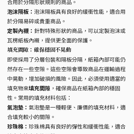
合用於分隔形狀規則的商品。
泡沫隔板：
泡沫隔板具有良好的緩衝性能，適合用
於分隔易碎或貴重商品。
定製內襯：
針對特殊形狀的商品，可以定製泡沫或
瓦楞紙板內襯，提供更全面的保護。
填充間隙：確保穩固不晃動
即使採用了分層包裝和隔板分隔，紙箱內部可能仍
然存在一些空隙。這些空隙會導致商品在運輸過程
中晃動，增加破損的風險。因此，必須使用適當的
填充物來
填充間隙
，確保商品在紙箱內部的穩固
性。常用的填充材料包括：
氣泡墊：
氣泡墊是一種輕便、廉價的填充材料，適
合填充較小的間隙。
珍珠棉：
珍珠棉具有良好的彈性和緩衝性能，適合