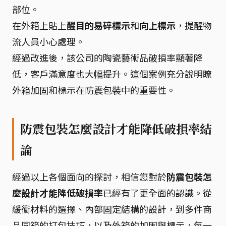
部位。
在外箱上貼上
醒目的易碎標示
和
向上標示
，提醒物
流人員小心處理。
經過改進後，該公司的陶瓷藝術品破損率顯著降
低，客戶滿意度也大幅提升。這個案例充分說明瞭
外箱加固和標示在防震包裝中的重要性。
防震包裝怎麼設計才能降低破損率結
論
經過以上各個面向的探討，相信您對於
防震包裝怎
麼設計才能降低破損率
已經有了更全面的認識。從
緩衝材料的選擇、內部固定結構的設計，到多件商
品同箱的打包技巧，以及外箱的加固與標示，每一