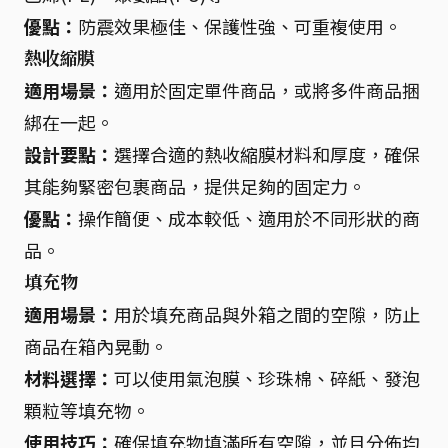
優點：
防震效果極佳、保護性強、可重複使用。
熱收縮膜
適用場景：
適用於固定單件商品，或將多件商品捆
綁在一起。
設計要點：
選擇合適的熱收縮膜材料和厚度，確保
其能夠緊密包裹商品，提供足夠的固定力。
優點：
操作簡便、成本較低、適用於不同形狀的商
品。
填充物
適用場景：
用於填充商品與外箱之間的空隙，防止
商品在箱內晃動。
材料選擇：
可以使用氣泡膜、珍珠棉、碎紙、發泡
顆粒等填充物。
使用技巧：
確保填充物填滿所有空隙，並且分佈均