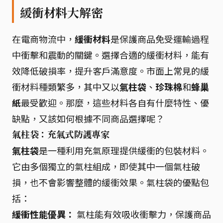
緩衝材料大解密
在電商物流中，
緩衝材料
是保護商品免受運輸過程
中衝擊和震動的關鍵。選擇合適的緩衝材料，能有
效降低破損率，提升客戶滿意度。市面上常見的緩
衝材料種類繁多，其中又以
氣柱袋
、
珍珠棉
和
蜂巢
紙
最受歡迎。那麼，這些材料各自有什麼特性、優
缺點，又該如何根據不同商品選擇呢？
氣柱袋：充氣式防護專家
氣柱袋
是一種利用充氣原理提供緩衝的包裝材料。
它由多個獨立的氣柱組成，即使其中一個氣柱破
損，也不會影響整體的緩衝效果。氣柱袋的優點包
括：
緩衝性能優異：
氣柱能有效吸收衝擊力，保護商品