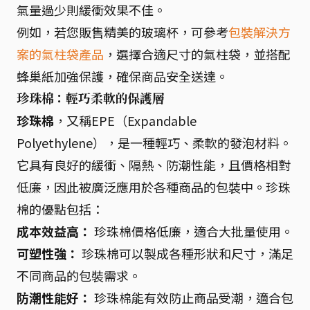
氣量過少則緩衝效果不佳。
例如，若您販售精美的玻璃杯，可參考
包裝解決方
案的氣柱袋產品
，選擇合適尺寸的氣柱袋，並搭配
蜂巢紙加強保護，確保商品安全送達。
珍珠棉：輕巧柔軟的保護層
珍珠棉
，又稱EPE（Expandable
Polyethylene），是一種輕巧、柔軟的發泡材料。
它具有良好的緩衝、隔熱、防潮性能，且價格相對
低廉，因此被廣泛應用於各種商品的包裝中。珍珠
棉的優點包括：
成本效益高：
珍珠棉價格低廉，適合大批量使用。
可塑性強：
珍珠棉可以製成各種形狀和尺寸，滿足
不同商品的包裝需求。
防潮性能好：
珍珠棉能有效防止商品受潮，適合包