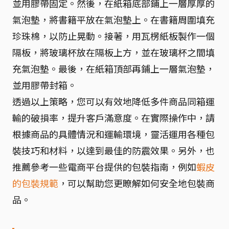
並用膠帶固定。然後，在紙箱底部鋪上一層厚厚的
氣泡墊，將書籍平放在氣泡墊上。在書籍周圍填充
珍珠棉，以防止晃動。接著，用瓦楞紙板製作一個
隔板，將玻璃杯放在隔板上方，並在玻璃杯之間填
充氣泡墊。最後，在紙箱頂部再鋪上一層氣泡墊，
並用膠帶封箱。
透過以上策略，您可以有效地降低多件商品同箱運
輸的破損率，提升客戶滿意度。在實際操作中，請
根據商品的具體情況和運輸環境，靈活運用各種包
裝技巧和材料，以達到最佳的防震效果。另外，也
推薦參考一些電商平台提供的包裝指南，例如
蝦皮
的包裝規範
，可以幫助您更瞭解如何安全地包裝商
品。