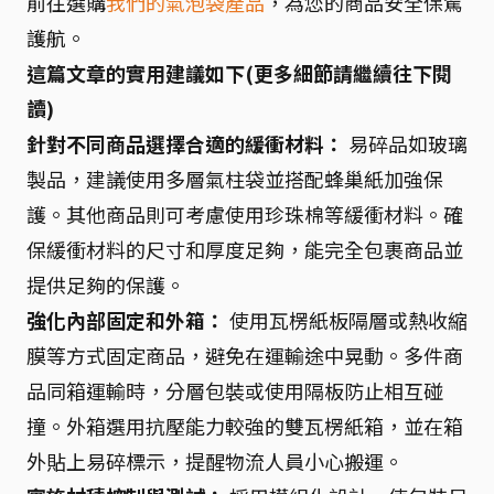
前往選購
我們的氣泡袋產品
，為您的商品安全保駕
護航。
這篇文章的實用建議如下(更多細節請繼續往下閱
讀)
針對不同商品選擇合適的緩衝材料：
易碎品如玻璃
製品，建議使用多層氣柱袋並搭配蜂巢紙加強保
護。其他商品則可考慮使用珍珠棉等緩衝材料。確
保緩衝材料的尺寸和厚度足夠，能完全包裹商品並
提供足夠的保護。
強化內部固定和外箱：
使用瓦楞紙板隔層或熱收縮
膜等方式固定商品，避免在運輸途中晃動。多件商
品同箱運輸時，分層包裝或使用隔板防止相互碰
撞。外箱選用抗壓能力較強的雙瓦楞紙箱，並在箱
外貼上易碎標示，提醒物流人員小心搬運。