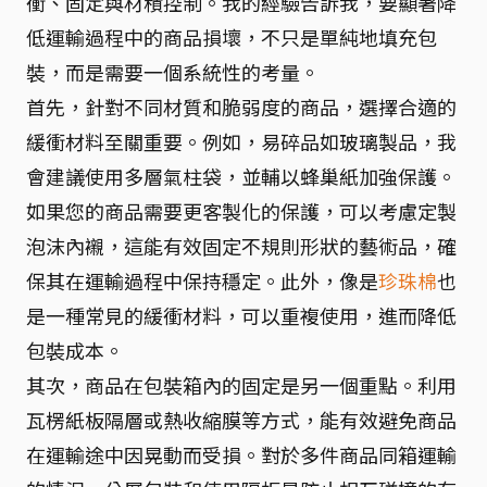
衝、固定與材積控制。我的經驗告訴我，要顯著降
低運輸過程中的商品損壞，不只是單純地填充包
裝，而是需要一個系統性的考量。
首先，針對不同材質和脆弱度的商品，選擇合適的
緩衝材料至關重要。例如，易碎品如玻璃製品，我
會建議使用多層氣柱袋，並輔以蜂巢紙加強保護。
如果您的商品需要更客製化的保護，可以考慮定製
泡沫內襯，這能有效固定不規則形狀的藝術品，確
保其在運輸過程中保持穩定。此外，像是
珍珠棉
也
是一種常見的緩衝材料，可以重複使用，進而降低
包裝成本。
其次，商品在包裝箱內的固定是另一個重點。利用
瓦楞紙板隔層或熱收縮膜等方式，能有效避免商品
在運輸途中因晃動而受損。對於多件商品同箱運輸