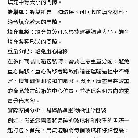
填充中等大小的間隙。
蜂巢紙：
蜂巢紙是一種環保、可回收的填充材料，
適合填充較大的間隙。
填充氣袋：
填充氣袋可以根據需要調整大小，適合
填充各種形狀的間隙。
重量分配：避免重心偏移
在多件商品同箱包裝時，需要注意重量分配，避免
重心偏移。重心偏移會導致紙箱在運輸過程中不穩
定，增加翻倒和破損的風險。因此，應盡量將較重
的商品放在紙箱的中心位置，並確保各個方向的重
量分佈均勻。
實際案例分析：易碎品與重物的組合包裝
例如，假設您需要將易碎的玻璃杯和較重的書籍一
起打包。首先，用氣泡膜將每個玻璃杯
仔細包裹
，