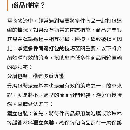
商品碰撞？
電商物流中，經常遇到需要將多件商品一起打包運
輸的情況。如果沒有適當的防震措施，商品之間很
容易在運輸過程中相互碰撞、摩擦，導致破損。因
此，掌握
多件同箱打包的技巧
至關重要。以下將介
紹幾種有效的策略，幫助您降低多件商品同箱運輸
的破損率：
分層包裝：構建多重防護
分層包裝是最基本也是最有效的策略之一。簡單來
說，就是將不同類型的商品分開包裝，避免直接接
觸。具體做法如下：
獨立包裝：
首先，將每件商品都用氣泡膜或珍珠棉
等緩衝材料
獨立包裝
，確保每個商品都有一層保護