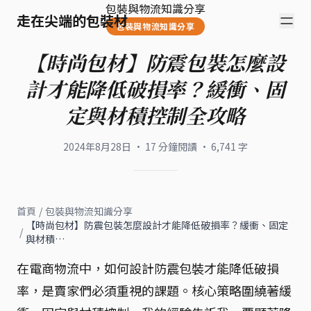
包裝與物流知識分享
走在尖端的包裝材
包裝與物流知識分享
【時尚包材】防震包裝怎麼設
計才能降低破損率？緩衝、固
定與材積控制全攻略
2024年8月28日
·
17
分鐘閱讀
·
6,741
字
首頁
/
包裝與物流知識分享
【時尚包材】防震包裝怎麼設計才能降低破損率？緩衝、固定
/
與材積…
在電商物流中，如何設計防震包裝才能降低破損
率，是賣家們必須重視的課題。核心策略圍繞著緩