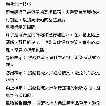
膠帶加固技巧
即使選擇了高質量的瓦楞紙箱，也需要使用
膠帶
進
行加固，以提高紙箱的整體強度。
重要標示與提醒
除了選擇合適的外箱和進行加固外，在外箱上貼上
清晰、醒目
的標示，也能有效提醒物流人員小心處
理。常見的標示包括：
易碎標示：
提醒物流人員輕拿輕放，避免摔落或擠
壓。
防潮標示：
提醒物流人員注意防潮，避免商品受潮
損壞。
向上標示：
提醒物流人員保持正確的擺放方向，避
免倒置或傾斜。
重物警告標示：
提醒物流人員注意商品重量，避免