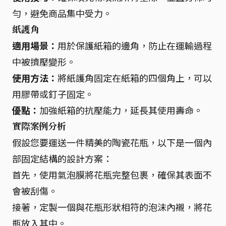
勻，避免商品集中受力。
紙護角
適用場景：
用於保護紙箱的邊角，防止在運輸過程
中被擠壓變形。
使用方法：
將紙護角固定在紙箱的四個角上，可以
用膠帶或釘子固定。
優點：
加強紙箱的抗壓能力，延長其使用壽命。
實際案例分析
假設您要運送一件精美的陶瓷花瓶，以下是一個內
部固定結構的設計方案：
首先，使用氣泡膜將花瓶完整包裹，確保其表面不
會被刮傷。
接著，定製一個與花瓶形狀相符的泡沫內襯，將花
瓶放入其中。