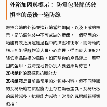
外箱加固與標示： 防震包裝降低破
損率的最後一道防線
選擇合適的外箱並進行適當的加固，以及正確的標
示，是防震包裝中不可或缺的環節。一個堅固的外
箱能有效抵抗運輸過程中的擠壓和衝擊，而清晰的
標示則能提醒物流人員小心處理，從而最大限度地
降低商品破損的風險。如同幫你的產品穿上一層堅
固的盔甲，並清楚地告訴別人要溫柔對待它！
瓦楞紙箱的選擇與抗壓能力
瓦楞紙箱
是目前最常用的外包裝材料，但不同種類
的瓦楞紙箱在抗壓能力上存在顯著差異。瓦楞紙板
的層數越多，抗壓能力越強。常見的瓦楞紙箱種類
包括：