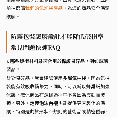
前往選購
我們的氣泡袋產品
，為您的商品安全保駕
護航。
防震包裝怎麼設計才能降低破損率
常見問題快速FAQ
1. 哪些緩衝材料最適合用於保護易碎品，例如玻璃
製品？
針對易碎品，我會建議使用
多層氣柱袋
，因為氣柱
袋能有效吸收衝擊力。同時，可以輔以
蜂巢紙
加強
保護，確保商品在運輸過程中不會因為震動而破
損。另外，
定製泡沫內襯
也能提供更客製化的保
護，特別是對於形狀不規則的藝術品或精密儀器。