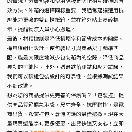
的情況，分層包裝和使用隔板是防止相互碰撞的有
效方法。外箱的選擇同樣重要，我通常建議選用抗
壓能力更強的雙瓦楞紙箱，並在箱外貼上易碎標
示，提醒物流人員小心搬運。
最後，材積控制是降低損壞率和節省成本的關鍵。
採用模組化設計，使包裝尺寸與商品尺寸精準匹
配，能最大限度地減少包裝箱內的空隙，降低商品
晃動的可能性。此外，透過跌落測試和壓力試驗，
我們可以驗證包裝設計的可靠性，並根據測試結果
不斷改進。
想為您的商品提供更完善的保護嗎？「包裝控」提
供高品質箱購氣泡袋，尺寸齊全、抗壓耐摔，是電
商出貨、搬家打包、倉儲防護的最佳選擇。現在大
量購買還能享有更多優惠，出貨快速又安心！立即