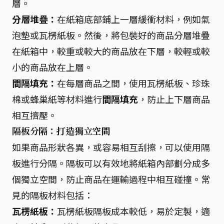
層。
分層堆疊：
在紙箱底部鋪上一層緩衝材料，例如氣
泡墊或瓦楞紙板。然後，將包裝好的商品分層堆疊
在紙箱中，較重或較大的商品放在下層，較輕或較
小的商品放在上層。
間隔填充：
在每層商品之間，使用瓦楞紙板、珍珠
棉或蜂巢紙等材料進行
間隔填充
，防止上下層商品
相互擠壓。
隔板分隔：打造獨立空間
如果商品形狀各異，或容易相互刮擦，可以使用隔
板進行分隔。隔板可以有效地將紙箱內部劃分成多
個獨立空間，防止商品在運輸過程中相互碰撞。常
見的隔板材料包括：
瓦楞紙板：
瓦楞紙板隔板成本較低，易於定製，適