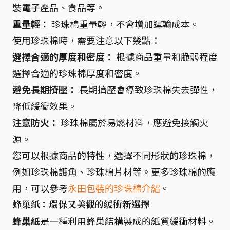
裝電子產品、食品等。
重量輕：
珍珠棉重量輕，不會增加運輸成本。
使用珍珠棉時，需要注意以下幾點：
選擇合適的厚度和密度：
根據商品重量和脆弱程度
選擇合適的珍珠棉厚度和密度。
避免長期擠壓：
長期擠壓會導致珍珠棉失去彈性，
降低緩衝效果。
注意防火：
珍珠棉屬於易燃材料，應避免接觸火
源。
您可以根據商品的特性，選擇不同形狀的珍珠棉，
例如珍珠棉護角、珍珠棉片材等。更多珍珠棉的應
用，可以參考
永田包裝的珍珠棉介紹
。
蜂巢紙：環保又美觀的緩衝新選擇
蜂巢紙
是一種利用蜂巢結構製成的紙質緩衝材料。