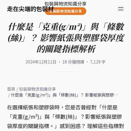
包裝與物流知識分享
走在尖端的包裝材
包裝與物流知識分享
什麼是「克重(g/m²)」與「條數
(絲)」？ 影響紙張與塑膠袋厚度
的關鍵指標解析
2024年12月11日
·
18
分鐘閱讀
·
7,129
字
首頁
/
包裝與物流知識分享
/
什麼是「克重(g/m²)」與「條數(絲)」？ 影響紙張與塑膠…
在選擇紙張和塑膠袋時，您是否曾經對「什麼是
「克重(g/m²)」與「條數(絲)」？影響紙張與塑膠
袋厚度的關鍵指標。」感到困惑？ 理解這些指標對