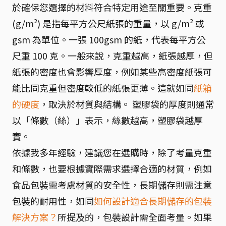
於確保您選擇的材料符合特定用途至關重要。克重
(g/m²) 是指每平方公尺紙張的重量，以 g/m² 或
gsm 為單位。一張 100gsm 的紙，代表每平方公
尺重 100 克。一般來說，克重越高，紙張越厚，但
紙張的密度也會影響厚度，例如某些高密度紙張可
能比同克重但密度較低的紙張更薄。這就如同
紙箱
的硬度
，取決於材質與結構。 塑膠袋的厚度則通常
以「條數（絲）」表示，絲數越高，塑膠袋越厚
實。
依據我多年經驗，建議您在選購時，除了考量克重
和條數，也要根據實際需求選擇合適的材質，例如
食品包裝需考慮材質的安全性，長期儲存則需注意
包裝的耐用性，如同
如何設計適合長期儲存的包裝
解決方案？
所提及的，包裝設計需全面考量。如果