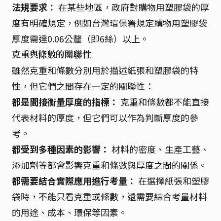
法規要求：
在某些地區，政府對購物用塑膠袋的厚
度有明確規定，例如台灣環保署規定購物用塑膠袋
厚度需達0.06公釐（即6絲）以上。
克重與條數的關聯性
雖然克重和條數分別用於描述紙張和塑膠袋的特
性，但它們之間存在一定的關聯性：
都是間接衡量厚度的指標：
克重和條數都不能直接
代表材料的厚度，但它們可以作為判斷厚度的參
考。
都受到多種因素的影響：
材料的密度、生產工藝、
添加劑等都會影響克重和條數與厚度之間的關係。
都需要結合實際應用進行考量：
在選擇紙張和塑膠
袋時，不能只看克重或條數，還需要綜合考量材料
的用途、成本、環保等因素。