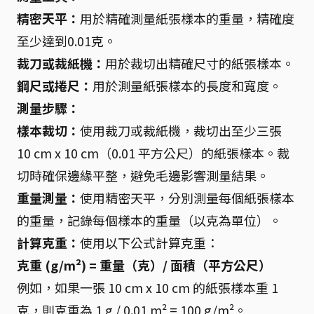
精密天平：
用於精確測量紙張樣本的重量，精確度
至少達到0.01克。
裁刀或裁紙機：
用於裁切出精確尺寸的紙張樣本。
鋼尺或捲尺：
用於測量紙張樣本的長度和寬度。
測量步驟：
樣本裁切：
使用裁刀或裁紙機，裁切出至少三張
10 cm x 10 cm（0.01 平方公尺）的紙張樣本。裁
切時確保邊緣平整，避免毛邊影響測量結果。
重量測量：
使用精密天平，分別測量每個紙張樣本
的重量，記錄每個樣本的重量（以克為單位）。
計算克重：
使用以下公式計算克重：
克重 (g/m²) = 重量（克）/ 面積（平方公尺）
例如，如果一張 10 cm x 10 cm 的紙張樣本重 1
克，則克重為 1 g / 0.01 m² = 100 g/m²。