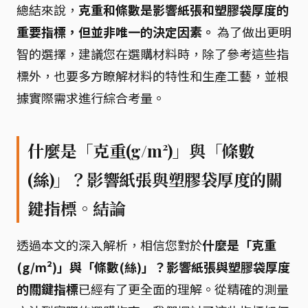
總結來說，
克重和條數是影響紙張和塑膠袋厚度的
重要指標，但並非唯一的決定因素。
為了做出更明
智的選擇，建議您在選購材料時，除了參考這些指
標外，也要多方瞭解材料的特性和生產工藝，並根
據實際需求進行綜合考量。
什麼是「克重(g/m²)」與「條數
(絲)」？影響紙張與塑膠袋厚度的關
鍵指標。結論
透過本文的深入解析，相信您對於
什麼是「克重
(g/m²)」與「條數(絲)」？影響紙張與塑膠袋厚度
的關鍵指標
已經有了更全面的理解。從精確的測量