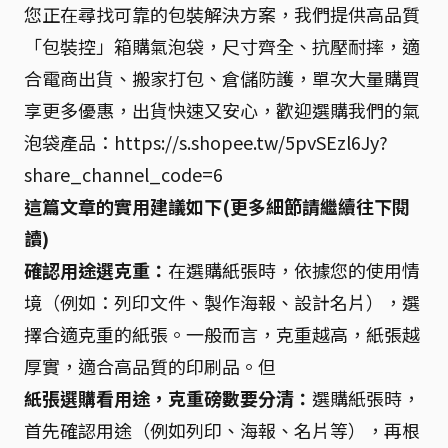
您正在尋找可靠的包裝解決方案，我們提供高品質
「包裝控」箱購氣泡袋，尺寸齊全、抗壓耐摔，適
合電商出貨、搬家打包、倉儲防護，單次大量購買
享更多優惠，出貨快速又安心，歡迎選購我們的氣
泡袋產品：https://s.shopee.tw/5pvSEzl6Jy?
share_channel_code=6
這篇文章的實用建議如下(更多細節請繼續往下閱
讀)
確認用途選克重：
在選購紙張時，依據您的使用情
境（例如：列印文件、製作海報、設計名片），選
擇合適克重的紙張。一般而言，克重越高，紙張越
厚實，適合高品質的印刷品。但
紙張選購看用途，克重磅數要分清：
選購紙張時，
首先確認用途（例如列印、海報、名片等），再根