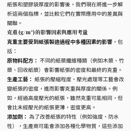
紙張和塑膠袋厚度的影響後，我們現在將進一步解
析這兩個指標，並比較它們在實際應用中的差異與
關聯。
克重 (g/m²) 的影響因素與應用考量
克重主要受到紙張製造過程中多種因素的影響
，包
括：
原物料配方：
不同的紙漿纖維種類（例如木漿、竹
漿、回收紙漿）會影響紙張的密度和最終的克重。
生產工藝：
紙張的壓縮程度、壓光處理等工藝會改
變紙張的密度，進而影響克重與厚度的關係。例
如，經過高度壓光的紙張，雖然克重可能相同，但
會比未經壓光的紙張更薄，密度更高。
添加劑：
為了改善紙張的特性（例如強度、防水
性），生產商可能會添加各種化學物質，這些添加