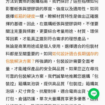
方法到實際的選購指南，我們探討了這些指標如何
影響紙張與塑膠袋的厚度、強度以及適用性。如同
選擇
紙箱的硬度
一樣，瞭解材質特性是做出正確選
擇的基礎。因此，在選購紙張與塑膠袋時，不僅要
關注克重與條數，更要綜合考量用途、材質、環保
等因素，才能真正選到符合需求的理想產品。
無論是商業用途或是個人使用，選擇適合的包裝材
料都是至關重要的。如同
如何設計適合長期儲存的
包裝解決方案？
所強調的，包裝設計需要全面考
量，才能確保產品的安全與品質。如果您正在尋找
可靠的包裝解決方案，我們誠摯地推薦您選購「包
裝控」箱購氣泡袋，提供高品質「包裝控」箱購氣
泡袋，尺寸齊全、抗壓耐摔，適合電商出貨、搬家
打包、倉儲防護，單次大量購買享更多優惠，出貨