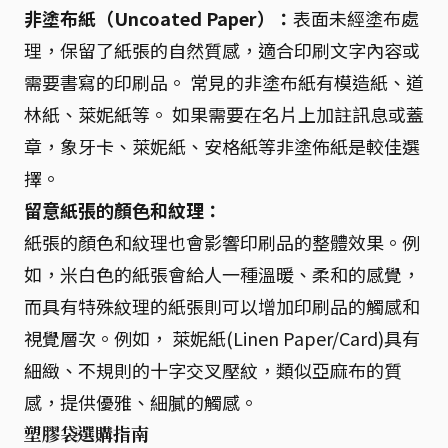
非塗布紙（Uncoated Paper）：
表面未經塗布處
理，保留了紙張的自然質感，適合印刷文字內容或
需要書寫的印刷品。 常見的非塗布紙有模造紙、道
林紙、萊妮紙等。 如果需要在名片上加註訊息或蓋
章，象牙卡、萊妮紙、安格紙等非塗佈紙是較佳選
擇。
留意紙張的顏色和紋理：
紙張的顏色和紋理也會影響印刷品的整體效果。例
如，米白色的紙張會給人一種溫暖、柔和的感覺，
而具有特殊紋理的紙張則可以增加印刷品的觸感和
視覺層次。例如， 萊妮紙(Linen Paper/Card)具有
細緻、不規則的十字交叉壓紋，類似亞麻布的質
感，提供優雅、細膩的觸感。
塑膠袋選購指南