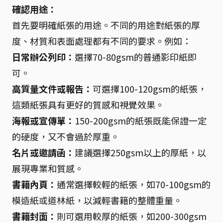
確認用途：
首先要明確紙張的用途。不同的用途對紙張的厚
度、材質和表面處理都有不同的要求。例如：
日常辦公列印：
選擇70-80gsm的普通影印紙即
可。
高質量文件或報告：
可選擇100-120gsm的紙張，
這類紙張具有更好的質感和視覺效果。
海報或宣傳單：
150-200gsm的紙張既能保證一定
的硬度，又不會過於厚重。
名片或邀請函：
建議選擇250gsm以上的厚紙，以
展現專業和質感。
書籍內頁：
通常選擇較輕的紙張，如70-100gsm的
模造紙或道林紙，以減輕書籍的整體重量。
書籍封面：
則可選用較厚的紙張，如200-300gsm