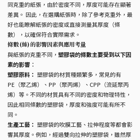
同克重的紙張，由於密度不同，厚度可能存在顯著
差異。 因此，在選購紙張時，除了參考克重外，最
好也能瞭解紙張的密度或直接測量其厚度（條
數），以確保符合實際需求。
條數 (絲) 的影響因素與應用考量
與紙張的克重不同，
塑膠袋的條數主要受到以下因
素的影響
：
塑膠原料：
塑膠袋的材質種類繁多，常見的有
PE（聚乙烯）、PP（聚丙烯）、CPP（流延聚丙
烯）等。不同的材質具有不同的密度和物理特性，
因此相同條數的塑膠袋，厚度和強度可能有所不
同。
生產工藝：
塑膠袋的吹膜工藝、拉伸程度等都會影
響其厚度。例如，經過雙向拉伸的塑膠袋，雖然厚