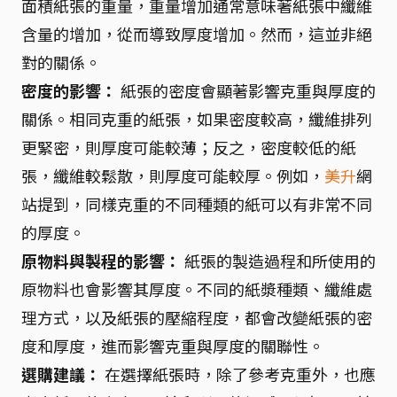
面積紙張的重量，重量增加通常意味著紙張中纖維
含量的增加，從而導致厚度增加。然而，這並非絕
對的關係。
密度的影響：
紙張的密度會顯著影響克重與厚度的
關係。相同克重的紙張，如果密度較高，纖維排列
更緊密，則厚度可能較薄；反之，密度較低的紙
張，纖維較鬆散，則厚度可能較厚。例如，
美升
網
站提到，同樣克重的不同種類的紙可以有非常不同
的厚度。
原物料與製程的影響：
紙張的製造過程和所使用的
原物料也會影響其厚度。不同的紙漿種類、纖維處
理方式，以及紙張的壓縮程度，都會改變紙張的密
度和厚度，進而影響克重與厚度的關聯性。
選購建議：
在選擇紙張時，除了參考克重外，也應