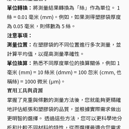
單位轉換：
將測量結果轉換為「絲」作為單位。 1
絲 = 0.01 毫米 (mm)。例如，如果測得塑膠袋厚度
為 0.05 毫米，則條數為 5 絲。
注意事項：
測量位置：
在塑膠袋的不同位置進行多次測量，並
計算平均值，以提高測量準確性。
單位換算：
熟悉不同厚度單位的換算關係，例如 1
毫米 (mm) = 10 絲米 (dmm) = 100 忽米 (cmm, 也
稱絲) = 1000 微米 (μm)。
實用工具與資源
掌握了克重與條數的測量方法後，您就能夠更精確
地評估紙張和塑膠袋的品質，並根據實際需求做出
更明智的選擇。 透過這些方法，您可以更科學地分
析和比較不同材料的特性，從而選擇最適合您需求