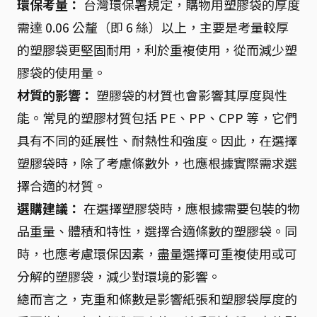
環保考量：
台灣環保署規定，購物用塑膠袋的厚度
需達 0.06 公釐（即 6 絲）以上，主要是考量較厚
的塑膠袋更堅固耐用，利於重複使用，從而減少塑
膠袋的使用量。
材質的影響：
塑膠袋的材質也會影響其厚度與性
能。常見的塑膠材質包括 PE、PP、CPP 等，它們
具有不同的延展性、耐熱性和強度。因此，在選擇
塑膠袋時，除了考慮條數外，也應根據實際需求選
擇合適的材質。
選購建議：
在選擇塑膠袋時，應根據需要包裝的物
品重量、體積和特性，選擇合適條數的塑膠袋。同
時，也應考慮環保因素，盡量選擇可重複使用或可
分解的塑膠袋，減少對環境的影響。
總而言之，克重和條數是影響紙張和塑膠袋厚度的