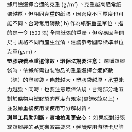
據用途選擇合適的克重 (g/m²) 。克重越高通常紙
張越厚，但相同克重的紙張，因密度不同厚度也可
能不同。台灣常用磅數(lb) 作為紙張重量單位，指
的是一令 (500 張) 全開紙張的重量，但容易因全開
尺寸規格不同而產生混淆，建議參考國際標準單位
克重(gsm)。
塑膠袋看承重選條數，環保法規要注意：
選購塑膠
袋時，依據所需包裝物品的重量選擇合適條數
（絲）的塑膠袋。條數越大，塑膠袋越厚，承重能
力越強。同時，也要注意環保法規，台灣部分地區
對於購物用塑膠袋的厚度有規定(需達6絲以上)，
並鼓勵重複使用或使用可分解材質。
測量工具助判斷，實地檢測更安心：
如果您對紙張
或塑膠袋的品質有較高要求，建議使用游標卡尺等