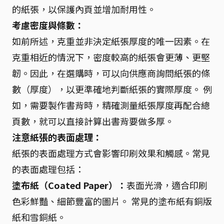
的紙張，以保護內頁並增加耐用性。
考慮密度與條數：
如前所述，克重並非決定紙張厚度的唯一因素。在
克重相近的情況下，密度較高的紙張會更薄、更堅
韌。因此，在選購時，可以向供應商詢問紙張的條
數（厚度），以更準確地判斷紙張的實際厚度。 例
如，需要製作書背時，精確測量紙張厚度再配合總
頁數，就可以直接計算出書背要做多厚。
注意紙張的表面處理：
紙張的表面處理方式會影響印刷效果和觸感。常見
的表面處理包括：
塗布紙（Coated Paper）：
表面光滑，適合印刷
色彩鮮豔、細節豐富的圖片。 常見的塗布紙有銅版
紙和雪銅紙。