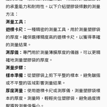
的承重能力和耐用性。以下介紹塑膠袋條數的測量
方法：
測量工具：
遊標卡尺：
一種精密的測量工具，用於測量塑膠袋
的厚度。確保選擇精度高的遊標卡尺，以獲得準確
的測量結果。
測厚儀：
專門用於測量薄膜厚度的儀器，可以更精
確地測量塑膠袋的厚度。
測量步驟：
樣本準備：
從塑膠袋上剪下平整的樣本，避免皺摺
或不平整的區域影響測量結果。
厚度測量：
使用遊標卡尺或測厚儀，測量塑膠袋樣
本的厚度。測量時，輕輕夾住塑膠袋，避免過度擠
壓導致測量值偏小。