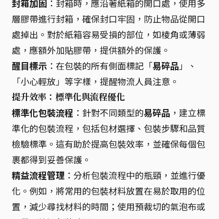
封箱加固
：封箱時，應沿著紙箱的開口處，使用多
層膠帶進行封箱，確保封口牢固，防止物品從開口
處掉出。對於紙箱容易受損的部位，如棱角或薄弱
處，應額外加貼膠帶，提供額外的保護。
醒目標示
：在包裝的所有側面標記「
易碎品
」、
「小心輕放」等字樣，提醒物流人員注意。
提升效率：標準化與流程優化
標準化包裝流程
：針對不同類型的
易碎品
，建立標
準化的包裝流程，包括包材選擇、包裝步驟和品質
檢驗標準。這有助於提高包裝效率，並確保每個包
裹都得到妥善保護。
精益流程管理
：分析包裝流程中的瓶頸，並進行優
化。例如，將常用的包裝材料放置在易於取用的位
置，減少尋找材料的時間；使用預裁切的氣泡布或