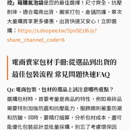
控」箱購氣泡袋
是您的最佳選擇！尺寸齊全、抗壓
耐摔，適合電商出貨、搬家打包、倉儲防護，單次
大量購買享更多優惠，出貨快速又安心！立即選
購：
https://s.shopee.tw/5pvSEzl6Jy?
share_channel_code=6
電商賣家包材手冊:從選品到出貨的
最佳包裝流程 常見問題快速FAQ
Q1: 電商包裝，包材的選品上該注意哪些重點？
選購包材時，首要考量是商品的特性，例如易碎品
需要特別加強防震和抗壓能力，服飾類則著重防潮
和防皺。同時，要精打細算，分析包材成本，盡可
能優化包裝設計並批量採購。別忘了考慮環保因