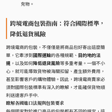
充物。
跨境電商包裝指南：符合國際標準，
降低退貨風險
跨境電商的包裝，不僅僅是將商品包好寄出這麼簡
單，它牽涉到
國際運輸
的各種規範、
目的地的法
規
，以及如何
降低退貨風險
等多重考量。一個不小
心，就可能導致貨物被海關扣留、產生額外費用，
甚至影響客戶的購物體驗。因此，跨境電商賣家必
須對國際包裝標準有深入的瞭解，才能確保貨物順
利送達客戶手中.
瞭解各國進口法規與包裝要求
每個國家對於進口商品的包裝都有不同的規定，這