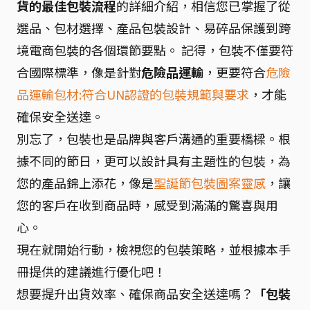
貨的最佳包裝流程
的詳細介紹，相信您已掌握了從
選品、包材選擇、產品包裝設計、易碎品保護到跨
境電商包裝的各個環節要點。 記得，包裝不僅要符
合國際標準，像是針對
危險品運輸
，更要符合
危險
品運輸包材:符合UN認證的包裝規範與要求
，才能
確保安全送達。
別忘了，包裝也是品牌與客戶溝通的重要橋樑。根
據不同的節日，更可以設計具有主題性的包裝，為
您的產品錦上添花，像是
聖誕節包裝圖案靈感
，讓
您的客戶在收到商品時，感受到滿滿的驚喜與用
心。
現在就開始行動，檢視您的包裝策略，並根據本手
冊提供的建議進行優化吧！
想要提升出貨效率、確保商品安全送達嗎？
「包裝