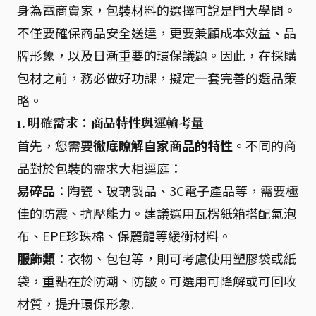
身為電商賣家，包裝材料的選擇可說是門大學問。
不僅要確保商品安全送達，更要兼顧成本效益、品
牌形象，以及日漸重要的環保議題。因此，在採購
包材之前，務必做好功課，擬定一套完善的選品策
略。
1. 明確需求：商品特性與運輸考量
首先，您需要
徹底瞭解自家商品的特性
。不同的商
品對於包裝的需求大相逕庭：
易碎品
：陶瓷、玻璃製品、3C電子產品等，需要極
佳的防震、抗壓能力。建議選用瓦楞紙箱搭配氣泡
布、EPE珍珠棉、保麗龍等緩衝材料。
服飾類
：衣物、包包等，則可考慮使用塑膠袋或紙
袋，重點在於防潮、防皺。可選用可降解或可回收
材質，提升環保形象.