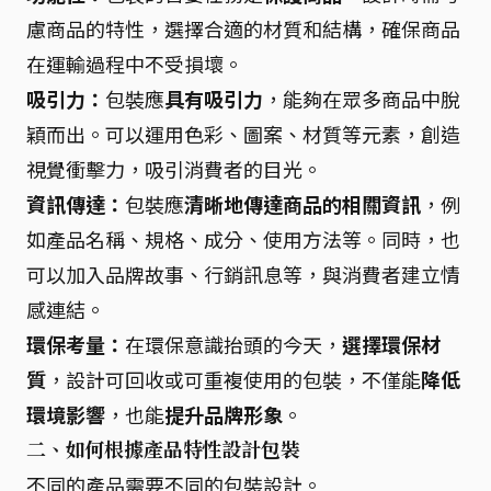
慮商品的特性，選擇合適的材質和結構，確保商品
在運輸過程中不受損壞。
吸引力：
包裝應
具有吸引力
，能夠在眾多商品中脫
穎而出。可以運用色彩、圖案、材質等元素，創造
視覺衝擊力，吸引消費者的目光。
資訊傳達：
包裝應
清晰地傳達商品的相關資訊
，例
如產品名稱、規格、成分、使用方法等。同時，也
可以加入品牌故事、行銷訊息等，與消費者建立情
感連結。
環保考量：
在環保意識抬頭的今天，
選擇環保材
質
，設計可回收或可重複使用的包裝，不僅能
降低
環境影響
，也能
提升品牌形象
。
二、如何根據產品特性設計包裝
不同的產品需要不同的包裝設計。