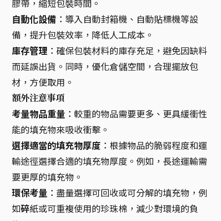
膠帶，縮短包裝時間。
自動化設備
：導入自動封箱機、自動貼標機等設
備，提升包裝效率，降低人工成本。
庫存管理
：確保包裝材料的庫存充足，避免因缺料
而延誤出貨。同時，優化倉儲空間，合理擺放包
材，方便取用。
額外注意事項
考量物品重量
：較重的物品需要更多、更具緩衝性
能的填充物來吸收衝擊。
選擇適當的填充物厚度
：根據物品的脆弱程度和運
輸途徑選擇合適的填充物厚度。例如，長途運輸需
要更厚的填充物。
環保考量
：盡量選擇可回收或可分解的填充物，例
如
碎
紙或可重複使用的珍珠棉，減少對環境的負