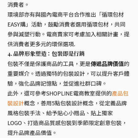
消費者。
環境部亦有與國內電商平台合作推出「循環包材
EASY購」活動，鼓勵消費者選用循環包材，共同
參與減塑行動。電商賣家可考慮加入相關計畫，提
供消費者更多元的環保選項.
4. 品牌形象塑造：包裝即是行銷
包裝不僅是保護商品的工具，更是
傳遞品牌價值
的
重要媒介。透過獨特的包裝設計，可以提升客戶體
驗，強化品牌記憶點，並促進社群口碑。
此外，還可參考SHOPLINE電商教室提供的
產品包
裝設計
概念，善用5點包裝設計概念，從定義品牌
風格包裝手法、給予貼心小贈品、貼上獨家
LOGO、打造商品質感包裝到季節限定創意包裝，
提升品牌產品價值。