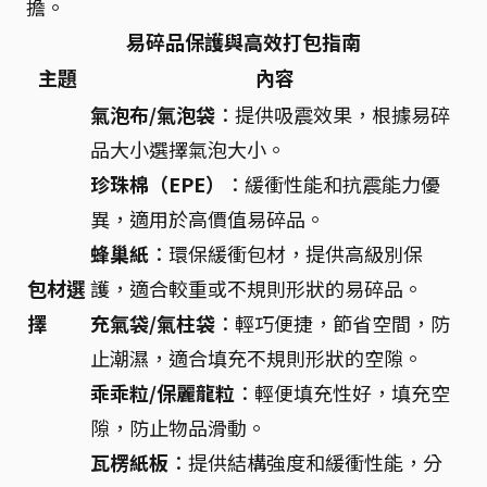
擔。
易碎品保護與高效打包指南
主題
內容
氣泡布/氣泡袋
：提供吸震效果，根據易碎
品大小選擇氣泡大小。
珍珠棉（EPE）
：緩衝性能和抗震能力優
異，適用於高價值易碎品。
蜂巢紙
：環保緩衝包材，提供高級別保
包材選
護，適合較重或不規則形狀的易碎品。
擇
充氣袋/氣柱袋
：輕巧便捷，節省空間，防
止潮濕，適合填充不規則形狀的空隙。
乖乖粒/保麗龍粒
：輕便填充性好，填充空
隙，防止物品滑動。
瓦楞紙板
：提供結構強度和緩衝性能，分