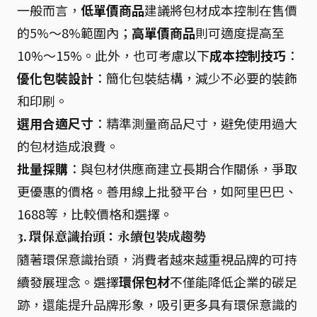
一般而言，
低單價商品
建議將包材成本控制在售價
的5%～8%範圍內；
高單價商品
則可適度提高至
10%～15%。此外，也可考慮以下
成本控制技巧
：
優化包裝設計
：簡化包裝結構，減少不必要的裝飾
和印刷。
選用合適尺寸
：精準測量商品尺寸，避免使用過大
的包材造成浪費。
批量採購
：與包材供應商建立長期合作關係，爭取
更優惠的價格。善用線上批發平台，如阿里巴巴、
1688等，比較價格和選擇。
3. 環保意識抬頭：永續包裝成趨勢
隨著環保意識抬頭，消費者越來越重視品牌的可持
續發展理念。選擇
環保包材
不僅能降低企業的碳足
跡，還能提升品牌形象，吸引更多具有環保意識的