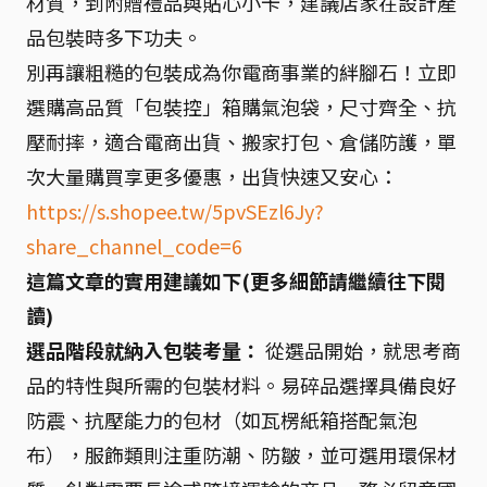
材質，到附贈禮品與貼心小卡，建議店家在設計產
品包裝時多下功夫。
別再讓粗糙的包裝成為你電商事業的絆腳石！立即
選購高品質「包裝控」箱購氣泡袋，尺寸齊全、抗
壓耐摔，適合電商出貨、搬家打包、倉儲防護，單
次大量購買享更多優惠，出貨快速又安心：
https://s.shopee.tw/5pvSEzl6Jy?
share_channel_code=6
這篇文章的實用建議如下(更多細節請繼續往下閱
讀)
選品階段就納入包裝考量：
從選品開始，就思考商
品的特性與所需的包裝材料。易碎品選擇具備良好
防震、抗壓能力的包材（如瓦楞紙箱搭配氣泡
布），服飾類則注重防潮、防皺，並可選用環保材