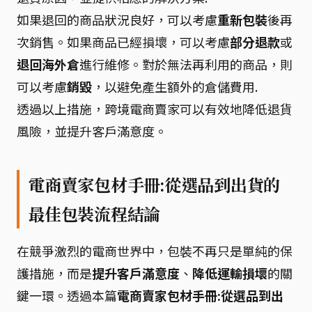
如果退回的商品狀況良好，可以考慮
重新包裝
後再
次銷售。如果商品已經損壞，可以考慮
部分退款
或
退回海外倉
進行維修。對於無法再利用的商品，則
可以考慮
銷毀
，以避免產生額外的倉儲費用.
透過以上措施，跨境電商賣家可以有效地降低退貨
風險，並提升客戶滿意度。
電商賣家包材手冊:從選品到出貨的
最佳包裝流程結論
在競爭激烈的電商世界中，包裝不再只是單純的保
護措施，而是
提升客戶滿意度
、
降低運輸損壞
的關
鍵一環。透過本篇
電商賣家包材手冊:從選品到出