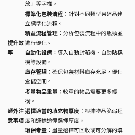
放」等字樣。
標準化包裝流程
：針對不同類型易碎品建
立標準化流程。
精益流程管理
：分析包裝流程中的瓶頸並
提升效
進行優化。
率
自動化設備
：導入自動封箱機、自動貼標
機等設備。
庫存管理
：確保包裝材料庫存充足，優化
倉儲空間。
考量物品重量
：較重的物品需要更多緩
衝。
額外注
選擇適當的填充物厚度
：根據物品脆弱程
意事項
度和運輸途徑選擇厚度。
環保考量
：盡量選擇可回收或可分解的填