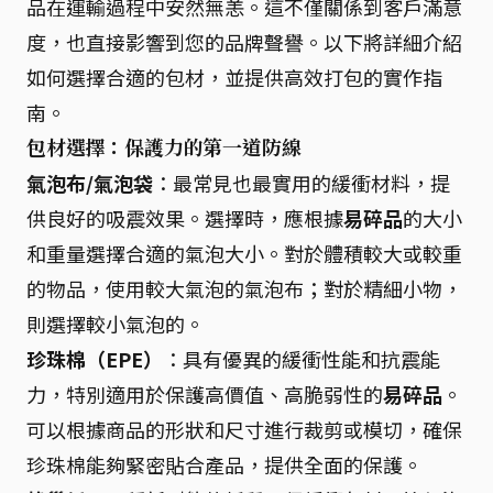
品在運輸過程中安然無恙。這不僅關係到客戶滿意
度，也直接影響到您的品牌聲譽。以下將詳細介紹
如何選擇合適的包材，並提供高效打包的實作指
南。
包材選擇：保護力的第一道防線
氣泡布/氣泡袋
：最常見也最實用的緩衝材料，提
供良好的吸震效果。選擇時，應根據
易碎品
的大小
和重量選擇合適的氣泡大小。對於體積較大或較重
的物品，使用較大氣泡的氣泡布；對於精細小物，
則選擇較小氣泡的。
珍珠棉（EPE）
：具有優異的緩衝性能和抗震能
力，特別適用於保護高價值、高脆弱性的
易碎品
。
可以根據商品的形狀和尺寸進行裁剪或模切，確保
珍珠棉能夠緊密貼合產品，提供全面的保護。