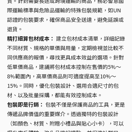
質。針對需要長途或跨境運輸的商品，務必留意國
際運輸標準與危險品運輸的特殊包裝規範，如UN
認證的包裝要求，確保商品安全送達，避免延誤或
退貨。
精打細算包材成本：
建立包材成本清單，詳細記錄
不同材質、規格的單價與用量，定期檢視並比較不
同供應商的報價，尋找更具成本效益的選項。針對
低單價商品，建議將包材成本控制在售價的5%～
8%範圍內，高單價商品則可適度提高至10%～
15%。同時，優化包裝設計、選用合適尺寸的包
材、以及批量採購，都能有效控制成本。
包裝即是行銷：
包裝不僅是保護商品的工具，更是
傳遞品牌價值的重要媒介。透過獨特的包裝設計
（如顏色、材質、附贈小禮品與貼心小卡），可以