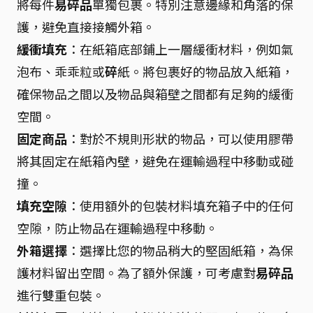
將每件
易碎品
單獨包裹。特別注意邊緣和角落的保
護，避免直接接觸外箱。
緩衝填充
：在紙箱底部鋪上一層緩衝材料，例如氣
泡布、乖乖粒或
碎
紙。將包裹好的物品放入紙箱，
確保物品之間以及物品與箱壁之間都有足夠的緩衝
空間。
固定商品
：對於不規則形狀的物品，可以使用膠帶
將其固定在紙箱內壁，避免在運輸過程中移動或碰
撞。
填充空隙
：使用額外的包裝材料填充箱子中的任何
空隙，防止物品在運輸過程中移動。
外箱選擇
：選擇比您的物品稍大的堅固紙箱，為保
護材料留出空間。為了額外保護，可考慮對
易碎品
進行雙重包裝。