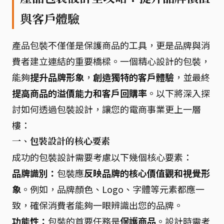
與客戶體驗
產品包裝不僅僅是保護商品的工具，更是品牌與消
費者建立連結的重要橋樑。一個精心設計的包裝，
能夠
提升品牌形象
，
創造獨特的客戶體驗
，並最終
提高商品的溢價能力和客戶回購率
。以下將深入探
討如何透過包裝設計，讓您的電商事業更上一層
樓：
一、包裝設計的核心要素
成功的包裝設計需要考慮以下幾個核心要素：
品牌識別：
包裝應
反映品牌的核心價值觀和視覺形
象
。例如，品牌顏色、Logo、字體等元素都應一
致，確保消費者能夠一眼辨識出您的品牌。
功能性：
包裝的首要任務是
保護商品
。設計時需考