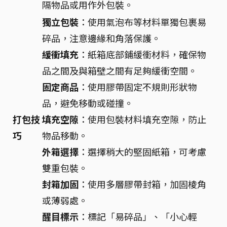
隔物品或用作外包裝。
獨立包裝
：使用氣泡布等材料單獨包裹易
碎品，注意邊緣和角落保護。
緩衝填充
：紙箱底部鋪緩衝材料，確保物
品之間及與箱壁之間有足夠緩衝空間。
固定商品
：使用膠帶固定不規則形狀物
品，避免移動或碰撞。
打包技
填充空隙
：使用包裝材料填充空隙，防止
巧
物品移動。
外箱選擇
：選擇稍大的堅固紙箱，可考慮
雙重包裝。
封箱加固
：使用多層膠帶封箱，加固棱角
或薄弱處。
醒目標示
：標記「易碎品」、「小心輕