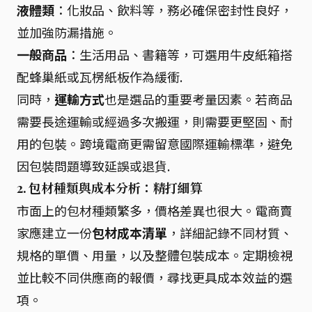
液體類
：化妝品、飲料等，務必確保密封性良好，
並加強防漏措施。
一般商品
：生活用品、書籍等，可選用牛皮紙箱搭
配蜂巢紙或瓦楞紙板作為緩衝.
同時，
運輸方式
也是選品的重要考量因素。若商品
需要長途運輸或經過多次搬運，則需要更堅固、耐
用的包裝。跨境電商更需留意國際運輸標準，避免
因包裝問題導致延誤或退貨.
2. 包材種類與成本分析：精打細算
市面上的包材種類繁多，價格差異也很大。電商賣
家應建立一份
包材成本清單
，詳細記錄不同材質、
規格的單價、用量，以及整體包裝成本。定期檢視
並比較不同供應商的報價，尋找更具成本效益的選
項。