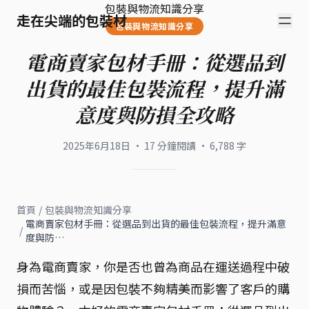
包裝與物流知識分享
走在尖端的包裝材
包裝與物流知識分享
電商賣家包材手冊：從選品到
出貨的最佳包裝流程，提升滿
意度與防損全攻略
2025年6月18日
·
17
分鐘閱讀
·
6,788
字
首頁
/
包裝與物流知識分享
電商賣家包材手冊：從選品到出貨的最佳包裝流程，提升滿意
/
度與防…
身為電商賣家，你是否也曾為商品在運送過程中破
損而苦惱，或是因包裝不夠精美而影響了客戶的購