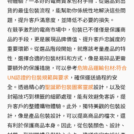
物體驗？一本好的電商賣家包材手冊：從選品到出
貨的最佳包裝流程，能幫助你係統性地解決這些問
題，提升客戶滿意度，並降低不必要的損失。
在競爭激烈的電商市場中，包裝已不僅僅是保護商
品的手段，更是展現品牌價值、提升客戶忠誠度的
重要環節。從選品階段開始，就應該考量產品的特
性，選擇合適的包裝材料和方式，像是易碎品更需
要額外的保護措施，可以參考
危險品運輸包材:符合
UN認證的包裝規範與要求
，確保運送過程的安
全。透過精心的
聖誕節包裝圖案靈感
設計，以及從
封箱技巧到標籤的細節處理，能有效避免客訴，提
升客戶的整體購物體驗。此外，獨特美觀的包裝設
計，像是產品包裝設計，可以提高商品的檔次，還
有利於保護商品本身。因此，從包裝顏色、設計、