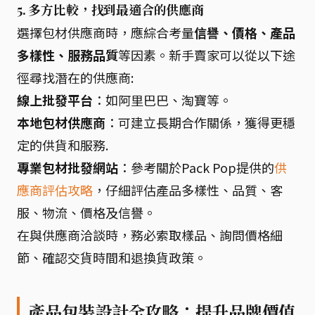
5. 多方比較，找到最適合的供應商
選擇包材供應商時，應綜合考量
信譽、價格、產品
多樣性、服務品質
等因素。新手賣家可以從以下途
徑尋找潛在的供應商:
線上批發平台
：如阿里巴巴、淘寶等。
本地包材供應商
：可建立長期合作關係，獲得更穩
定的供貨和服務.
專業包材批發網站
：參考關於Pack Pop提供的
供
應商評估攻略
，仔細評估產品多樣性、品質、客
服、物流、價格及信譽。
在與供應商洽談時，務必索取樣品、詢問價格細
節、確認交貨時間和退換貨政策。
產品包裝設計全攻略：提升品牌價值