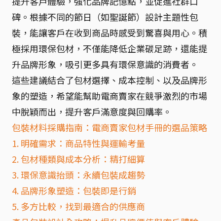
提升客戶體驗，強化品牌記憶點，並促進社群口
碑。根據不同的節日（如聖誕節）設計主題性包
裝，能讓客戶在收到商品時感受到驚喜與用心。積
極採用環保包材，不僅能降低企業碳足跡，還能提
升品牌形象，吸引更多具有環保意識的消費者。
這些建議結合了包材選擇、成本控制、以及品牌形
象的塑造，希望能幫助電商賣家在競爭激烈的市場
中脫穎而出，提升客戶滿意度與回購率。
包裝材料採購指南：電商賣家包材手冊的選品策略
1. 明確需求：商品特性與運輸考量
2. 包材種類與成本分析：精打細算
3. 環保意識抬頭：永續包裝成趨勢
4. 品牌形象塑造：包裝即是行銷
5. 多方比較，找到最適合的供應商