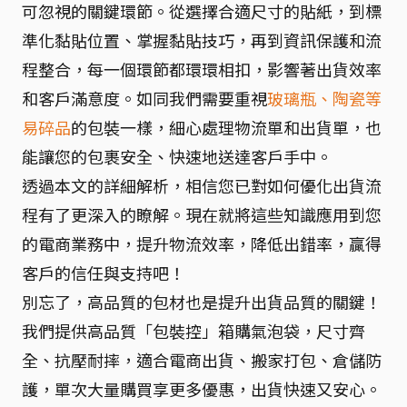
可忽視的關鍵環節。從選擇合適尺寸的貼紙，到標
準化黏貼位置、掌握黏貼技巧，再到資訊保護和流
程整合，每一個環節都環環相扣，影響著出貨效率
和客戶滿意度。如同我們需要重視
玻璃瓶、陶瓷等
易碎品
的包裝一樣，細心處理物流單和出貨單，也
能讓您的包裹安全、快速地送達客戶手中。
透過本文的詳細解析，相信您已對如何優化出貨流
程有了更深入的瞭解。現在就將這些知識應用到您
的電商業務中，提升物流效率，降低出錯率，贏得
客戶的信任與支持吧！
別忘了，高品質的包材也是提升出貨品質的關鍵！
我們提供高品質「包裝控」箱購氣泡袋，尺寸齊
全、抗壓耐摔，適合電商出貨、搬家打包、倉儲防
護，單次大量購買享更多優惠，出貨快速又安心。