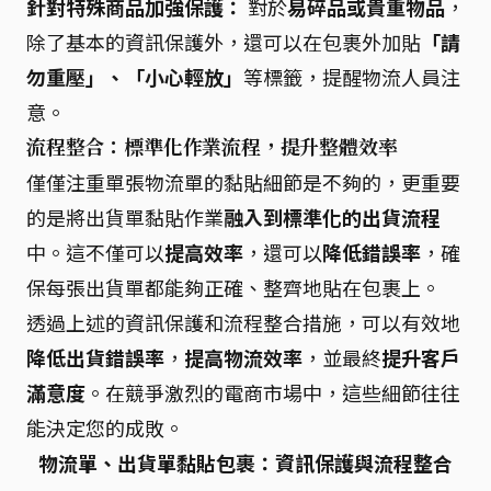
針對特殊商品加強保護：
對於
易碎品或貴重物品
，
除了基本的資訊保護外，還可以在包裹外加貼
「請
勿重壓」、「小心輕放」
等標籤，提醒物流人員注
意。
流程整合：標準化作業流程，提升整體效率
僅僅注重單張物流單的黏貼細節是不夠的，更重要
的是將出貨單黏貼作業
融入到標準化的出貨流程
中。這不僅可以
提高效率
，還可以
降低錯誤率
，確
保每張出貨單都能夠正確、整齊地貼在包裹上。
透過上述的資訊保護和流程整合措施，可以有效地
降低出貨錯誤率
，
提高物流效率
，並最終
提升客戶
滿意度
。在競爭激烈的電商市場中，這些細節往往
能決定您的成敗。
物流單、出貨單黏貼包裹：資訊保護與流程整合