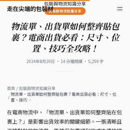
包裝與物流知識分享
走在尖端的包裝材
包裝與物流知識分享
物流單、出貨單如何整齊貼包
裹？電商出貨必看：尺寸、位
置、技巧全攻略！
2024年8月20日
·
14
分鐘閱讀
·
5,259
字
首頁
/
包裝與物流知識分享
物流單、出貨單如何整齊貼包裹？電商出貨必看：尺寸、位
/
置、技巧…
在電商物流中，「物流單、出貨單如何整齊貼在包
裹上？」是影響出貨效率的關鍵細節。一張清晰且