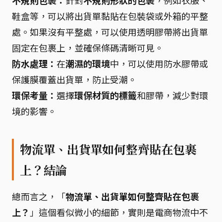
不規則包裹：
針對
不規則形狀的包裹
，例如衣服、
鞋盒等，可以將出貨單黏貼在包裝袋或外箱的平整
處。如果沒有平整處，可以使用透明膠帶將出貨單
固定在包裹上，並確保條碼清晰可見。
防水處理：
在
潮濕的環境
中，可以使用防水膠帶或
保護膜覆蓋出貨單，防止受潮。
環保考量：
選擇
環保材質的標籤
和膠帶，減少對環
境的影響。
物流單、出貨單如何整齊貼在包裹
上？結論
總而言之，「
物流單、出貨單如何整齊貼在包裹
上？
」這個看似微小的細節，實則是電商物流中不