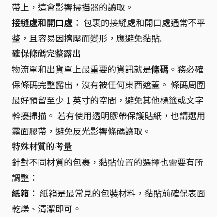
帶上，這會影響掃描器的讀取。
接縫處和開口處
： 包裹的接縫處和開口處通常不平
整，且容易因擠壓而變形，應避免黏貼.
確保條碼完整露出
物流單和出貨單上最重要的資訊就是
條碼
。務必確
保條碼完整露出，沒有被任何東西遮蓋。 條碼周圍
最好預留至少 1 英寸的空間，避免其他標籤或文字
幹擾掃描。 若有使用透明膠帶保護貼紙，也請選用
霧面膠帶，避免反光影響條碼讀取。
特殊材質的考量
針對不同材質的包裹，黏貼位置的選擇也需要有所
調整：
紙箱
： 紙箱是最常見的包裝材料，黏貼前確保表面
乾燥、清潔即可。