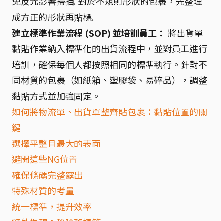
免反光影響掃描. 對於不規則形狀的包裹，先整理
成方正的形狀再貼標.
建立標準作業流程 (SOP) 並培訓員工：
將出貨單
黏貼作業納入標準化的出貨流程中，並對員工進行
培訓，確保每個人都按照相同的標準執行。針對不
同材質的包裹（如紙箱、塑膠袋、易碎品），調整
黏貼方式並加強固定。
如何將物流單、出貨單整齊貼包裹：黏貼位置的關
鍵
選擇平整且最大的表面
避開這些NG位置
確保條碼完整露出
特殊材質的考量
統一標準，提升效率