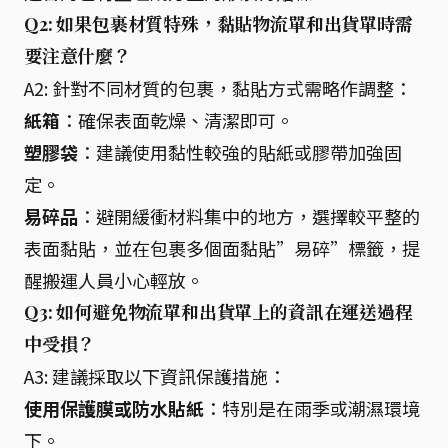
Q2: 如果包裹材質特殊，黏貼物流單和出貨單時需
要注意什麼？
A2: 針對不同材質的包裹，黏貼方式需略作調整：
紙箱
：確保表面乾燥、清潔即可。
塑膠袋
：建議使用黏性較強的貼紙或膠帶加強固
定。
易碎品
：避開緩衝材料集中的地方，選擇較平整的
表面黏貼，並在包裹多個面黏貼”易碎”標籤，提
醒搬運人員小心輕放。
Q3: 如何避免物流單和出貨單上的資訊在運送過程
中受損？
A3: 建議採取以下資訊保護措施：
使用保護膜或防水貼紙
：特別是在雨季或潮濕環境
下。