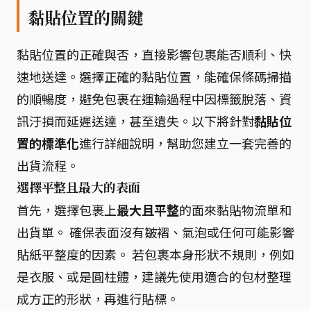
黏貼位置的關鍵
黏貼位置的正確與否，直接影響包裹能否順利、快
速地送達。選擇正確的黏貼位置，能確保條碼掃描
的順暢度，避免包裹在運輸過程中因標籤脫落、資
訊汙損而延遲送達，甚至遺失。以下將針對
黏貼位
置的標準化
進行詳細說明，幫助您建立一套完善的
出貨流程。
選擇平整且最大的表面
首先，選擇包裹上
最大且平整
的面來黏貼物流單和
出貨單。 確保表面沒有皺褶、氣泡或任何可能影響
貼紙平整度的因素。 若包裹本身形狀不規則，例如
是衣服、或是圓柱體，建議先使用適合的包材整理
成方正的形狀，再進行貼標。