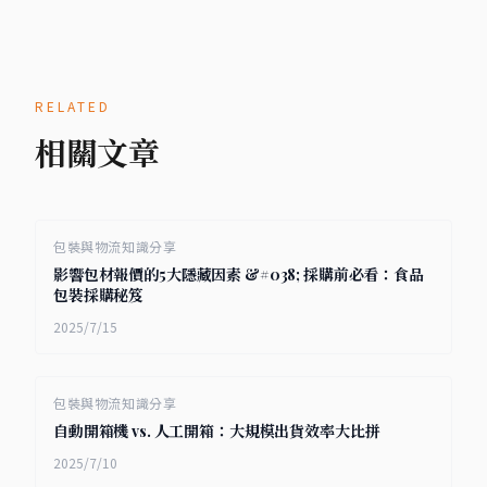
RELATED
相關文章
包裝與物流知識分享
影響包材報價的5大隱藏因素 &#038; 採購前必看：食品
包裝採購秘笈
2025/7/15
包裝與物流知識分享
自動開箱機 vs. 人工開箱：大規模出貨效率大比拼
2025/7/10