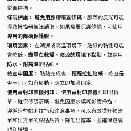
影響掃描。
條碼保護：
避免用膠帶覆蓋條碼
，膠帶的反光可能
導致掃描器無法讀取。如果需要保護條碼，可使用
專用的條碼保護膜
。
環境因素：
在潮濕或高溫環境下，貼紙的黏性可能
會降低。
盡量在乾燥、陰涼的環境下黏貼
，並選用
防水、耐高溫
的貼紙。
檢查牢固度：
黏貼完成後，
輕輕拉扯貼紙
，檢查是
否牢固。如有鬆動，應立即加強固定.
使用雷射印表機列印：
使用
雷射印表機
列印出貨
單，確保條碼清晰，避免因墨水模糊影響掃描。
遵循這些黏貼技巧和注意事項，可以有效提升物流
單和出貨單的黏貼品質，降低出錯率，並確保包裹
順利送達。