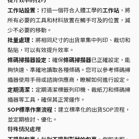
提升效率的技巧
工作站設置：
打造一個符合人體工學的
工作站
，將
所有必要的工具和材料放置在觸手可及的位置，減
少不必要的移動。
批量處理：
將相同尺寸的出貨單集中列印、裁切和
黏貼，可以有效提升效率。
條碼掃描器設定：
確保
條碼掃描器
已正確設定，能
夠快速、準確地讀取各種條碼。您可以參考條碼掃
描器使用手冊或諮詢供應商，瞭解如何進行設定。
定期清潔：
定期清潔標籤列印機、裁紙刀和條碼掃
描器等工具，確保其正常運作。
SOP標準作業流程：
建立標準化的出貨SOP流程，
並定期檢討、優化。
特殊情況處理