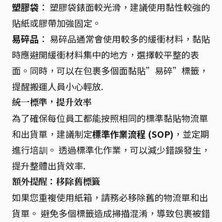
塑膠袋
： 塑膠袋錶面較光滑，建議使用黏性較強的
貼紙或膠帶加強固定。
易碎品
： 易碎品通常會使用較多的緩衝材料，黏貼
時應避開緩衝材料集中的地方，選擇較平整的表
面。同時，可以在包裹多個面黏貼”易碎”標籤，
提醒搬運人員小心輕放.
統一標準，提升效率
為了確保每位員工都能按照相同的標準黏貼物流單
和出貨單，建議制定
標準作業流程 (SOP)
，並定期
進行培訓。 透過標準化作業，可以減少錯誤發生，
提升整體出貨效率.
額外提醒：移除舊標籤
如果您重複使用紙箱，請務必移除舊的物流單和出
貨單。 避免多個標籤造成掃描混淆，導致包裹被錯