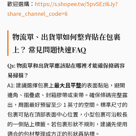
歡迎選購：
https://s.shopee.tw/5pvSEzl6Jy?
share_channel_code=6
物流單、出貨單如何整齊貼在包裹
上？ 常見問題快速FAQ
Q1: 物流單和出貨單應該貼在哪裡才能確保條碼容
易掃描？
A1: 建議選擇包裹上
最大且平整
的表面黏貼，避開
邊角、摺疊處、封箱膠帶或束帶。確保條碼完整露
出，周圍最好預留至少 1 英寸的空間。標準尺寸的
包裹可貼在頂部表面中心位置，小型包裹可沿較長
的一側貼上標籤。若包裹形狀不規則，建議先使用
適合的包材整理成方正的形狀再貼標。