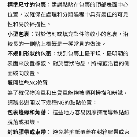
標準尺寸的包裹
：建議黏貼在包裹的頂部表面中心
位置，以確保在處理和分類過程中具有最佳的可見
性和易於掃描性。
小型包裹
：對於信封或填充郵件等較小的包裹，沿
較長的一側貼上標籤是一種常見的做法。
不規則形狀的包裹
：找到包裹上最平坦、最明顯的
表面來放置標籤。 對於管狀物品，將標籤沿管的側
面縱向放置。
避開這些NG位置
為了確保物流單和出貨單能夠被順利掃描和辨識，
請務必避開以下幾種NG的黏貼位置：
包裹邊緣和角落
： 這些地方容易因摩擦而導致貼紙
脫落或損壞。
封箱膠帶或束帶
： 避免將貼紙覆蓋在封箱膠帶或束