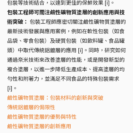
包裝等技術結合，以達到更佳的保鮮效果 [i]。
包裝工程師可關注鹼性礦物質塗層的創新應用與技
術突破：
包裝工程師應密切關注鹼性礦物質塗層的
最新技術發展與應用案例，例如在軟性包裝（如食
品袋、零食包裝）及硬質包裝（如飲料罐、食品罐
頭）中取代傳統鋁鍍層的應用 [i]。同時，研究如何
通過奈米技術來改善塗層的性能，或是開發新型的
複合塗層，以進一步降低生產成本、提高塗層的均
勻性和附著力，並滿足不同食品的特殊包裝需求
[i]。
鹼性礦物質塗層：包裝材料的創新與突破
傳統鋁鍍層的侷限性
鹼性礦物質塗層的優勢與特性
鹼性礦物質塗層的創新應用