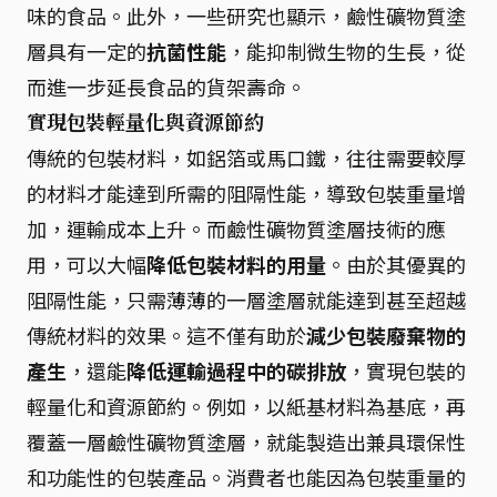
味的食品。此外，一些研究也顯示，鹼性礦物質塗
層具有一定的
抗菌性能
，能抑制微生物的生長，從
而進一步延長食品的貨架壽命。
實現包裝輕量化與資源節約
傳統的包裝材料，如鋁箔或馬口鐵，往往需要較厚
的材料才能達到所需的阻隔性能，導致包裝重量增
加，運輸成本上升。而鹼性礦物質塗層技術的應
用，可以大幅
降低包裝材料的用量
。由於其優異的
阻隔性能，只需薄薄的一層塗層就能達到甚至超越
傳統材料的效果。這不僅有助於
減少包裝廢棄物的
產生
，還能
降低運輸過程中的碳排放
，實現包裝的
輕量化和資源節約。例如，以紙基材料為基底，再
覆蓋一層鹼性礦物質塗層，就能製造出兼具環保性
和功能性的包裝產品。消費者也能因為包裝重量的