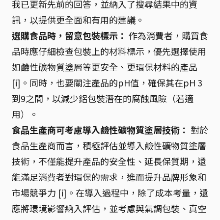
我已更新先前的回答，並納入了搜尋結果中的資
訊，以提供更全面和有用的建議。
選購食品時，留意包裝標示：
作為消費者，購買食
品時應仔細檢查包裝上的材料標示，優先選擇使用
如鹼性礦物質塗層等更安全、更環保材料的產品
[i]。同時，也要關注產品的pH值，確保其在pH 3
到9之間，以減少鋁包裝潛在的腐蝕風險（若適
用）。
食品生產商可考慮導入鹼性礦物質塗層技術：
對於
食品生產商而言，積極評估並導入鹼性礦物質塗層
技術，不僅能提升產品的安全性、延長保質期，還
能滿足消費者對環保的需求，進而提升品牌形象和
市場競爭力 [i]。在導入過程中，除了成本考量，還
應將環境影響納入評估，並考慮與氣調包裝、真空