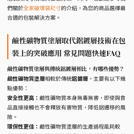
們關於
全家破壞袋尺寸
的介紹，為您的商品選擇最
合適的包裝解決方案。
鹼性礦物質塗層取代鋁鍍層技術在包
裝上的突破應用 常見問題快速FAQ
鹼性礦物質塗層與傳統鋁鍍層相比，有哪些優勢？
鹼性礦物質塗層
相較於傳統
鋁鍍層
，主要有以下幾
點優勢：
安全性更高：
鹼性礦物質本身無毒無害，即使與食
品直接接觸也不會釋放有害物質，降低鋁遷移的風
險。
環保性更佳：
鹼性礦物質塗層的生產過程能耗較