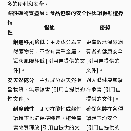
多的便利和安全。
鹼性礦物質塗層：食品包裝的安全性與環保新選擇
特
描述
優勢
性
鋁遷移風險低
：主要成分為天
更有效地保障消
然礦物質，不含有害重金屬，
費者的健康安全
遷移風險極低 [引用自提供的文
[引用自提供的
件]。
文件]。
安
天然成分
：主要成分為天然礦
對人體健康無潛
全
物質，無毒無害 [引用自提供的
在危害 [引用自
性
文件]。
提供的文件]。
耐腐蝕性
：即使在酸性或鹼性
確保包裝在各種
環境下也能保持穩定，避免有
環境下均安全
害物質釋放 [引用自提供的文
[引用自提供的