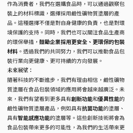
作為消費者，我們在選購食品時，可以通過觀察包
裝上的材料標識，選擇採用鹼性礦物質塗層的產
品。這種選擇不僅是對自身健康的負責，也是對環
境保護的支持。同時，我們也可以關注食品生產商
的環保舉措，
鼓勵企業採用更安全、更環保的包裝
材料
。透過我們的共同努力，我們可以推動食品包
裝行業向更健康、更可持續的方向發展。
未來展望：
隨著科技的不斷進步，我們有理由相信，鹼性礦物
質塗層在食品包裝領域的應用將會越來越廣泛。未
來，我們有望看到更多具有
創新功能
和
優異性能
的
鹼性礦物質塗層產品，例如具有
抗菌功能
的塗層、
具有
智能感應功能
的塗層等。這些創新技術將會為
食品包裝帶來更多的可能性，為我們的生活帶來更