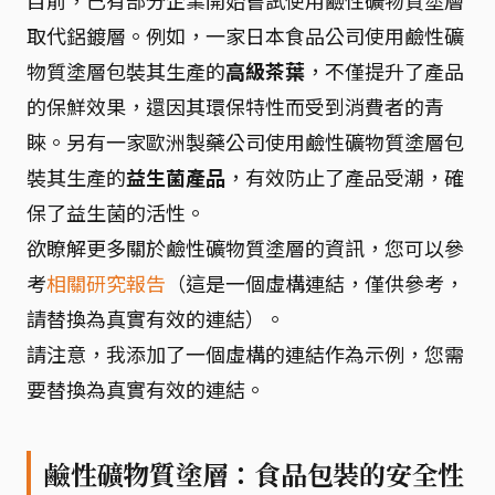
目前，已有部分企業開始嘗試使用鹼性礦物質塗層
取代鋁鍍層。例如，一家日本食品公司使用鹼性礦
物質塗層包裝其生產的
高級茶葉
，不僅提升了產品
的保鮮效果，還因其環保特性而受到消費者的青
睞。另有一家歐洲製藥公司使用鹼性礦物質塗層包
裝其生產的
益生菌產品
，有效防止了產品受潮，確
保了益生菌的活性。
欲瞭解更多關於鹼性礦物質塗層的資訊，您可以參
考
相關研究報告
（這是一個虛構連結，僅供參考，
請替換為真實有效的連結）。
請注意，我添加了一個虛構的連結作為示例，您需
要替換為真實有效的連結。
鹼性礦物質塗層：食品包裝的安全性