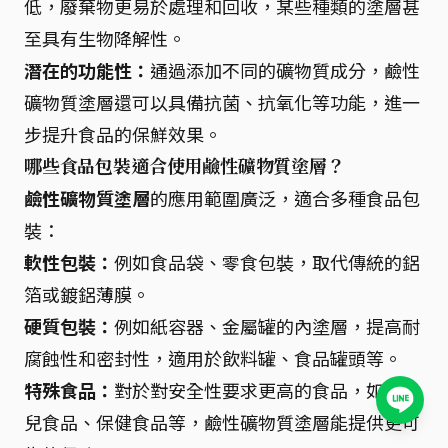
低，廢棄物更易於處理和回收，某些種類的塗層甚
至具有生物降解性。
潛在的功能性：
通過添加不同的礦物質成分，鹼性
礦物質塗層還可以具備抗菌、抗氧化等功能，進一
步提升食品的保鮮效果。
哪些食品包裝適合使用鹼性礦物質塗層？
鹼性礦物質塗層
的應用範圍廣泛，適合多種食品包
裝：
軟性包裝：
例如食品袋、零食包裝，取代傳統的鋁
箔或鍍鋁薄膜。
硬質包裝：
例如紙容器、金屬罐的內塗層，提高耐
腐蝕性和密封性，適用於飲料罐、食品罐頭等。
特殊食品：
對於對安全性要求更高的食品，如嬰幼
兒食品、保健食品等，鹼性礦物質塗層能提供更可