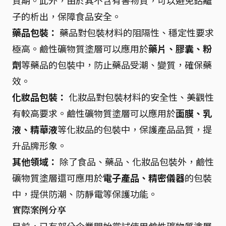
質期。此外，由於其不含有害物質，可以避免鋁離
子的析出，保障食品安全。
藥品包裝：
藥品對包裝材料的阻隔性、穩定性要求
極高。鹼性礦物質塗層可以應用於
藥片、膠囊、粉
劑
等藥品的包裝中，防止藥品受潮、變質，確保藥
效。
化妝品包裝：
化妝品對包裝材料的安全性、美觀性
有較高要求。鹼性礦物質塗層可以應用於
面膜、乳
液、精華液
等化妝品的包裝中，保護產品品質，提
升品牌形象。
其他領域：
除了食品、藥品、化妝品包裝外，鹼性
礦物質塗層還可應用於
電子產品、精密儀器
的包裝
中，提供防潮、防靜電等保護功能。
實際案例分享