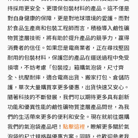
持採用更安全、更環保包裝材料的產品。這不僅是
對自身健康的保障，更是對地球環境的愛護。而對
於食品生產商和包裝工程師而言，積極導入鹼性礦
物質塗層技術，將有助於提升產品的競爭力，贏得
消費者的信任。如果您是電商業者，正在尋找堅固
耐用的包裝材料，保護您的產品在運送過程中免受
損壞，不妨考慮「包裝控」箱購氣泡袋，尺寸齊
全、抗壓耐摔，適合電商出貨、搬家打包、倉儲防
護，單次大量購買享更多優惠，出貨快速又安心。
隨著科技的不斷發展，我們可以期待更多具有創新
功能和優異性能的鹼性礦物質塗層產品問世，為我
們的生活帶來更多的便利和安全。現在就前往選購
我們的氣泡袋產品吧！
點擊這裡
，瞭解更多關於氣
泡袋的尺寸規格與優惠方案。同時，也歡迎參考我