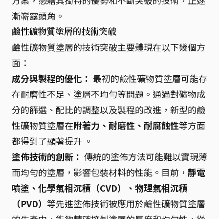
方案，憑藉其獨特的優勢和不斷突破的技術，正逐
漸嶄露頭角。
鹼性礦物質塗層的技術突破
鹼性礦物質塗層的技術突破主要體現在以下幾個方
面：
成分與製程的優化：
最初的鹼性礦物質塗層可能存
在耐磨性不足、塗層不均勻等問題。通過對礦物成
分的篩選、配比的調整以及製程的改進，新型的鹼
性礦物質塗層在
附著力、耐磨性、耐腐蝕性
等方面
都得到了顯著提升 。
塗佈技術的創新：
傳統的塗佈方法可能難以實現薄
而均勻的塗層，影響包裝材料的性能。目前，
靜電
噴塗、化學氣相沉積（CVD）、物理氣相沉積
（PVD）
等先進塗佈技術被應用於鹼性礦物質塗層