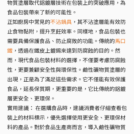
物質塗層取代鋁鍍層技術在包裝上的突破應用，為
食品包裝帶來了新的可能性。
正如廚房中常見的
不沾鍋具
，其不沾塗層能有效防
止食物黏附，提升烹飪效率。同樣地，食品包裝也
需要具備保護食品、防止腐敗的功能。傳統的
馬口
鐵
，透過在鐵皮上鍍錫來達到防腐蝕的目的。然
而，現代食品包裝材料的選擇，不僅要考慮防腐蝕
性，更要兼顧安全性與環保性。鹼性礦物質塗層的
出現，正是為了滿足這些需求。它不僅能有效保護
食品，延長保質期，更重要的是，它比傳統的鋁鍍
層更安全、更環保。
實用建議： 在選購食品時，建議消費者仔細查看包
裝上的材料標示，優先選擇使用更安全、更環保材
料的產品。對於食品生產商而言，導入鹼性礦物質