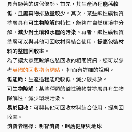
具有顯著的環保優勢。首先，其生產過程
能耗較
低
，且
廢棄物排放量較少
。其次，某些鹼性礦物質
塗層具有
可生物降解
的特性，能夠在自然環境中分
解，
減少對土壤和水體的污染
。再者，鹼性礦物質
塗層可以與其他可回收材料結合使用，
提高包裝材
料的整體回收率
。
為了讓大家更瞭解包裝回收的相關資訊，您可以參
考
英國的回收指南網站
， 裡面有詳細的說明。
低能耗：
生產過程能耗較低，減少碳排放。
可生物降解：
某些種類的鹼性礦物質塗層具有生物
降解性，減少環境污染。
易於回收：
可與其他可回收材料結合使用，提高回
收率。
消費者選擇：明智消費，呵護健康與地球