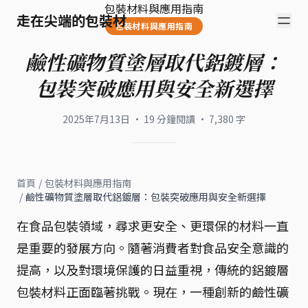
包裝材料與應用指南
走在尖端的包裝材
包裝材料與應用指南
鹼性礦物質塗層取代鋁鍍層：
包裝突破應用與安全新選擇
2025年7月13日
·
19
分鐘閱讀
·
7,380
字
首頁
/
包裝材料與應用指南
/
鹼性礦物質塗層取代鋁鍍層：包裝突破應用與安全新選擇
在食品包裝領域，尋求更安全、更環保的材料一直
是重要的發展方向。隨著消費者對食品安全意識的
提高，以及對環境保護的日益重視，傳統的鋁鍍層
包裝材料正面臨著挑戰。現在，一種創新的鹼性礦