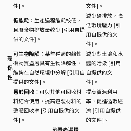
件]。
文件]。
減少碳排放，降
低能耗
：生產過程能耗較低，
低環境壓力 [引
且廢棄物排放量較少 [引用自提
用自提供的文
供的文件]。
件]。
可生物降解
：某些種類的鹼性
減少對土壤和水
環
礦物質塗層具有生物降解性，
體的污染 [引用
保
能夠在自然環境中分解 [引用自
自提供的文
性
提供的文件]。
件]。
易於回收
：可與其他可回收材
提高資源利用
料結合使用，提高包裝材料的
率，促進循環經
整體回收率 [引用自提供的文
濟 [引用自提供
件]。
的文件]。
消費者選擇