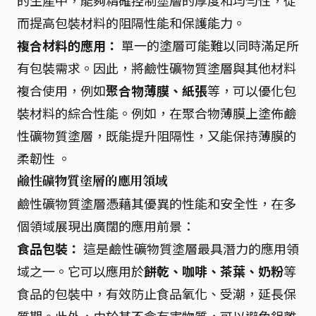
的生產中，能夠精確控制塗層的厚度和均勻性，從
而提高包裝材料的阻隔性能和保護能力。
複合材料的應用：
單一的塗層可能難以同時滿足所
有包裝需求。因此，將鹼性礦物質塗層與其他材料
複合使用，例如
聚合物薄膜、紙張
等，可以優化包
裝材料的綜合性能。例如，在聚合物薄膜上塗佈鹼
性礦物質塗層，既能提升阻隔性，又能保持薄膜的
柔韌性 。
鹼性礦物質塗層的應用領域
鹼性礦物質塗層憑藉其優異的性能和安全性，在多
個領域展現出廣闊的應用前景：
食品包裝：
這是鹼性礦物質塗層最具潛力的應用領
域之一。它可以應用於
餅乾、咖啡、茶葉、奶粉
等
食品的包裝中，有效防止食品氧化、受潮，延長保