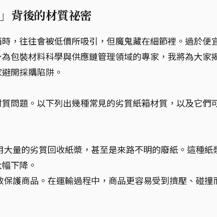
」背後的材質祕密
箱時，往往會被低價所吸引，但魔鬼藏在細節裡。過於便
身為包裝材料科學與供應鏈管理領域的專家，我將為大家
家避開採購陷阱。
材質問題。以下列出幾種常見的劣質紙箱材質，以及它們
用大量的劣質回收紙漿，甚至是來路不明的廢紙。這種紙
大幅下降。
效保護商品。在運輸過程中，商品更容易受到擠壓、碰撞