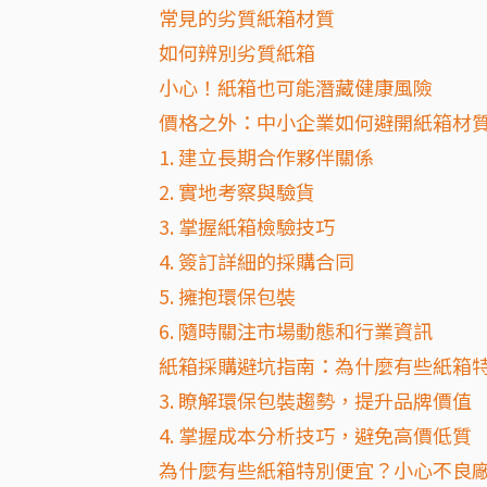
常見的劣質紙箱材質
如何辨別劣質紙箱
小心！紙箱也可能潛藏健康風險
價格之外：中小企業如何避開紙箱材
1. 建立長期合作夥伴關係
2. 實地考察與驗貨
3. 掌握紙箱檢驗技巧
4. 簽訂詳細的採購合同
5. 擁抱環保包裝
6. 隨時關注市場動態和行業資訊
紙箱採購避坑指南：為什麼有些紙箱
3. 瞭解環保包裝趨勢，提升品牌價值
4. 掌握成本分析技巧，避免高價低質
為什麼有些紙箱特別便宜？小心不良