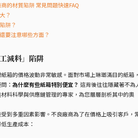
商的材質陷阱 常見問題快速FAQ
麼大？
購陷阱？
時還要注意哪些方面？
工減料」陷阱
對紙箱的價格波動非常敏感。面對市場上琳瑯滿目的紙箱
疑問：
為什麼有些紙箱特別便宜？
這背後往往隱藏著不為
裝材料科學與供應鏈管理的專家，為您層層剖析其中的奧
是受到多重因素影響。不良廠商為了在價格上吸引客戶，
降低生產成本：