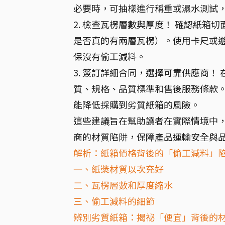
必要時，可抽樣進行稱重或濕水測試
2. 檢查瓦楞層數與厚度！ 確認紙
是否真的有兩層瓦楞）。使用卡尺或
保沒有偷工減料。
3. 簽訂詳細合同，選擇可靠供應商
質、規格、品質標準和售後服務條款
能降低採購到劣質紙箱的風險。
這些建議旨在幫助讀者在實際情境中
商的材質陷阱，保障產品運輸安全與
解析：紙箱價格背後的「偷工減料」
一、紙漿材質以次充好
二、瓦楞層數和厚度縮水
三、偷工減料的細節
辨別劣質紙箱：揭祕「便宜」背後的