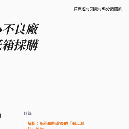
首頁
包材知識
材料分類
關於
心不良廠
紙箱採購
目錄
可
解析：紙箱價格背後的「偷工減