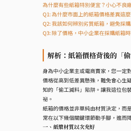
為什麼有些紙箱特別便宜？小心不良廠
Q1: 為什麼市面上的紙箱價格差異這
Q2: 我該如何辨別劣質紙箱，避免採
Q3: 除了價格，中小企業在採購紙箱
解析：紙箱價格背後的「偷
身為中小企業主或電商賣家，您一定
價格從高到低差異懸殊，難免會心生
知的「偷工減料」陷阱。讓我這位包
祕。
紙箱的價格並非單純由材質決定，而
常在以下幾個關鍵環節動手腳，進而
一、紙漿材質以次充好