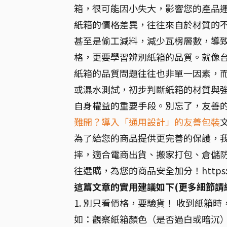
箱，很可能因小失大，影響您的產品
紙箱的價格差異，往往來自於材質的
甚至是偷工減料，減少瓦楞層數，導
格，更要學習辨別紙箱的品質。就像
紙箱的品質問題往往也非單一因素，
或濕水測試，初步判斷紙箱的材質與
自身權益的重要手段。別忘了，友善
難開？導入「通用設計」的友善包裝
為了給您的商品提供更完善的保護，
摔，適合電商出貨、搬家打包、倉儲
往選購，為您的商品安全加分！https://s.sho
這篇文章的實用建議如下(更多細節請
1. 別只看價格，要驗貨！ 收到紙
如：觀察紙箱顏色（是否過白或暗沉