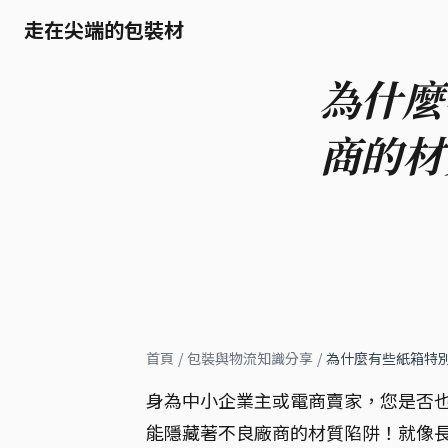
走在尖端的包裝材
為什麼
商的材
首頁
/
包裝與物流知識分享
/
為什麼有些紙箱特
身為中小企業主或電商賣家，您是否
能隱藏著不良廠商的材質陷阱！就像