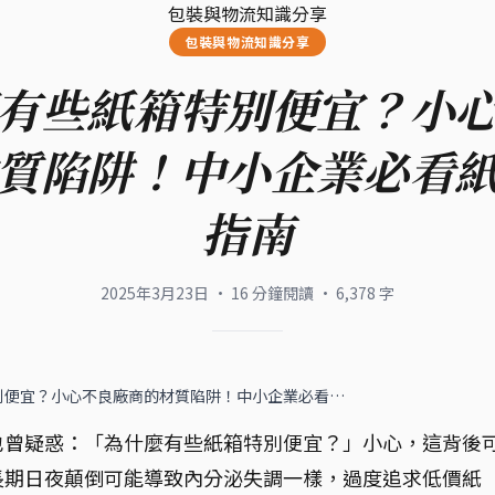
包裝與物流知識分享
包裝與物流知識分享
有些紙箱特別便宜？小
質陷阱！中小企業必看
指南
2025年3月23日
·
16
分鐘閱讀
·
6,378
字
別便宜？小心不良廠商的材質陷阱！中小企業必看…
也曾疑惑：「為什麼有些紙箱特別便宜？」小心，這背後
長期日夜顛倒可能導致內分泌失調一樣，過度追求低價紙