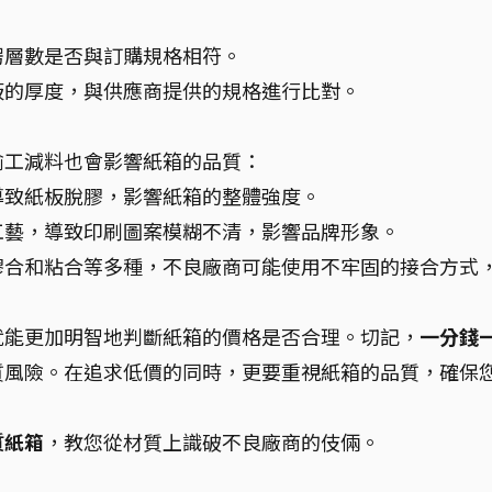
楞層數是否與訂購規格相符。
板的厚度，與供應商提供的規格進行比對。
偷工減料也會影響紙箱的品質：
導致紙板脫膠，影響紙箱的整體強度。
工藝，導致印刷圖案模糊不清，影響品牌形象。
膠合和粘合等多種，不良廠商可能使用不牢固的接合方式
就能更加明智地判斷紙箱的價格是否合理。切記，
一分錢
質風險。在追求低價的同時，更要重視紙箱的品質，確保
質紙箱
，教您從材質上識破不良廠商的伎倆。