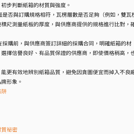
，初步判斷紙箱的材質與強度。
箱切面是否與訂購規格相符，瓦楞層數是否足夠（例如，雙瓦
遊標尺測量紙板的厚度，與供應商提供的規格進行比對，
！ 在採購前，與供應商簽訂詳細的採購合同，明確紙箱的材
。選擇信譽良好、有品質保證的供應商，即使價格稍高，
，能更有效地辨別紙箱品質，避免因貪圖便宜而掉入不良
品牌形象。
陷阱
材質祕密