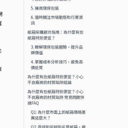
5. 擁抱環保包裝
楞
6. 隨時關注市場動態和行業資
確
訊
紙箱採購避坑指南：為什麼有些
紙箱特別便宜？
3. 瞭解環保包裝趨勢，提升品
也
牌價值
4. 掌握成本分析技巧，避免高
價低質
廠
為什麼有些紙箱特別便宜？小心
不良廠商的材質陷阱結論
為什麼有些紙箱特別便宜？小心
不良廠商的材質陷阱 常見問題快
速FAQ
Q1: 為什麼市面上的紙箱價格差
異這麼大？
Q2: 我該如何辨別劣質紙箱，避