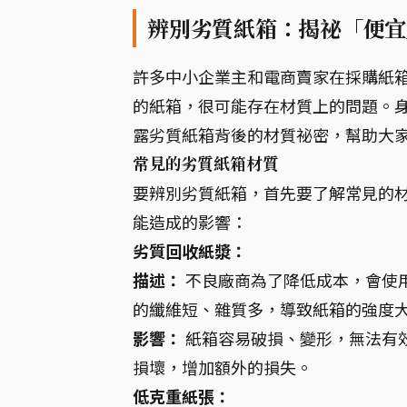
辨別劣質紙箱：揭祕「便宜
許多中小企業主和電商賣家在採購紙
的紙箱，很可能存在材質上的問題。
露劣質紙箱背後的材質祕密，幫助大
常見的劣質紙箱材質
要辨別劣質紙箱，首先要了解常見的
能造成的影響：
劣質回收紙漿：
描述：
不良廠商為了降低成本，會使
的纖維短、雜質多，導致紙箱的強度
影響：
紙箱容易破損、變形，無法有
損壞，增加額外的損失。
低克重紙張：