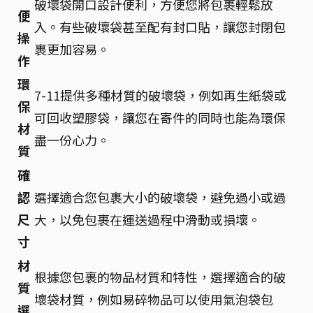
破壞袋開口設計便利，方便您將包裹輕鬆放
便
入。有些破壞袋甚至配有封口貼，讓您封閉包
操
裹更加容易。
作
環
7-11提供多種材質的破壞袋，例如再生紙袋或
保
可回收塑膠袋，讓您在寄件的同時也能為環保
材
盡一份心力。
質
確
認
選擇適合您包裹大小的破壞袋，避免過小或過
尺
大，以免包裹在運送過程中滑動或損壞。
寸
材
根據您包裹的物品材質和特性，選擇適合的破
質
壞袋材質，例如易碎物品可以使用氣泡袋包
選