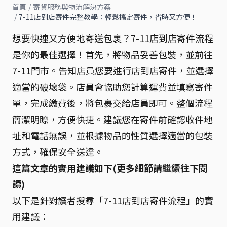
首頁
/
寄貨服務與物流解決方案
/
7-11店到店寄件完整教學：輕鬆搞定寄件，省時又方便！
想要快速又方便地寄送包裹？7-11店到店寄件流程
是你的最佳選擇！首先，將物品妥善包裝，並前往
7-11門市。告知店員您要進行店到店寄件，並選擇
適當的破壞袋。店員會協助您計算運費並填寫寄件
單，完成繳費後，將包裹交給店員即可。整個流程
簡潔明瞭，方便快捷。建議您在寄件前確認收件地
址和電話無誤，並根據物品的性質選擇適當的包裝
方式，確保安全送達。
這篇文章的實用建議如下(更多細節請繼續往下閱
讀)
以下是針對讀者搜尋「7-11店到店寄件流程」的實
用建議：