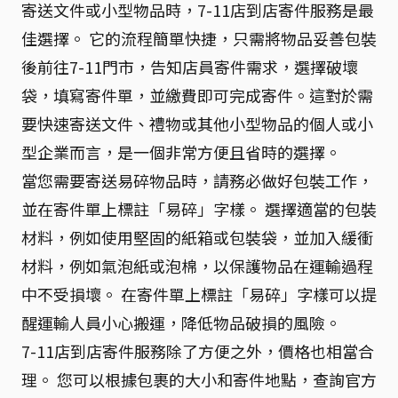
寄送文件或小型物品時，7-11店到店寄件服務是最
佳選擇。 它的流程簡單快捷，只需將物品妥善包裝
後前往7-11門市，告知店員寄件需求，選擇破壞
袋，填寫寄件單，並繳費即可完成寄件。這對於需
要快速寄送文件、禮物或其他小型物品的個人或小
型企業而言，是一個非常方便且省時的選擇。
當您需要寄送易碎物品時，請務必做好包裝工作，
並在寄件單上標註「易碎」字樣。 選擇適當的包裝
材料，例如使用堅固的紙箱或包裝袋，並加入緩衝
材料，例如氣泡紙或泡棉，以保護物品在運輸過程
中不受損壞。 在寄件單上標註「易碎」字樣可以提
醒運輸人員小心搬運，降低物品破損的風險。
7-11店到店寄件服務除了方便之外，價格也相當合
理。 您可以根據包裹的大小和寄件地點，查詢官方