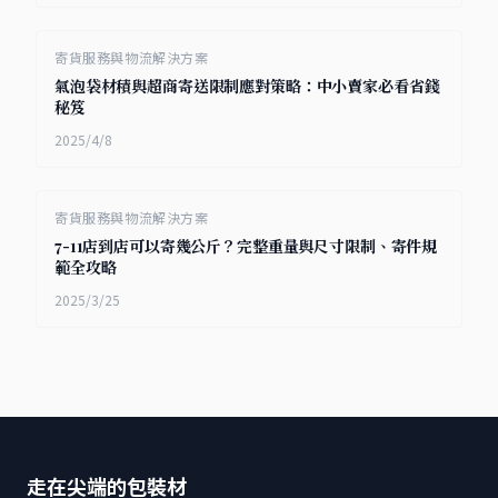
寄貨服務與物流解決方案
氣泡袋材積與超商寄送限制應對策略：中小賣家必看省錢
秘笈
2025/4/8
寄貨服務與物流解決方案
7-11店到店可以寄幾公斤？完整重量與尺寸限制、寄件規
範全攻略
2025/3/25
走在尖端的包裝材