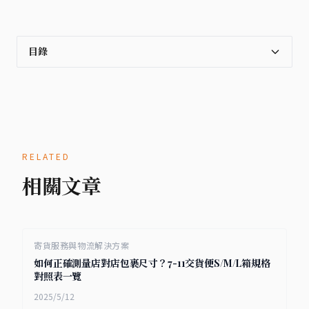
目錄
RELATED
相關文章
寄貨服務與物流解決方案
如何正確測量店對店包裹尺寸？7-11交貨便S/M/L箱規格
對照表一覽
2025/5/12