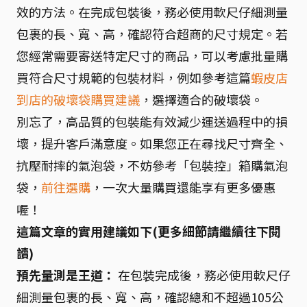
效的方法。在完成包裝後，務必使用軟尺仔細測量
包裹的長、寬、高，確認符合超商的尺寸規定。若
您經常需要寄送特定尺寸的商品，可以考慮批量購
買符合尺寸規範的包裝材料，例如參考這篇
蝦皮店
到店的破壞袋購買建議
，選擇適合的破壞袋。
別忘了，高品質的包裝能有效減少運送過程中的損
壞，提升客戶滿意度。如果您正在尋找尺寸齊全、
抗壓耐摔的氣泡袋，不妨參考「包裝控」箱購氣泡
袋，
前往選購
，一次大量購買還能享有更多優惠
喔！
這篇文章的實用建議如下(更多細節請繼續往下閱
讀)
預先量測是王道：
在包裝完成後，務必使用軟尺仔
細測量包裹的長、寬、高，確認總和不超過105公