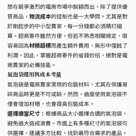
想在競爭激烈的電商市場中脫穎而出，除了提供優
質商品，
物流成本
的控制也是一大學問。尤其是對
於剛起步的中小型賣家，每一分錢都必須精打細
算。超商寄件雖然方便，但若不熟悉相關規定，很
容易因為
材積超標
而產生額外費用，無形中侵蝕了
利潤。因此，掌握超商寄件的省錢妙招，絕對是電
商賣家的必備技能。
氣泡袋選用與成本考量
氣泡袋是電商賣家常用的包裝材料，尤其在保護易
碎商品時更是不可或缺。然而，過度使用氣泡袋不
僅會增加材積，也會提高包裝成本。
選擇適當尺寸：
根據商品大小選擇合適的氣泡袋，
避免過大造成浪費。市面上有多種尺寸的氣泡袋可
供選擇，建議多方比較，找到最符合需求的產品。