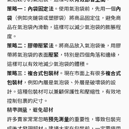
策略一：
內袋固定法
。使用氣泡袋前，先用一個
內
袋
（例如夾鏈袋或塑膠袋）將商品固定住，避免商
品在氣泡袋內滑動，這樣可以減少氣泡袋的膨脹程
度。
策略二：
膠帶壓緊法
。將商品放入氣泡袋後，用膠
帶將氣泡袋的表面
壓緊
，特別是四個角落和邊緣，
這樣可以有效地減少氣泡袋的體積。
策略三：
複合式包裝材
。現在市面上有很多
複合式
包裝材
，例如內層是氣泡袋、外層是破壞袋的設
計。這種包裝材可以兼顧保護性和壓縮性，有效地
控制包裹的尺寸。
精準測量，避免超材
許多賣家常常忽略
預先測量
的重要性，導致包裝完
成後才發現超材。建議大家在包裝前，一定要使用