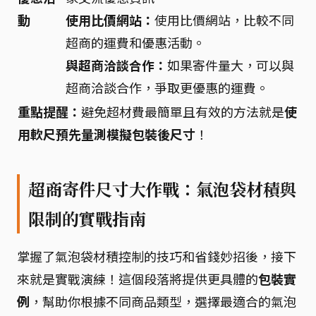
動
使用比價網站：
使用比價網站，比較不同
超商的運費和優惠活動。
與超商洽談合作：
如果寄件量大，可以與
超商洽談合作，爭取更優惠的運費。
重點提醒：
避免超材費最簡單且有效的方法就是
使
用軟尺預先量測模擬包裝後尺寸
！
超商寄件尺寸大作戰：氣泡袋材積與
限制的實戰指南
掌握了氣泡袋材積控制的技巧和省錢妙招後，接下
來就是實戰演練！這個段落將提供更具體的
包裝實
例
，幫助你根據不同商品類型，選擇最適合的氣泡