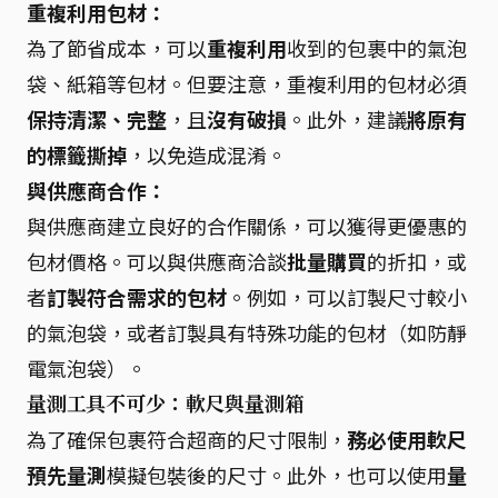
重複利用包材：
為了節省成本，可以
重複利用
收到的包裹中的氣泡
袋、紙箱等包材。但要注意，重複利用的包材必須
保持清潔、完整
，且
沒有破損
。此外，建議
將原有
的標籤撕掉
，以免造成混淆。
與供應商合作：
與供應商建立良好的合作關係，可以獲得更優惠的
包材價格。可以與供應商洽談
批量購買
的折扣，或
者
訂製符合需求的包材
。例如，可以訂製尺寸較小
的氣泡袋，或者訂製具有特殊功能的包材（如防靜
電氣泡袋）。
量測工具不可少：軟尺與量測箱
為了確保包裹符合超商的尺寸限制，
務必使用軟尺
預先量測
模擬包裝後的尺寸。此外，也可以使用
量