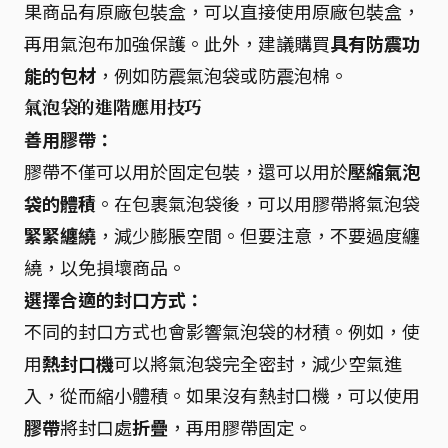
果商品有原廠包裝盒，可以直接使用原廠包裝盒，
再用氣泡布加強保護。此外，建議購買
具有防震功
能的包材
，例如防震氣泡袋或防震泡棉。
氣泡袋的進階應用技巧
善用膠帶：
膠帶不僅可以用於固定包裝，還可以用於
壓縮氣泡
袋的體積
。在包裹氣泡袋後，可以用膠帶將氣泡袋
緊緊纏繞
，減少膨脹空間。但要注意，不要過度纏
繞，以免損壞商品。
選擇合適的封口方式：
不同的封口方式也會影響氣泡袋的材積。例如，使
用
熱封口機
可以將氣泡袋完全密封，減少空氣進
入，從而縮小體積。如果沒有熱封口機，可以使用
膠帶
將封口處
折疊
，再用膠帶固定。