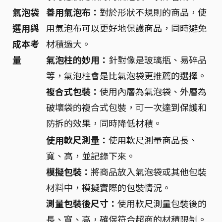
氣泡袋
善用氣泡布：
對於形狀不規則的商品，使
選用與
用氣泡布可以更好地保護商品，同時避免
成本考
材積過大。
量
氣泡柱的妙用：
針對像是玻璃瓶、易碎品
等，氣泡柱會是比氣泡袋更推薦的選擇。
複合式包裝：
使用內層為氣泡袋、外層為
破壞袋的複合式包裝，可一次達到保護和
防拆的效果，同時降低材積。
使用軟尺測量：
使用軟尺測量商品長、
寬、高，並記錄下來。
模擬包裝：
將商品放入氣泡袋或其他包裝
材料中，模擬實際的包裝情況。
測量包裝後尺寸：
使用軟尺測量包裝後的
長、寬、高，確保符合超商的材積限制。