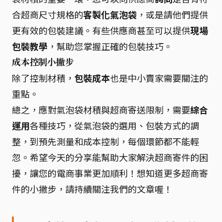
合超商尺寸規格的
客製化氣泡袋
，或是請他們提供
更有效的包裝建議。有些供應商甚至可以提供
現場
包裝教學
，幫助您掌握正確的包裝技巧。
成本控制小撇步
除了控制材積，
包裝成本
也是中小賣家需要關注的
重點。
總之，應對氣泡袋材積與超商寄送限制，需要
綜合
運用
各種技巧，從氣泡袋的選用、包裝方式的調
整，到預先測量和成本控制，每個環節都不能輕
忽。希望今天的分享能幫助大家解決超商寄件的困
擾，讓您的電商事業更加順利！想知道更多超商寄
件的小撇步，請持續關注我們的文章喔！