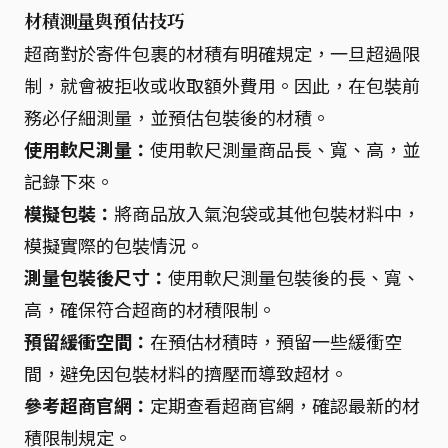
材積測量與預估技巧
超商對於寄件包裹的材積有明確規定，一旦超過限
制，就會被拒收或收取額外費用。因此，在包裝前
務必仔細測量，並預估包裝後的材積。
使用軟尺測量：
使用軟尺測量商品長、寬、高，並
記錄下來。
模擬包裝：
將商品放入氣泡袋或其他包裝材料中，
模擬實際的包裝情況。
測量包裝後尺寸：
使用軟尺測量包裝後的長、寬、
高，確保符合超商的材積限制。
預留緩衝空間：
在預估材積時，預留一些緩衝空
間，避免因包裝材料的擠壓而導致超材。
參考超商官網：
定期查看超商官網，確認最新的材
積限制規定。