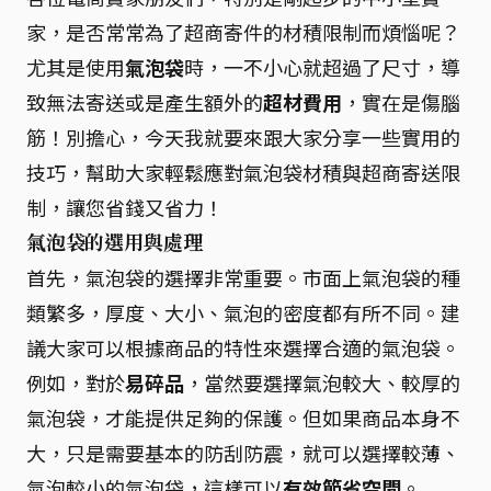
家，是否常常為了超商寄件的材積限制而煩惱呢？
尤其是使用
氣泡袋
時，一不小心就超過了尺寸，導
致無法寄送或是產生額外的
超材費用
，實在是傷腦
筋！別擔心，今天我就要來跟大家分享一些實用的
技巧，幫助大家輕鬆應對氣泡袋材積與超商寄送限
制，讓您省錢又省力！
氣泡袋的選用與處理
首先，氣泡袋的選擇非常重要。市面上氣泡袋的種
類繁多，厚度、大小、氣泡的密度都有所不同。建
議大家可以根據商品的特性來選擇合適的氣泡袋。
例如，對於
易碎品
，當然要選擇氣泡較大、較厚的
氣泡袋，才能提供足夠的保護。但如果商品本身不
大，只是需要基本的防刮防震，就可以選擇較薄、
氣泡較小的氣泡袋，這樣可以
有效節省空間
。