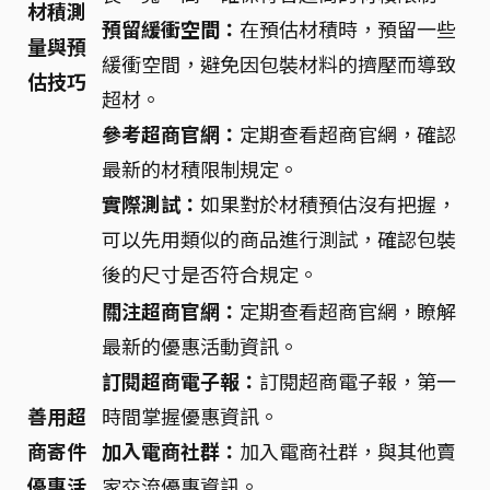
材積測
預留緩衝空間：
在預估材積時，預留一些
量與預
緩衝空間，避免因包裝材料的擠壓而導致
估技巧
超材。
參考超商官網：
定期查看超商官網，確認
最新的材積限制規定。
實際測試：
如果對於材積預估沒有把握，
可以先用類似的商品進行測試，確認包裝
後的尺寸是否符合規定。
關注超商官網：
定期查看超商官網，瞭解
最新的優惠活動資訊。
訂閱超商電子報：
訂閱超商電子報，第一
善用超
時間掌握優惠資訊。
商寄件
加入電商社群：
加入電商社群，與其他賣
優惠活
家交流優惠資訊。