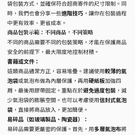
袋包裝方式，並確保符合超商寄件的尺寸限制。同
時，我們也會分享一些
進階技巧
，讓你在包裝過程
中更有效率、更省成本。
商品包裝示範：不同商品，不同策略
不同的商品需要不同的包裝策略，才能在保護商品
安全的前提下，最大限度地控制材積。
書籍或文件：
這類商品通常方正，容易堆疊。建議使用
較薄的氣
泡袋
或氣泡布做為內層保護，再用
硬紙板
加強四
周，最後用膠帶固定。重點在於
避免過度包裝
，減
少氣泡袋的膨脹空間。也可以考慮使用
信封式氣泡
袋
，直接將商品放入，更加簡便。
易碎品（如玻璃製品、陶瓷器）：
易碎品需要更嚴密的保護。首先，用
多層氣泡布
將