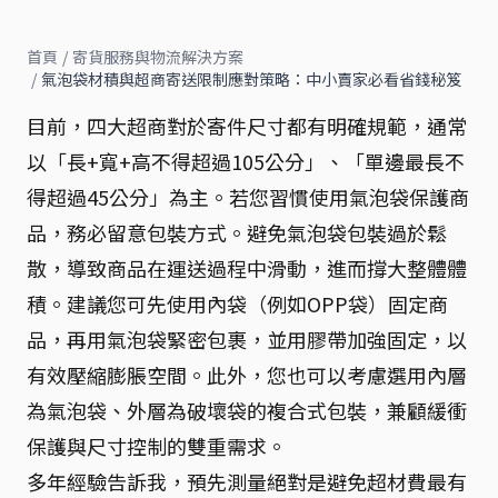
首頁
/
寄貨服務與物流解決方案
/
氣泡袋材積與超商寄送限制應對策略：中小賣家必看省錢秘笈
目前，四大超商對於寄件尺寸都有明確規範，通常
以「長+寬+高不得超過105公分」、「單邊最長不
得超過45公分」為主。若您習慣使用氣泡袋保護商
品，務必留意包裝方式。避免氣泡袋包裝過於鬆
散，導致商品在運送過程中滑動，進而撐大整體體
積。建議您可先使用內袋（例如OPP袋）固定商
品，再用氣泡袋緊密包裹，並用膠帶加強固定，以
有效壓縮膨脹空間。此外，您也可以考慮選用內層
為氣泡袋、外層為破壞袋的複合式包裝，兼顧緩衝
保護與尺寸控制的雙重需求。
多年經驗告訴我，預先測量絕對是避免超材費最有