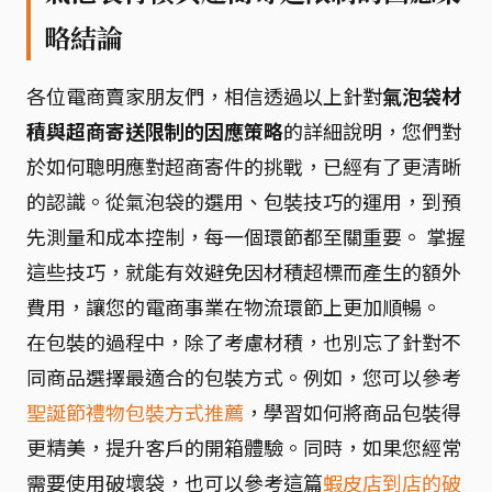
略結論
各位電商賣家朋友們，相信透過以上針對
氣泡袋材
積與超商寄送限制的因應策略
的詳細說明，您們對
於如何聰明應對超商寄件的挑戰，已經有了更清晰
的認識。從氣泡袋的選用、包裝技巧的運用，到預
先測量和成本控制，每一個環節都至關重要。 掌握
這些技巧，就能有效避免因材積超標而產生的額外
費用，讓您的電商事業在物流環節上更加順暢。
在包裝的過程中，除了考慮材積，也別忘了針對不
同商品選擇最適合的包裝方式。例如，您可以參考
聖誕節禮物包裝方式推薦
，學習如何將商品包裝得
更精美，提升客戶的開箱體驗。同時，如果您經常
需要使用破壞袋，也可以參考這篇
蝦皮店到店的破