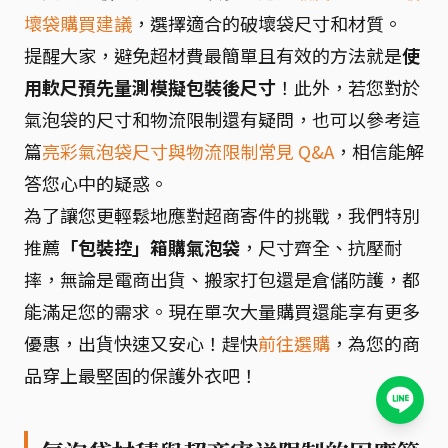
壞袋購買建議
，選擇適合的破壞袋尺寸和材質。
提醒大家，避免超材費最簡單且有效的方法就是
使
用軟尺預先量測模擬包裝後尺寸
！此外，若您對於
氣泡袋的尺寸和物流限制還有疑問，也可以參考這
篇
亮彩氣泡袋尺寸與物流限制常見 Q&A
，相信能解
答您心中的疑惑。
為了讓您更輕鬆地應對超商寄件的挑戰，我們特別
推薦
「包裝控」箱購氣泡袋
，尺寸齊全、抗壓耐
摔，無論是電商出貨、搬家打包還是倉儲防護，都
能滿足您的需求。現在單次大量購買還能享有更多
優惠，出貨快速又安心！趕快
前往選購
，為您的商
品穿上最堅固的保護外衣吧！