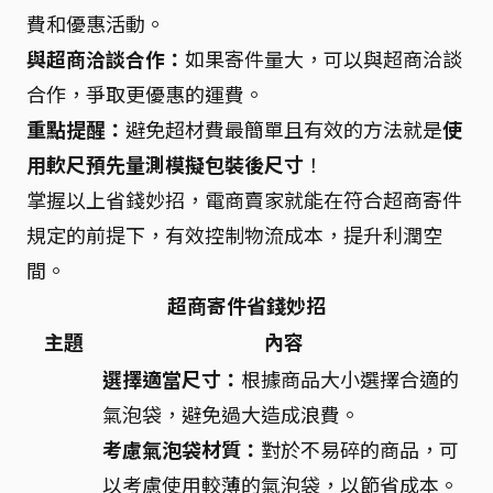
費和優惠活動。
與超商洽談合作：
如果寄件量大，可以與超商洽談
合作，爭取更優惠的運費。
重點提醒：
避免超材費最簡單且有效的方法就是
使
用軟尺預先量測模擬包裝後尺寸
！
掌握以上省錢妙招，電商賣家就能在符合超商寄件
規定的前提下，有效控制物流成本，提升利潤空
間。
超商寄件省錢妙招
主題
內容
選擇適當尺寸：
根據商品大小選擇合適的
氣泡袋，避免過大造成浪費。
考慮氣泡袋材質：
對於不易碎的商品，可
以考慮使用較薄的氣泡袋，以節省成本。