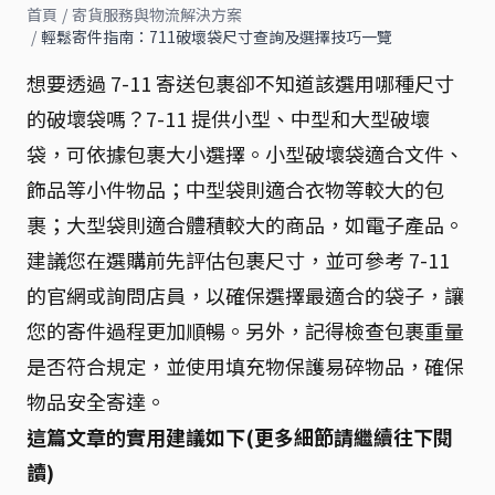
首頁
/
寄貨服務與物流解決方案
/
輕鬆寄件指南：711破壞袋尺寸查詢及選擇技巧一覽
想要透過 7-11 寄送包裹卻不知道該選用哪種尺寸
的破壞袋嗎？7-11 提供小型、中型和大型破壞
袋，可依據包裹大小選擇。小型破壞袋適合文件、
飾品等小件物品；中型袋則適合衣物等較大的包
裹；大型袋則適合體積較大的商品，如電子產品。
建議您在選購前先評估包裹尺寸，並可參考 7-11
的官網或詢問店員，以確保選擇最適合的袋子，讓
您的寄件過程更加順暢。另外，記得檢查包裹重量
是否符合規定，並使用填充物保護易碎物品，確保
物品安全寄達。
這篇文章的實用建議如下(更多細節請繼續往下閱
讀)