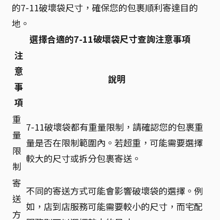
的7-11破壞袋尺寸，確保您的包裹順利寄達目的
地。
選擇合適的7-11破壞袋尺寸查詢注意事項
注
意
說明
事
項
重
7-11破壞袋都有重量限制，請確認您的包裹重
量
量是否在限制範圍內。若超重，可能需要選擇
限
較大的尺寸或拆分包裹寄送。
制
寄
不同的寄送方式可能會影響破壞袋的選擇。例
送
如，店到店服務可能需要較小的尺寸，而宅配
方