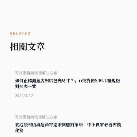
RELATED
相關文章
寄貨服務與物流解決方案
如何正確測量店對店包裹尺寸？7-11交貨便S/M/L箱規格
對照表一覽
2025/5/12
寄貨服務與物流解決方案
氣泡袋材積與超商寄送限制應對策略：中小賣家必看省錢
秘笈