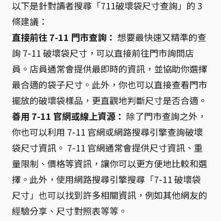
以下是針對讀者搜尋「711破壞袋尺寸查詢」的 3
條建議：
直接前往 7-11 門市查詢：
想要最快速又精準的查
詢 7-11 破壞袋尺寸，可以直接前往門市詢問店
員。店員通常會提供最即時的資訊，並協助你選擇
最合適的袋子尺寸。此外，你也可以直接查看門市
擺放的破壞袋樣品，更直觀地判斷尺寸是否合適。
善用 7-11 官網或線上資源：
除了門市查詢之外，
你也可以利用 7-11 官網或網路搜尋引擎查詢破壞
袋尺寸資訊。 7-11 官網通常會提供尺寸資訊、重
量限制、價格等資訊，讓你可以更方便地比較和選
擇。此外，使用網路搜尋引擎搜尋「7-11 破壞袋
尺寸」也可以找到許多相關資訊，例如其他網友的
經驗分享、尺寸對照表等等。