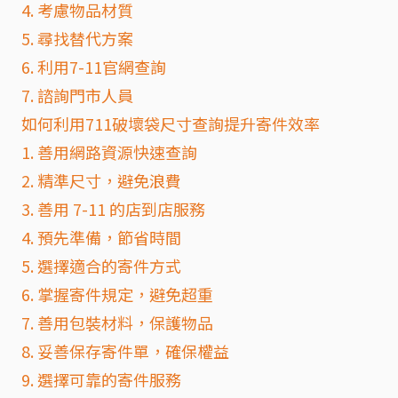
4. 考慮物品材質
5. 尋找替代方案
6. 利用7-11官網查詢
7. 諮詢門市人員
如何利用711破壞袋尺寸查詢提升寄件效率
1. 善用網路資源快速查詢
2. 精準尺寸，避免浪費
3. 善用 7-11 的店到店服務
4. 預先準備，節省時間
5. 選擇適合的寄件方式
6. 掌握寄件規定，避免超重
7. 善用包裝材料，保護物品
8. 妥善保存寄件單，確保權益
9. 選擇可靠的寄件服務