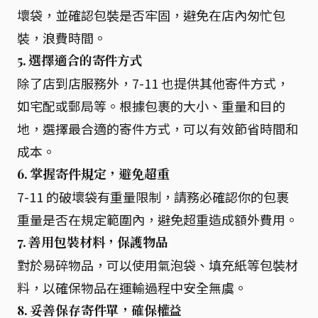
壞袋，並確認包裝是否牢固，避免在店內匆忙包
裝，浪費時間。
5. 選擇適合的寄件方式
除了店到店服務外，7-11 也提供其他寄件方式，
如宅配或郵局等。根據包裹的大小、重量和目的
地，選擇最合適的寄件方式，可以有效節省時間和
成本。
6. 掌握寄件規定，避免超重
7-11 的破壞袋有重量限制，請務必確認你的包裹
重量是否在規定範圍內，避免超重造成額外費用。
7. 善用包裝材料，保護物品
對於易碎物品，可以使用氣泡袋、填充紙等包裝材
料，以確保物品在運輸過程中安全無虞。
8. 妥善保存寄件單，確保權益