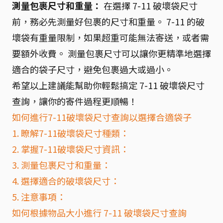
測量包裹尺寸和重量：
在選擇 7-11 破壞袋尺寸
前，務必先測量好包裹的尺寸和重量。 7-11 的破
壞袋有重量限制，如果超重可能無法寄送，或者需
要額外收費。 測量包裹尺寸可以讓你更精準地選擇
適合的袋子尺寸，避免包裹過大或過小。
希望以上建議能幫助你輕鬆搞定 7-11 破壞袋尺寸
查詢，讓你的寄件過程更順暢！
如何進行7-11破壞袋尺寸查詢以選擇合適袋子
1. 瞭解7-11破壞袋尺寸種類：
2. 掌握7-11破壞袋尺寸資訊：
3. 測量包裹尺寸和重量：
4. 選擇適合的破壞袋尺寸：
5. 注意事項：
如何根據物品大小進行 7-11 破壞袋尺寸查詢