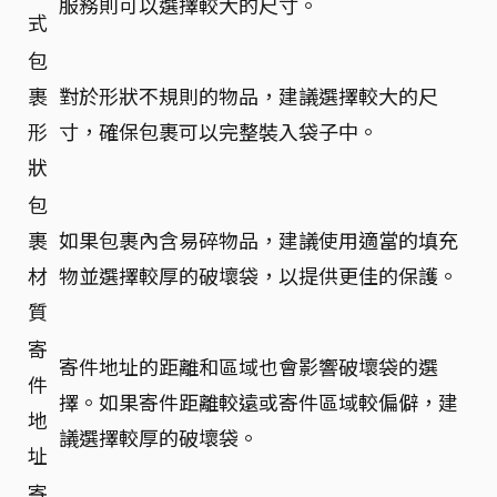
服務則可以選擇較大的尺寸。
式
包
裹
對於形狀不規則的物品，建議選擇較大的尺
形
寸，確保包裹可以完整裝入袋子中。
狀
包
裹
如果包裹內含易碎物品，建議使用適當的填充
材
物並選擇較厚的破壞袋，以提供更佳的保護。
質
寄
寄件地址的距離和區域也會影響破壞袋的選
件
擇。如果寄件距離較遠或寄件區域較偏僻，建
地
議選擇較厚的破壞袋。
址
寄