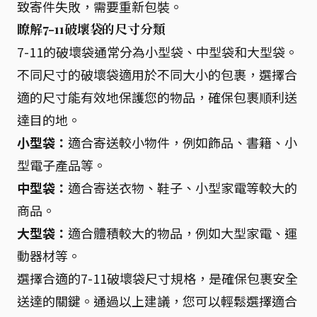
致寄件失敗，需要重新包裝。
瞭解7-11破壞袋的尺寸分類
7-11的破壞袋通常分為小型袋、中型袋和大型袋。
不同尺寸的破壞袋適用於不同大小的包裹，選擇合
適的尺寸能有效地保護您的物品，確保包裹順利送
達目的地。
小型袋：
適合寄送較小物件，例如飾品、書籍、小
型電子產品等。
中型袋：
適合寄送衣物、鞋子、小型家電等較大的
商品。
大型袋：
適合體積較大的物品，例如大型家電、運
動器材等。
選擇合適的7-11破壞袋尺寸規格，是確保包裹安全
送達的關鍵。通過以上建議，您可以輕鬆選擇適合