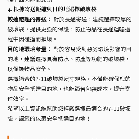
4. 根據寄送距離與目的地選擇破壞袋
較遠距離的寄送：
對於長途寄送，建議選擇較厚的
破壞袋，提供更強的保護，防止物品在長途運輸過
程中因碰撞而損壞。
目的地環境考量：
對於容易受到惡劣環境影響的目
的地，建議選擇具有防水、防塵等功能的破壞袋，
以保護物品安全。
選擇適合的7-11破壞袋尺寸規格，不僅能確保您的
物品安全抵達目的地，也能節省包裝成本，提升寄
件效率。
希望以上資訊能幫助您輕鬆選擇最適合的7-11破壞
袋，讓您的包裹安全抵達目的地！