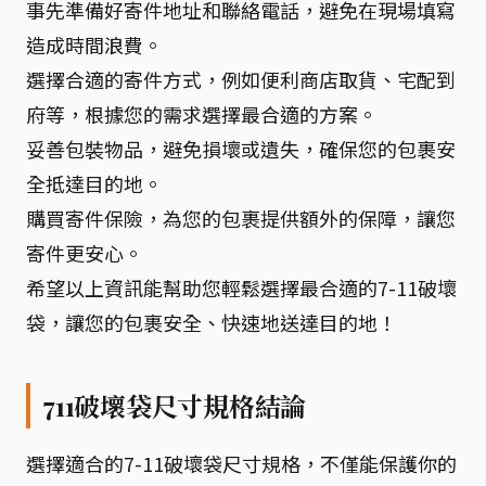
事先準備好寄件地址和聯絡電話，避免在現場填寫
造成時間浪費。
選擇合適的寄件方式，例如便利商店取貨、宅配到
府等，根據您的需求選擇最合適的方案。
妥善包裝物品，避免損壞或遺失，確保您的包裹安
全抵達目的地。
購買寄件保險，為您的包裹提供額外的保障，讓您
寄件更安心。
希望以上資訊能幫助您輕鬆選擇最合適的7-11破壞
袋，讓您的包裹安全、快速地送達目的地！
711破壞袋尺寸規格結論
選擇適合的7-11破壞袋尺寸規格，不僅能保護你的