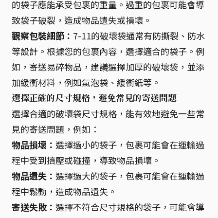
的袋子應能承受包裹的重量。過重的包裹可能會導
致袋子破裂，造成物品遺失或損壞。
觀察包裝細節：
7-11的破壞袋通常有防撕裂、防水
等設計。根據您的包裹內容，選擇適合的袋子。例
如，寄送易碎物品，建議選擇加厚的破壞袋，並添
加緩衝材料，例如氣泡袋、緩衝紙等。
選擇正確的尺寸規格，避免常見的寄送問題
選擇合適的破壞袋尺寸規格，能有效地避免一些常
見的寄送問題，例如：
物品損壞：
選擇過小的袋子，包裹可能會在運輸過
程中受到擠壓或碰撞，導致物品損壞。
物品遺失：
選擇過大的袋子，包裹可能會在運輸過
程中鬆動，造成物品遺失。
寄送失敗：
選擇不符合尺寸規格的袋子，可能會導