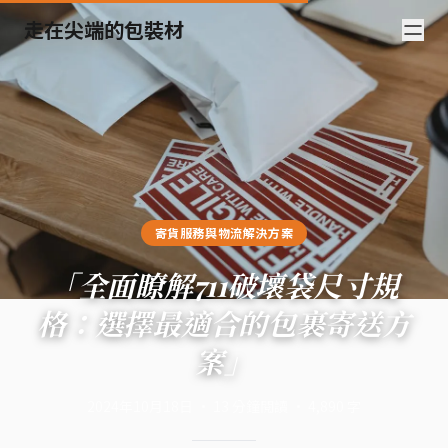
走在尖端的包裝材
寄貨服務與物流解決方案
「全面瞭解711破壞袋尺寸規
格：選擇最適合的包裹寄送方
案」
2024年10月18日
·
13
分鐘閱讀
·
4,890
字