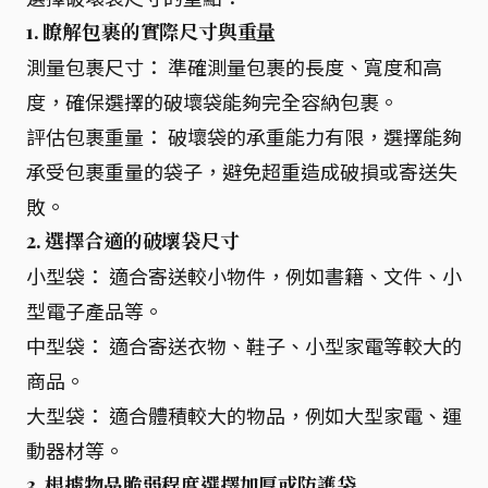
1. 瞭解包裹的實際尺寸與重量
測量包裹尺寸： 準確測量包裹的長度、寬度和高
度，確保選擇的破壞袋能夠完全容納包裹。
評估包裹重量： 破壞袋的承重能力有限，選擇能夠
承受包裹重量的袋子，避免超重造成破損或寄送失
敗。
2. 選擇合適的破壞袋尺寸
小型袋： 適合寄送較小物件，例如書籍、文件、小
型電子產品等。
中型袋： 適合寄送衣物、鞋子、小型家電等較大的
商品。
大型袋： 適合體積較大的物品，例如大型家電、運
動器材等。
3. 根據物品脆弱程度選擇加厚或防護袋