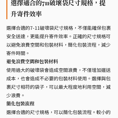
選擇適合的711破壞袋尺寸規格，提
升寄件效率
選擇合適的7-11破壞袋尺寸規格，不僅能確保包裹
安全送達，更能提升寄件效率。正確的尺寸規格可
以避免浪費空間和包裝材料，簡化包裝流程，減少
寄件時間。
避免浪費空間和包裝材料
使用過大的破壞袋會造成空間浪費，不僅增加運送
成本，也會造成不必要的包裝材料使用。選擇與包
裹尺寸相符的袋子，可以最大程度地利用空間，減
少浪費。
簡化包裝流程
選擇合適的尺寸規格，可以簡化包裝流程。較小的