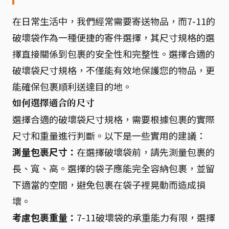
在日常生活中，我們經常需要寄送物品，而7-11的
破壞袋作為一種便捷的寄件選擇，其尺寸規格的選
擇直接關係到包裹的安全性和完整性。選擇合適的
破壞袋尺寸規格，不僅能有效地保護您的物品，更
能確保包裹順利送達目的地。
如何選擇適合的尺寸
選擇合適的破壞袋尺寸規格，需要根據包裹的實際
尺寸和重量進行判斷。以下是一些實用的建議：
測量包裹尺寸：
在選擇破壞袋前，請先測量包裹的
長、寬、高。選擇的袋子應能完全容納包裹，並留
下適當的空間，避免包裹在袋子裡晃動而造成損
壞。
考慮包裹重量：
7-11破壞袋的承重能力有限，選擇