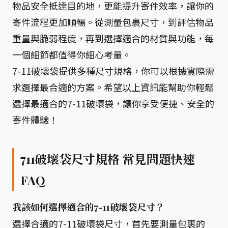
物品安全抵達目的地，更能提升寄件效率，讓你的
寄件流程更加順暢。從測量包裹尺寸，到評估物品
重量與脆弱程度，再到選擇適合的材質與功能，每
一個細節都值得你細心考量。
7-11破壞袋提供多種尺寸規格，你可以根據實際需
求選擇最合適的方案。希望以上資訊能幫助你輕鬆
選擇最適合的7-11破壞袋，讓你享受便捷、安全的
寄件體驗！
711破壞袋尺寸規格 常見問題快速
FAQ
我該如何選擇適合的7-11破壞袋尺寸？
選擇合適的7-11破壞袋尺寸，首先要測量包裹的