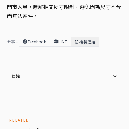
門市人員，瞭解相關尺寸限制，避免因為尺寸不合
而無法寄件。
分享：
Facebook
LINE
複製連結
目錄
RELATED