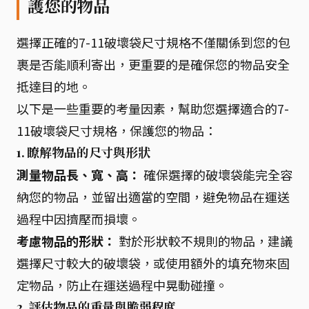
護您的物品
選擇正確的7-11破壞袋尺寸規格不僅關係到您的包
裹是否能順利寄出，更重要的是確保您的物品安全
抵達目的地。
以下是一些重要的考量因素，幫助您選擇適合的7-
11破壞袋尺寸規格，保護您的物品：
1. 瞭解物品的尺寸與形狀
測量物品長、寬、高：
確保選擇的破壞袋能完全容
納您的物品，並留出適當的空間，避免物品在運送
過程中因擠壓而損壞。
考慮物品的形狀：
對於形狀較不規則的物品，建議
選擇尺寸較大的破壞袋，或使用額外的填充物來固
定物品，防止在運送過程中晃動碰撞。
2. 評估物品的重量與脆弱程度